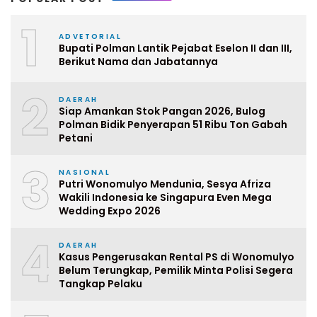
1
ADVETORIAL
Bupati Polman Lantik Pejabat Eselon II dan III,
Berikut Nama dan Jabatannya
2
DAERAH
Siap Amankan Stok Pangan 2026, Bulog
Polman Bidik Penyerapan 51 Ribu Ton Gabah
Petani
3
NASIONAL
Putri Wonomulyo Mendunia, Sesya Afriza
Wakili Indonesia ke Singapura Even Mega
Wedding Expo 2026
4
DAERAH
Kasus Pengerusakan Rental PS di Wonomulyo
Belum Terungkap, Pemilik Minta Polisi Segera
Tangkap Pelaku