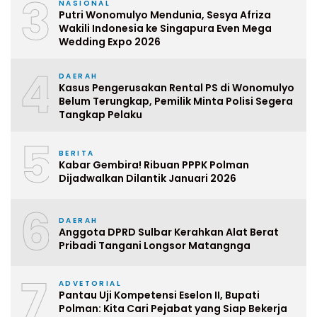
3
NASIONAL
Putri Wonomulyo Mendunia, Sesya Afriza
Wakili Indonesia ke Singapura Even Mega
Wedding Expo 2026
4
DAERAH
Kasus Pengerusakan Rental PS di Wonomulyo
Belum Terungkap, Pemilik Minta Polisi Segera
Tangkap Pelaku
5
BERITA
Kabar Gembira! Ribuan PPPK Polman
Dijadwalkan Dilantik Januari 2026
6
DAERAH
Anggota DPRD Sulbar Kerahkan Alat Berat
Pribadi Tangani Longsor Matangnga
7
ADVETORIAL
Pantau Uji Kompetensi Eselon II, Bupati
Polman: Kita Cari Pejabat yang Siap Bekerja