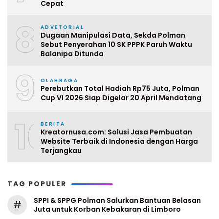
Cepat
8
ADVETORIAL
Dugaan Manipulasi Data, Sekda Polman
Sebut Penyerahan 10 SK PPPK Paruh Waktu
Balanipa Ditunda
9
OLAHRAGA
Perebutkan Total Hadiah Rp75 Juta, Polman
Cup VI 2026 Siap Digelar 20 April Mendatang
10
BERITA
Kreatornusa.com: Solusi Jasa Pembuatan
Website Terbaik di Indonesia dengan Harga
Terjangkau
TAG POPULER
SPPI & SPPG Polman Salurkan Bantuan Belasan
#
Juta untuk Korban Kebakaran di Limboro