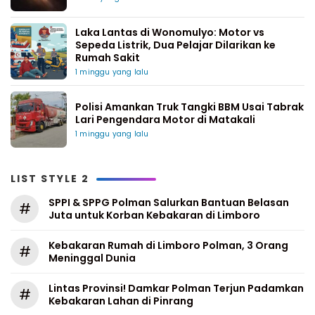
Laka Lantas di Wonomulyo: Motor vs
Sepeda Listrik, Dua Pelajar Dilarikan ke
Rumah Sakit
1 minggu yang lalu
Polisi Amankan Truk Tangki BBM Usai Tabrak
Lari Pengendara Motor di Matakali
1 minggu yang lalu
LIST STYLE 2
SPPI & SPPG Polman Salurkan Bantuan Belasan
#
Juta untuk Korban Kebakaran di Limboro
Kebakaran Rumah di Limboro Polman, 3 Orang
#
Meninggal Dunia
Lintas Provinsi! Damkar Polman Terjun Padamkan
#
Kebakaran Lahan di Pinrang