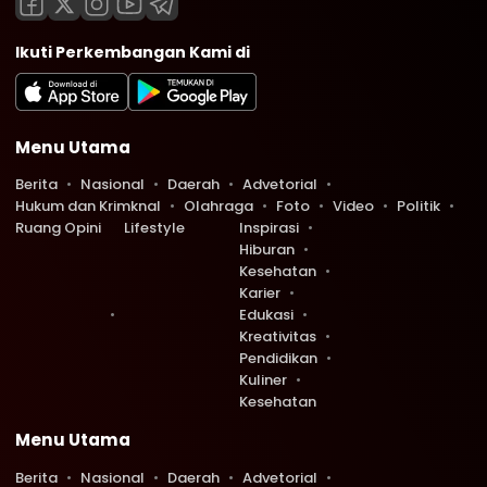
Ikuti Perkembangan Kami di
Menu Utama
Berita
Nasional
Daerah
Advetorial
Hukum dan Krimknal
Olahraga
Foto
Video
Politik
Ruang Opini
Lifestyle
Inspirasi
Hiburan
Kesehatan
Karier
Edukasi
Kreativitas
Pendidikan
Kuliner
Kesehatan
Menu Utama
Berita
Nasional
Daerah
Advetorial