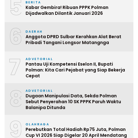
5
BERITA
Kabar Gembira! Ribuan PPPK Polman
Dijadwalkan Dilantik Januari 2026
6
DAERAH
Anggota DPRD Sulbar Kerahkan Alat Berat
Pribadi Tangani Longsor Matangnga
7
ADVETORIAL
Pantau Uji Kompetensi Eselon II, Bupati
Polman: Kita Cari Pejabat yang Siap Bekerja
Cepat
8
ADVETORIAL
Dugaan Manipulasi Data, Sekda Polman
Sebut Penyerahan 10 SK PPPK Paruh Waktu
Balanipa Ditunda
9
OLAHRAGA
Perebutkan Total Hadiah Rp75 Juta, Polman
Cup VI 2026 Siap Digelar 20 April Mendatang