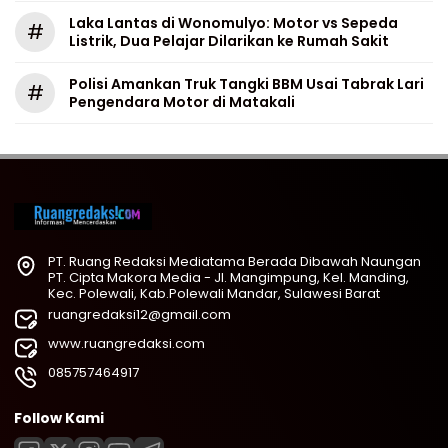
Laka Lantas di Wonomulyo: Motor vs Sepeda
#
Listrik, Dua Pelajar Dilarikan ke Rumah Sakit
Polisi Amankan Truk Tangki BBM Usai Tabrak Lari
#
Pengendara Motor di Matakali
PT. Ruang Redaksi Mediatama Berada Dibawah Naungan
PT. Cipta Makora Media - Jl. Mangimpung, Kel. Manding,
Kec. Polewali, Kab.Polewali Mandar, Sulawesi Barat
ruangredaksi12@gmail.com
www.ruangredaksi.com
085757464917
Follow Kami