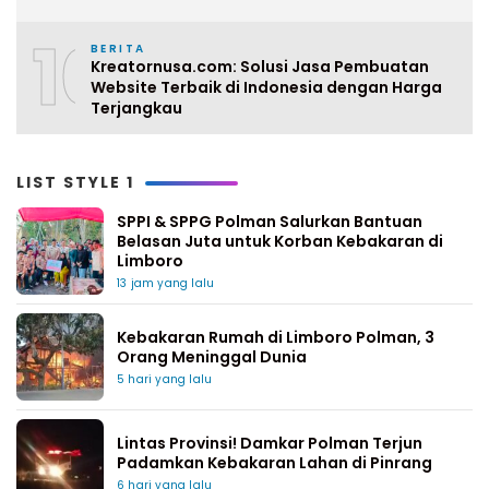
10
BERITA
Kreatornusa.com: Solusi Jasa Pembuatan
Website Terbaik di Indonesia dengan Harga
Terjangkau
LIST STYLE 1
SPPI & SPPG Polman Salurkan Bantuan
Belasan Juta untuk Korban Kebakaran di
Limboro
13 jam yang lalu
Kebakaran Rumah di Limboro Polman, 3
Orang Meninggal Dunia
5 hari yang lalu
Lintas Provinsi! Damkar Polman Terjun
Padamkan Kebakaran Lahan di Pinrang
6 hari yang lalu