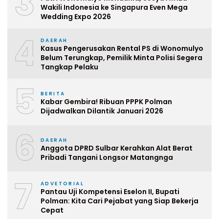
3
Wakili Indonesia ke Singapura Even Mega
Wedding Expo 2026
4
DAERAH
Kasus Pengerusakan Rental PS di Wonomulyo
Belum Terungkap, Pemilik Minta Polisi Segera
Tangkap Pelaku
5
BERITA
Kabar Gembira! Ribuan PPPK Polman
Dijadwalkan Dilantik Januari 2026
6
DAERAH
Anggota DPRD Sulbar Kerahkan Alat Berat
Pribadi Tangani Longsor Matangnga
7
ADVETORIAL
Pantau Uji Kompetensi Eselon II, Bupati
Polman: Kita Cari Pejabat yang Siap Bekerja
Cepat