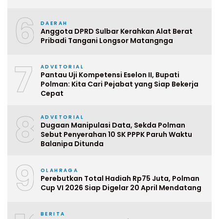
6
DAERAH
Anggota DPRD Sulbar Kerahkan Alat Berat
Pribadi Tangani Longsor Matangnga
7
ADVETORIAL
Pantau Uji Kompetensi Eselon II, Bupati
Polman: Kita Cari Pejabat yang Siap Bekerja
Cepat
8
ADVETORIAL
Dugaan Manipulasi Data, Sekda Polman
Sebut Penyerahan 10 SK PPPK Paruh Waktu
Balanipa Ditunda
9
OLAHRAGA
Perebutkan Total Hadiah Rp75 Juta, Polman
Cup VI 2026 Siap Digelar 20 April Mendatang
BERITA