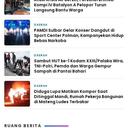
Kompi IV Batalyon A Pelopor Turun
Langsung Bantu Warga
DAERAH
4 hari yang lalu
PAMDI Sulbar Gelar Konser Dangdut di
Sport Center Polman, Kampanyekan Hidup
Bebas Narkoba
DAERAH
5 hari yang lalu
Sambut HUT ke-1 Kodam XXIII/Palaka Wira,
TNI-Polri, Pemda dan Warga Gempur
Sampah di Pantai Bahari
DAERAH
1 minggu yang lalu
Diduga Lupa Matikan Kompor Saat
Ditinggal Mandi, Rumah Pekerja Bangunan
di Mateng Ludes Terbakar
RUANG BERITA