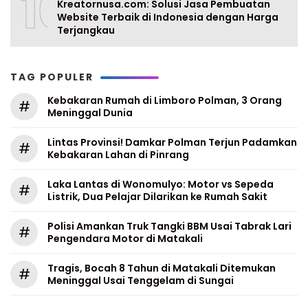
10
Kreatornusa.com: Solusi Jasa Pembuatan
Website Terbaik di Indonesia dengan Harga
Terjangkau
TAG POPULER
Kebakaran Rumah di Limboro Polman, 3 Orang
#
Meninggal Dunia
Lintas Provinsi! Damkar Polman Terjun Padamkan
#
Kebakaran Lahan di Pinrang
Laka Lantas di Wonomulyo: Motor vs Sepeda
#
Listrik, Dua Pelajar Dilarikan ke Rumah Sakit
Polisi Amankan Truk Tangki BBM Usai Tabrak Lari
#
Pengendara Motor di Matakali
Tragis, Bocah 8 Tahun di Matakali Ditemukan
#
Meninggal Usai Tenggelam di Sungai