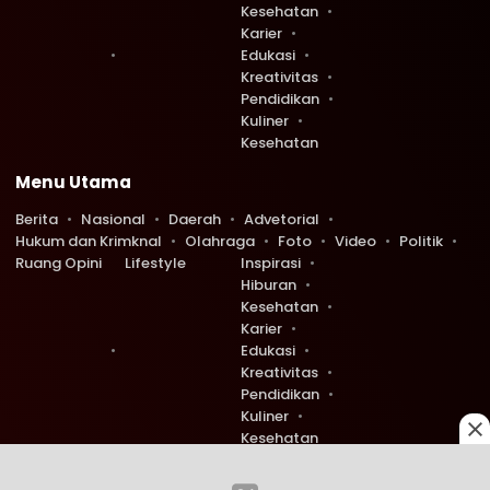
Kesehatan
Karier
Edukasi
Kreativitas
Pendidikan
Kuliner
Kesehatan
Menu Utama
Berita
Nasional
Daerah
Advetorial
Hukum dan Krimknal
Olahraga
Foto
Video
Politik
Ruang Opini
Lifestyle
Inspirasi
Hiburan
Kesehatan
Karier
Edukasi
Kreativitas
Pendidikan
Kuliner
Kesehatan
Copyright © 2026 Ruang Redaksi. All rights reserved.