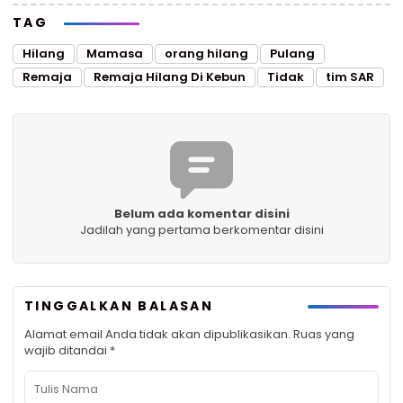
TAG
Hilang
Mamasa
orang hilang
Pulang
Remaja
Remaja Hilang Di Kebun
Tidak
tim SAR
Belum ada komentar disini
Jadilah yang pertama berkomentar disini
TINGGALKAN BALASAN
Alamat email Anda tidak akan dipublikasikan.
Ruas yang
wajib ditandai
*