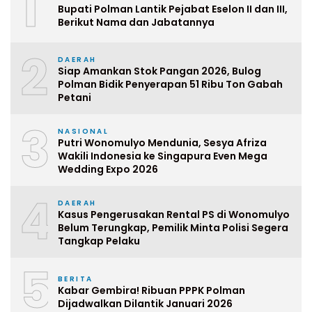
1
Bupati Polman Lantik Pejabat Eselon II dan III,
Berikut Nama dan Jabatannya
2
DAERAH
Siap Amankan Stok Pangan 2026, Bulog
Polman Bidik Penyerapan 51 Ribu Ton Gabah
Petani
3
NASIONAL
Putri Wonomulyo Mendunia, Sesya Afriza
Wakili Indonesia ke Singapura Even Mega
Wedding Expo 2026
4
DAERAH
Kasus Pengerusakan Rental PS di Wonomulyo
Belum Terungkap, Pemilik Minta Polisi Segera
Tangkap Pelaku
5
BERITA
Kabar Gembira! Ribuan PPPK Polman
Dijadwalkan Dilantik Januari 2026