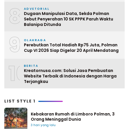
8
ADVETORIAL
Dugaan Manipulasi Data, Sekda Polman
Sebut Penyerahan 10 SK PPPK Paruh Waktu
Balanipa Ditunda
9
OLAHRAGA
Perebutkan Total Hadiah Rp75 Juta, Polman
Cup VI 2026 Siap Digelar 20 April Mendatang
10
BERITA
Kreatornusa.com: Solusi Jasa Pembuatan
Website Terbaik di Indonesia dengan Harga
Terjangkau
LIST STYLE 1
Kebakaran Rumah di Limboro Polman, 3
Orang Meninggal Dunia
3 hari yang lalu