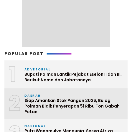
POPULAR POST
1
ADVETORIAL
Bupati Polman Lantik Pejabat Eselon II dan III,
Berikut Nama dan Jabatannya
2
DAERAH
Siap Amankan Stok Pangan 2026, Bulog
Polman Bidik Penyerapan 51 Ribu Ton Gabah
Petani
NASIONAL
Putri Wonomulyo Mendunia, Sesya Afriza