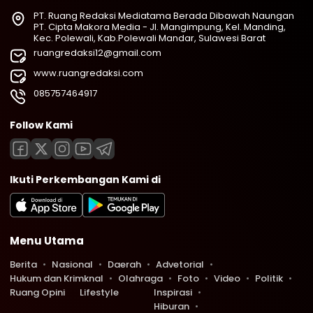
PT. Ruang Redaksi Mediatama Berada Dibawah Naungan
PT. Cipta Makora Media - Jl. Mangimpung, Kel. Manding,
Kec. Polewali, Kab.Polewali Mandar, Sulawesi Barat
ruangredaksi12@gmail.com
www.ruangredaksi.com
085757464917
Follow Kami
Ikuti Perkembangan Kami di
Menu Utama
Berita
Nasional
Daerah
Advetorial
Hukum dan Krimknal
Olahraga
Foto
Video
Politik
Ruang Opini
Lifestyle
Inspirasi
Hiburan