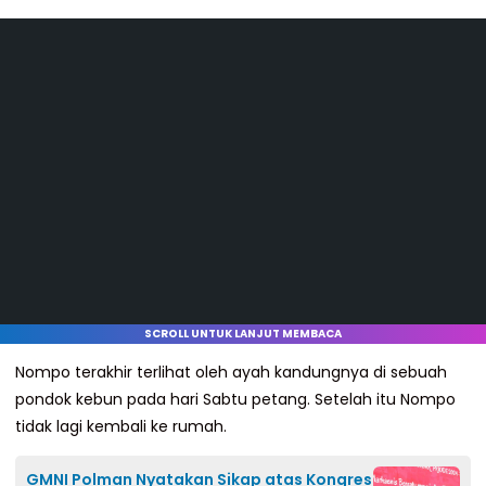
SCROLL UNTUK LANJUT MEMBACA
Nompo terakhir terlihat oleh ayah kandungnya di sebuah
pondok kebun pada hari Sabtu petang. Setelah itu Nompo
tidak lagi kembali ke rumah.
GMNI Polman Nyatakan Sikap atas Kongres