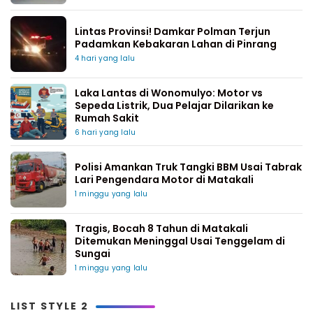
Lintas Provinsi! Damkar Polman Terjun
Padamkan Kebakaran Lahan di Pinrang
4 hari yang lalu
Laka Lantas di Wonomulyo: Motor vs
Sepeda Listrik, Dua Pelajar Dilarikan ke
Rumah Sakit
6 hari yang lalu
Polisi Amankan Truk Tangki BBM Usai Tabrak
Lari Pengendara Motor di Matakali
1 minggu yang lalu
Tragis, Bocah 8 Tahun di Matakali
Ditemukan Meninggal Usai Tenggelam di
Sungai
1 minggu yang lalu
LIST STYLE 2