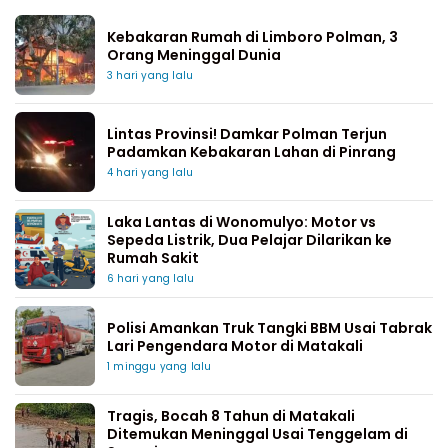
Kebakaran Rumah di Limboro Polman, 3
Orang Meninggal Dunia
3 hari yang lalu
Lintas Provinsi! Damkar Polman Terjun
Padamkan Kebakaran Lahan di Pinrang
4 hari yang lalu
Laka Lantas di Wonomulyo: Motor vs
Sepeda Listrik, Dua Pelajar Dilarikan ke
Rumah Sakit
6 hari yang lalu
Polisi Amankan Truk Tangki BBM Usai Tabrak
Lari Pengendara Motor di Matakali
1 minggu yang lalu
Tragis, Bocah 8 Tahun di Matakali
Ditemukan Meninggal Usai Tenggelam di