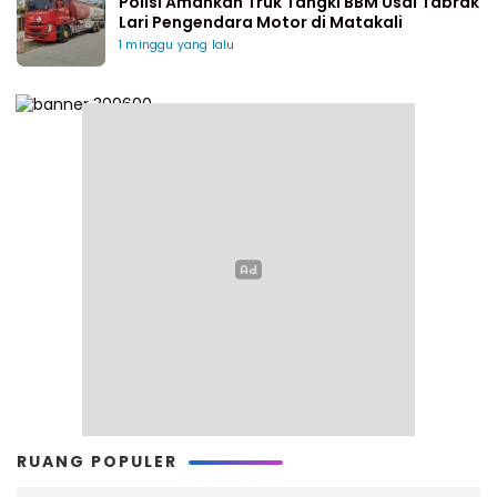
Polisi Amankan Truk Tangki BBM Usai Tabrak
Lari Pengendara Motor di Matakali
1 minggu yang lalu
RUANG POPULER