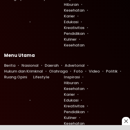
Hiburan
Kesehatan
Karier
Edukasi
Kreativitas
Pendidikan
Kuliner
Kesehatan
Menu Utama
Berita
Nasional
Daerah
Advetorial
Hukum dan Krimknal
Olahraga
Foto
Video
Politik
Ruang Opini
Lifestyle
Inspirasi
Hiburan
Kesehatan
Karier
Edukasi
Kreativitas
Pendidikan
Kuliner
Kesehatan