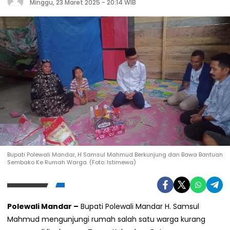
Minggu, 23 Maret 2025 - 20:14 WIB
Bupati Polewali Mandar, H Samsul Mahmud Berkunjung dan Bawa Bantuan
Sembako Ke Rumah Warga. (Foto: Istimewa)
Polewali Mandar –
Bupati Polewali Mandar H. Samsul
Mahmud mengunjungi rumah salah satu warga kurang