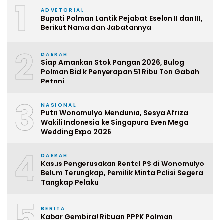
1
ADVETORIAL
Bupati Polman Lantik Pejabat Eselon II dan III,
Berikut Nama dan Jabatannya
2
DAERAH
Siap Amankan Stok Pangan 2026, Bulog
Polman Bidik Penyerapan 51 Ribu Ton Gabah
Petani
3
NASIONAL
Putri Wonomulyo Mendunia, Sesya Afriza
Wakili Indonesia ke Singapura Even Mega
Wedding Expo 2026
4
DAERAH
Kasus Pengerusakan Rental PS di Wonomulyo
Belum Terungkap, Pemilik Minta Polisi Segera
Tangkap Pelaku
5
BERITA
Kabar Gembira! Ribuan PPPK Polman