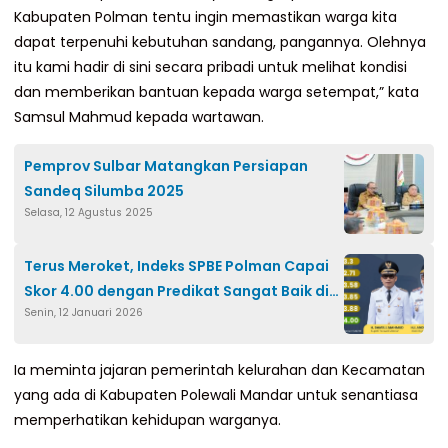
Kabupaten Polman tentu ingin memastikan warga kita
dapat terpenuhi kebutuhan sandang, pangannya. Olehnya
itu kami hadir di sini secara pribadi untuk melihat kondisi
dan memberikan bantuan kepada warga setempat,” kata
Samsul Mahmud kepada wartawan.
Pemprov Sulbar Matangkan Persiapan
Sandeq Silumba 2025
Selasa, 12 Agustus 2025
Terus Meroket, Indeks SPBE Polman Capai
Skor 4.00 dengan Predikat Sangat Baik di
Senin, 12 Januari 2026
2025
Ia meminta jajaran pemerintah kelurahan dan Kecamatan
yang ada di Kabupaten Polewali Mandar untuk senantiasa
memperhatikan kehidupan warganya.