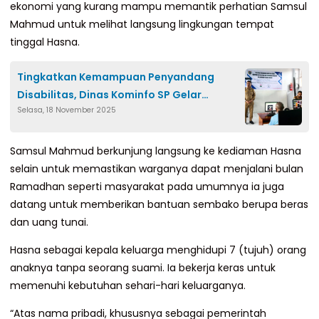
ekonomi yang kurang mampu memantik perhatian Samsul
Mahmud untuk melihat langsung lingkungan tempat
tinggal Hasna.
Tingkatkan Kemampuan Penyandang
Disabilitas, Dinas Kominfo SP Gelar
Selasa, 18 November 2025
Pelatihan Kompetensi Dasar Komputer
Samsul Mahmud berkunjung langsung ke kediaman Hasna
selain untuk memastikan warganya dapat menjalani bulan
Ramadhan seperti masyarakat pada umumnya ia juga
datang untuk memberikan bantuan sembako berupa beras
dan uang tunai.
Hasna sebagai kepala keluarga menghidupi 7 (tujuh) orang
anaknya tanpa seorang suami. Ia bekerja keras untuk
memenuhi kebutuhan sehari-hari keluarganya.
“Atas nama pribadi, khususnya sebagai pemerintah