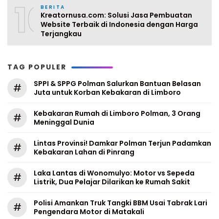
10
BERITA
Kreatornusa.com: Solusi Jasa Pembuatan
Website Terbaik di Indonesia dengan Harga
Terjangkau
TAG POPULER
SPPI & SPPG Polman Salurkan Bantuan Belasan
#
Juta untuk Korban Kebakaran di Limboro
Kebakaran Rumah di Limboro Polman, 3 Orang
#
Meninggal Dunia
Lintas Provinsi! Damkar Polman Terjun Padamkan
#
Kebakaran Lahan di Pinrang
Laka Lantas di Wonomulyo: Motor vs Sepeda
#
Listrik, Dua Pelajar Dilarikan ke Rumah Sakit
Polisi Amankan Truk Tangki BBM Usai Tabrak Lari
#
Pengendara Motor di Matakali