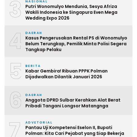
3
NASIONAL
Putri Wonomulyo Mendunia, Sesya Afriza
Wakili Indonesia ke Singapura Even Mega
Wedding Expo 2026
4
DAERAH
Kasus Pengerusakan Rental PS di Wonomulyo
Belum Terungkap, Pemilik Minta Polisi Segera
Tangkap Pelaku
5
BERITA
Kabar Gembira! Ribuan PPPK Polman
Dijadwalkan Dilantik Januari 2026
6
DAERAH
Anggota DPRD Sulbar Kerahkan Alat Berat
Pribadi Tangani Longsor Matangnga
7
ADVETORIAL
Pantau Uji Kompetensi Eselon II, Bupati
Polman: Kita Cari Pejabat yang Siap Bekerja