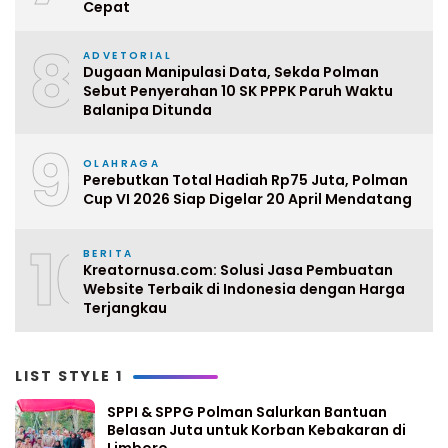
Cepat
8
ADVETORIAL
Dugaan Manipulasi Data, Sekda Polman
Sebut Penyerahan 10 SK PPPK Paruh Waktu
Balanipa Ditunda
9
OLAHRAGA
Perebutkan Total Hadiah Rp75 Juta, Polman
Cup VI 2026 Siap Digelar 20 April Mendatang
10
BERITA
Kreatornusa.com: Solusi Jasa Pembuatan
Website Terbaik di Indonesia dengan Harga
Terjangkau
LIST STYLE 1
SPPI & SPPG Polman Salurkan Bantuan
Belasan Juta untuk Korban Kebakaran di
Limboro