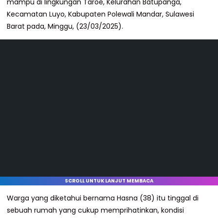
mampu di lingkungan Taroe, Kelurahan Batupanga,
Kecamatan Luyo, Kabupaten Polewali Mandar, Sulawesi
Barat pada, Minggu, (23/03/2025).
SCROLL UNTUK LANJUT MEMBACA
Warga yang diketahui bernama Hasna (38) itu tinggal di
sebuah rumah yang cukup memprihatinkan, kondisi