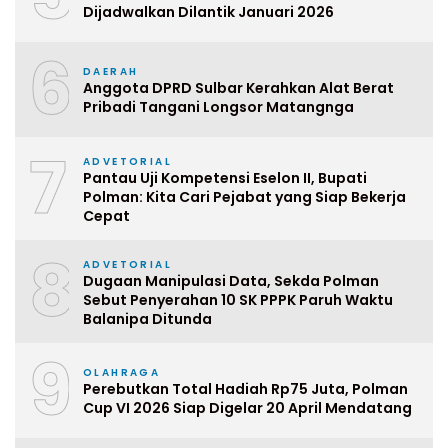
Dijadwalkan Dilantik Januari 2026
6
DAERAH
Anggota DPRD Sulbar Kerahkan Alat Berat
Pribadi Tangani Longsor Matangnga
7
ADVETORIAL
Pantau Uji Kompetensi Eselon II, Bupati
Polman: Kita Cari Pejabat yang Siap Bekerja
Cepat
8
ADVETORIAL
Dugaan Manipulasi Data, Sekda Polman
Sebut Penyerahan 10 SK PPPK Paruh Waktu
Balanipa Ditunda
9
OLAHRAGA
Perebutkan Total Hadiah Rp75 Juta, Polman
Cup VI 2026 Siap Digelar 20 April Mendatang