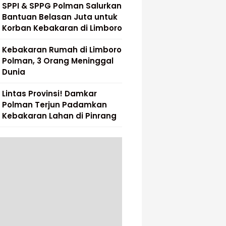
SPPI & SPPG Polman Salurkan
Bantuan Belasan Juta untuk
Korban Kebakaran di Limboro
Kebakaran Rumah di Limboro
Polman, 3 Orang Meninggal
Dunia
Lintas Provinsi! Damkar
Polman Terjun Padamkan
Kebakaran Lahan di Pinrang