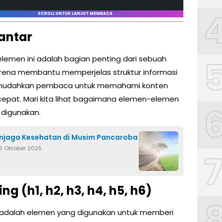
SCROLL UNTUK LANJUT MEMBACA
antar
lemen ini adalah bagian penting dari sebuah
karena membantu memperjelas struktur informasi
udahkan pembaca untuk memahami konten
epat. Mari kita lihat bagaimana elemen-elemen
 digunakan.
njaga Kesehatan di Musim Pancaroba
6 Oktober 2025
ng (h1, h2, h3, h4, h5, h6)
adalah elemen yang digunakan untuk memberi