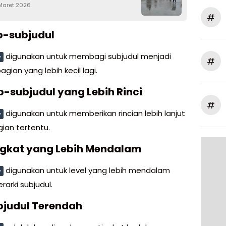
 Maret 2026
#
b-subjudul
digunakan untuk membagi subjudul menjadi
>
#
gian yang lebih kecil lagi.
b-subjudul yang Lebih Rinci
#
digunakan untuk memberikan rincian lebih lanjut
>
ian tertentu.
ngkat yang Lebih Mendalam
digunakan untuk level yang lebih mendalam
>
rarki subjudul.
bjudul Terendah