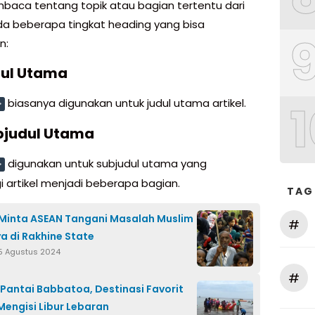
baca tentang topik atau bagian tertentu dari
 Ada beberapa tingkat heading yang bisa
n:
dul Utama
1
biasanya digunakan untuk judul utama artikel.
>
bjudul Utama
digunakan untuk subjudul utama yang
>
artikel menjadi beberapa bagian.
TAG
Minta ASEAN Tangani Masalah Muslim
#
a di Rakhine State
5 Agustus 2024
#
Pantai Babbatoa, Destinasi Favorit
engisi Libur Lebaran