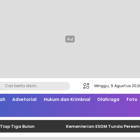
Minggu, 9 Agustus 202
ah
Advetorial
Hukum dan Krimknal
Olahraga
Foto
ga Bulan
Kementerian ESDM Tunda Peresmian Lisd