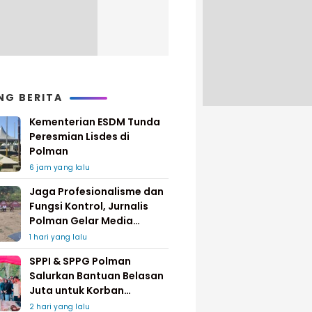
NG BERITA
Kementerian ESDM Tunda
Peresmian Lisdes di
Polman
6 jam yang lalu
Jaga Profesionalisme dan
Fungsi Kontrol, Jurnalis
Polman Gelar Media
Gathering
1 hari yang lalu
SPPI & SPPG Polman
Salurkan Bantuan Belasan
Juta untuk Korban
Kebakaran di Limboro
2 hari yang lalu