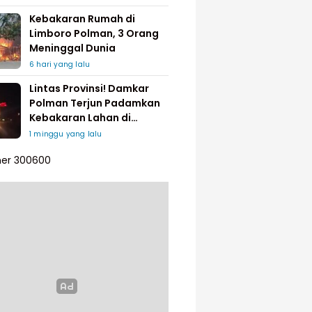
Kebakaran Rumah di
Limboro Polman, 3 Orang
Meninggal Dunia
6 hari yang lalu
Lintas Provinsi! Damkar
Polman Terjun Padamkan
Kebakaran Lahan di
Pinrang
1 minggu yang lalu