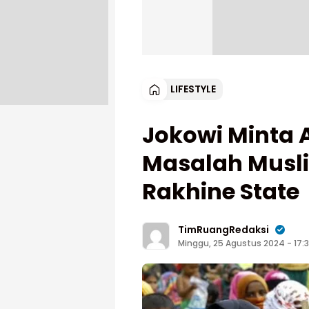
LIFESTYLE
Jokowi Minta 
Masalah Musli
Rakhine State
TimRuangRedaksi
Minggu, 25 Agustus 2024 - 17: