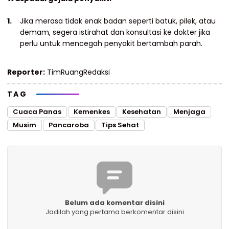
Jika merasa tidak enak badan seperti batuk, pilek, atau
demam, segera istirahat dan konsultasi ke dokter jika
perlu untuk mencegah penyakit bertambah parah.
Reporter:
TimRuangRedaksi
TAG
Cuaca Panas
Kemenkes
Kesehatan
Menjaga
Musim
Pancaroba
Tips Sehat
Belum ada komentar disini
Jadilah yang pertama berkomentar disini