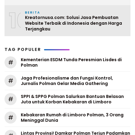
10
BERITA
Kreatornusa.com: Solusi Jasa Pembuatan
Website Terbaik di Indonesia dengan Harga
Terjangkau
TAG POPULER
Kementerian ESDM Tunda Peresmian Lisdes di
#
Polman
Jaga Profesionalisme dan Fungsi Kontrol,
#
Jurnalis Polman Gelar Media Gathering
SPPI & SPPG Polman Salurkan Bantuan Belasan
#
Juta untuk Korban Kebakaran di Limboro
Kebakaran Rumah di Limboro Polman, 3 Orang
#
Meninggal Dunia
Lintas Provinsi! Damkar Polman Terjun Padamkan