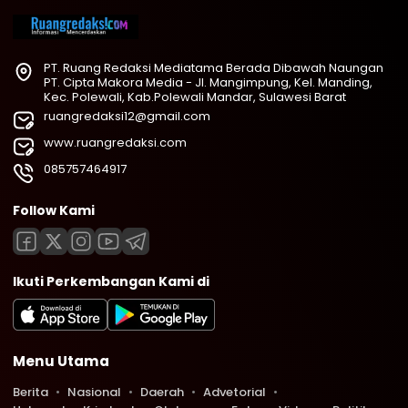
PT. Ruang Redaksi Mediatama Berada Dibawah Naungan
PT. Cipta Makora Media - Jl. Mangimpung, Kel. Manding,
Kec. Polewali, Kab.Polewali Mandar, Sulawesi Barat
ruangredaksi12@gmail.com
www.ruangredaksi.com
085757464917
Follow Kami
Ikuti Perkembangan Kami di
Menu Utama
Berita
Nasional
Daerah
Advetorial