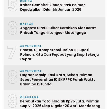
5
BERITA
Kabar Gembira! Ribuan PPPK Polman
Dijadwalkan Dilantik Januari 2026
6
DAERAH
Anggota DPRD Sulbar Kerahkan Alat Berat
Pribadi Tangani Longsor Matangnga
7
ADVETORIAL
Pantau Uji Kompetensi Eselon II, Bupati
Polman: Kita Cari Pejabat yang Siap Bekerja
Cepat
8
ADVETORIAL
Dugaan Manipulasi Data, Sekda Polman
Sebut Penyerahan 10 SK PPPK Paruh Waktu
Balanipa Ditunda
9
OLAHRAGA
Perebutkan Total Hadiah Rp75 Juta, Polman
Cup VI 2026 Siap Digelar 20 April Mendatang