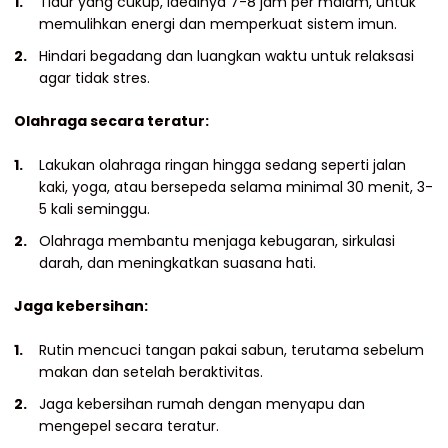
Tidur yang cukup, idealnya 7-8 jam per malam, untuk
memulihkan energi dan memperkuat sistem imun.
Hindari begadang dan luangkan waktu untuk relaksasi
agar tidak stres.
Olahraga secara teratur:
Lakukan olahraga ringan hingga sedang seperti jalan
kaki, yoga, atau bersepeda selama minimal 30 menit, 3-
5 kali seminggu.
Olahraga membantu menjaga kebugaran, sirkulasi
darah, dan meningkatkan suasana hati.
Jaga kebersihan:
Rutin mencuci tangan pakai sabun, terutama sebelum
makan dan setelah beraktivitas.
Jaga kebersihan rumah dengan menyapu dan
mengepel secara teratur.