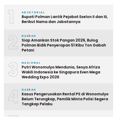
1
ADVETORIAL
Bupati Polman Lantik Pejabat Eselon II dan III,
Berikut Nama dan Jabatannya
2
DAERAH
Siap Amankan Stok Pangan 2026, Bulog
Polman Bidik Penyerapan 51 Ribu Ton Gabah
Petani
3
NASIONAL
Putri Wonomulyo Mendunia, Sesya Afriza
Wakili Indonesia ke Singapura Even Mega
Wedding Expo 2026
4
DAERAH
Kasus Pengerusakan Rental PS di Wonomulyo
Belum Terungkap, Pemilik Minta Polisi Segera
Tangkap Pelaku