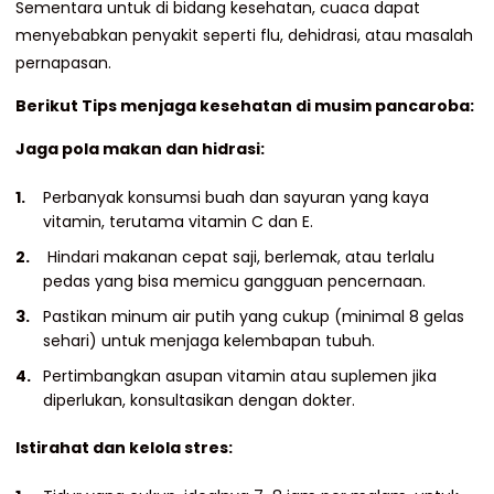
Sementara untuk di bidang kesehatan, cuaca dapat
menyebabkan penyakit seperti flu, dehidrasi, atau masalah
pernapasan.
Berikut Tips menjaga kesehatan di musim pancaroba:
Jaga pola makan dan hidrasi:
Perbanyak konsumsi buah dan sayuran yang kaya
vitamin, terutama vitamin C dan E.
Hindari makanan cepat saji, berlemak, atau terlalu
pedas yang bisa memicu gangguan pencernaan.
Pastikan minum air putih yang cukup (minimal 8 gelas
sehari) untuk menjaga kelembapan tubuh.
Pertimbangkan asupan vitamin atau suplemen jika
diperlukan, konsultasikan dengan dokter.
Istirahat dan kelola stres: