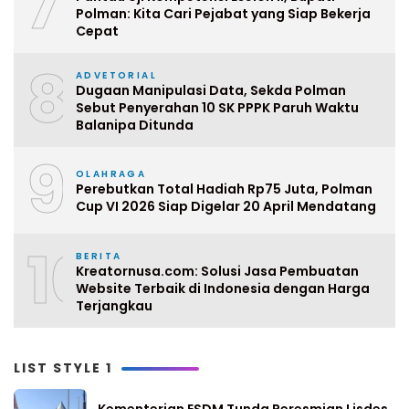
7
Polman: Kita Cari Pejabat yang Siap Bekerja
Cepat
8
ADVETORIAL
Dugaan Manipulasi Data, Sekda Polman
Sebut Penyerahan 10 SK PPPK Paruh Waktu
Balanipa Ditunda
9
OLAHRAGA
Perebutkan Total Hadiah Rp75 Juta, Polman
Cup VI 2026 Siap Digelar 20 April Mendatang
10
BERITA
Kreatornusa.com: Solusi Jasa Pembuatan
Website Terbaik di Indonesia dengan Harga
Terjangkau
LIST STYLE 1
Kementerian ESDM Tunda Peresmian Lisdes