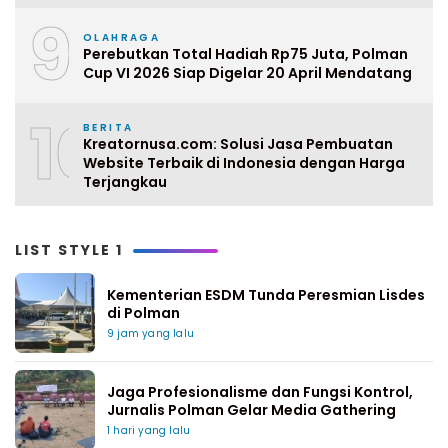
9
OLAHRAGA
Perebutkan Total Hadiah Rp75 Juta, Polman
Cup VI 2026 Siap Digelar 20 April Mendatang
10
BERITA
Kreatornusa.com: Solusi Jasa Pembuatan
Website Terbaik di Indonesia dengan Harga
Terjangkau
LIST STYLE 1
Kementerian ESDM Tunda Peresmian Lisdes
di Polman
9 jam yang lalu
Jaga Profesionalisme dan Fungsi Kontrol,
Jurnalis Polman Gelar Media Gathering
1 hari yang lalu