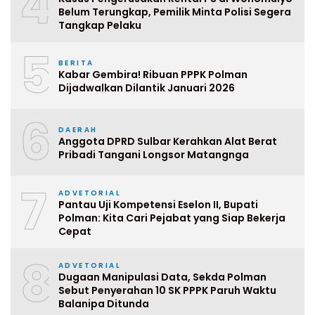
4
Belum Terungkap, Pemilik Minta Polisi Segera
Tangkap Pelaku
5
BERITA
Kabar Gembira! Ribuan PPPK Polman
Dijadwalkan Dilantik Januari 2026
6
DAERAH
Anggota DPRD Sulbar Kerahkan Alat Berat
Pribadi Tangani Longsor Matangnga
7
ADVETORIAL
Pantau Uji Kompetensi Eselon II, Bupati
Polman: Kita Cari Pejabat yang Siap Bekerja
Cepat
8
ADVETORIAL
Dugaan Manipulasi Data, Sekda Polman
Sebut Penyerahan 10 SK PPPK Paruh Waktu
Balanipa Ditunda