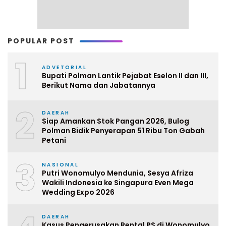
POPULAR POST
1
ADVETORIAL
Bupati Polman Lantik Pejabat Eselon II dan III,
Berikut Nama dan Jabatannya
2
DAERAH
Siap Amankan Stok Pangan 2026, Bulog
Polman Bidik Penyerapan 51 Ribu Ton Gabah
Petani
3
NASIONAL
Putri Wonomulyo Mendunia, Sesya Afriza
Wakili Indonesia ke Singapura Even Mega
Wedding Expo 2026
DAERAH
Kasus Pengerusakan Rental PS di Wonomulyo