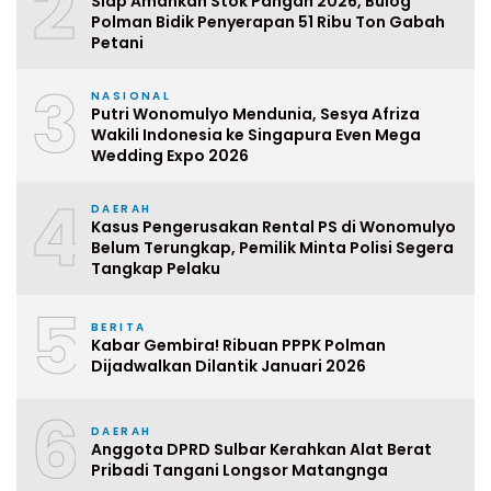
2
Siap Amankan Stok Pangan 2026, Bulog
Polman Bidik Penyerapan 51 Ribu Ton Gabah
Petani
3
NASIONAL
Putri Wonomulyo Mendunia, Sesya Afriza
Wakili Indonesia ke Singapura Even Mega
Wedding Expo 2026
4
DAERAH
Kasus Pengerusakan Rental PS di Wonomulyo
Belum Terungkap, Pemilik Minta Polisi Segera
Tangkap Pelaku
5
BERITA
Kabar Gembira! Ribuan PPPK Polman
Dijadwalkan Dilantik Januari 2026
6
DAERAH
Anggota DPRD Sulbar Kerahkan Alat Berat
Pribadi Tangani Longsor Matangnga