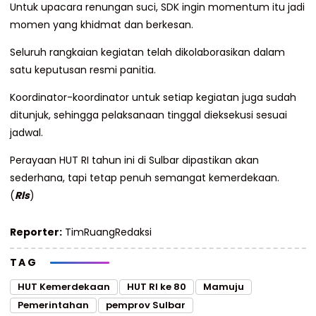
Untuk upacara renungan suci, SDK ingin momentum itu jadi
momen yang khidmat dan berkesan.
Seluruh rangkaian kegiatan telah dikolaborasikan dalam
satu keputusan resmi panitia.
Koordinator-koordinator untuk setiap kegiatan juga sudah
ditunjuk, sehingga pelaksanaan tinggal dieksekusi sesuai
jadwal.
Perayaan HUT RI tahun ini di Sulbar dipastikan akan
sederhana, tapi tetap penuh semangat kemerdekaan.
(
Rls
)
Reporter:
TimRuangRedaksi
TAG
HUT Kemerdekaan
HUT RI ke 80
Mamuju
Pemerintahan
pemprov Sulbar