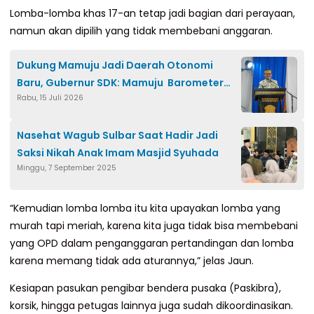
Lomba-lomba khas 17-an tetap jadi bagian dari perayaan,
namun akan dipilih yang tidak membebani anggaran.
Dukung Mamuju Jadi Daerah Otonomi
Baru, Gubernur SDK: Mamuju Barometer
Rabu, 15 Juli 2026
Sulbar
Nasehat Wagub Sulbar Saat Hadir Jadi
Saksi Nikah Anak Imam Masjid Syuhada
Minggu, 7 September 2025
“Kemudian lomba lomba itu kita upayakan lomba yang
murah tapi meriah, karena kita juga tidak bisa membebani
yang OPD dalam penganggaran pertandingan dan lomba
karena memang tidak ada aturannya,” jelas Jaun.
Kesiapan pasukan pengibar bendera pusaka (Paskibra),
korsik, hingga petugas lainnya juga sudah dikoordinasikan.