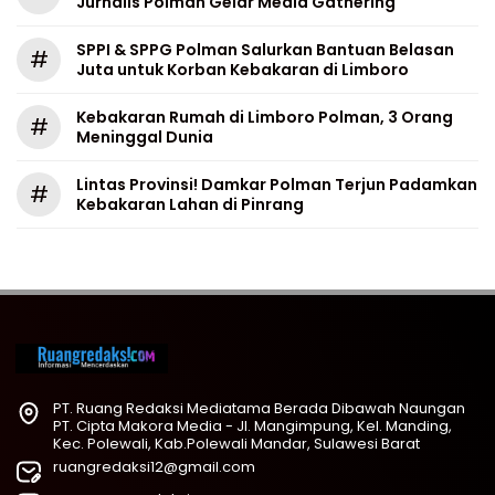
Jurnalis Polman Gelar Media Gathering
SPPI & SPPG Polman Salurkan Bantuan Belasan
#
Juta untuk Korban Kebakaran di Limboro
Kebakaran Rumah di Limboro Polman, 3 Orang
#
Meninggal Dunia
Lintas Provinsi! Damkar Polman Terjun Padamkan
#
Kebakaran Lahan di Pinrang
PT. Ruang Redaksi Mediatama Berada Dibawah Naungan
PT. Cipta Makora Media - Jl. Mangimpung, Kel. Manding,
Kec. Polewali, Kab.Polewali Mandar, Sulawesi Barat
ruangredaksi12@gmail.com