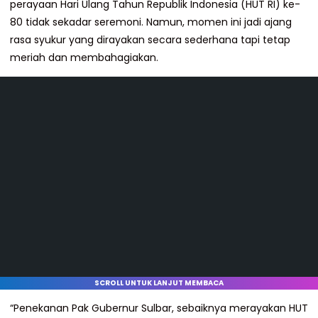
perayaan Hari Ulang Tahun Republik Indonesia (HUT RI) ke-
80 tidak sekadar seremoni. Namun, momen ini jadi ajang
rasa syukur yang dirayakan secara sederhana tapi tetap
meriah dan membahagiakan.
SCROLL UNTUK LANJUT MEMBACA
“Penekanan Pak Gubernur Sulbar, sebaiknya merayakan HUT