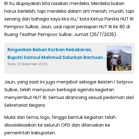
RI itu diupayakan kita rasakan merdeka. Merdeka bukan
harus berlebih, tapi merdeka dalam arti meriah, murah, tapi
senang dan bahagia saya kira itu,” kata Ketua Panitia HUT RI
Pemprov Sulbar, Jaun, usai rapat persiapan HUT RI ke 80 di
Ruang Teather Pemprov Sulbar. Jumat (25/7/2025).
Ringankan Beban Korban Kebakaran,
Bupati Samsul Mahmud Salurkan Bantuan
Rabu, 31 Desember 2025
di Dua Lokasi
Jaun, yang saat ini juga menjabat sebagai Asisten I Setprov
Sulbar, telah menyusun berbagai agenda kegiatan
menyambut HUT RI. Semua dirancang sesuai pedoman dari
Sekretariat Negara.
Mulai dari tema, logo, hingga bentuk kegiatan telah
disosialisasikan ke seluruh OPD dan diteruskan ke
pemerintah kabupaten.