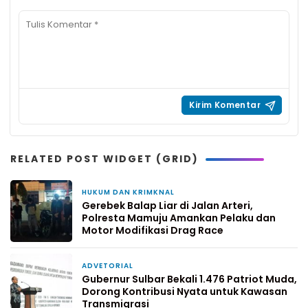
RELATED POST WIDGET (GRID)
HUKUM DAN KRIMKNAL
13 jam yang lalu
Gerebek Balap Liar di Jalan Arteri,
Polresta Mamuju Amankan Pelaku dan
Motor Modifikasi Drag Race
ADVETORIAL
2 minggu yang lalu
Gubernur Sulbar Bekali 1.476 Patriot Muda,
Dorong Kontribusi Nyata untuk Kawasan
Transmigrasi