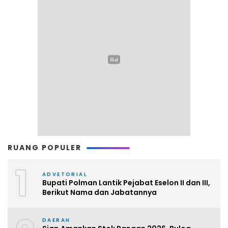
RUANG POPULER
1
ADVETORIAL
Bupati Polman Lantik Pejabat Eselon II dan III,
Berikut Nama dan Jabatannya
DAERAH