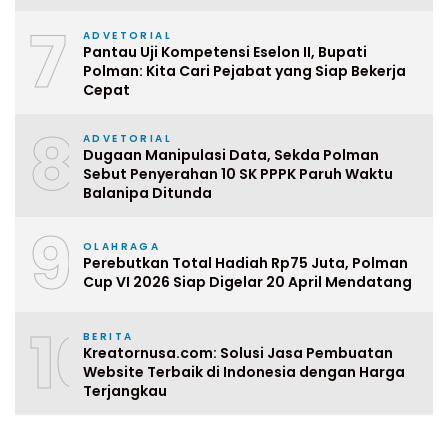
7
ADVETORIAL
Pantau Uji Kompetensi Eselon II, Bupati
Polman: Kita Cari Pejabat yang Siap Bekerja
Cepat
8
ADVETORIAL
Dugaan Manipulasi Data, Sekda Polman
Sebut Penyerahan 10 SK PPPK Paruh Waktu
Balanipa Ditunda
9
OLAHRAGA
Perebutkan Total Hadiah Rp75 Juta, Polman
Cup VI 2026 Siap Digelar 20 April Mendatang
10
BERITA
Kreatornusa.com: Solusi Jasa Pembuatan
Website Terbaik di Indonesia dengan Harga
Terjangkau