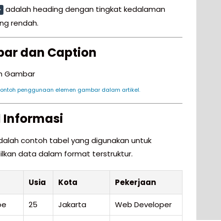
adalah heading dengan tingkat kedalaman
>
ing rendah.
ar dan Caption
Contoh penggunaan elemen gambar dalam artikel.
 Informasi
adalah contoh tabel yang digunakan untuk
kan data dalam format terstruktur.
Usia
Kota
Pekerjaan
oe
25
Jakarta
Web Developer