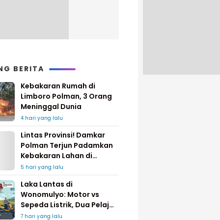
NG BERITA
Kebakaran Rumah di
Limboro Polman, 3 Orang
Meninggal Dunia
4 hari yang lalu
Lintas Provinsi! Damkar
Polman Terjun Padamkan
Kebakaran Lahan di
Pinrang
5 hari yang lalu
Laka Lantas di
Wonomulyo: Motor vs
Sepeda Listrik, Dua Pelajar
Dilarikan ke Rumah Sakit
7 hari yang lalu