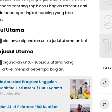
baca tentang topik atau bagian tertentu dari
 Ada beberapa tingkat heading yang bisa
n:
dul Utama
1
biasanya digunakan untuk judul utama artikel.
>
bjudul Utama
digunakan untuk subjudul utama yang
>
TAG
artikel menjadi beberapa bagian.
in Apresiasi Program Unggulan
#
Mahfud: Beri Insentif Guru Agama
5 Agustus 2024
#
 dan Atlet Pelatnas PBSI Kuatkan