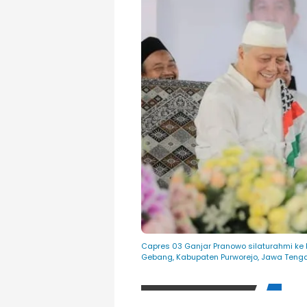
Capres 03 Ganjar Pranowo silaturahmi ke 
Gebang, Kabupaten Purworejo, Jawa Teng