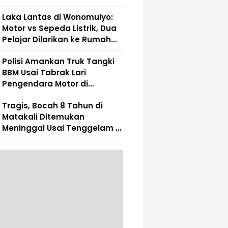
Laka Lantas di Wonomulyo:
Motor vs Sepeda Listrik, Dua
Pelajar Dilarikan ke Rumah
Sakit
Polisi Amankan Truk Tangki
BBM Usai Tabrak Lari
Pengendara Motor di
Matakali
Tragis, Bocah 8 Tahun di
Matakali Ditemukan
Meninggal Usai Tenggelam di
Sungai