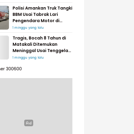
Polisi Amankan Truk Tangki
BBM Usai Tabrak Lari
Pengendara Motor di
Matakali
1 minggu yang lalu
Tragis, Bocah 8 Tahun di
Matakali Ditemukan
Meninggal Usai Tenggelam
di Sungai
1 minggu yang lalu