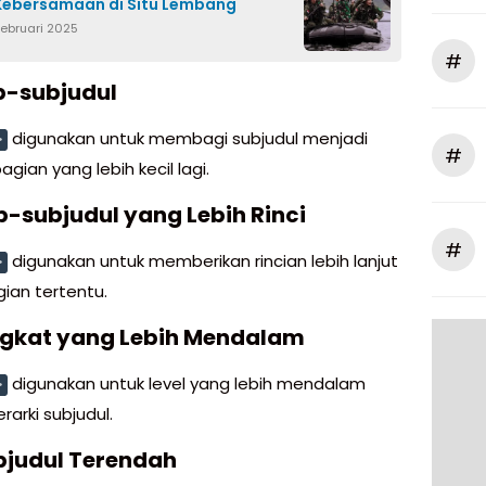
Kebersamaan di Situ Lembang
Februari 2025
#
b-subjudul
digunakan untuk membagi subjudul menjadi
>
#
gian yang lebih kecil lagi.
b-subjudul yang Lebih Rinci
#
digunakan untuk memberikan rincian lebih lanjut
>
ian tertentu.
ngkat yang Lebih Mendalam
digunakan untuk level yang lebih mendalam
>
rarki subjudul.
bjudul Terendah