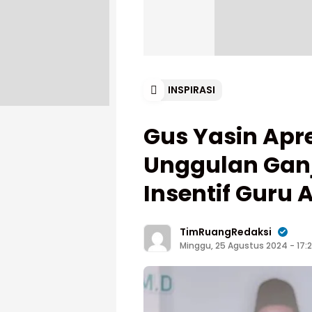
INSPIRASI
Gus Yasin Apr
Unggulan Ganj
Insentif Guru
TimRuangRedaksi
Minggu, 25 Agustus 2024 - 17: