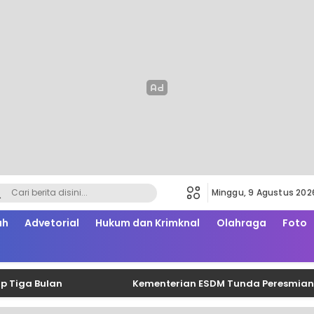
Minggu, 9 Agustus 202
ah
Advetorial
Hukum dan Krimknal
Olahraga
Foto
Bulan
Kementerian ESDM Tunda Peresmian Lisdes 