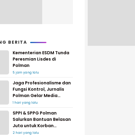
NG BERITA
Kementerian ESDM Tunda
Peresmian Lisdes di
Polman
5 jam yang lalu
Jaga Profesionalisme dan
Fungsi Kontrol, Jurnalis
Polman Gelar Media
Gathering
1 hari yang lalu
SPPI & SPPG Polman
Salurkan Bantuan Belasan
Juta untuk Korban
Kebakaran di Limboro
2 hari yang lalu