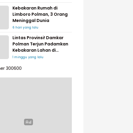
Kebakaran Rumah di
Limboro Polman, 3 Orang
Meninggal Dunia
6 hari yang lalu
Lintas Provinsi! Damkar
Polman Terjun Padamkan
Kebakaran Lahan di
Pinrang
1 minggu yang lalu