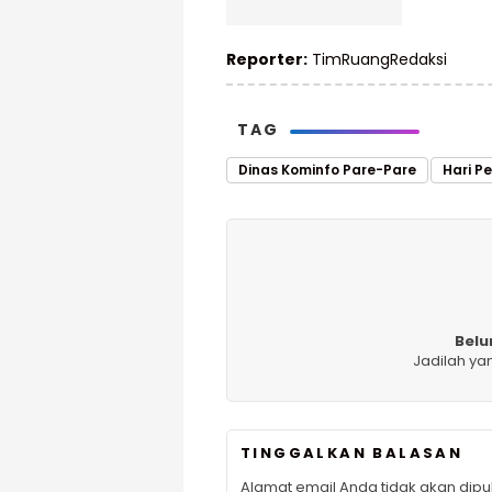
Reporter:
TimRuangRedaksi
TAG
Dinas Kominfo Pare-Pare
Hari P
Belu
Jadilah ya
TINGGALKAN BALASAN
Alamat email Anda tidak akan dipub