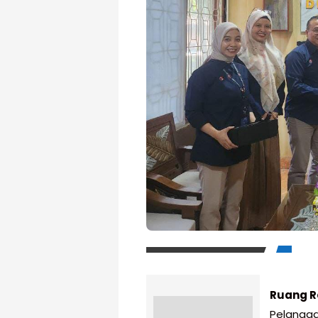
Ruang R
Pelangga