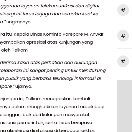
ggaraan layanan telekomunikasi dan digital.
#
inergi ini terus terjaga dan semakin kuat ke
a,”
ungkapnya.
a itu, Kepala Dinas Kominfo Parepare M. Anwar
#
yampaikan apresiasi atas kunjungan yang
 oleh Telkom.
#
rterima kasih atas perhatian dan dukungan
Kolaborasi ini sangat penting untuk mendukung
n publik yang berbasis teknologi informasi di
epare,”
ujarnya.
kunjungan ini, Telkom menegaskan kembali
nya dalam menghadirkan layanan terbaik bagi
pelanggan, baik dari kalangan masyarakat
nstansi pemerintah, serta terus berupaya
 akselerasi digitalisasi di berbagai sektor.