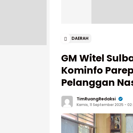
DAERAH
GM Witel Sulb
Kominfo Parep
Pelanggan Na
TimRuangRedaksi
Kamis, 11 September 2025 - 02