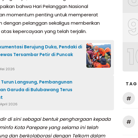
ikan bahwa Hari Pelanggan Nasional
an momentum penting untuk mempererat
n dengan pelanggan sekaligus memberikan
 atas kepercayaan yang telah terjalin.
1
kumentasi Berujung Duka, Pendaki di
ewas Tersambar Petir di Puncak
 Mei 2026
 Turun Langsung, Pembangunan
TAG
an Garuda di Bulubawang Terus
ut
#
April 2026
dir di sini sebagai bentuk penghargaan kepada
#
minfo Kota Parepare yang selama ini telah
ng dan berkolaborasi dengan Telkom dalam