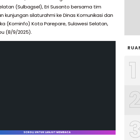
elatan (Sulbagsel), Eri Susanto bersama tim
n kunjungan silaturahmi ke Dinas Komunikasi dan
ika (Kominfo) Kota Parepare, Sulawesi Selatan,
u (8/9/2025).
RUA
1
SCROLL UNTUK LANJUT MEMBACA