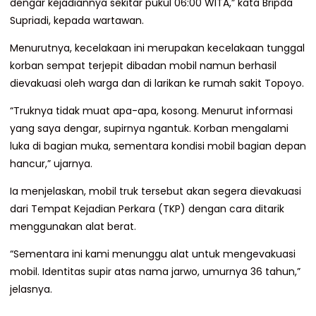
dengar kejadiannya sekitar pukul 06:00 WITA,” kata Bripda
Supriadi, kepada wartawan.
Menurutnya, kecelakaan ini merupakan kecelakaan tunggal
korban sempat terjepit dibadan mobil namun berhasil
dievakuasi oleh warga dan di larikan ke rumah sakit Topoyo.
“Truknya tidak muat apa-apa, kosong. Menurut informasi
yang saya dengar, supirnya ngantuk. Korban mengalami
luka di bagian muka, sementara kondisi mobil bagian depan
hancur,” ujarnya.
Ia menjelaskan, mobil truk tersebut akan segera dievakuasi
dari Tempat Kejadian Perkara (TKP) dengan cara ditarik
menggunakan alat berat.
“Sementara ini kami menunggu alat untuk mengevakuasi
mobil. Identitas supir atas nama jarwo, umurnya 36 tahun,”
jelasnya.