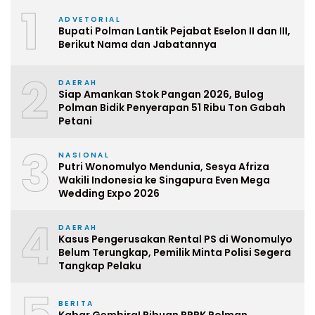
1
ADVETORIAL
Bupati Polman Lantik Pejabat Eselon II dan III,
Berikut Nama dan Jabatannya
2
DAERAH
Siap Amankan Stok Pangan 2026, Bulog
Polman Bidik Penyerapan 51 Ribu Ton Gabah
Petani
3
NASIONAL
Putri Wonomulyo Mendunia, Sesya Afriza
Wakili Indonesia ke Singapura Even Mega
Wedding Expo 2026
4
DAERAH
Kasus Pengerusakan Rental PS di Wonomulyo
Belum Terungkap, Pemilik Minta Polisi Segera
Tangkap Pelaku
BERITA