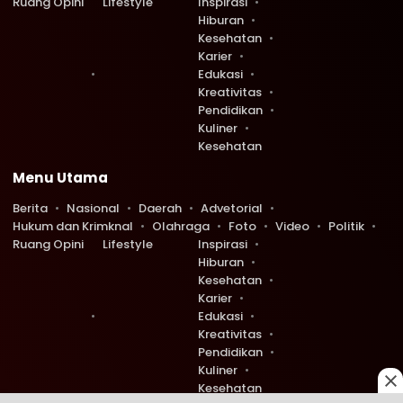
Ruang Opini
Lifestyle
Inspirasi
Hiburan
Kesehatan
Karier
Edukasi
Kreativitas
Pendidikan
Kuliner
Kesehatan
Menu Utama
Berita
Nasional
Daerah
Advetorial
Hukum dan Krimknal
Olahraga
Foto
Video
Politik
Ruang Opini
Lifestyle
Inspirasi
Hiburan
Kesehatan
Karier
Edukasi
Kreativitas
Pendidikan
Kuliner
Kesehatan