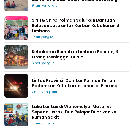
9 jam yang lalu
SPPI & SPPG Polman Salurkan Bantuan
Belasan Juta untuk Korban Kebakaran di
Limboro
1 hari yang lalu
Kebakaran Rumah di Limboro Polman, 3
Orang Meninggal Dunia
6 hari yang lalu
Lintas Provinsi! Damkar Polman Terjun
Padamkan Kebakaran Lahan di Pinrang
7 hari yang lalu
Laka Lantas di Wonomulyo: Motor vs
Sepeda Listrik, Dua Pelajar Dilarikan ke
Rumah Sakit
1 minggu yang lalu