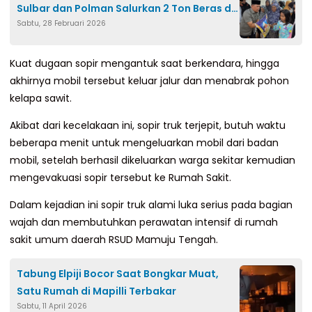
Sulbar dan Polman Salurkan 2 Ton Beras di
Sabtu, 28 Februari 2026
Bulan Ramadan
Kuat dugaan sopir mengantuk saat berkendara, hingga
akhirnya mobil tersebut keluar jalur dan menabrak pohon
kelapa sawit.
Akibat dari kecelakaan ini, sopir truk terjepit, butuh waktu
beberapa menit untuk mengeluarkan mobil dari badan
mobil, setelah berhasil dikeluarkan warga sekitar kemudian
mengevakuasi sopir tersebut ke Rumah Sakit.
Dalam kejadian ini sopir truk alami luka serius pada bagian
wajah dan membutuhkan perawatan intensif di rumah
sakit umum daerah RSUD Mamuju Tengah.
Tabung Elpiji Bocor Saat Bongkar Muat,
Satu Rumah di Mapilli Terbakar
Sabtu, 11 April 2026