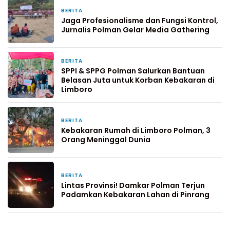
BERITA
9 jam yang lalu
Jaga Profesionalisme dan Fungsi Kontrol,
Jurnalis Polman Gelar Media Gathering
BERITA
1 hari yang lalu
SPPI & SPPG Polman Salurkan Bantuan
Belasan Juta untuk Korban Kebakaran di
Limboro
BERITA
6 hari yang lalu
Kebakaran Rumah di Limboro Polman, 3
Orang Meninggal Dunia
BERITA
7 hari yang lalu
Lintas Provinsi! Damkar Polman Terjun
Padamkan Kebakaran Lahan di Pinrang