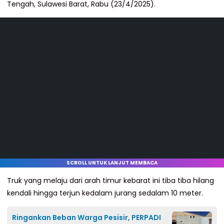
Tengah, Sulawesi Barat, Rabu (23/4/2025).
SCROLL UNTUK LANJUT MEMBACA
Truk yang melaju dari arah timur kebarat ini tiba tiba hilang
kendali hingga terjun kedalam jurang sedalam 10 meter.
Ringankan Beban Warga Pesisir, PERPADI