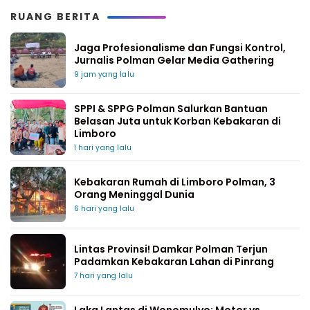
RUANG BERITA
Jaga Profesionalisme dan Fungsi Kontrol,
Jurnalis Polman Gelar Media Gathering
9 jam yang lalu
SPPI & SPPG Polman Salurkan Bantuan
Belasan Juta untuk Korban Kebakaran di
Limboro
1 hari yang lalu
Kebakaran Rumah di Limboro Polman, 3
Orang Meninggal Dunia
6 hari yang lalu
Lintas Provinsi! Damkar Polman Terjun
Padamkan Kebakaran Lahan di Pinrang
7 hari yang lalu
Laka Lantas di Wonomulyo: Motor vs