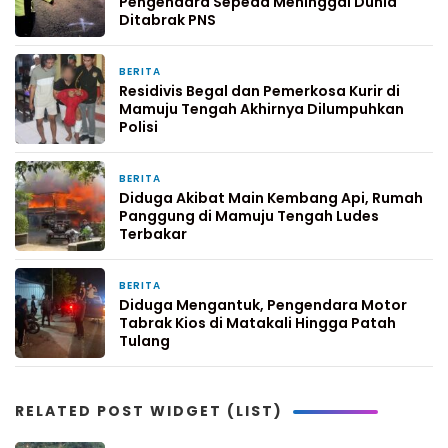
Pengendara Sepeda Meninggal Dunia
Ditabrak PNS
BERITA
24 Maret 2026
Residivis Begal dan Pemerkosa Kurir di
Mamuju Tengah Akhirnya Dilumpuhkan
Polisi
BERITA
19 Maret 2026
Diduga Akibat Main Kembang Api, Rumah
Panggung di Mamuju Tengah Ludes
Terbakar
BERITA
5 Maret 2026
Diduga Mengantuk, Pengendara Motor
Tabrak Kios di Matakali Hingga Patah
Tulang
RELATED POST WIDGET (LIST)