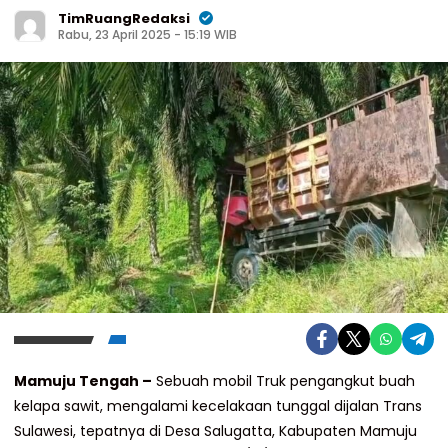
TimRuangRedaksi
Rabu, 23 April 2025 - 15:19 WIB
Mamuju Tengah –
Sebuah mobil Truk pengangkut buah
kelapa sawit, mengalami kecelakaan tunggal dijalan Trans
Sulawesi, tepatnya di Desa Salugatta, Kabupaten Mamuju