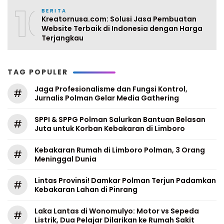
10
BERITA
Kreatornusa.com: Solusi Jasa Pembuatan
Website Terbaik di Indonesia dengan Harga
Terjangkau
TAG POPULER
Jaga Profesionalisme dan Fungsi Kontrol,
#
Jurnalis Polman Gelar Media Gathering
SPPI & SPPG Polman Salurkan Bantuan Belasan
#
Juta untuk Korban Kebakaran di Limboro
Kebakaran Rumah di Limboro Polman, 3 Orang
#
Meninggal Dunia
Lintas Provinsi! Damkar Polman Terjun Padamkan
#
Kebakaran Lahan di Pinrang
Laka Lantas di Wonomulyo: Motor vs Sepeda
#
Listrik, Dua Pelajar Dilarikan ke Rumah Sakit