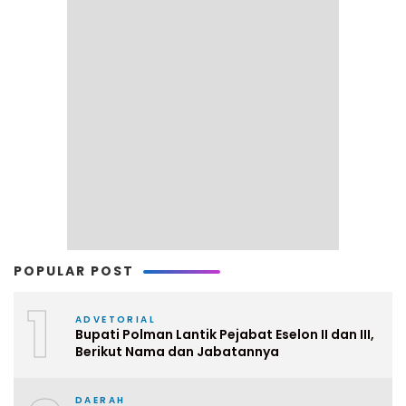
POPULAR POST
1
ADVETORIAL
Bupati Polman Lantik Pejabat Eselon II dan III,
Berikut Nama dan Jabatannya
DAERAH