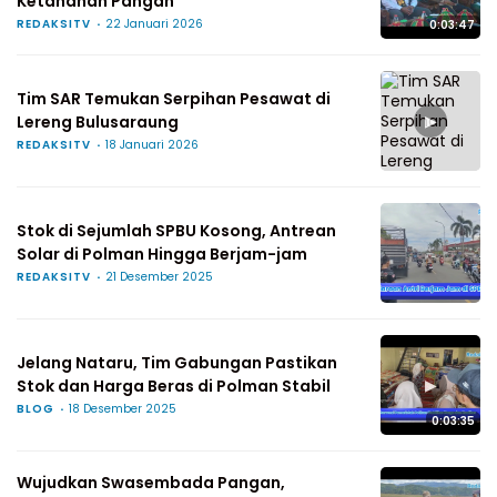
Ketahanan Pangan
REDAKSITV
22 Januari 2026
0:03:47
Tim SAR Temukan Serpihan Pesawat di
▶
Lereng Bulusaraung
REDAKSITV
18 Januari 2026
Stok di Sejumlah SPBU Kosong, Antrean
Solar di Polman Hingga Berjam-jam
REDAKSITV
21 Desember 2025
Jelang Nataru, Tim Gabungan Pastikan
▶
Stok dan Harga Beras di Polman Stabil
BLOG
18 Desember 2025
0:03:35
Wujudkan Swasembada Pangan,