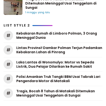
Ditemukan Meninggal Usai Tenggelam di
Sungai
1 minggu yang lalu
LIST STYLE 2
Kebakaran Rumah di Limboro Polman, 3 Orang
#
Meninggal Dunia
Lintas Provinsi! Damkar Polman Terjun Padamkan
#
Kebakaran Lahan di Pinrang
Laka Lantas di Wonomulyo: Motor vs Sepeda
#
Listrik, Dua Pelajar Dilarikan ke Rumah Sakit
Polisi Amankan Truk Tangki BBM Usai Tabrak Lari
#
Pengendara Motor di Matakali
Tragis, Bocah 8 Tahun di Matakali Ditemukan
#
Meninggal Usai Tenggelam di Sungai