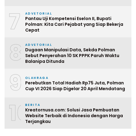
7
ADVETORIAL
Pantau Uji Kompetensi Eselon II, Bupati
Polman: Kita Cari Pejabat yang Siap Bekerja
Cepat
8
ADVETORIAL
Dugaan Manipulasi Data, Sekda Polman
Sebut Penyerahan 10 SK PPPK Paruh Waktu
Balanipa Ditunda
9
OLAHRAGA
Perebutkan Total Hadiah Rp75 Juta, Polman
Cup VI 2026 Siap Digelar 20 April Mendatang
10
BERITA
Kreatornusa.com: Solusi Jasa Pembuatan
Website Terbaik di Indonesia dengan Harga
Terjangkau