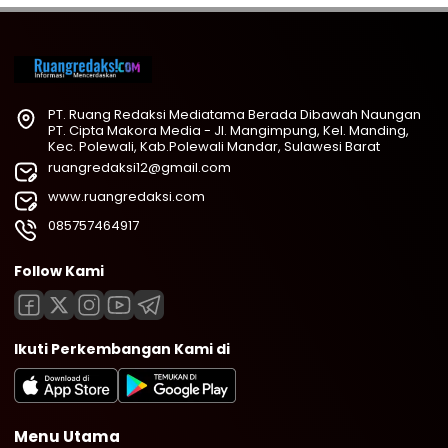
PT. Ruang Redaksi Mediatama Berada Dibawah Naungan
PT. Cipta Makora Media - Jl. Mangimpung, Kel. Manding,
Kec. Polewali, Kab.Polewali Mandar, Sulawesi Barat
ruangredaksi12@gmail.com
www.ruangredaksi.com
085757464917
Follow Kami
Ikuti Perkembangan Kami di
Menu Utama