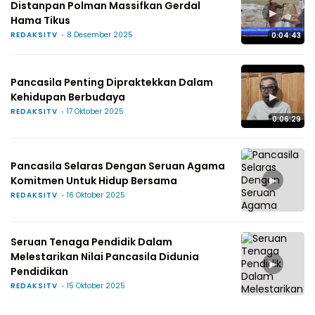
Distanpan Polman Massifkan Gerdal
▶
Hama Tikus
REDAKSITV
8 Desember 2025
0:04:43
Pancasila Penting Dipraktekkan Dalam
▶
Kehidupan Berbudaya
REDAKSITV
17 Oktober 2025
0:06:29
Pancasila Selaras Dengan Seruan Agama
▶
Komitmen Untuk Hidup Bersama
REDAKSITV
16 Oktober 2025
Seruan Tenaga Pendidik Dalam
Melestarikan Nilai Pancasila Didunia
▶
Pendidikan
REDAKSITV
15 Oktober 2025