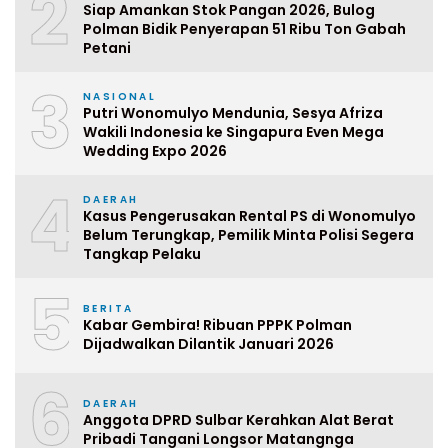
2
Siap Amankan Stok Pangan 2026, Bulog
Polman Bidik Penyerapan 51 Ribu Ton Gabah
Petani
3
NASIONAL
Putri Wonomulyo Mendunia, Sesya Afriza
Wakili Indonesia ke Singapura Even Mega
Wedding Expo 2026
4
DAERAH
Kasus Pengerusakan Rental PS di Wonomulyo
Belum Terungkap, Pemilik Minta Polisi Segera
Tangkap Pelaku
5
BERITA
Kabar Gembira! Ribuan PPPK Polman
Dijadwalkan Dilantik Januari 2026
6
DAERAH
Anggota DPRD Sulbar Kerahkan Alat Berat
Pribadi Tangani Longsor Matangnga