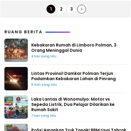
1
2
3
RUANG BERITA
Kebakaran Rumah di Limboro Polman, 3
Orang Meninggal Dunia
4 hari yang lalu
Lintas Provinsi! Damkar Polman Terjun
Padamkan Kebakaran Lahan di Pinrang
5 hari yang lalu
Laka Lantas di Wonomulyo: Motor vs
Sepeda Listrik, Dua Pelajar Dilarikan ke
Rumah Sakit
7 hari yang lalu
Polisi Amankan Truk Tangki BBM Usai Tabrak