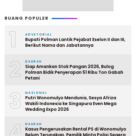
RUANG POPULER
1
ADVETORIAL
Bupati Polman Lantik Pejabat Eselon II dan III,
Berikut Nama dan Jabatannya
2
DAERAH
Siap Amankan Stok Pangan 2026, Bulog
Polman Bidik Penyerapan 51 Ribu Ton Gabah
Petani
3
NASIONAL
Putri Wonomulyo Mendunia, Sesya Afriza
Wakili Indonesia ke Singapura Even Mega
Wedding Expo 2026
4
DAERAH
Kasus Pengerusakan Rental PS di Wonomulyo
Belum Terungkap, Pemilik Minta Polisi Segera