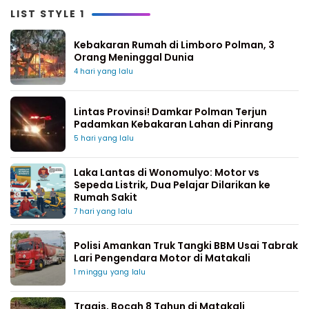
LIST STYLE 1
Kebakaran Rumah di Limboro Polman, 3
Orang Meninggal Dunia
4 hari yang lalu
Lintas Provinsi! Damkar Polman Terjun
Padamkan Kebakaran Lahan di Pinrang
5 hari yang lalu
Laka Lantas di Wonomulyo: Motor vs
Sepeda Listrik, Dua Pelajar Dilarikan ke
Rumah Sakit
7 hari yang lalu
Polisi Amankan Truk Tangki BBM Usai Tabrak
Lari Pengendara Motor di Matakali
1 minggu yang lalu
Tragis, Bocah 8 Tahun di Matakali