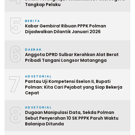
Tangkap Pelaku
5
BERITA
Kabar Gembira! Ribuan PPPK Polman
Dijadwalkan Dilantik Januari 2026
6
DAERAH
Anggota DPRD Sulbar Kerahkan Alat Berat
Pribadi Tangani Longsor Matangnga
7
ADVETORIAL
Pantau Uji Kompetensi Eselon II, Bupati
Polman: Kita Cari Pejabat yang Siap Bekerja
Cepat
8
ADVETORIAL
Dugaan Manipulasi Data, Sekda Polman
Sebut Penyerahan 10 SK PPPK Paruh Waktu
Balanipa Ditunda