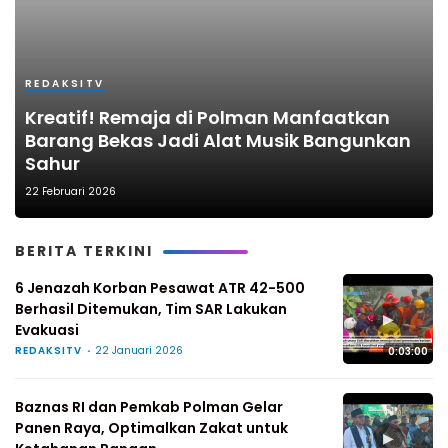
REDAKSITV
Kreatif! Remaja di Polman Manfaatkan
Barang Bekas Jadi Alat Musik Bangunkan
Sahur
22 Februari 2026
BERITA TERKINI
6 Jenazah Korban Pesawat ATR 42-500
Berhasil Ditemukan, Tim SAR Lakukan
▶
Evakuasi
REDAKSITV
22 Januari 2026
0:03:00
Baznas RI dan Pemkab Polman Gelar
Panen Raya, Optimalkan Zakat untuk
▶