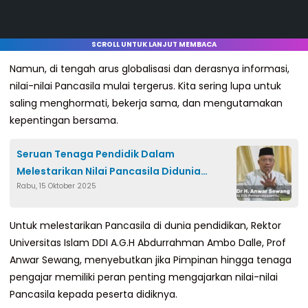
SCROLL UNTUK LANJUT MEMBACA
Namun, di tengah arus globalisasi dan derasnya informasi,
nilai-nilai Pancasila mulai tergerus. Kita sering lupa untuk
saling menghormati, bekerja sama, dan mengutamakan
kepentingan bersama.
Seruan Tenaga Pendidik Dalam
Melestarikan Nilai Pancasila Didunia
Rabu, 15 Oktober 2025
Pendidikan
Untuk melestarikan Pancasila di dunia pendidikan, Rektor
Universitas Islam DDI A.G.H Abdurrahman Ambo Dalle, Prof
Anwar Sewang, menyebutkan jika Pimpinan hingga tenaga
pengajar memiliki peran penting mengajarkan nilai-nilai
Pancasila kepada peserta didiknya.