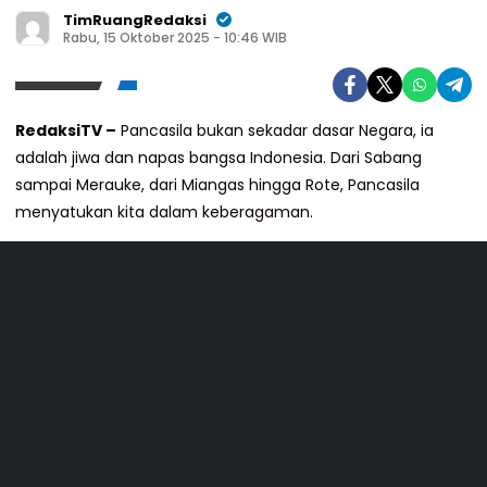
TimRuangRedaksi
Rabu, 15 Oktober 2025 - 10:46 WIB
RedaksiTV –
Pancasila bukan sekadar dasar Negara, ia
adalah jiwa dan napas bangsa Indonesia. Dari Sabang
sampai Merauke, dari Miangas hingga Rote, Pancasila
menyatukan kita dalam keberagaman.