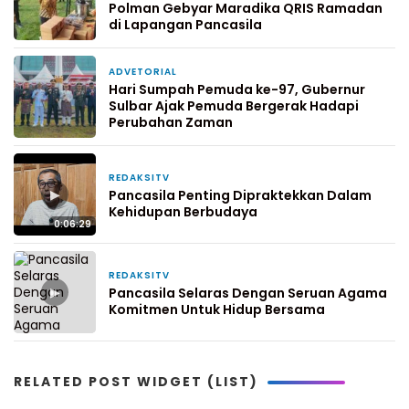
Polman Gebyar Maradika QRIS Ramadan
di Lapangan Pancasila
ADVETORIAL
28 Oktober 2025
Hari Sumpah Pemuda ke-97, Gubernur
Sulbar Ajak Pemuda Bergerak Hadapi
Perubahan Zaman
REDAKSITV
17 Oktober 2025
▶
Pancasila Penting Dipraktekkan Dalam
Kehidupan Berbudaya
0:06:29
REDAKSITV
16 Oktober 2025
▶
Pancasila Selaras Dengan Seruan Agama
Komitmen Untuk Hidup Bersama
RELATED POST WIDGET (LIST)