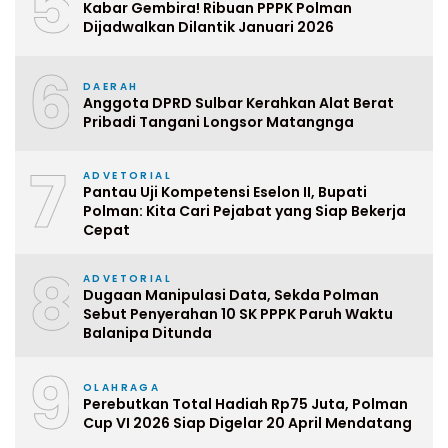
5
Kabar Gembira! Ribuan PPPK Polman
Dijadwalkan Dilantik Januari 2026
6
DAERAH
Anggota DPRD Sulbar Kerahkan Alat Berat
Pribadi Tangani Longsor Matangnga
7
ADVETORIAL
Pantau Uji Kompetensi Eselon II, Bupati
Polman: Kita Cari Pejabat yang Siap Bekerja
Cepat
8
ADVETORIAL
Dugaan Manipulasi Data, Sekda Polman
Sebut Penyerahan 10 SK PPPK Paruh Waktu
Balanipa Ditunda
9
OLAHRAGA
Perebutkan Total Hadiah Rp75 Juta, Polman
Cup VI 2026 Siap Digelar 20 April Mendatang