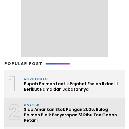
POPULAR POST
1
ADVETORIAL
Bupati Polman Lantik Pejabat Eselon II dan III,
Berikut Nama dan Jabatannya
2
DAERAH
Siap Amankan Stok Pangan 2026, Bulog
Polman Bidik Penyerapan 51 Ribu Ton Gabah
Petani