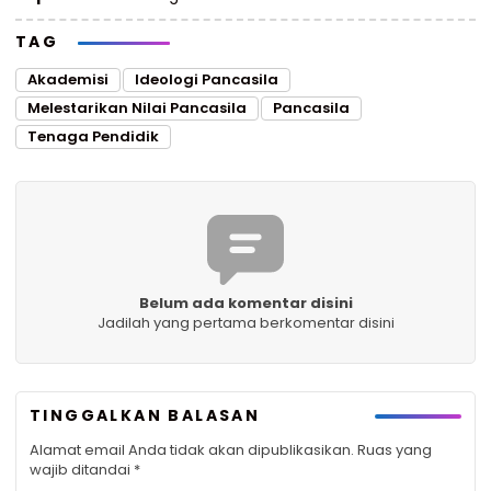
TAG
Akademisi
Ideologi Pancasila
Melestarikan Nilai Pancasila
Pancasila
Tenaga Pendidik
Belum ada komentar disini
Jadilah yang pertama berkomentar disini
TINGGALKAN BALASAN
Alamat email Anda tidak akan dipublikasikan.
Ruas yang
wajib ditandai
*