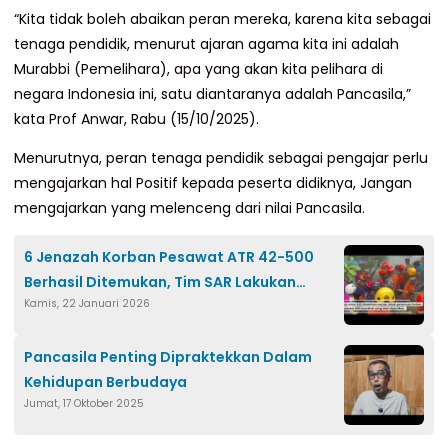
“Kita tidak boleh abaikan peran mereka, karena kita sebagai
tenaga pendidik, menurut ajaran agama kita ini adalah
Murabbi (Pemelihara), apa yang akan kita pelihara di
negara Indonesia ini, satu diantaranya adalah Pancasila,”
kata Prof Anwar, Rabu (15/10/2025).
Menurutnya, peran tenaga pendidik sebagai pengajar perlu
mengajarkan hal Positif kepada peserta didiknya, Jangan
mengajarkan yang melenceng dari nilai Pancasila.
6 Jenazah Korban Pesawat ATR 42-500
Berhasil Ditemukan, Tim SAR Lakukan
Kamis, 22 Januari 2026
Evakuasi
Pancasila Penting Dipraktekkan Dalam
Kehidupan Berbudaya
Jumat, 17 Oktober 2025