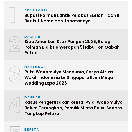
1
ADVETORIAL
Bupati Polman Lantik Pejabat Eselon II dan III,
Berikut Nama dan Jabatannya
2
DAERAH
Siap Amankan Stok Pangan 2026, Bulog
Polman Bidik Penyerapan 51 Ribu Ton Gabah
Petani
3
NASIONAL
Putri Wonomulyo Mendunia, Sesya Afriza
Wakili Indonesia ke Singapura Even Mega
Wedding Expo 2026
4
DAERAH
Kasus Pengerusakan Rental PS di Wonomulyo
Belum Terungkap, Pemilik Minta Polisi Segera
Tangkap Pelaku
BERITA