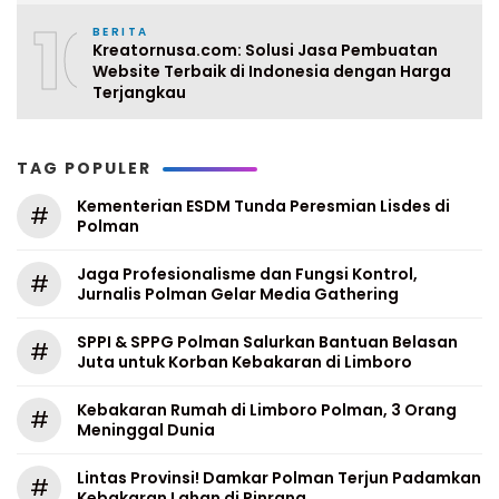
10
BERITA
Kreatornusa.com: Solusi Jasa Pembuatan
Website Terbaik di Indonesia dengan Harga
Terjangkau
TAG POPULER
Kementerian ESDM Tunda Peresmian Lisdes di
#
Polman
Jaga Profesionalisme dan Fungsi Kontrol,
#
Jurnalis Polman Gelar Media Gathering
SPPI & SPPG Polman Salurkan Bantuan Belasan
#
Juta untuk Korban Kebakaran di Limboro
Kebakaran Rumah di Limboro Polman, 3 Orang
#
Meninggal Dunia
Lintas Provinsi! Damkar Polman Terjun Padamkan
#
Kebakaran Lahan di Pinrang