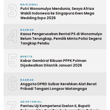
3
NASIONAL
Putri Wonomulyo Mendunia, Sesya Afriza
Wakili Indonesia ke Singapura Even Mega
Wedding Expo 2026
4
DAERAH
Kasus Pengerusakan Rental PS di Wonomulyo
Belum Terungkap, Pemilik Minta Polisi Segera
Tangkap Pelaku
5
BERITA
Kabar Gembira! Ribuan PPPK Polman
Dijadwalkan Dilantik Januari 2026
6
DAERAH
Anggota DPRD Sulbar Kerahkan Alat Berat
Pribadi Tangani Longsor Matangnga
7
ADVETORIAL
Pantau Uji Kompetensi Eselon II, Bupati