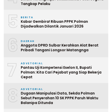
Tangkap Pelaku
5
BERITA
Kabar Gembira! Ribuan PPPK Polman
Dijadwalkan Dilantik Januari 2026
6
DAERAH
Anggota DPRD Sulbar Kerahkan Alat Berat
Pribadi Tangani Longsor Matangnga
7
ADVETORIAL
Pantau Uji Kompetensi Eselon II, Bupati
Polman: Kita Cari Pejabat yang Siap Bekerja
Cepat
8
ADVETORIAL
Dugaan Manipulasi Data, Sekda Polman
Sebut Penyerahan 10 SK PPPK Paruh Waktu
Balanipa Ditunda