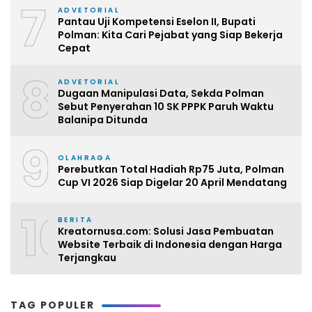
7
ADVETORIAL
Pantau Uji Kompetensi Eselon II, Bupati
Polman: Kita Cari Pejabat yang Siap Bekerja
Cepat
8
ADVETORIAL
Dugaan Manipulasi Data, Sekda Polman
Sebut Penyerahan 10 SK PPPK Paruh Waktu
Balanipa Ditunda
9
OLAHRAGA
Perebutkan Total Hadiah Rp75 Juta, Polman
Cup VI 2026 Siap Digelar 20 April Mendatang
10
BERITA
Kreatornusa.com: Solusi Jasa Pembuatan
Website Terbaik di Indonesia dengan Harga
Terjangkau
TAG POPULER