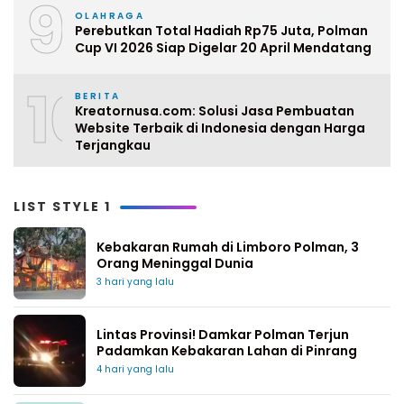
9
OLAHRAGA
Perebutkan Total Hadiah Rp75 Juta, Polman
Cup VI 2026 Siap Digelar 20 April Mendatang
10
BERITA
Kreatornusa.com: Solusi Jasa Pembuatan
Website Terbaik di Indonesia dengan Harga
Terjangkau
LIST STYLE 1
Kebakaran Rumah di Limboro Polman, 3
Orang Meninggal Dunia
3 hari yang lalu
Lintas Provinsi! Damkar Polman Terjun
Padamkan Kebakaran Lahan di Pinrang
4 hari yang lalu