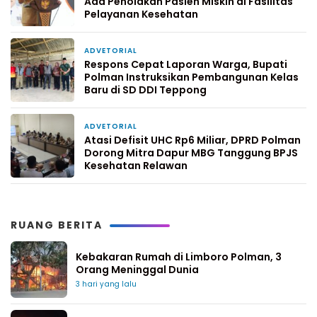
Ada Penolakan Pasien Miskin di Fasilitas
Pelayanan Kesehatan
ADVETORIAL
6 hari yang lalu
Respons Cepat Laporan Warga, Bupati
Polman Instruksikan Pembangunan Kelas
Baru di SD DDI Teppong
ADVETORIAL
1 minggu yang lalu
Atasi Defisit UHC Rp6 Miliar, DPRD Polman
Dorong Mitra Dapur MBG Tanggung BPJS
Kesehatan Relawan
RUANG BERITA
Kebakaran Rumah di Limboro Polman, 3
Orang Meninggal Dunia
3 hari yang lalu