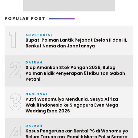
POPULAR POST
1
ADVETORIAL
Bupati Polman Lantik Pejabat Eselon II dan III,
Berikut Nama dan Jabatannya
2
DAERAH
Siap Amankan Stok Pangan 2026, Bulog
Polman Bidik Penyerapan 51 Ribu Ton Gabah
Petani
3
NASIONAL
Putri Wonomulyo Mendunia, Sesya Afriza
Wakili Indonesia ke Singapura Even Mega
Wedding Expo 2026
4
DAERAH
Kasus Pengerusakan Rental PS di Wonomulyo
Belum Terungkap, Pemilik Minta Polisi Segera