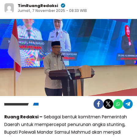
TimRuangRedaksi
Jumat, 7 November 2025 - 08:33 WIB
Ruang Redaksi –
Sebagai bentuk komitmen Pemerintah
Daerah untuk mempercepat penurunan angka stunting,
Bupati Polewali Mandar Samsul Mahmud akan menjadi