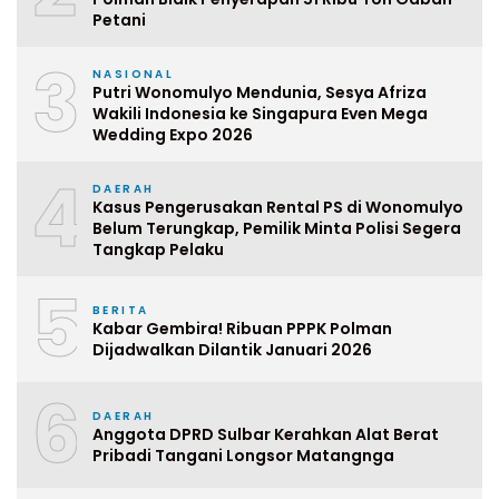
Petani
3
NASIONAL
Putri Wonomulyo Mendunia, Sesya Afriza
Wakili Indonesia ke Singapura Even Mega
Wedding Expo 2026
4
DAERAH
Kasus Pengerusakan Rental PS di Wonomulyo
Belum Terungkap, Pemilik Minta Polisi Segera
Tangkap Pelaku
5
BERITA
Kabar Gembira! Ribuan PPPK Polman
Dijadwalkan Dilantik Januari 2026
6
DAERAH
Anggota DPRD Sulbar Kerahkan Alat Berat
Pribadi Tangani Longsor Matangnga