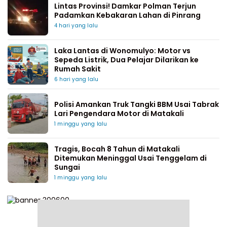
Lintas Provinsi! Damkar Polman Terjun
Padamkan Kebakaran Lahan di Pinrang
4 hari yang lalu
Laka Lantas di Wonomulyo: Motor vs
Sepeda Listrik, Dua Pelajar Dilarikan ke
Rumah Sakit
6 hari yang lalu
Polisi Amankan Truk Tangki BBM Usai Tabrak
Lari Pengendara Motor di Matakali
1 minggu yang lalu
Tragis, Bocah 8 Tahun di Matakali
Ditemukan Meninggal Usai Tenggelam di
Sungai
1 minggu yang lalu