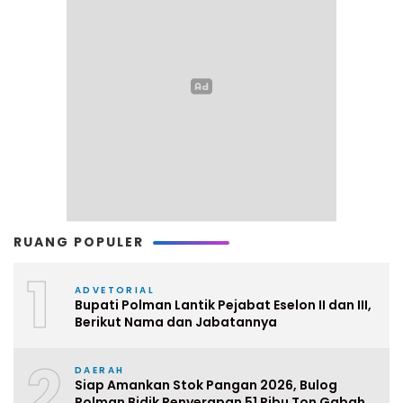
RUANG POPULER
1
ADVETORIAL
Bupati Polman Lantik Pejabat Eselon II dan III,
Berikut Nama dan Jabatannya
2
DAERAH
Siap Amankan Stok Pangan 2026, Bulog
Polman Bidik Penyerapan 51 Ribu Ton Gabah