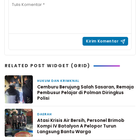
RELATED POST WIDGET (GRID)
HUKUM DAN KRIMKNAL
22 jam yang lalu
Cemburu Berujung Salah Sasaran, Remaja
Pembusur Pelajar di Polman Diringkus
Polisi
DAERAH
3 hari yang lalu
Atasi Krisis Air Bersih, Personel Brimob
Kompi IV Batalyon A Pelopor Turun
Langsung Bantu Warga