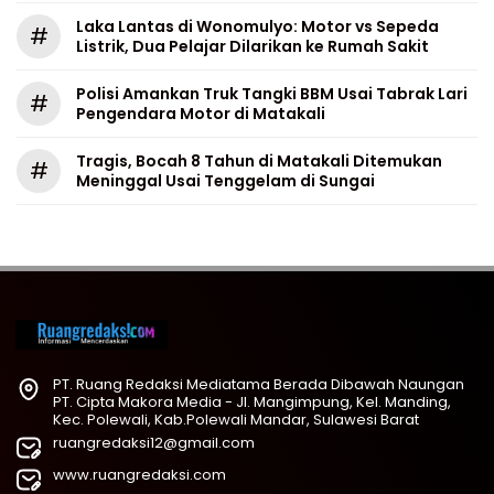
Laka Lantas di Wonomulyo: Motor vs Sepeda
#
Listrik, Dua Pelajar Dilarikan ke Rumah Sakit
Polisi Amankan Truk Tangki BBM Usai Tabrak Lari
#
Pengendara Motor di Matakali
Tragis, Bocah 8 Tahun di Matakali Ditemukan
#
Meninggal Usai Tenggelam di Sungai
PT. Ruang Redaksi Mediatama Berada Dibawah Naungan
PT. Cipta Makora Media - Jl. Mangimpung, Kel. Manding,
Kec. Polewali, Kab.Polewali Mandar, Sulawesi Barat
ruangredaksi12@gmail.com
www.ruangredaksi.com