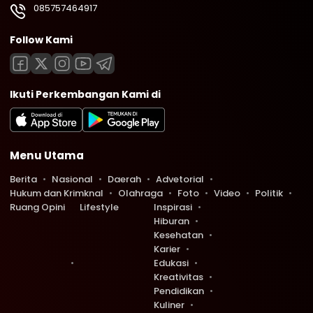
085757464917
Follow Kami
Ikuti Perkembangan Kami di
Menu Utama
Berita
Nasional
Daerah
Advetorial
Hukum dan Krimknal
Olahraga
Foto
Video
Politik
Ruang Opini
Lifestyle
Inspirasi
Hiburan
Kesehatan
Karier
Edukasi
Kreativitas
Pendidikan
Kuliner