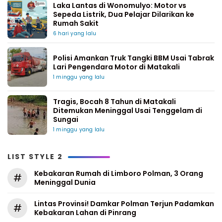
Laka Lantas di Wonomulyo: Motor vs
Sepeda Listrik, Dua Pelajar Dilarikan ke
Rumah Sakit
6 hari yang lalu
Polisi Amankan Truk Tangki BBM Usai Tabrak
Lari Pengendara Motor di Matakali
1 minggu yang lalu
Tragis, Bocah 8 Tahun di Matakali
Ditemukan Meninggal Usai Tenggelam di
Sungai
1 minggu yang lalu
LIST STYLE 2
Kebakaran Rumah di Limboro Polman, 3 Orang
#
Meninggal Dunia
Lintas Provinsi! Damkar Polman Terjun Padamkan
#
Kebakaran Lahan di Pinrang