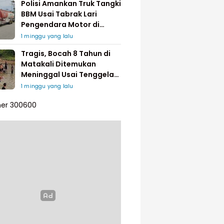
Polisi Amankan Truk Tangki
BBM Usai Tabrak Lari
Pengendara Motor di
Matakali
1 minggu yang lalu
Tragis, Bocah 8 Tahun di
Matakali Ditemukan
Meninggal Usai Tenggelam
di Sungai
1 minggu yang lalu