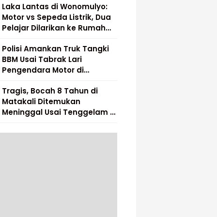
Laka Lantas di Wonomulyo:
Motor vs Sepeda Listrik, Dua
Pelajar Dilarikan ke Rumah
Sakit
Polisi Amankan Truk Tangki
BBM Usai Tabrak Lari
Pengendara Motor di
Matakali
Tragis, Bocah 8 Tahun di
Matakali Ditemukan
Meninggal Usai Tenggelam di
Sungai