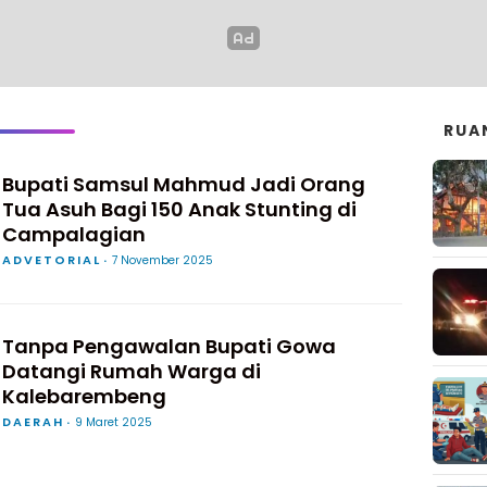
RUA
Bupati Samsul Mahmud Jadi Orang
Tua Asuh Bagi 150 Anak Stunting di
Campalagian
ADVETORIAL
7 November 2025
Tanpa Pengawalan Bupati Gowa
Datangi Rumah Warga di
Kalebarembeng
DAERAH
9 Maret 2025