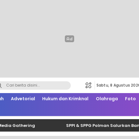
Sabtu, 8 Agustus 202
ah
Advetorial
Hukum dan Krimknal
Olahraga
Foto
Gathering
SPPI & SPPG Polman Salurkan Bantuan B