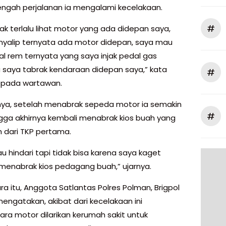
engah perjalanan ia mengalami kecelakaan.
#
ak terlalu lihat motor yang ada didepan saya,
yalip ternyata ada motor didepan, saya mau
dal rem ternyata yang saya injak pedal gas
 saya tabrak kendaraan didepan saya,” kata
#
 kepada wartawan.
ya, setelah menabrak sepeda motor ia semakin
#
ngga akhirnya kembali menabrak kios buah yang
h dari TKP pertama.
u hindari tapi tidak bisa karena saya kaget
 menabrak kios pedagang buah,” ujarnya.
a itu, Anggota Satlantas Polres Polman, Brigpol
mengatakan, akibat dari kecelakaan ini
ra motor dilarikan kerumah sakit untuk