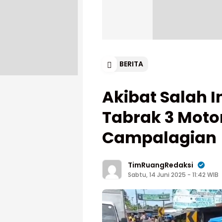
BERITA
Akibat Salah I
Tabrak 3 Motor
Campalagian
TimRuangRedaksi
Sabtu, 14 Juni 2025 - 11:42 WIB