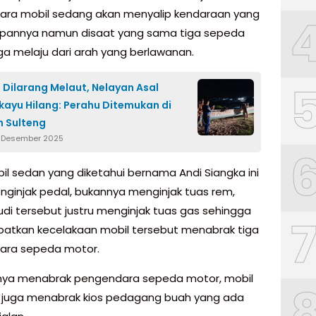
ra mobil sedang akan menyalip kendaraan yang
pannya namun disaat yang sama tiga sepeda
ga melaju dari arah yang berlawanan.
Dilarang Melaut, Nelayan Asal
ayu Hilang: Perahu Ditemukan di
n Sulteng
 Desember 2025
bil sedan yang diketahui bernama Andi Siangka ini
nginjak pedal, bukannya menginjak tuas rem,
i tersebut justru menginjak tuas gas sehingga
atkan kecelakaan mobil tersebut menabrak tiga
ara sepeda motor.
nya menabrak pengendara sepeda motor, mobil
i juga menabrak kios pedagang buah yang ada