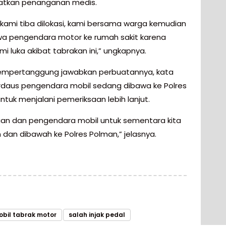
tkan penanganan medis.
 kami tiba dilokasi, kami bersama warga kemudian
 pengendara motor ke rumah sakit karena
i luka akibat tabrakan ini,” ungkapnya.
empertanggung jawabkan perbuatannya, kata
Firdaus pengendara mobil sedang dibawa ke Polres
ntuk menjalani pemeriksaan lebih lanjut.
an dan pengendara mobil untuk sementara kita
dan dibawah ke Polres Polman,” jelasnya.
bil tabrak motor
salah injak pedal