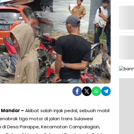
i Mandar –
Akibat salah injak pedal, sebuah mobil
nabrak tiga motor di jalan trans Sulawesi
 di Desa Parappe, Kecamatan Campalagian,