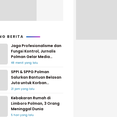
NG BERITA
Jaga Profesionalisme dan
Fungsi Kontrol, Jurnalis
Polman Gelar Media
Gathering
48 menit yang lalu
SPPI & SPPG Polman
Salurkan Bantuan Belasan
Juta untuk Korban
Kebakaran di Limboro
21 jam yang lalu
Kebakaran Rumah di
Limboro Polman, 3 Orang
Meninggal Dunia
5 hari yang lalu