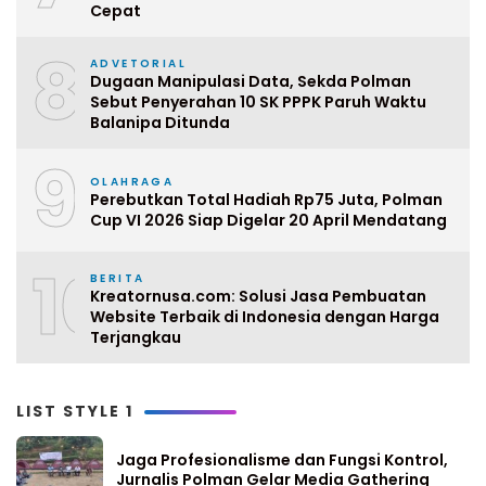
Cepat
8
ADVETORIAL
Dugaan Manipulasi Data, Sekda Polman
Sebut Penyerahan 10 SK PPPK Paruh Waktu
Balanipa Ditunda
9
OLAHRAGA
Perebutkan Total Hadiah Rp75 Juta, Polman
Cup VI 2026 Siap Digelar 20 April Mendatang
10
BERITA
Kreatornusa.com: Solusi Jasa Pembuatan
Website Terbaik di Indonesia dengan Harga
Terjangkau
LIST STYLE 1
Jaga Profesionalisme dan Fungsi Kontrol,
Jurnalis Polman Gelar Media Gathering