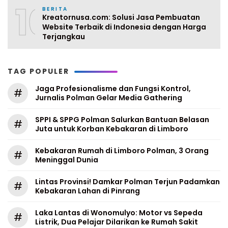
10
BERITA
Kreatornusa.com: Solusi Jasa Pembuatan
Website Terbaik di Indonesia dengan Harga
Terjangkau
TAG POPULER
Jaga Profesionalisme dan Fungsi Kontrol,
#
Jurnalis Polman Gelar Media Gathering
SPPI & SPPG Polman Salurkan Bantuan Belasan
#
Juta untuk Korban Kebakaran di Limboro
Kebakaran Rumah di Limboro Polman, 3 Orang
#
Meninggal Dunia
Lintas Provinsi! Damkar Polman Terjun Padamkan
#
Kebakaran Lahan di Pinrang
Laka Lantas di Wonomulyo: Motor vs Sepeda
#
Listrik, Dua Pelajar Dilarikan ke Rumah Sakit