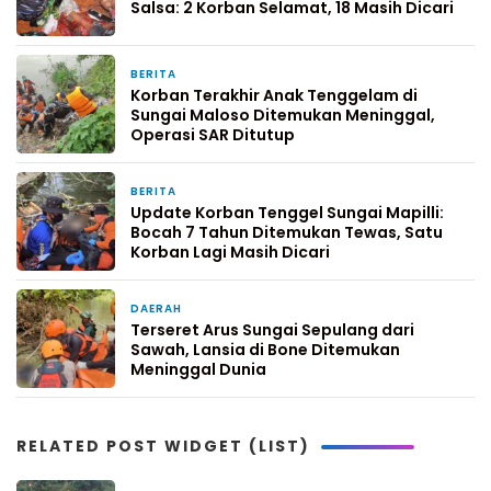
Salsa: 2 Korban Selamat, 18 Masih Dicari
BERITA
2 bulan yang lalu
Korban Terakhir Anak Tenggelam di
Sungai Maloso Ditemukan Meninggal,
Operasi SAR Ditutup
BERITA
2 bulan yang lalu
Update Korban Tenggel Sungai Mapilli:
Bocah 7 Tahun Ditemukan Tewas, Satu
Korban Lagi Masih Dicari
DAERAH
2 bulan yang lalu
Terseret Arus Sungai Sepulang dari
Sawah, Lansia di Bone Ditemukan
Meninggal Dunia
RELATED POST WIDGET (LIST)