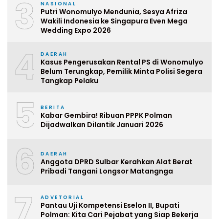
3
NASIONAL
Putri Wonomulyo Mendunia, Sesya Afriza
Wakili Indonesia ke Singapura Even Mega
Wedding Expo 2026
4
DAERAH
Kasus Pengerusakan Rental PS di Wonomulyo
Belum Terungkap, Pemilik Minta Polisi Segera
Tangkap Pelaku
5
BERITA
Kabar Gembira! Ribuan PPPK Polman
Dijadwalkan Dilantik Januari 2026
6
DAERAH
Anggota DPRD Sulbar Kerahkan Alat Berat
Pribadi Tangani Longsor Matangnga
7
ADVETORIAL
Pantau Uji Kompetensi Eselon II, Bupati
Polman: Kita Cari Pejabat yang Siap Bekerja