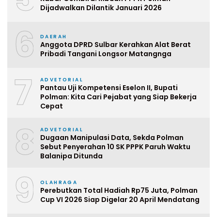
Dijadwalkan Dilantik Januari 2026
6
DAERAH
Anggota DPRD Sulbar Kerahkan Alat Berat
Pribadi Tangani Longsor Matangnga
7
ADVETORIAL
Pantau Uji Kompetensi Eselon II, Bupati
Polman: Kita Cari Pejabat yang Siap Bekerja
Cepat
8
ADVETORIAL
Dugaan Manipulasi Data, Sekda Polman
Sebut Penyerahan 10 SK PPPK Paruh Waktu
Balanipa Ditunda
9
OLAHRAGA
Perebutkan Total Hadiah Rp75 Juta, Polman
Cup VI 2026 Siap Digelar 20 April Mendatang