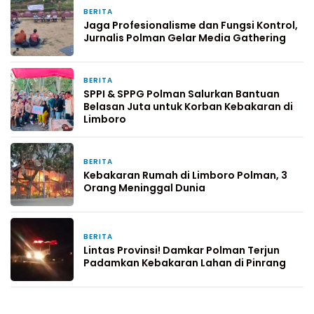
BERITA
15 jam yang lalu
Jaga Profesionalisme dan Fungsi Kontrol,
Jurnalis Polman Gelar Media Gathering
BERITA
1 hari yang lalu
SPPI & SPPG Polman Salurkan Bantuan
Belasan Juta untuk Korban Kebakaran di
Limboro
BERITA
6 hari yang lalu
Kebakaran Rumah di Limboro Polman, 3
Orang Meninggal Dunia
BERITA
7 hari yang lalu
Lintas Provinsi! Damkar Polman Terjun
Padamkan Kebakaran Lahan di Pinrang