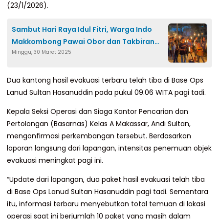
(23/1/2026).
Sambut Hari Raya Idul Fitri, Warga Indo
Makkombong Pawai Obor dan Takbiran
Minggu, 30 Maret 2025
Keliling Kampung
Dua kantong hasil evakuasi terbaru telah tiba di Base Ops
Lanud Sultan Hasanuddin pada pukul 09.06 WITA pagi tadi.
Kepala Seksi Operasi dan Siaga Kantor Pencarian dan
Pertolongan (Basarnas) Kelas A Makassar, Andi Sultan,
mengonfirmasi perkembangan tersebut. Berdasarkan
laporan langsung dari lapangan, intensitas penemuan objek
evakuasi meningkat pagi ini.
“Update dari lapangan, dua paket hasil evakuasi telah tiba
di Base Ops Lanud Sultan Hasanuddin pagi tadi. Sementara
itu, informasi terbaru menyebutkan total temuan di lokasi
operasi saat ini berjumlah 10 paket yang masih dalam