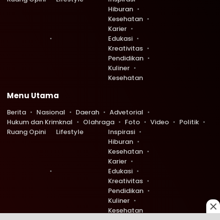
Hiburan
Kesehatan
Karier
Edukasi
Kreativitas
Pendidikan
Kuliner
Kesehatan
Menu Utama
Berita
Nasional
Daerah
Advetorial
Hukum dan Krimknal
Olahraga
Foto
Video
Politik
Ruang Opini
Lifestyle
Inspirasi
Hiburan
Kesehatan
Karier
Edukasi
Kreativitas
Pendidikan
Kuliner
Kesehatan