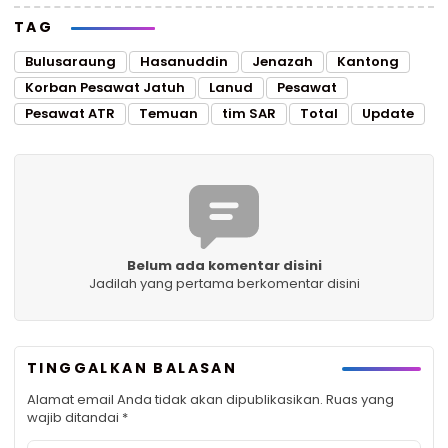
TAG
Bulusaraung
Hasanuddin
Jenazah
Kantong
Korban Pesawat Jatuh
Lanud
Pesawat
Pesawat ATR
Temuan
tim SAR
Total
Update
Belum ada komentar disini
Jadilah yang pertama berkomentar disini
TINGGALKAN BALASAN
Alamat email Anda tidak akan dipublikasikan.
Ruas yang
wajib ditandai
*