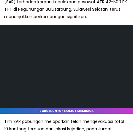
(SAR) terhadap korban kecelakaan pesawat ATR 42-500 PK
THT di Pegunungan Bulusaraung, Sulawesi Selatan, terus
menunjukkan perkembangan signifikan.
SCROLL UNTUK LANJUT MEMBACA
Tim SAR gabungan melaporkan telah mengevakuasi total
10 kantong temuan dari lokasi kejadian, pada Jumat