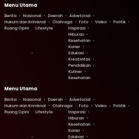
Menu Utama
Berita
Nasional
Daerah
Advetorial
Hukum dan Krimknal
Olahraga
Foto
Video
Politik
Ruang Opini
Lifestyle
Inspirasi
Hiburan
Kesehatan
Karier
Edukasi
Kreativitas
Pendidikan
Kuliner
Kesehatan
Menu Utama
Berita
Nasional
Daerah
Advetorial
Hukum dan Krimknal
Olahraga
Foto
Video
Politik
Ruang Opini
Lifestyle
Inspirasi
Hiburan
Kesehatan
Karier
Edukasi