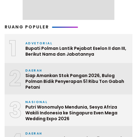
RUANG POPULER
1
ADVETORIAL
Bupati Polman Lantik Pejabat Eselon II dan III,
Berikut Nama dan Jabatannya
2
DAERAH
Siap Amankan Stok Pangan 2026, Bulog
Polman Bidik Penyerapan 51 Ribu Ton Gabah
Petani
3
NASIONAL
Putri Wonomulyo Mendunia, Sesya Afriza
Wakili Indonesia ke Singapura Even Mega
Wedding Expo 2026
DAERAH