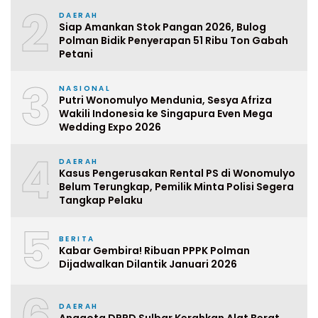
2
DAERAH
Siap Amankan Stok Pangan 2026, Bulog
Polman Bidik Penyerapan 51 Ribu Ton Gabah
Petani
3
NASIONAL
Putri Wonomulyo Mendunia, Sesya Afriza
Wakili Indonesia ke Singapura Even Mega
Wedding Expo 2026
4
DAERAH
Kasus Pengerusakan Rental PS di Wonomulyo
Belum Terungkap, Pemilik Minta Polisi Segera
Tangkap Pelaku
5
BERITA
Kabar Gembira! Ribuan PPPK Polman
Dijadwalkan Dilantik Januari 2026
DAERAH
Anggota DPRD Sulbar Kerahkan Alat Berat