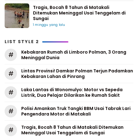
Tragis, Bocah 8 Tahun di Matakali
Ditemukan Meninggal Usai Tenggelam di
Sungai
1 minggu yang lalu
LIST STYLE 2
Kebakaran Rumah di Limboro Polman, 3 Orang
#
Meninggal Dunia
Lintas Provinsi! Damkar Polman Terjun Padamkan
#
Kebakaran Lahan di Pinrang
Laka Lantas di Wonomulyo: Motor vs Sepeda
#
Listrik, Dua Pelajar Dilarikan ke Rumah Sakit
Polisi Amankan Truk Tangki BBM Usai Tabrak Lari
#
Pengendara Motor di Matakali
Tragis, Bocah 8 Tahun di Matakali Ditemukan
#
Meninggal Usai Tenggelam di Sungai