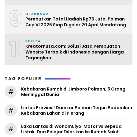
9
OLAHRAGA
Perebutkan Total Hadiah Rp75 Juta, Polman
Cup VI 2026 Siap Digelar 20 April Mendatang
10
BERITA
Kreatornusa.com: Solusi Jasa Pembuatan
Website Terbaik di Indonesia dengan Harga
Terjangkau
TAG POPULER
Kebakaran Rumah di Limboro Polman, 3 Orang
#
Meninggal Dunia
Lintas Provinsi! Damkar Polman Terjun Padamkan
#
Kebakaran Lahan di Pinrang
Laka Lantas di Wonomulyo: Motor vs Sepeda
#
Listrik, Dua Pelajar Dilarikan ke Rumah Sakit