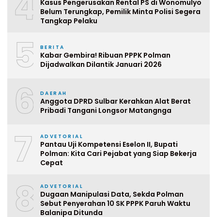
4
Kasus Pengerusakan Rental PS di Wonomulyo
Belum Terungkap, Pemilik Minta Polisi Segera
Tangkap Pelaku
5
BERITA
Kabar Gembira! Ribuan PPPK Polman
Dijadwalkan Dilantik Januari 2026
6
DAERAH
Anggota DPRD Sulbar Kerahkan Alat Berat
Pribadi Tangani Longsor Matangnga
7
ADVETORIAL
Pantau Uji Kompetensi Eselon II, Bupati
Polman: Kita Cari Pejabat yang Siap Bekerja
Cepat
8
ADVETORIAL
Dugaan Manipulasi Data, Sekda Polman
Sebut Penyerahan 10 SK PPPK Paruh Waktu
Balanipa Ditunda