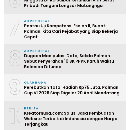
6
Pribadi Tangani Longsor Matangnga
7
ADVETORIAL
Pantau Uji Kompetensi Eselon II, Bupati
Polman: Kita Cari Pejabat yang Siap Bekerja
Cepat
8
ADVETORIAL
Dugaan Manipulasi Data, Sekda Polman
Sebut Penyerahan 10 SK PPPK Paruh Waktu
Balanipa Ditunda
9
OLAHRAGA
Perebutkan Total Hadiah Rp75 Juta, Polman
Cup VI 2026 Siap Digelar 20 April Mendatang
10
BERITA
Kreatornusa.com: Solusi Jasa Pembuatan
Website Terbaik di Indonesia dengan Harga
Terjangkau