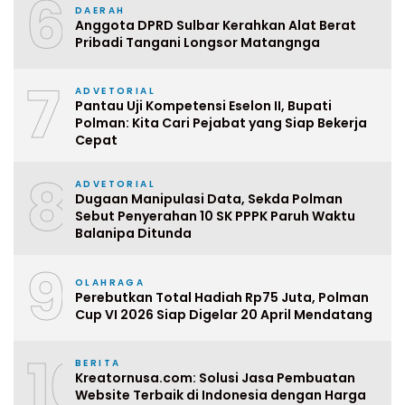
6
DAERAH
Anggota DPRD Sulbar Kerahkan Alat Berat
Pribadi Tangani Longsor Matangnga
7
ADVETORIAL
Pantau Uji Kompetensi Eselon II, Bupati
Polman: Kita Cari Pejabat yang Siap Bekerja
Cepat
8
ADVETORIAL
Dugaan Manipulasi Data, Sekda Polman
Sebut Penyerahan 10 SK PPPK Paruh Waktu
Balanipa Ditunda
9
OLAHRAGA
Perebutkan Total Hadiah Rp75 Juta, Polman
Cup VI 2026 Siap Digelar 20 April Mendatang
10
BERITA
Kreatornusa.com: Solusi Jasa Pembuatan
Website Terbaik di Indonesia dengan Harga