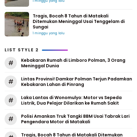
1 minggu yang lalu
Tragis, Bocah 8 Tahun di Matakali
Ditemukan Meninggal Usai Tenggelam di
Sungai
1 minggu yang lalu
LIST STYLE 2
Kebakaran Rumah di Limboro Polman, 3 Orang
#
Meninggal Dunia
Lintas Provinsi! Damkar Polman Terjun Padamkan
#
Kebakaran Lahan di Pinrang
Laka Lantas di Wonomulyo: Motor vs Sepeda
#
Listrik, Dua Pelajar Dilarikan ke Rumah Sakit
Polisi Amankan Truk Tangki BBM Usai Tabrak Lari
#
Pengendara Motor di Matakali
Tragis, Bocah 8 Tahun di Matakali Ditemukan