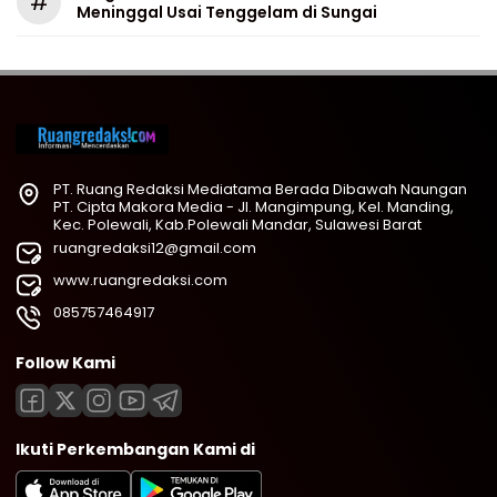
#
Meninggal Usai Tenggelam di Sungai
PT. Ruang Redaksi Mediatama Berada Dibawah Naungan
PT. Cipta Makora Media - Jl. Mangimpung, Kel. Manding,
Kec. Polewali, Kab.Polewali Mandar, Sulawesi Barat
ruangredaksi12@gmail.com
www.ruangredaksi.com
085757464917
Follow Kami
Ikuti Perkembangan Kami di