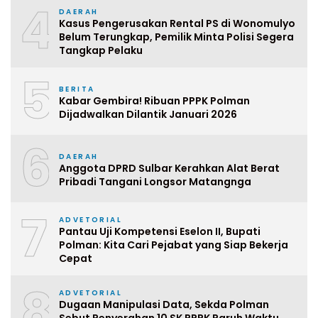
4
DAERAH
Kasus Pengerusakan Rental PS di Wonomulyo
Belum Terungkap, Pemilik Minta Polisi Segera
Tangkap Pelaku
5
BERITA
Kabar Gembira! Ribuan PPPK Polman
Dijadwalkan Dilantik Januari 2026
6
DAERAH
Anggota DPRD Sulbar Kerahkan Alat Berat
Pribadi Tangani Longsor Matangnga
7
ADVETORIAL
Pantau Uji Kompetensi Eselon II, Bupati
Polman: Kita Cari Pejabat yang Siap Bekerja
Cepat
8
ADVETORIAL
Dugaan Manipulasi Data, Sekda Polman