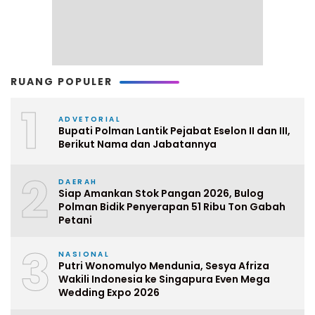
RUANG POPULER
1
ADVETORIAL
Bupati Polman Lantik Pejabat Eselon II dan III,
Berikut Nama dan Jabatannya
2
DAERAH
Siap Amankan Stok Pangan 2026, Bulog
Polman Bidik Penyerapan 51 Ribu Ton Gabah
Petani
3
NASIONAL
Putri Wonomulyo Mendunia, Sesya Afriza
Wakili Indonesia ke Singapura Even Mega
Wedding Expo 2026