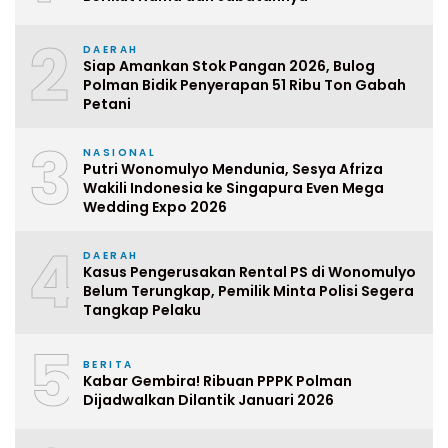
2
DAERAH
Siap Amankan Stok Pangan 2026, Bulog
Polman Bidik Penyerapan 51 Ribu Ton Gabah
Petani
3
NASIONAL
Putri Wonomulyo Mendunia, Sesya Afriza
Wakili Indonesia ke Singapura Even Mega
Wedding Expo 2026
4
DAERAH
Kasus Pengerusakan Rental PS di Wonomulyo
Belum Terungkap, Pemilik Minta Polisi Segera
Tangkap Pelaku
5
BERITA
Kabar Gembira! Ribuan PPPK Polman
Dijadwalkan Dilantik Januari 2026