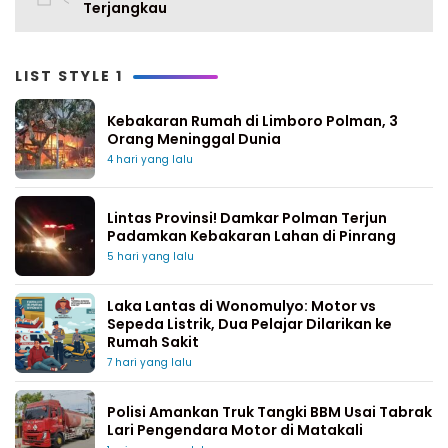
Terjangkau
LIST STYLE 1
Kebakaran Rumah di Limboro Polman, 3
Orang Meninggal Dunia
4 hari yang lalu
Lintas Provinsi! Damkar Polman Terjun
Padamkan Kebakaran Lahan di Pinrang
5 hari yang lalu
Laka Lantas di Wonomulyo: Motor vs
Sepeda Listrik, Dua Pelajar Dilarikan ke
Rumah Sakit
7 hari yang lalu
Polisi Amankan Truk Tangki BBM Usai Tabrak
Lari Pengendara Motor di Matakali