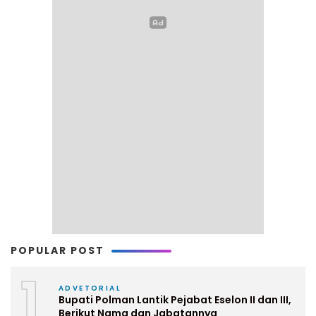
POPULAR POST
1
ADVETORIAL
Bupati Polman Lantik Pejabat Eselon II dan III,
Berikut Nama dan Jabatannya