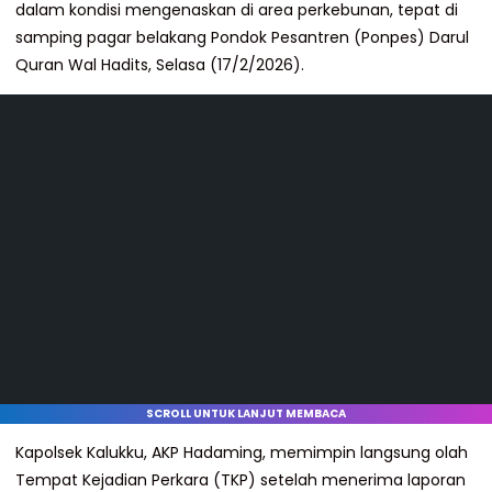
dalam kondisi mengenaskan di area perkebunan, tepat di
samping pagar belakang Pondok Pesantren (Ponpes) Darul
Quran Wal Hadits, Selasa (17/2/2026).
SCROLL UNTUK LANJUT MEMBACA
Kapolsek Kalukku, AKP Hadaming, memimpin langsung olah
Tempat Kejadian Perkara (TKP) setelah menerima laporan