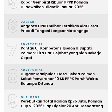
5
Kabar Gembira! Ribuan PPPK Polman
Dijadwalkan Dilantik Januari 2026
6
DAERAH
Anggota DPRD Sulbar Kerahkan Alat Berat
Pribadi Tangani Longsor Matangnga
7
ADVETORIAL
Pantau Uji Kompetensi Eselon II, Bupati
Polman: Kita Cari Pejabat yang Siap Bekerja
Cepat
8
ADVETORIAL
Dugaan Manipulasi Data, Sekda Polman
Sebut Penyerahan 10 SK PPPK Paruh Waktu
Balanipa Ditunda
9
OLAHRAGA
Perebutkan Total Hadiah Rp75 Juta, Polman
Cup VI 2026 Siap Digelar 20 April Mendatang