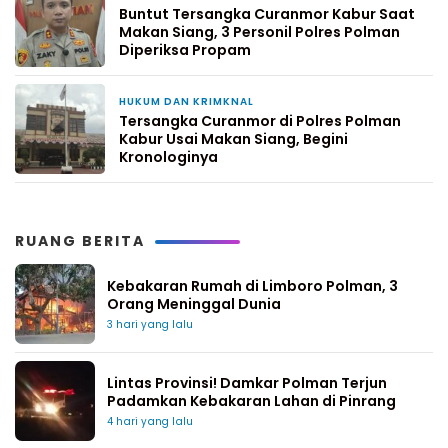
Buntut Tersangka Curanmor Kabur Saat
Makan Siang, 3 Personil Polres Polman
Diperiksa Propam
HUKUM DAN KRIMKNAL
1 minggu yang lalu
Tersangka Curanmor di Polres Polman
Kabur Usai Makan Siang, Begini
Kronologinya
RUANG BERITA
Kebakaran Rumah di Limboro Polman, 3
Orang Meninggal Dunia
3 hari yang lalu
Lintas Provinsi! Damkar Polman Terjun
Padamkan Kebakaran Lahan di Pinrang
4 hari yang lalu