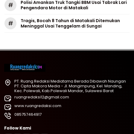
Polisi Amankan Truk Tangki BBM Usai Tabrak Lari
#
Pengendara Motor di Matakali
Tragis, Bocah 8 Tahun di Matakali Ditemukan
#
Meninggal Usai Tenggelam di Sungai
PT. Ruang Redaksi Mediatama Berada Dibawah Naungan
PT. Cipta Makora Media - Jl. Mangimpung, Kel. Manding,
Kec. Polewali, Kab.Polewali Mandar, Sulawesi Barat
ruangredaksi12@gmail.com
www.ruangredaksi.com
085757464917
Follow Kami