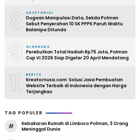
8
ADVETORIAL
Dugaan Manipulasi Data, Sekda Polman
Sebut Penyerahan 10 SK PPPK Paruh Waktu
Balanipa Ditunda
9
OLAHRAGA
Perebutkan Total Hadiah Rp75 Juta, Polman
Cup VI 2026 Siap Digelar 20 April Mendatang
10
BERITA
Kreatornusa.com: Solusi Jasa Pembuatan
Website Terbaik di Indonesia dengan Harga
Terjangkau
TAG POPULER
Kebakaran Rumah di Limboro Polman, 3 Orang
#
Meninggal Dunia