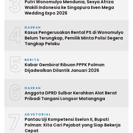
3
Putri Wonomulyo Mendunia, Sesya Afriza
Wakili Indonesia ke Singapura Even Mega
Wedding Expo 2026
4
DAERAH
Kasus Pengerusakan Rental PS di Wonomulyo
Belum Terungkap, Pemilik Minta Polisi Segera
Tangkap Pelaku
5
BERITA
Kabar Gembira! Ribuan PPPK Polman
Dijadwalkan Dilantik Januari 2026
6
DAERAH
Anggota DPRD Sulbar Kerahkan Alat Berat
Pribadi Tangani Longsor Matangnga
7
ADVETORIAL
Pantau Uji Kompetensi Eselon II, Bupati
Polman: Kita Cari Pejabat yang Siap Bekerja
Cepat