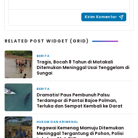
RELATED POST WIDGET (GRID)
BERITA
1 minggu yang lalu
Tragis, Bocah 8 Tahun di Matakali
Ditemukan Meninggal Usai Tenggelam di
Sungai
BERITA
2 minggu yang lalu
Dramatis! Paus Pembunuh Palsu
Terdampar di Pantai Bajoe Polman,
Terluka dan Sempat Kembali ke Darat
HUKUM DAN KRIMKNAL
2 minggu yang lalu
Pegawai Kemenag Mamuju Ditemukan
Meninggal Tergantung di Pohon, Polisi