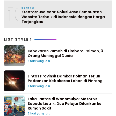
10
BERITA
Kreatornusa.com: Solusi Jasa Pembuatan
Website Terbaik di Indonesia dengan Harga
Terjangkau
LIST STYLE 1
Kebakaran Rumah di Limboro Polman, 3
Orang Meninggal Dunia
3 hari yang lalu
Lintas Provinsi! Damkar Polman Terjun
Padamkan Kebakaran Lahan di Pinrang
4 hari yang lalu
Laka Lantas di Wonomulyo: Motor vs
Sepeda Listrik, Dua Pelajar Dilarikan ke
Rumah Sakit
6 hari yang lalu