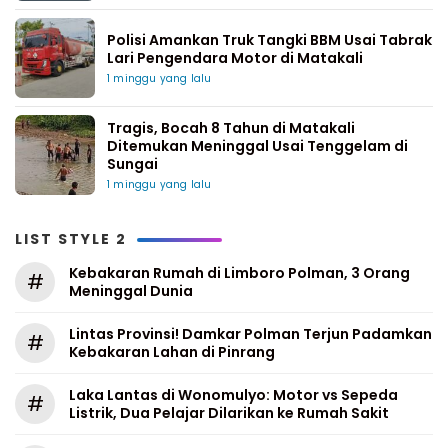
Polisi Amankan Truk Tangki BBM Usai Tabrak
Lari Pengendara Motor di Matakali
1 minggu yang lalu
Tragis, Bocah 8 Tahun di Matakali
Ditemukan Meninggal Usai Tenggelam di
Sungai
1 minggu yang lalu
LIST STYLE 2
Kebakaran Rumah di Limboro Polman, 3 Orang
#
Meninggal Dunia
Lintas Provinsi! Damkar Polman Terjun Padamkan
#
Kebakaran Lahan di Pinrang
Laka Lantas di Wonomulyo: Motor vs Sepeda
#
Listrik, Dua Pelajar Dilarikan ke Rumah Sakit