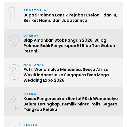
1
ADVETORIAL
Bupati Polman Lantik Pejabat Eselon II dan III,
Berikut Nama dan Jabatannya
2
DAERAH
Siap Amankan Stok Pangan 2026, Bulog
Polman Bidik Penyerapan 51 Ribu Ton Gabah
Petani
3
NASIONAL
Putri Wonomulyo Mendunia, Sesya Afriza
Wakili Indonesia ke Singapura Even Mega
Wedding Expo 2026
4
DAERAH
Kasus Pengerusakan Rental PS di Wonomulyo
Belum Terungkap, Pemilik Minta Polisi Segera
Tangkap Pelaku
BERITA