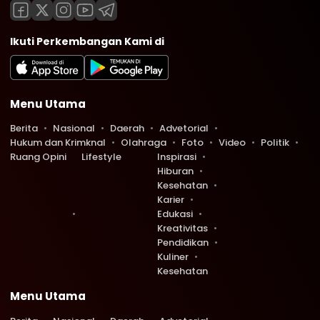
Ikuti Perkembangan Kami di
Menu Utama
Berita
Nasional
Daerah
Advetorial
Hukum dan Krimknal
Olahraga
Foto
Video
Politik
Ruang Opini
Lifestyle
Inspirasi
Hiburan
Kesehatan
Karier
Edukasi
Kreativitas
Pendidikan
Kuliner
Kesehatan
Menu Utama