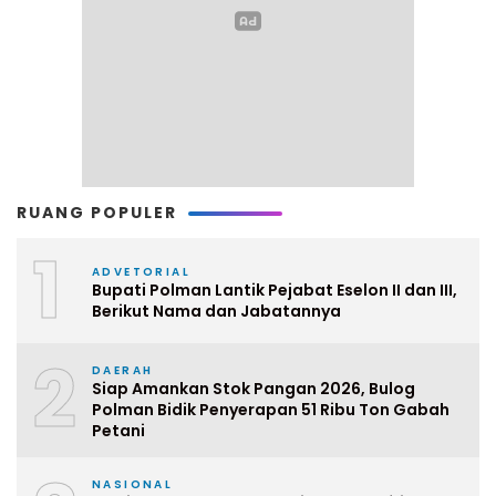
RUANG POPULER
1
ADVETORIAL
Bupati Polman Lantik Pejabat Eselon II dan III,
Berikut Nama dan Jabatannya
2
DAERAH
Siap Amankan Stok Pangan 2026, Bulog
Polman Bidik Penyerapan 51 Ribu Ton Gabah
Petani
NASIONAL