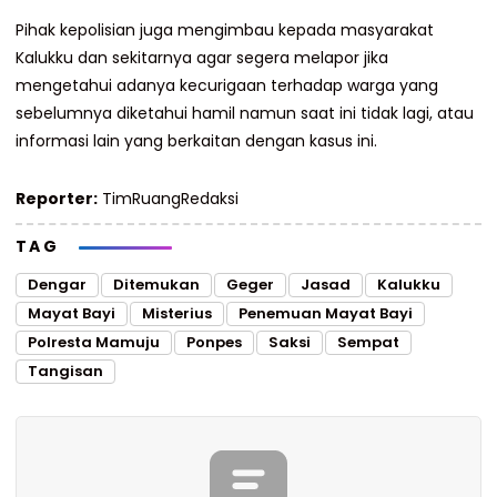
Pihak kepolisian juga mengimbau kepada masyarakat
Kalukku dan sekitarnya agar segera melapor jika
mengetahui adanya kecurigaan terhadap warga yang
sebelumnya diketahui hamil namun saat ini tidak lagi, atau
informasi lain yang berkaitan dengan kasus ini.
Reporter:
TimRuangRedaksi
TAG
Dengar
Ditemukan
Geger
Jasad
Kalukku
Mayat Bayi
Misterius
Penemuan Mayat Bayi
Polresta Mamuju
Ponpes
Saksi
Sempat
Tangisan