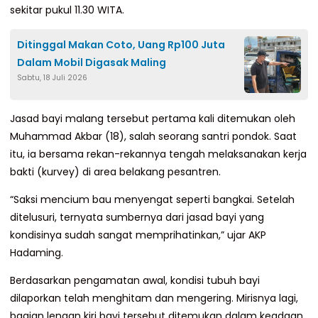
sekitar pukul 11.30 WITA.
Ditinggal Makan Coto, Uang Rp100 Juta
Dalam Mobil Digasak Maling
Sabtu, 18 Juli 2026
Jasad bayi malang tersebut pertama kali ditemukan oleh
Muhammad Akbar (18), salah seorang santri pondok. Saat
itu, ia bersama rekan-rekannya tengah melaksanakan kerja
bakti (kurvey) di area belakang pesantren.
“Saksi mencium bau menyengat seperti bangkai. Setelah
ditelusuri, ternyata sumbernya dari jasad bayi yang
kondisinya sudah sangat memprihatinkan,” ujar AKP
Hadaming.
Berdasarkan pengamatan awal, kondisi tubuh bayi
dilaporkan telah menghitam dan mengering. Mirisnya lagi,
bagian lengan kiri bayi tersebut ditemukan dalam keadaan