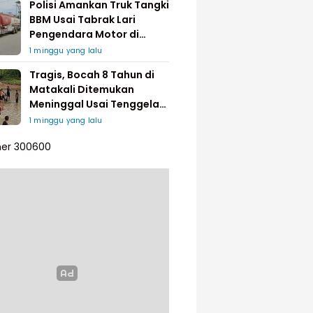
Polisi Amankan Truk Tangki
BBM Usai Tabrak Lari
Pengendara Motor di
Matakali
1 minggu yang lalu
Tragis, Bocah 8 Tahun di
Matakali Ditemukan
Meninggal Usai Tenggelam
di Sungai
1 minggu yang lalu