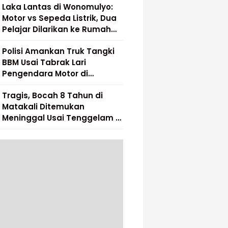
Laka Lantas di Wonomulyo:
Motor vs Sepeda Listrik, Dua
Pelajar Dilarikan ke Rumah
Sakit
Polisi Amankan Truk Tangki
BBM Usai Tabrak Lari
Pengendara Motor di
Matakali
Tragis, Bocah 8 Tahun di
Matakali Ditemukan
Meninggal Usai Tenggelam di
Sungai