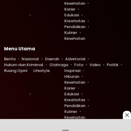
Kesehatan
Karier
Edukasi
Kreativitas
Pendidikan
Kuliner
Kesehatan
Menu Utama
Berita
Nasional
Daerah
Advetorial
Hukum dan Krimknal
Olahraga
Foto
Video
Politik
Ruang Opini
Lifestyle
Inspirasi
Hiburan
Kesehatan
Karier
Edukasi
Kreativitas
Pendidikan
Kuliner
Kesehatan
Copyright © 2026 Ruang Redaksi. All rights reserved.