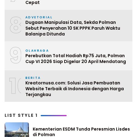
Cepat
8
ADVETORIAL
Dugaan Manipulasi Data, Sekda Polman
Sebut Penyerahan 10 SK PPPK Paruh Waktu
Balanipa Ditunda
9
OLAHRAGA
Perebutkan Total Hadiah Rp75 Juta, Polman
Cup VI 2026 Siap Digelar 20 April Mendatang
10
BERITA
Kreatornusa.com: Solusi Jasa Pembuatan
Website Terbaik di Indonesia dengan Harga
Terjangkau
LIST STYLE 1
Kementerian ESDM Tunda Peresmian Lisdes
di Polman