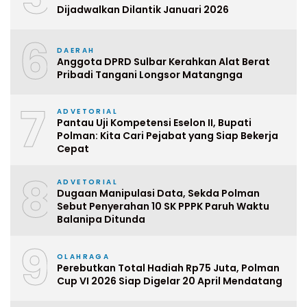
Dijadwalkan Dilantik Januari 2026
6
DAERAH
Anggota DPRD Sulbar Kerahkan Alat Berat
Pribadi Tangani Longsor Matangnga
7
ADVETORIAL
Pantau Uji Kompetensi Eselon II, Bupati
Polman: Kita Cari Pejabat yang Siap Bekerja
Cepat
8
ADVETORIAL
Dugaan Manipulasi Data, Sekda Polman
Sebut Penyerahan 10 SK PPPK Paruh Waktu
Balanipa Ditunda
9
OLAHRAGA
Perebutkan Total Hadiah Rp75 Juta, Polman
Cup VI 2026 Siap Digelar 20 April Mendatang