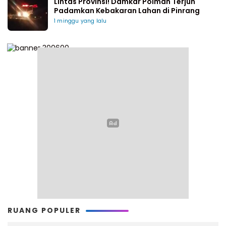
Lintas Provinsi! Damkar Polman Terjun
Padamkan Kebakaran Lahan di Pinrang
1 minggu yang lalu
RUANG POPULER