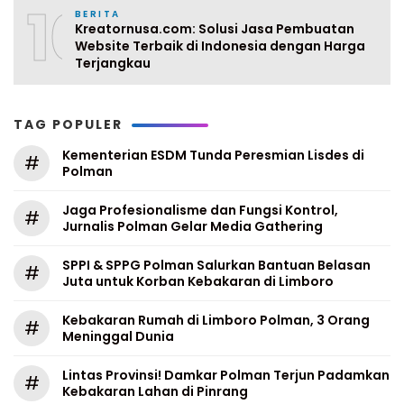
10
BERITA
Kreatornusa.com: Solusi Jasa Pembuatan
Website Terbaik di Indonesia dengan Harga
Terjangkau
TAG POPULER
Kementerian ESDM Tunda Peresmian Lisdes di
#
Polman
Jaga Profesionalisme dan Fungsi Kontrol,
#
Jurnalis Polman Gelar Media Gathering
SPPI & SPPG Polman Salurkan Bantuan Belasan
#
Juta untuk Korban Kebakaran di Limboro
Kebakaran Rumah di Limboro Polman, 3 Orang
#
Meninggal Dunia
Lintas Provinsi! Damkar Polman Terjun Padamkan
#
Kebakaran Lahan di Pinrang