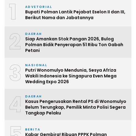
1
ADVETORIAL
Bupati Polman Lantik Pejabat Eselon II dan III,
Berikut Nama dan Jabatannya
2
DAERAH
Siap Amankan Stok Pangan 2026, Bulog
Polman Bidik Penyerapan 51 Ribu Ton Gabah
Petani
3
NASIONAL
Putri Wonomulyo Mendunia, Sesya Afriza
Wakili Indonesia ke Singapura Even Mega
Wedding Expo 2026
4
DAERAH
Kasus Pengerusakan Rental PS di Wonomulyo
Belum Terungkap, Pemilik Minta Polisi Segera
Tangkap Pelaku
5
BERITA
Kabar Gembira! Ribuan PPPK Polman