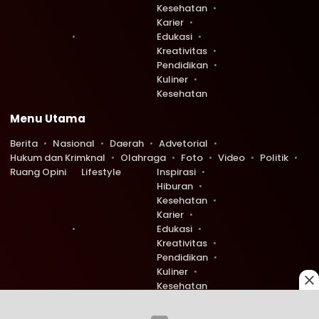
Kesehatan
Karier
Edukasi
Kreativitas
Pendidikan
Kuliner
Kesehatan
Menu Utama
Berita
Nasional
Daerah
Advetorial
Hukum dan Krimknal
Olahraga
Foto
Video
Politik
Ruang Opini
Lifestyle
Inspirasi
Hiburan
Kesehatan
Karier
Edukasi
Kreativitas
Pendidikan
Kuliner
Kesehatan
Copyright © 2026 Ruang Redaksi. All rights reserved.