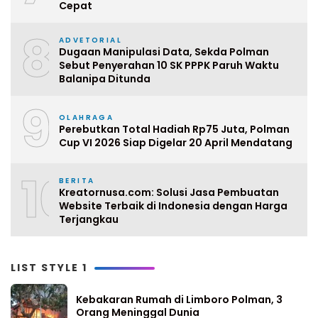
Cepat
8
ADVETORIAL
Dugaan Manipulasi Data, Sekda Polman
Sebut Penyerahan 10 SK PPPK Paruh Waktu
Balanipa Ditunda
9
OLAHRAGA
Perebutkan Total Hadiah Rp75 Juta, Polman
Cup VI 2026 Siap Digelar 20 April Mendatang
10
BERITA
Kreatornusa.com: Solusi Jasa Pembuatan
Website Terbaik di Indonesia dengan Harga
Terjangkau
LIST STYLE 1
Kebakaran Rumah di Limboro Polman, 3
Orang Meninggal Dunia