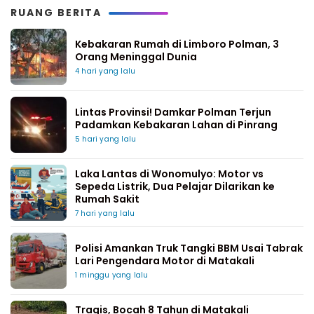
RUANG BERITA
Kebakaran Rumah di Limboro Polman, 3
Orang Meninggal Dunia
4 hari yang lalu
Lintas Provinsi! Damkar Polman Terjun
Padamkan Kebakaran Lahan di Pinrang
5 hari yang lalu
Laka Lantas di Wonomulyo: Motor vs
Sepeda Listrik, Dua Pelajar Dilarikan ke
Rumah Sakit
7 hari yang lalu
Polisi Amankan Truk Tangki BBM Usai Tabrak
Lari Pengendara Motor di Matakali
1 minggu yang lalu
Tragis, Bocah 8 Tahun di Matakali