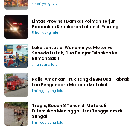
4 hari yang lalu
Lintas Provinsi! Damkar Polman Terjun
Padamkan Kebakaran Lahan di Pinrang
5 hari yang lalu
Laka Lantas di Wonomulyo: Motor vs
Sepeda Listrik, Dua Pelajar Dilarikan ke
Rumah Sakit
7 hari yang lalu
Polisi Amankan Truk Tangki BBM Usai Tabrak
Lari Pengendara Motor di Matakali
1 minggu yang lalu
Tragis, Bocah 8 Tahun di Matakali
Ditemukan Meninggal Usai Tenggelam di
Sungai
1 minggu yang lalu