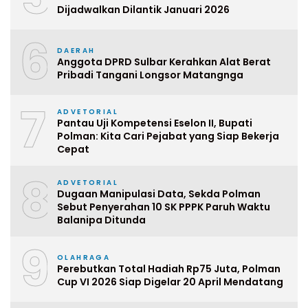
Dijadwalkan Dilantik Januari 2026
6
DAERAH
Anggota DPRD Sulbar Kerahkan Alat Berat
Pribadi Tangani Longsor Matangnga
7
ADVETORIAL
Pantau Uji Kompetensi Eselon II, Bupati
Polman: Kita Cari Pejabat yang Siap Bekerja
Cepat
8
ADVETORIAL
Dugaan Manipulasi Data, Sekda Polman
Sebut Penyerahan 10 SK PPPK Paruh Waktu
Balanipa Ditunda
9
OLAHRAGA
Perebutkan Total Hadiah Rp75 Juta, Polman
Cup VI 2026 Siap Digelar 20 April Mendatang