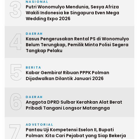
3
NASIONAL
Putri Wonomulyo Mendunia, Sesya Afriza
Wakili Indonesia ke Singapura Even Mega
Wedding Expo 2026
4
DAERAH
Kasus Pengerusakan Rental PS di Wonomulyo
Belum Terungkap, Pemilik Minta Polisi Segera
Tangkap Pelaku
5
BERITA
Kabar Gembira! Ribuan PPPK Polman
Dijadwalkan Dilantik Januari 2026
6
DAERAH
Anggota DPRD Sulbar Kerahkan Alat Berat
Pribadi Tangani Longsor Matangnga
7
ADVETORIAL
Pantau Uji Kompetensi Eselon II, Bupati
Polman: Kita Cari Pejabat yang Siap Bekerja