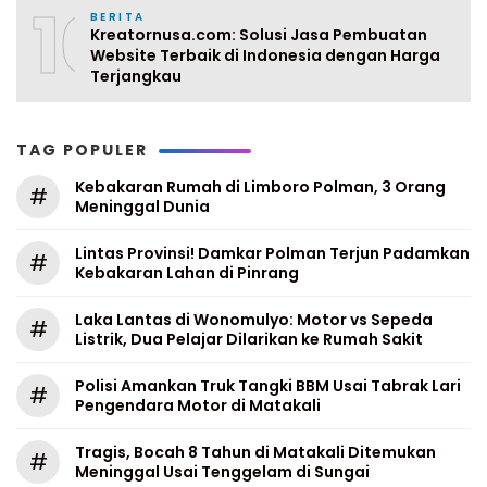
10
BERITA
Kreatornusa.com: Solusi Jasa Pembuatan
Website Terbaik di Indonesia dengan Harga
Terjangkau
TAG POPULER
Kebakaran Rumah di Limboro Polman, 3 Orang
#
Meninggal Dunia
Lintas Provinsi! Damkar Polman Terjun Padamkan
#
Kebakaran Lahan di Pinrang
Laka Lantas di Wonomulyo: Motor vs Sepeda
#
Listrik, Dua Pelajar Dilarikan ke Rumah Sakit
Polisi Amankan Truk Tangki BBM Usai Tabrak Lari
#
Pengendara Motor di Matakali
Tragis, Bocah 8 Tahun di Matakali Ditemukan
#
Meninggal Usai Tenggelam di Sungai