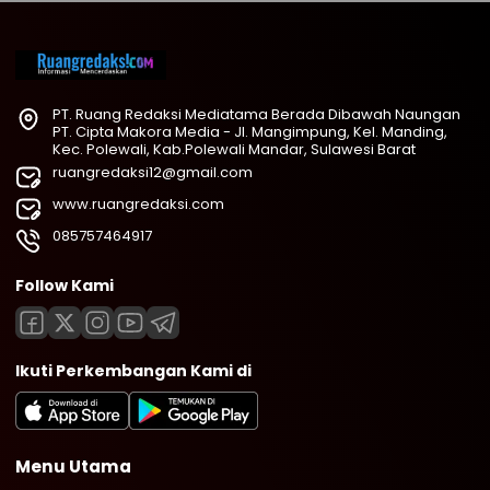
PT. Ruang Redaksi Mediatama Berada Dibawah Naungan
PT. Cipta Makora Media - Jl. Mangimpung, Kel. Manding,
Kec. Polewali, Kab.Polewali Mandar, Sulawesi Barat
ruangredaksi12@gmail.com
www.ruangredaksi.com
085757464917
Follow Kami
Ikuti Perkembangan Kami di
Menu Utama