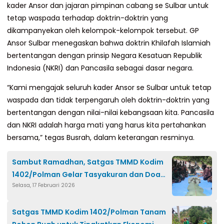
kader Ansor dan jajaran pimpinan cabang se Sulbar untuk
tetap waspada terhadap doktrin-doktrin yang
dikampanyekan oleh kelompok-kelompok tersebut. GP
Ansor Sulbar menegaskan bahwa doktrin Khilafah Islamiah
bertentangan dengan prinsip Negara Kesatuan Republik
Indonesia (NKRI) dan Pancasila sebagai dasar negara.
“Kami mengajak seluruh kader Ansor se Sulbar untuk tetap
waspada dan tidak terpengaruh oleh doktrin-doktrin yang
bertentangan dengan nilai-nilai kebangsaan kita. Pancasila
dan NKRI adalah harga mati yang harus kita pertahankan
bersama,” tegas Busrah, dalam keterangan resminya.
Sambut Ramadhan, Satgas TMMD Kodim
1402/Polman Gelar Tasyakuran dan Doa
Selasa, 17 Februari 2026
Bersama
Satgas TMMD Kodim 1402/Polman Tanam