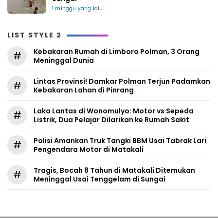
1 minggu yang lalu
LIST STYLE 2
Kebakaran Rumah di Limboro Polman, 3 Orang
#
Meninggal Dunia
Lintas Provinsi! Damkar Polman Terjun Padamkan
#
Kebakaran Lahan di Pinrang
Laka Lantas di Wonomulyo: Motor vs Sepeda
#
Listrik, Dua Pelajar Dilarikan ke Rumah Sakit
Polisi Amankan Truk Tangki BBM Usai Tabrak Lari
#
Pengendara Motor di Matakali
Tragis, Bocah 8 Tahun di Matakali Ditemukan
#
Meninggal Usai Tenggelam di Sungai