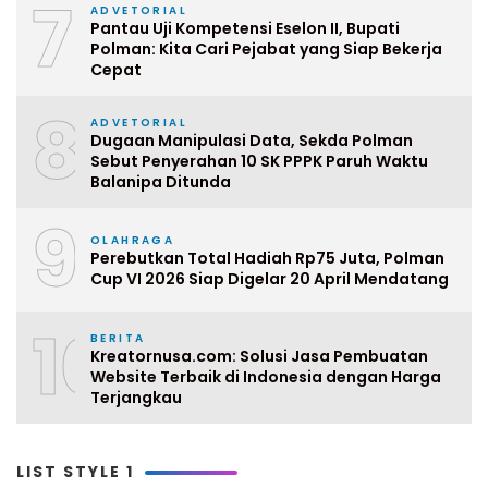
7
ADVETORIAL
Pantau Uji Kompetensi Eselon II, Bupati
Polman: Kita Cari Pejabat yang Siap Bekerja
Cepat
8
ADVETORIAL
Dugaan Manipulasi Data, Sekda Polman
Sebut Penyerahan 10 SK PPPK Paruh Waktu
Balanipa Ditunda
9
OLAHRAGA
Perebutkan Total Hadiah Rp75 Juta, Polman
Cup VI 2026 Siap Digelar 20 April Mendatang
10
BERITA
Kreatornusa.com: Solusi Jasa Pembuatan
Website Terbaik di Indonesia dengan Harga
Terjangkau
LIST STYLE 1