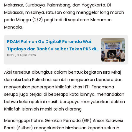
Makassar, Surabaya, Palembang, dan Yogyakarta. Di
Makassar, misalnya, ratusan orang menggelar long march
pada Minggu (2/2) pagi tadi di seputaran Monumen
Mandala.
PDAM Polman Go Digital! Perumda Wai
Tipalayo dan Bank Sulselbar Teken PKS di
Rabu, 8 April 2026
Jakarta
Aksi tersebut dibungkus dalam bentuk kegiatan Isra Miraj
dan aksi bela Palestina, sambil mengibarkan bendera dan
menyerukan penerapan khilafah khas HTI. Fenomena
serupa juga terjadi di beberapa kota lainnya, menandakan
bahwa kelompok ini masih berupaya menyebarkan doktrin
Khilafah Islamiah meski telah dilarang.
Menanggapi hal ini, Gerakan Pemuda (GP) Ansor Sulawesi
Barat (Sulbar) mengeluarkan himbauan kepada seluruh