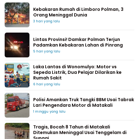
Kebakaran Rumah di Limboro Polman, 3
Orang Meninggal Dunia
3 hari yang lalu
Lintas Provinsi! Damkar Polman Terjun
Padamkan Kebakaran Lahan di Pinrang
5 hari yang lalu
Laka Lantas di Wonomulyo: Motor vs
Sepeda Listrik, Dua Pelajar Dilarikan ke
Rumah Sakit
6 hari yang lalu
Polisi Amankan Truk Tangki BBM Usai Tabrak
Lari Pengendara Motor di Matakali
1 minggu yang lalu
Tragis, Bocah 8 Tahun di Matakali
Ditemukan Meninggal Usai Tenggelam di
Sungai