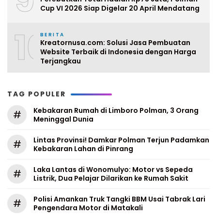
Cup VI 2026 Siap Digelar 20 April Mendatang
10
BERITA
Kreatornusa.com: Solusi Jasa Pembuatan
Website Terbaik di Indonesia dengan Harga
Terjangkau
TAG POPULER
Kebakaran Rumah di Limboro Polman, 3 Orang
#
Meninggal Dunia
Lintas Provinsi! Damkar Polman Terjun Padamkan
#
Kebakaran Lahan di Pinrang
Laka Lantas di Wonomulyo: Motor vs Sepeda
#
Listrik, Dua Pelajar Dilarikan ke Rumah Sakit
Polisi Amankan Truk Tangki BBM Usai Tabrak Lari
#
Pengendara Motor di Matakali