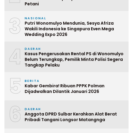
Petani
3
NASIONAL
Putri Wonomulyo Mendunia, Sesya Afriza
Wakili Indonesia ke Singapura Even Mega
Wedding Expo 2026
4
DAERAH
Kasus Pengerusakan Rental PS di Wonomulyo
Belum Terungkap, Pemilik Minta Polisi Segera
Tangkap Pelaku
5
BERITA
Kabar Gembira! Ribuan PPPK Polman
Dijadwalkan Dilantik Januari 2026
6
DAERAH
Anggota DPRD Sulbar Kerahkan Alat Berat
Pribadi Tangani Longsor Matangnga