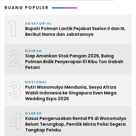
RUANG POPULER
1
ADVETORIAL
Bupati Polman Lantik Pejabat Eselon II dan III,
Berikut Nama dan Jabatannya
2
DAERAH
Siap Amankan Stok Pangan 2026, Bulog
Polman Bidik Penyerapan 51 Ribu Ton Gabah
Petani
3
NASIONAL
Putri Wonomulyo Mendunia, Sesya Afriza
Wakili Indonesia ke Singapura Even Mega
Wedding Expo 2026
4
DAERAH
Kasus Pengerusakan Rental PS di Wonomulyo
Belum Terungkap, Pemilik Minta Polisi Segera
Tangkap Pelaku