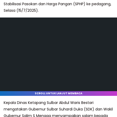
Stabilisasi Pasokan dan Harga Pangan (SPHP) ke pedagang,
Selasa (15/7/2025).
SCROLL UNTUK LANJUT MEMBACA
Kepala Dinas Ketapang Sulbar Abdul Waris Bestari
mengatakan Gubernur Sulbar Suhardi Duka (SDK) dan Wakil
Gubernur Salim S Mengga menyampaikan salam kepada