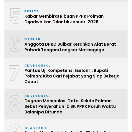
5
BERITA
Kabar Gembira! Ribuan PPPK Polman
Dijadwalkan Dilantik Januari 2026
6
DAERAH
Anggota DPRD Sulbar Kerahkan Alat Berat
Pribadi Tangani Longsor Matangnga
7
ADVETORIAL
Pantau Uji Kompetensi Eselon II, Bupati
Polman: Kita Cari Pejabat yang Siap Bekerja
Cepat
8
ADVETORIAL
Dugaan Manipulasi Data, Sekda Polman
Sebut Penyerahan 10 SK PPPK Paruh Waktu
Balanipa Ditunda
OLAHRAGA