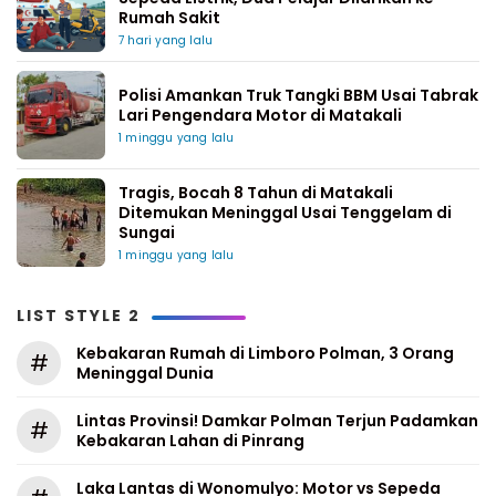
Rumah Sakit
7 hari yang lalu
Polisi Amankan Truk Tangki BBM Usai Tabrak
Lari Pengendara Motor di Matakali
1 minggu yang lalu
Tragis, Bocah 8 Tahun di Matakali
Ditemukan Meninggal Usai Tenggelam di
Sungai
1 minggu yang lalu
LIST STYLE 2
Kebakaran Rumah di Limboro Polman, 3 Orang
#
Meninggal Dunia
Lintas Provinsi! Damkar Polman Terjun Padamkan
#
Kebakaran Lahan di Pinrang
Laka Lantas di Wonomulyo: Motor vs Sepeda