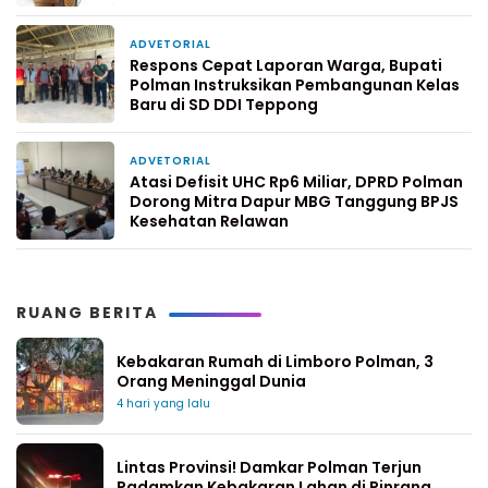
ADVETORIAL
6 hari yang lalu
Respons Cepat Laporan Warga, Bupati
Polman Instruksikan Pembangunan Kelas
Baru di SD DDI Teppong
ADVETORIAL
1 minggu yang lalu
Atasi Defisit UHC Rp6 Miliar, DPRD Polman
Dorong Mitra Dapur MBG Tanggung BPJS
Kesehatan Relawan
RUANG BERITA
Kebakaran Rumah di Limboro Polman, 3
Orang Meninggal Dunia
4 hari yang lalu
Lintas Provinsi! Damkar Polman Terjun
Padamkan Kebakaran Lahan di Pinrang