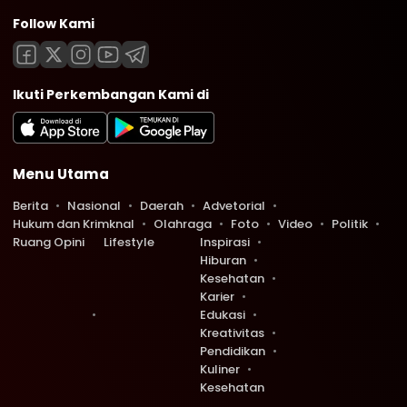
Follow Kami
Ikuti Perkembangan Kami di
Menu Utama
Berita
Nasional
Daerah
Advetorial
Hukum dan Krimknal
Olahraga
Foto
Video
Politik
Ruang Opini
Lifestyle
Inspirasi
Hiburan
Kesehatan
Karier
Edukasi
Kreativitas
Pendidikan
Kuliner
Kesehatan