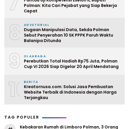
7
Pantau Uji Kompetensi Eselon II, Bupati
Polman: Kita Cari Pejabat yang Siap Bekerja
Cepat
8
ADVETORIAL
Dugaan Manipulasi Data, Sekda Polman
Sebut Penyerahan 10 SK PPPK Paruh Waktu
Balanipa Ditunda
9
OLAHRAGA
Perebutkan Total Hadiah Rp75 Juta, Polman
Cup VI 2026 Siap Digelar 20 April Mendatang
10
BERITA
Kreatornusa.com: Solusi Jasa Pembuatan
Website Terbaik di Indonesia dengan Harga
Terjangkau
TAG POPULER
Kebakaran Rumah di Limboro Polman, 3 Orang