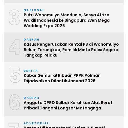
3
NASIONAL
Putri Wonomulyo Mendunia, Sesya Afriza
Wakili Indonesia ke Singapura Even Mega
Wedding Expo 2026
4
DAERAH
Kasus Pengerusakan Rental PS di Wonomulyo
Belum Terungkap, Pemilik Minta Polisi Segera
Tangkap Pelaku
5
BERITA
Kabar Gembira! Ribuan PPPK Polman
Dijadwalkan Dilantik Januari 2026
6
DAERAH
Anggota DPRD Sulbar Kerahkan Alat Berat
Pribadi Tangani Longsor Matangnga
ADVETORIAL