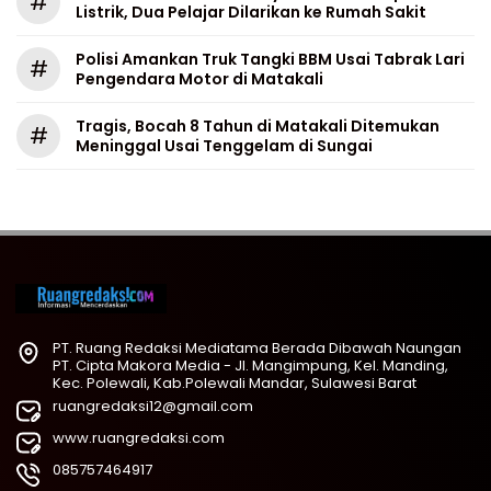
#
Listrik, Dua Pelajar Dilarikan ke Rumah Sakit
Polisi Amankan Truk Tangki BBM Usai Tabrak Lari
#
Pengendara Motor di Matakali
Tragis, Bocah 8 Tahun di Matakali Ditemukan
#
Meninggal Usai Tenggelam di Sungai
PT. Ruang Redaksi Mediatama Berada Dibawah Naungan
PT. Cipta Makora Media - Jl. Mangimpung, Kel. Manding,
Kec. Polewali, Kab.Polewali Mandar, Sulawesi Barat
ruangredaksi12@gmail.com
www.ruangredaksi.com
085757464917