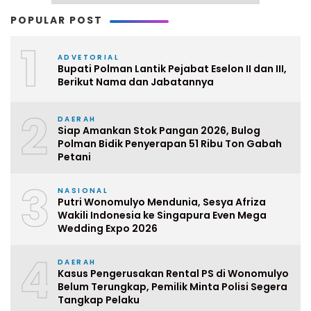
POPULAR POST
1
ADVETORIAL
Bupati Polman Lantik Pejabat Eselon II dan III,
Berikut Nama dan Jabatannya
2
DAERAH
Siap Amankan Stok Pangan 2026, Bulog
Polman Bidik Penyerapan 51 Ribu Ton Gabah
Petani
3
NASIONAL
Putri Wonomulyo Mendunia, Sesya Afriza
Wakili Indonesia ke Singapura Even Mega
Wedding Expo 2026
4
DAERAH
Kasus Pengerusakan Rental PS di Wonomulyo
Belum Terungkap, Pemilik Minta Polisi Segera
Tangkap Pelaku