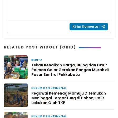
RELATED POST WIDGET (GRID)
BERITA
2 minggu yang lalu
Tekan Kenaikan Harga, Bulog dan DPKP
Polman Gelar Gerakan Pangan Murah di
Pasar Sentral Pekkabata
HUKUM DAN KRIMKNAL
3 minggu yang lalu
Pegawai Kemenag Mamuju Ditemukan
Meninggal Tergantung di Pohon, Polisi
Lakukan Olah TKP
HUKUM DAN KRIMKNAL
3 minggu yang lalu