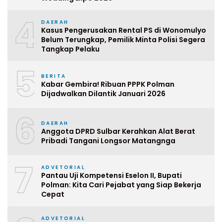
4
DAERAH
Kasus Pengerusakan Rental PS di Wonomulyo
Belum Terungkap, Pemilik Minta Polisi Segera
Tangkap Pelaku
5
BERITA
Kabar Gembira! Ribuan PPPK Polman
Dijadwalkan Dilantik Januari 2026
6
DAERAH
Anggota DPRD Sulbar Kerahkan Alat Berat
Pribadi Tangani Longsor Matangnga
7
ADVETORIAL
Pantau Uji Kompetensi Eselon II, Bupati
Polman: Kita Cari Pejabat yang Siap Bekerja
Cepat
ADVETORIAL