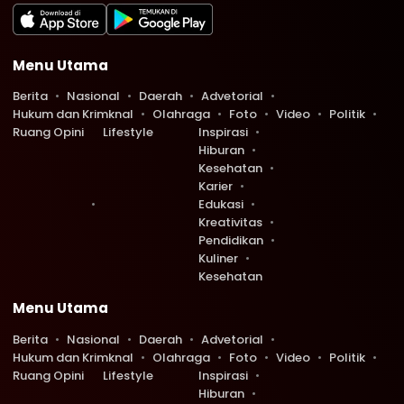
Menu Utama
Berita
Nasional
Daerah
Advetorial
Hukum dan Krimknal
Olahraga
Foto
Video
Politik
Ruang Opini
Lifestyle
Inspirasi
Hiburan
Kesehatan
Karier
Edukasi
Kreativitas
Pendidikan
Kuliner
Kesehatan
Menu Utama
Berita
Nasional
Daerah
Advetorial
Hukum dan Krimknal
Olahraga
Foto
Video
Politik
Ruang Opini
Lifestyle
Inspirasi
Hiburan