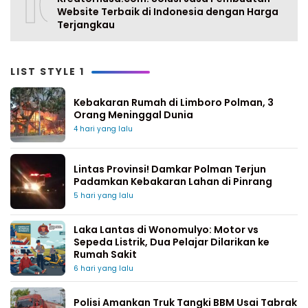
10
Website Terbaik di Indonesia dengan Harga
Terjangkau
LIST STYLE 1
Kebakaran Rumah di Limboro Polman, 3
Orang Meninggal Dunia
4 hari yang lalu
Lintas Provinsi! Damkar Polman Terjun
Padamkan Kebakaran Lahan di Pinrang
5 hari yang lalu
Laka Lantas di Wonomulyo: Motor vs
Sepeda Listrik, Dua Pelajar Dilarikan ke
Rumah Sakit
6 hari yang lalu
Polisi Amankan Truk Tangki BBM Usai Tabrak