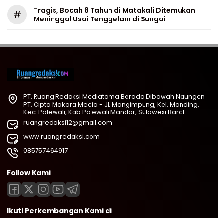
Tragis, Bocah 8 Tahun di Matakali Ditemukan
#
Meninggal Usai Tenggelam di Sungai
PT. Ruang Redaksi Mediatama Berada Dibawah Naungan
PT. Cipta Makora Media - Jl. Mangimpung, Kel. Manding,
Kec. Polewali, Kab.Polewali Mandar, Sulawesi Barat
ruangredaksi12@gmail.com
www.ruangredaksi.com
085757464917
Follow Kami
Ikuti Perkembangan Kami di