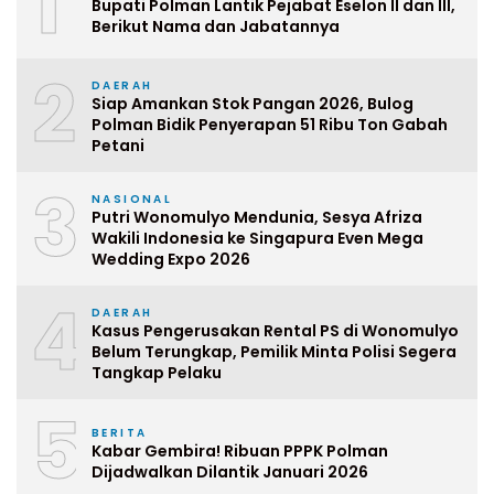
1
Bupati Polman Lantik Pejabat Eselon II dan III,
Berikut Nama dan Jabatannya
2
DAERAH
Siap Amankan Stok Pangan 2026, Bulog
Polman Bidik Penyerapan 51 Ribu Ton Gabah
Petani
3
NASIONAL
Putri Wonomulyo Mendunia, Sesya Afriza
Wakili Indonesia ke Singapura Even Mega
Wedding Expo 2026
4
DAERAH
Kasus Pengerusakan Rental PS di Wonomulyo
Belum Terungkap, Pemilik Minta Polisi Segera
Tangkap Pelaku
5
BERITA
Kabar Gembira! Ribuan PPPK Polman
Dijadwalkan Dilantik Januari 2026