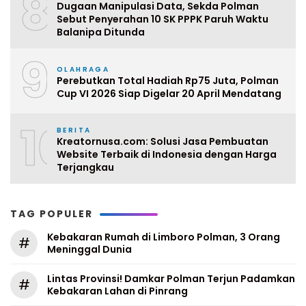
8
Dugaan Manipulasi Data, Sekda Polman
Sebut Penyerahan 10 SK PPPK Paruh Waktu
Balanipa Ditunda
9
OLAHRAGA
Perebutkan Total Hadiah Rp75 Juta, Polman
Cup VI 2026 Siap Digelar 20 April Mendatang
10
BERITA
Kreatornusa.com: Solusi Jasa Pembuatan
Website Terbaik di Indonesia dengan Harga
Terjangkau
TAG POPULER
Kebakaran Rumah di Limboro Polman, 3 Orang
#
Meninggal Dunia
Lintas Provinsi! Damkar Polman Terjun Padamkan
#
Kebakaran Lahan di Pinrang