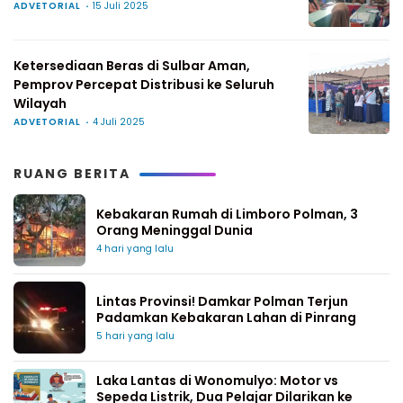
ADVETORIAL
15 Juli 2025
Ketersediaan Beras di Sulbar Aman,
Pemprov Percepat Distribusi ke Seluruh
Wilayah
ADVETORIAL
4 Juli 2025
RUANG BERITA
Kebakaran Rumah di Limboro Polman, 3
Orang Meninggal Dunia
4 hari yang lalu
Lintas Provinsi! Damkar Polman Terjun
Padamkan Kebakaran Lahan di Pinrang
5 hari yang lalu
Laka Lantas di Wonomulyo: Motor vs
Sepeda Listrik, Dua Pelajar Dilarikan ke