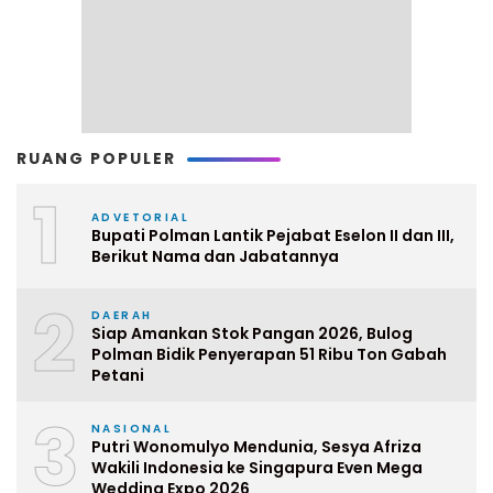
RUANG POPULER
1
ADVETORIAL
Bupati Polman Lantik Pejabat Eselon II dan III,
Berikut Nama dan Jabatannya
2
DAERAH
Siap Amankan Stok Pangan 2026, Bulog
Polman Bidik Penyerapan 51 Ribu Ton Gabah
Petani
3
NASIONAL
Putri Wonomulyo Mendunia, Sesya Afriza
Wakili Indonesia ke Singapura Even Mega
Wedding Expo 2026