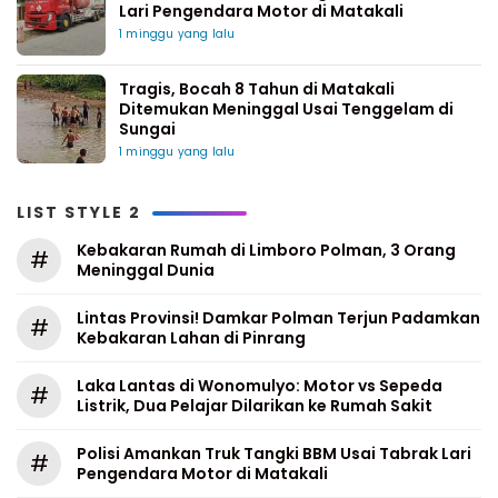
Lari Pengendara Motor di Matakali
1 minggu yang lalu
Tragis, Bocah 8 Tahun di Matakali
Ditemukan Meninggal Usai Tenggelam di
Sungai
1 minggu yang lalu
LIST STYLE 2
Kebakaran Rumah di Limboro Polman, 3 Orang
#
Meninggal Dunia
Lintas Provinsi! Damkar Polman Terjun Padamkan
#
Kebakaran Lahan di Pinrang
Laka Lantas di Wonomulyo: Motor vs Sepeda
#
Listrik, Dua Pelajar Dilarikan ke Rumah Sakit
Polisi Amankan Truk Tangki BBM Usai Tabrak Lari
#
Pengendara Motor di Matakali