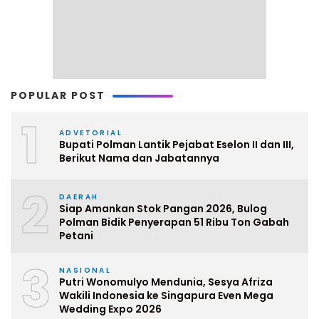
POPULAR POST
1
ADVETORIAL
Bupati Polman Lantik Pejabat Eselon II dan III,
Berikut Nama dan Jabatannya
2
DAERAH
Siap Amankan Stok Pangan 2026, Bulog
Polman Bidik Penyerapan 51 Ribu Ton Gabah
Petani
3
NASIONAL
Putri Wonomulyo Mendunia, Sesya Afriza
Wakili Indonesia ke Singapura Even Mega
Wedding Expo 2026