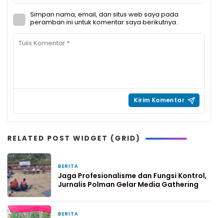
Simpan nama, email, dan situs web saya pada
peramban ini untuk komentar saya berikutnya.
RELATED POST WIDGET (GRID)
BERITA
21 jam yang lalu
Jaga Profesionalisme dan Fungsi Kontrol,
Jurnalis Polman Gelar Media Gathering
BERITA
2 hari yang lalu