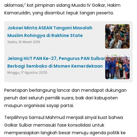
aklamasi,” kat pimpinan sidang Musda IV Golkar, Hakim
Kamaruddin, yang disambut tepuk tangan peserta.
Jokowi Minta ASEAN Tangani Masalah
Muslim Rohingya di Rakhine State
Sabtu, 16 Maret 2019
Jelang HUT PAN Ke-27, Pengurus PAN Sulbar
Berbagi Sembako di Momen Kemerdekaan
Minggu, 17 Agustus 2025
Penetapan berlangsung lancar dan mendapat dukungan
penuh dari seluruh pemilik suara, baik dari kabupaten
maupun organisasi sayap partai.
Terpilihnya Samsul Mahmud menjadi sinyal kuat bahwa
Golkar Sulbar memasuki fase konsolidasi untuk
mempersiapkan langkah besar menuju agenda politik ke