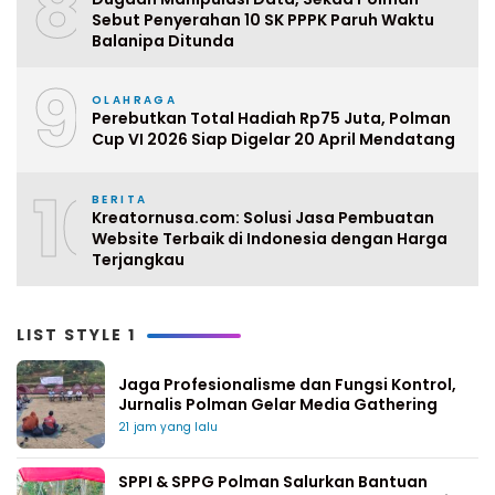
8
Sebut Penyerahan 10 SK PPPK Paruh Waktu
Balanipa Ditunda
9
OLAHRAGA
Perebutkan Total Hadiah Rp75 Juta, Polman
Cup VI 2026 Siap Digelar 20 April Mendatang
10
BERITA
Kreatornusa.com: Solusi Jasa Pembuatan
Website Terbaik di Indonesia dengan Harga
Terjangkau
LIST STYLE 1
Jaga Profesionalisme dan Fungsi Kontrol,
Jurnalis Polman Gelar Media Gathering
21 jam yang lalu
SPPI & SPPG Polman Salurkan Bantuan