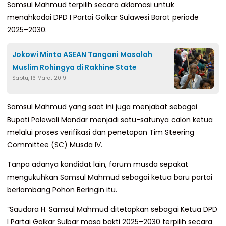
Samsul Mahmud terpilih secara aklamasi untuk
menahkodai DPD I Partai Golkar Sulawesi Barat periode
2025–2030.
Jokowi Minta ASEAN Tangani Masalah
Muslim Rohingya di Rakhine State
Sabtu, 16 Maret 2019
Samsul Mahmud yang saat ini juga menjabat sebagai
Bupati Polewali Mandar menjadi satu-satunya calon ketua
melalui proses verifikasi dan penetapan Tim Steering
Committee (SC) Musda IV.
Tanpa adanya kandidat lain, forum musda sepakat
mengukuhkan Samsul Mahmud sebagai ketua baru partai
berlambang Pohon Beringin itu.
“Saudara H. Samsul Mahmud ditetapkan sebagai Ketua DPD
I Partai Golkar Sulbar masa bakti 2025–2030 terpilih secara