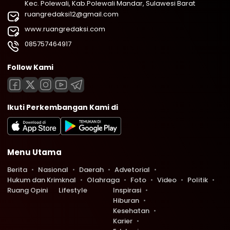
Kec. Polewali, Kab.Polewali Mandar, Sulawesi Barat
ruangredaksi12@gmail.com
www.ruangredaksi.com
085757464917
Follow Kami
Ikuti Perkembangan Kami di
Menu Utama
Berita
Nasional
Daerah
Advetorial
Hukum dan Krimknal
Olahraga
Foto
Video
Politik
Ruang Opini
Lifestyle
Inspirasi
Hiburan
Kesehatan
Karier