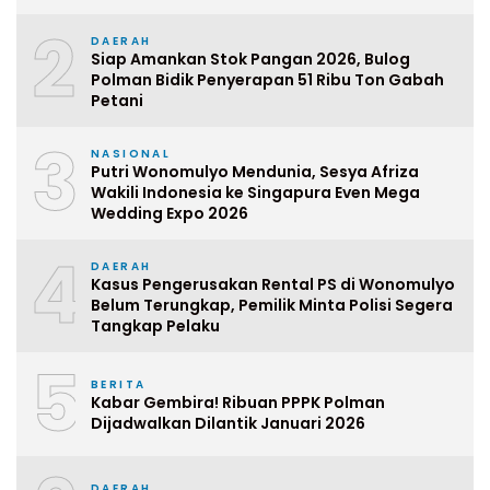
2
DAERAH
Siap Amankan Stok Pangan 2026, Bulog
Polman Bidik Penyerapan 51 Ribu Ton Gabah
Petani
3
NASIONAL
Putri Wonomulyo Mendunia, Sesya Afriza
Wakili Indonesia ke Singapura Even Mega
Wedding Expo 2026
4
DAERAH
Kasus Pengerusakan Rental PS di Wonomulyo
Belum Terungkap, Pemilik Minta Polisi Segera
Tangkap Pelaku
5
BERITA
Kabar Gembira! Ribuan PPPK Polman
Dijadwalkan Dilantik Januari 2026
DAERAH