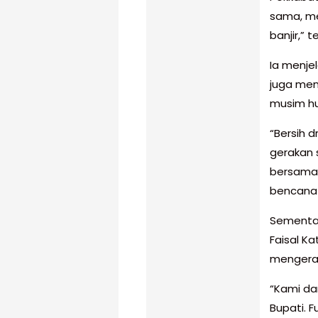
sama, me
banjir,” 
Ia menjel
juga men
musim hu
“Bersih d
gerakan 
bersama 
bencana 
Sementar
Faisal K
mengerah
“Kami dar
Bupati. 