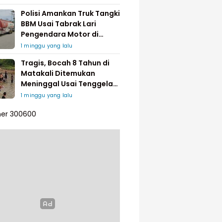
Polisi Amankan Truk Tangki
BBM Usai Tabrak Lari
Pengendara Motor di
Matakali
1 minggu yang lalu
Tragis, Bocah 8 Tahun di
Matakali Ditemukan
Meninggal Usai Tenggelam
di Sungai
1 minggu yang lalu