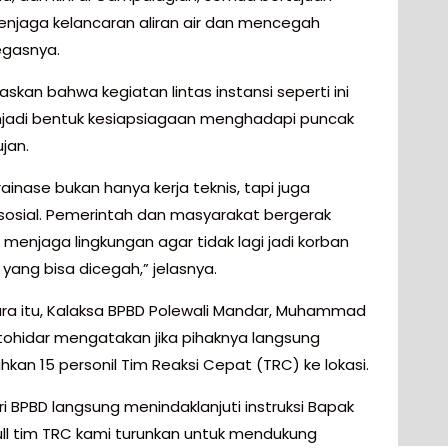
njaga kelancaran aliran air dan mencegah
tegasnya.
askan bahwa kegiatan lintas instansi seperti ini
jadi bentuk kesiapsiagaan menghadapi puncak
jan.
rainase bukan hanya kerja teknis, tapi juga
sosial. Pemerintah dan masyarakat bergerak
menjaga lingkungan agar tidak lagi jadi korban
yang bisa dicegah,” jelasnya.
a itu, Kalaksa BPBD Polewali Mandar, Muhammad
atohidar mengatakan jika pihaknya langsung
kan 15 personil Tim Reaksi Cepat (TRC) ke lokasi.
i BPBD langsung menindaklanjuti instruksi Bapak
Full tim TRC kami turunkan untuk mendukung