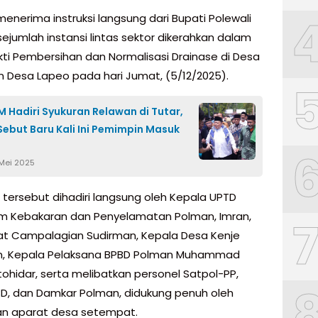
enerima instruksi langsung dari Bupati Polewali
ejumlah instansi lintas sektor dikerahkan dalam
kti Pembersihan dan Normalisasi Drainase di Desa
n Desa Lapeo pada hari Jumat, (5/12/2025).
 Hadiri Syukuran Relawan di Tutar,
ebut Baru Kali Ini Pemimpin Masuk
 Mei 2025
 tersebut dihadiri langsung oleh Kepala UPTD
 Kebakaran dan Penyelamatan Polman, Imran,
at Campalagian Sudirman, Kepala Desa Kenje
n, Kepala Pelaksana BPBD Polman Muhammad
tohidar, serta melibatkan personel Satpol-PP,
BD, dan Damkar Polman, didukung penuh oleh
n aparat desa setempat.