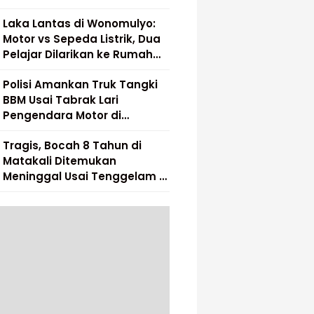
Laka Lantas di Wonomulyo:
Motor vs Sepeda Listrik, Dua
Pelajar Dilarikan ke Rumah
Sakit
Polisi Amankan Truk Tangki
BBM Usai Tabrak Lari
Pengendara Motor di
Matakali
Tragis, Bocah 8 Tahun di
Matakali Ditemukan
Meninggal Usai Tenggelam di
Sungai