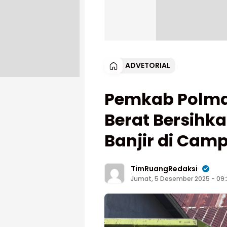
ADVETORIAL
Pemkab Polma
Berat Bersihk
Banjir di Cam
TimRuangRedaksi
Jumat, 5 Desember 2025 - 09: