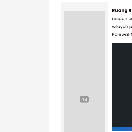
Ruang R
respon c
wilayah 
Polewali 