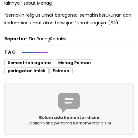
lainnya,” sebut Menag.
“Semakin religius umat beragama, semakin kerukunan dan
kedamaian umat akan terwujud,” sambungnya. (
Rls
)
Reporter:
TimRuangRedaksi
TAG
Kementrian agama
Menag Polman
peringatan Imlek
Polman
Belum ada komentar disini
Jadilah yang pertama berkomentar disini