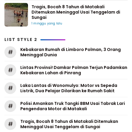
Tragis, Bocah 8 Tahun di Matakali
Ditemukan Meninggal Usai Tenggelam di
Sungai
1 minggu yang lalu
LIST STYLE 2
Kebakaran Rumah di Limboro Polman, 3 Orang
#
Meninggal Dunia
Lintas Provinsi! Damkar Polman Terjun Padamkan
#
Kebakaran Lahan di Pinrang
Laka Lantas di Wonomulyo: Motor vs Sepeda
#
Listrik, Dua Pelajar Dilarikan ke Rumah Sakit
Polisi Amankan Truk Tangki BBM Usai Tabrak Lari
#
Pengendara Motor di Matakali
Tragis, Bocah 8 Tahun di Matakali Ditemukan
#
Meninggal Usai Tenggelam di Sungai