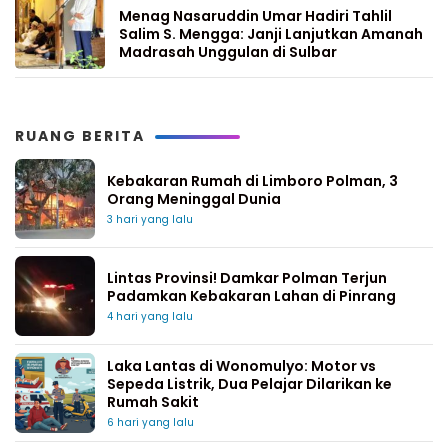
Menag Nasaruddin Umar Hadiri Tahlil
Salim S. Mengga: Janji Lanjutkan Amanah
Madrasah Unggulan di Sulbar
RUANG BERITA
Kebakaran Rumah di Limboro Polman, 3
Orang Meninggal Dunia
3 hari yang lalu
Lintas Provinsi! Damkar Polman Terjun
Padamkan Kebakaran Lahan di Pinrang
4 hari yang lalu
Laka Lantas di Wonomulyo: Motor vs
Sepeda Listrik, Dua Pelajar Dilarikan ke
Rumah Sakit
6 hari yang lalu