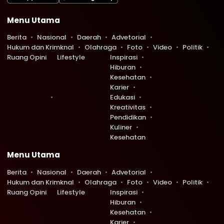
Menu Utama
Berita
Nasional
Daerah
Advetorial
Hukum dan Krimknal
Olahraga
Foto
Video
Politik
Ruang Opini
Lifestyle
Inspirasi
Hiburan
Kesehatan
Karier
Edukasi
Kreativitas
Pendidikan
Kuliner
Kesehatan
Menu Utama
Berita
Nasional
Daerah
Advetorial
Hukum dan Krimknal
Olahraga
Foto
Video
Politik
Ruang Opini
Lifestyle
Inspirasi
Hiburan
Kesehatan
Karier