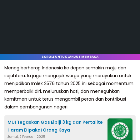
SCROLL UNTUK LANJUT MEMBACA
Menag berharap Indonesia ke depan semakin maju dan
sejahtera. Ia juga mengajak warga yang merayakan untuk
menjadikan Imlek 2576 tahun 2025 ini sebagai momentum
memperbaiki diri, meluruskan hati, dan meneguhkan
komitmen untuk terus mengambil peran dan kontribusi
dalam pembangunan negeri.
MUI Tegaskan Gas Elpiji 3 kg dan Pertalite
Haram Dipakai Orang Kaya
Jumat, 7 Februari 2025