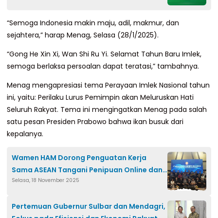
“Semoga Indonesia makin maju, adil, makmur, dan
sejahtera,” harap Menag, Selasa (28/1/2025).
“Gong He Xin Xi, Wan Shi Ru Yi. Selamat Tahun Baru Imlek,
semoga berlaksa persoalan dapat teratasi,” tambahnya.
Menag mengapresiasi tema Perayaan Imlek Nasional tahun
ini, yaitu: Perilaku Lurus Pemimpin akan Meluruskan Hati
Seluruh Rakyat. Tema ini mengingatkan Menag pada salah
satu pesan Presiden Prabowo bahwa ikan busuk dari
kepalanya.
Wamen HAM Dorong Penguatan Kerja
Sama ASEAN Tangani Penipuan Online dan
Selasa, 18 November 2025
Perdagangan Manusia
Pertemuan Gubernur Sulbar dan Mendagri,