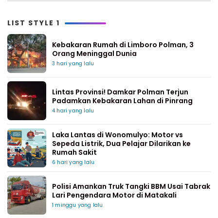
LIST STYLE 1
Kebakaran Rumah di Limboro Polman, 3
Orang Meninggal Dunia
3 hari yang lalu
Lintas Provinsi! Damkar Polman Terjun
Padamkan Kebakaran Lahan di Pinrang
4 hari yang lalu
Laka Lantas di Wonomulyo: Motor vs
Sepeda Listrik, Dua Pelajar Dilarikan ke
Rumah Sakit
6 hari yang lalu
Polisi Amankan Truk Tangki BBM Usai Tabrak
Lari Pengendara Motor di Matakali
1 minggu yang lalu