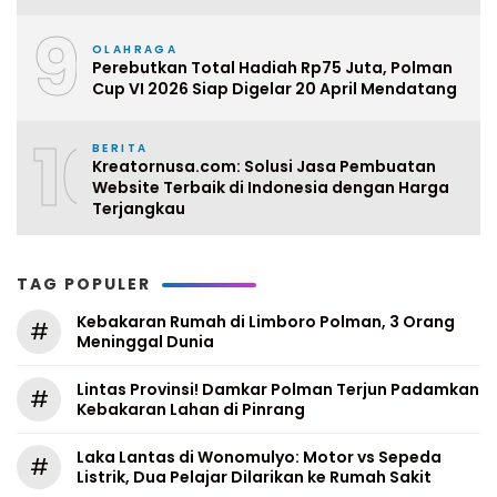
9
OLAHRAGA
Perebutkan Total Hadiah Rp75 Juta, Polman
Cup VI 2026 Siap Digelar 20 April Mendatang
10
BERITA
Kreatornusa.com: Solusi Jasa Pembuatan
Website Terbaik di Indonesia dengan Harga
Terjangkau
TAG POPULER
Kebakaran Rumah di Limboro Polman, 3 Orang
#
Meninggal Dunia
Lintas Provinsi! Damkar Polman Terjun Padamkan
#
Kebakaran Lahan di Pinrang
Laka Lantas di Wonomulyo: Motor vs Sepeda
#
Listrik, Dua Pelajar Dilarikan ke Rumah Sakit