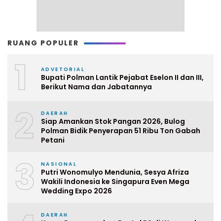
RUANG POPULER
1
ADVETORIAL
Bupati Polman Lantik Pejabat Eselon II dan III,
Berikut Nama dan Jabatannya
2
DAERAH
Siap Amankan Stok Pangan 2026, Bulog
Polman Bidik Penyerapan 51 Ribu Ton Gabah
Petani
3
NASIONAL
Putri Wonomulyo Mendunia, Sesya Afriza
Wakili Indonesia ke Singapura Even Mega
Wedding Expo 2026
DAERAH