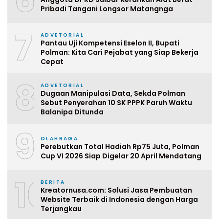
Pribadi Tangani Longsor Matangnga
7
ADVETORIAL
Pantau Uji Kompetensi Eselon II, Bupati
Polman: Kita Cari Pejabat yang Siap Bekerja
Cepat
8
ADVETORIAL
Dugaan Manipulasi Data, Sekda Polman
Sebut Penyerahan 10 SK PPPK Paruh Waktu
Balanipa Ditunda
9
OLAHRAGA
Perebutkan Total Hadiah Rp75 Juta, Polman
Cup VI 2026 Siap Digelar 20 April Mendatang
10
BERITA
Kreatornusa.com: Solusi Jasa Pembuatan
Website Terbaik di Indonesia dengan Harga
Terjangkau