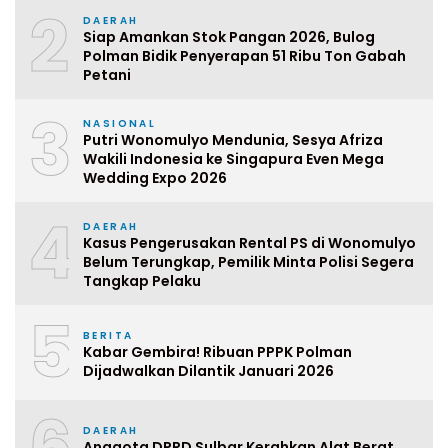
2
DAERAH
Siap Amankan Stok Pangan 2026, Bulog
Polman Bidik Penyerapan 51 Ribu Ton Gabah
Petani
3
NASIONAL
Putri Wonomulyo Mendunia, Sesya Afriza
Wakili Indonesia ke Singapura Even Mega
Wedding Expo 2026
4
DAERAH
Kasus Pengerusakan Rental PS di Wonomulyo
Belum Terungkap, Pemilik Minta Polisi Segera
Tangkap Pelaku
5
BERITA
Kabar Gembira! Ribuan PPPK Polman
Dijadwalkan Dilantik Januari 2026
6
DAERAH
Anggota DPRD Sulbar Kerahkan Alat Berat