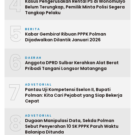
4
Kasus Pengerusakan Rental PS di Wonomulyo
Belum Terungkap, Pemilik Minta Polisi Segera
Tangkap Pelaku
5
BERITA
Kabar Gembira! Ribuan PPPK Polman
Dijadwalkan Dilantik Januari 2026
6
DAERAH
Anggota DPRD Sulbar Kerahkan Alat Berat
Pribadi Tangani Longsor Matangnga
7
ADVETORIAL
Pantau Uji Kompetensi Eselon II, Bupati
Polman: Kita Cari Pejabat yang Siap Bekerja
Cepat
8
ADVETORIAL
Dugaan Manipulasi Data, Sekda Polman
Sebut Penyerahan 10 SK PPPK Paruh Waktu
Balanipa Ditunda