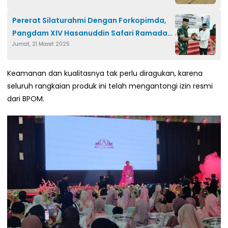
Pererat Silaturahmi Dengan Forkopimda,
Pangdam XIV Hasanuddin Safari Ramadan
Jumat, 21 Maret 2025
di Polman
Keamanan dan kualitasnya tak perlu diragukan, karena
seluruh rangkaian produk ini telah mengantongi izin resmi
dari BPOM.