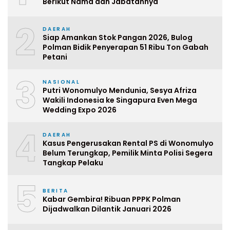
Berikut Nama dan Jabatannya
2
DAERAH
Siap Amankan Stok Pangan 2026, Bulog
Polman Bidik Penyerapan 51 Ribu Ton Gabah
Petani
3
NASIONAL
Putri Wonomulyo Mendunia, Sesya Afriza
Wakili Indonesia ke Singapura Even Mega
Wedding Expo 2026
4
DAERAH
Kasus Pengerusakan Rental PS di Wonomulyo
Belum Terungkap, Pemilik Minta Polisi Segera
Tangkap Pelaku
5
BERITA
Kabar Gembira! Ribuan PPPK Polman
Dijadwalkan Dilantik Januari 2026