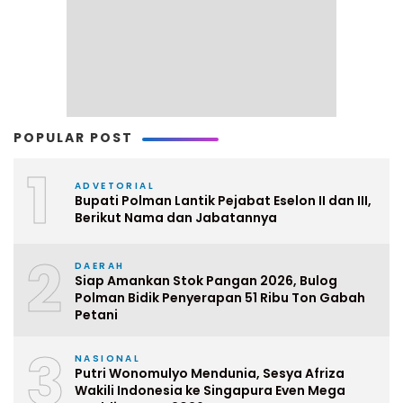
POPULAR POST
1
ADVETORIAL
Bupati Polman Lantik Pejabat Eselon II dan III,
Berikut Nama dan Jabatannya
2
DAERAH
Siap Amankan Stok Pangan 2026, Bulog
Polman Bidik Penyerapan 51 Ribu Ton Gabah
Petani
3
NASIONAL
Putri Wonomulyo Mendunia, Sesya Afriza
Wakili Indonesia ke Singapura Even Mega