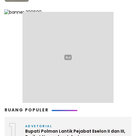
RUANG POPULER
1
ADVETORIAL
Bupati Polman Lantik Pejabat Eselon II dan III,