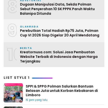
8
ADVETORIAL
Dugaan Manipulasi Data, Sekda Polman
Sebut Penyerahan 10 SK PPPK Paruh Waktu
Balanipa Ditunda
9
OLAHRAGA
Perebutkan Total Hadiah Rp75 Juta, Polman
Cup VI 2026 Siap Digelar 20 April Mendatang
10
BERITA
Kreatornusa.com: Solusi Jasa Pembuatan
Website Terbaik di Indonesia dengan Harga
Terjangkau
LIST STYLE 1
SPPI & SPPG Polman Salurkan Bantuan
Belasan Juta untuk Korban Kebakaran di
Limboro
15 jam yang lalu