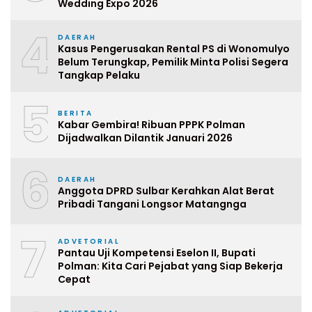
Wedding Expo 2026
4
DAERAH
Kasus Pengerusakan Rental PS di Wonomulyo
Belum Terungkap, Pemilik Minta Polisi Segera
Tangkap Pelaku
5
BERITA
Kabar Gembira! Ribuan PPPK Polman
Dijadwalkan Dilantik Januari 2026
6
DAERAH
Anggota DPRD Sulbar Kerahkan Alat Berat
Pribadi Tangani Longsor Matangnga
7
ADVETORIAL
Pantau Uji Kompetensi Eselon II, Bupati
Polman: Kita Cari Pejabat yang Siap Bekerja
Cepat