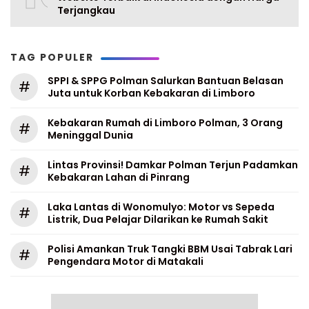
Terjangkau
TAG POPULER
SPPI & SPPG Polman Salurkan Bantuan Belasan
#
Juta untuk Korban Kebakaran di Limboro
Kebakaran Rumah di Limboro Polman, 3 Orang
#
Meninggal Dunia
Lintas Provinsi! Damkar Polman Terjun Padamkan
#
Kebakaran Lahan di Pinrang
Laka Lantas di Wonomulyo: Motor vs Sepeda
#
Listrik, Dua Pelajar Dilarikan ke Rumah Sakit
Polisi Amankan Truk Tangki BBM Usai Tabrak Lari
#
Pengendara Motor di Matakali