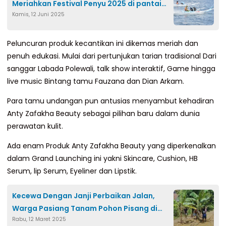
Meriahkan Festival Penyu 2025 di pantai
Kamis, 12 Juni 2025
Mampie
Peluncuran produk kecantikan ini dikemas meriah dan
penuh edukasi. Mulai dari pertunjukan tarian tradisional Dari
sanggar Labada Polewali, talk show interaktif, Game hingga
live music Bintang tamu Fauzana dan Dian Arkam.
Para tamu undangan pun antusias menyambut kehadiran
Anty Zafakha Beauty sebagai pilihan baru dalam dunia
perawatan kulit.
Ada enam Produk Anty Zafakha Beauty yang diperkenalkan
dalam Grand Launching ini yakni Skincare, Cushion, HB
Serum, lip Serum, Eyeliner dan Lipstik.
Kecewa Dengan Janji Perbaikan Jalan,
Warga Pasiang Tanam Pohon Pisang di
Rabu, 12 Maret 2025
Jalan