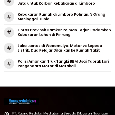
#
Juta untuk Korban Kebakaran di Limboro
Kebakaran Rumah di Limboro Polman, 3 Orang
#
Meninggal Dunia
Lintas Provinsi! Damkar Polman Terjun Padamkan
#
Kebakaran Lahan di Pinrang
Laka Lantas di Wonomulyo: Motor vs Sepeda
#
Listrik, Dua Pelajar Dilarikan ke Rumah Sakit
Polisi Amankan Truk Tangki BBM Usai Tabrak Lari
#
Pengendara Motor di Matakali
PT. Ruang Redaksi Mediatama Berada Dibawah Naungan