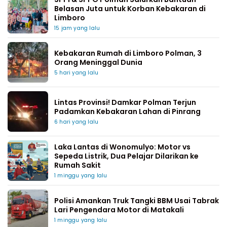
Belasan Juta untuk Korban Kebakaran di
Limboro
15 jam yang lalu
Kebakaran Rumah di Limboro Polman, 3
Orang Meninggal Dunia
5 hari yang lalu
Lintas Provinsi! Damkar Polman Terjun
Padamkan Kebakaran Lahan di Pinrang
6 hari yang lalu
Laka Lantas di Wonomulyo: Motor vs
Sepeda Listrik, Dua Pelajar Dilarikan ke
Rumah Sakit
1 minggu yang lalu
Polisi Amankan Truk Tangki BBM Usai Tabrak
Lari Pengendara Motor di Matakali
1 minggu yang lalu