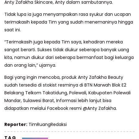
Anty Zafakha Skincare, Anty dalam sambutannya.
Tidak lupa ia juga menyampaikan rasa syukur dan ucapan
terimakasih kepada Tim yang sudah menemaninya hingga
saat ini.
“Terimakasih juga kepada Tim saya, kehadiran mereka
sangat berarti. Sukses tidak diukur seberapa banyak uang
kita, namun diukur dari seberapa bermanfaat bagi keluarga
dan orang lain,” ujarnya.
Bagi yang ingin mencoba, produk Anty Zafakha Beauty
sudah tersedia di stokist resminya di BTN Marwah Blok E2
Belakang Telkom Takatidung, Polewali, Kabupaten Polewali
Mandar, Sulawesi Barat, Informasi lebih lanjut bisa
didapatkan melalui Facebook resmi @Anty Zafakha.
Reporter:
TimRuangRedaksi
TAG