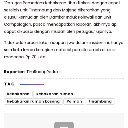
“Petugas Pemadam Kebakaran tiba dilokasi dengan cepat
setelah unit Tinambung dan Majene dikerahkan yang
disusul kemudian oleh Damkar Induk Polewali dan unit
Campalagian, pasca mendapatkan laporan, akhirnya api
dapat dikuasai dengan mudah oleh petugas,” ujarnya.
Tidak ada korban luka maupun jiwa dalam insiden ini, hanya
saja kata Imran kerugian material pemilik rumah ditaksir
mencapai Rp.70 juta.
Reporter:
TimRuangRedaksi
TAG
kebakaran
kebakaran rumah
kebakaran rumah kosong
Polman
tinambung