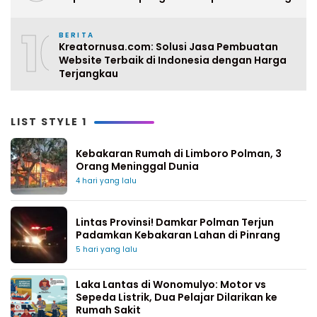
10
BERITA
Kreatornusa.com: Solusi Jasa Pembuatan
Website Terbaik di Indonesia dengan Harga
Terjangkau
LIST STYLE 1
Kebakaran Rumah di Limboro Polman, 3
Orang Meninggal Dunia
4 hari yang lalu
Lintas Provinsi! Damkar Polman Terjun
Padamkan Kebakaran Lahan di Pinrang
5 hari yang lalu
Laka Lantas di Wonomulyo: Motor vs
Sepeda Listrik, Dua Pelajar Dilarikan ke
Rumah Sakit