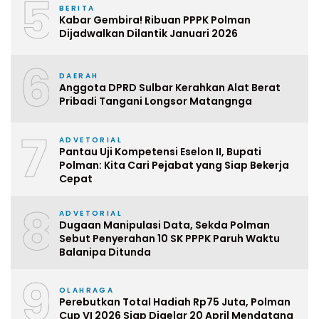
5
BERITA
Kabar Gembira! Ribuan PPPK Polman
Dijadwalkan Dilantik Januari 2026
6
DAERAH
Anggota DPRD Sulbar Kerahkan Alat Berat
Pribadi Tangani Longsor Matangnga
7
ADVETORIAL
Pantau Uji Kompetensi Eselon II, Bupati
Polman: Kita Cari Pejabat yang Siap Bekerja
Cepat
8
ADVETORIAL
Dugaan Manipulasi Data, Sekda Polman
Sebut Penyerahan 10 SK PPPK Paruh Waktu
Balanipa Ditunda
9
OLAHRAGA
Perebutkan Total Hadiah Rp75 Juta, Polman
Cup VI 2026 Siap Digelar 20 April Mendatang