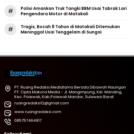
Polisi Amankan Truk Tangki BBM Usai Tabrak Lari
#
Pengendara Motor di Matakali
Tragis, Bocah 8 Tahun di Matakali Ditemukan
#
Meninggal Usai Tenggelam di Sungai
PT. Ruang Redaksi Mediatama Berada Dibawah Naungan
PT. Cipta Makora Media - Jl. Mangimpung, Kel. Manding,
Kec. Polewali, Kab.Polewali Mandar, Sulawesi Barat
ruangredaksi12@gmail.com
www.ruangredaksi.com
085757464917
Follow Kami