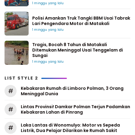
1 minggu yang lalu
Polisi Amankan Truk Tangki BBM Usai Tabrak
Lari Pengendara Motor di Matakali
1 minggu yang lalu
Tragis, Bocah 8 Tahun di Matakali
Ditemukan Meninggal Usai Tenggelam di
Sungai
1 minggu yang lalu
LIST STYLE 2
Kebakaran Rumah di Limboro Polman, 3 Orang
#
Meninggal Dunia
Lintas Provinsi! Damkar Polman Terjun Padamkan
#
Kebakaran Lahan di Pinrang
Laka Lantas di Wonomulyo: Motor vs Sepeda
#
Listrik, Dua Pelajar Dilarikan ke Rumah Sakit