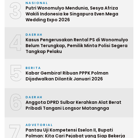
3
NASIONAL
Putri Wonomulyo Mendunia, Sesya Afriza
Wakili Indonesia ke Singapura Even Mega
Wedding Expo 2026
4
DAERAH
Kasus Pengerusakan Rental PS di Wonomulyo
Belum Terungkap, Pemilik Minta Polisi Segera
Tangkap Pelaku
5
BERITA
Kabar Gembira! Ribuan PPPK Polman
Dijadwalkan Dilantik Januari 2026
6
DAERAH
Anggota DPRD Sulbar Kerahkan Alat Berat
Pribadi Tangani Longsor Matangnga
7
ADVETORIAL
Pantau Uji Kompetensi Eselon II, Bupati
Polman: Kita Cari Pejabat yang Siap Bekerja