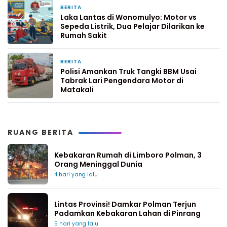
BERITA
1 minggu yang lalu
Laka Lantas di Wonomulyo: Motor vs
Sepeda Listrik, Dua Pelajar Dilarikan ke
Rumah Sakit
BERITA
1 minggu yang lalu
Polisi Amankan Truk Tangki BBM Usai
Tabrak Lari Pengendara Motor di
Matakali
RUANG BERITA
Kebakaran Rumah di Limboro Polman, 3
Orang Meninggal Dunia
4 hari yang lalu
Lintas Provinsi! Damkar Polman Terjun
Padamkan Kebakaran Lahan di Pinrang
5 hari yang lalu