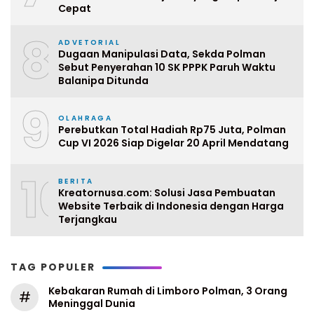
Cepat
8
ADVETORIAL
Dugaan Manipulasi Data, Sekda Polman
Sebut Penyerahan 10 SK PPPK Paruh Waktu
Balanipa Ditunda
9
OLAHRAGA
Perebutkan Total Hadiah Rp75 Juta, Polman
Cup VI 2026 Siap Digelar 20 April Mendatang
10
BERITA
Kreatornusa.com: Solusi Jasa Pembuatan
Website Terbaik di Indonesia dengan Harga
Terjangkau
TAG POPULER
Kebakaran Rumah di Limboro Polman, 3 Orang
#
Meninggal Dunia