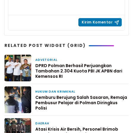
RELATED POST WIDGET (GRID)
ADVETORIAL
2 jam yang lalu
DPRD Polman Berhasil Perjuangkan
Tambahan 2.304 Kuota PBI JK APBN dari
Kemensos RI
HUKUM DAN KRIMKNAL
2 hari yang lalu
Cemburu Berujung Salah Sasaran, Remaja
Pembusur Pelajar di Polman Diringkus
Polisi
DAERAH
4 hari yang lalu
Atasi Krisis Air Bersih, Personel Brimob