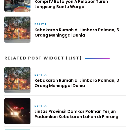
Kompi IV Batalyon A Pelopor Turun
Langsung Bantu Warga
BERITA
4 hari yang lalu
Kebakaran Rumah di Limboro Polman, 3
Orang Meninggal Dunia
RELATED POST WIDGET (LIST)
BERITA
4 hari yang lalu
Kebakaran Rumah di Limboro Polman, 3
Orang Meninggal Dunia
BERITA
5 hari yang lalu
Lintas Provinsi! Damkar Polman Terjun
Padamkan Kebakaran Lahan di Pinrang