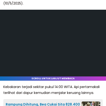
(10/5/2025).
SCROLL UNTUK LANJUT MEMBACA
Kebakaran terjadi sekitar pukul 14:00 WITA. Api pertamakali
terlihat dari dapur kemudian menjalar keruang lainnya.
Rampung Dihitung, Bea Cukai Sita 828.400