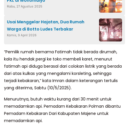
PKL di Wonomulyo
Rabu, 27 Agustus 2025
Usai Menggelar Hajatan, Dua Rumah
Warga di Botto Ludes Terbakar
Kamis, 9 April 2026
“Pemilik rumah bernama Fatimah tidak berada dirumah,
kala itu hendak pergi ke toko membeli karet, menurut
fatimah api diduga berasal dari colokan listrik yang berada
dari atas kulkas yang mengalami korsleting, sehingga
terjadi kebakaran,” kata Imran dalam keterangan tertulis
yang diterima, Sabtu (10/5/2025).
Menurutnya, butuh waktu kurang dari 30 menit untuk
memadamkan api. Pemadam Kebakaran Polman dibantu
Pemadam Kebakaran Dari Kabupaten Majene untuk
memadamkan api.