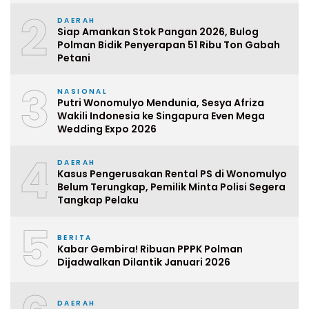
2
DAERAH
Siap Amankan Stok Pangan 2026, Bulog
Polman Bidik Penyerapan 51 Ribu Ton Gabah
Petani
3
NASIONAL
Putri Wonomulyo Mendunia, Sesya Afriza
Wakili Indonesia ke Singapura Even Mega
Wedding Expo 2026
4
DAERAH
Kasus Pengerusakan Rental PS di Wonomulyo
Belum Terungkap, Pemilik Minta Polisi Segera
Tangkap Pelaku
5
BERITA
Kabar Gembira! Ribuan PPPK Polman
Dijadwalkan Dilantik Januari 2026
DAERAH