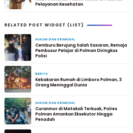
Pelayanan Kesehatan
RELATED POST WIDGET (LIST)
HUKUM DAN KRIMKNAL
2 hari yang lalu
Cemburu Berujung Salah Sasaran, Remaja
Pembusur Pelajar di Polman Diringkus
Polisi
BERITA
4 hari yang lalu
Kebakaran Rumah di Limboro Polman, 3
Orang Meninggal Dunia
HUKUM DAN KRIMKNAL
5 hari yang lalu
Curanmor di Matakali Terkuak, Polres
Polman Amankan Eksekutor Hingga
Penadah