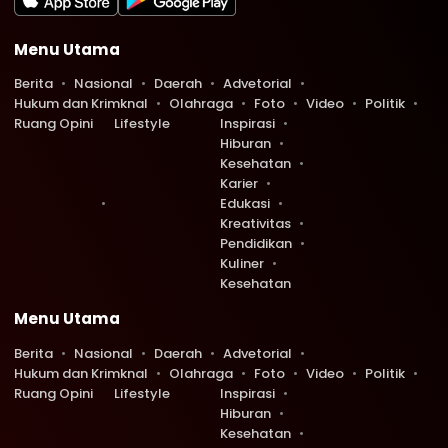
Menu Utama
Berita
Nasional
Daerah
Advetorial
Hukum dan Krimknal
Olahraga
Foto
Video
Politik
Ruang Opini
Lifestyle
Inspirasi
Hiburan
Kesehatan
Karier
Edukasi
Kreativitas
Pendidikan
Kuliner
Kesehatan
Menu Utama
Berita
Nasional
Daerah
Advetorial
Hukum dan Krimknal
Olahraga
Foto
Video
Politik
Ruang Opini
Lifestyle
Inspirasi
Hiburan
Kesehatan