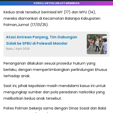
SCROLL UNTUK LANJUT MEMBACA
Kedua anak tersebut berinisial MY (17) dan MYU (14),
mereka diamankan di Kecamatan Balanipa Kabupaten
Polman,Jumat (17/01/25).
Atasi Antrean Panjang, Tim Gabungan
Sidak ke SPBU di Polewali Mandar
Rabu, 1 April 2026
Penanganan dilakukan sesuai prosedur hukum yang
berlaku, dengan mempertimbangkan perlindungan khusus
terhadap anak.
Saat ini, pihak kepolisian masih mendalami kasus ini untuk
mengungkap sumber dan pola peredaran narkotika yang
melibatkan kedua anak tersebut.
Polres Polman bekerja sama dengan Dinas Sosial dan Balai