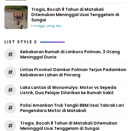
Tragis, Bocah 8 Tahun di Matakali
Ditemukan Meninggal Usai Tenggelam di
Sungai
1 minggu yang lalu
LIST STYLE 2
Kebakaran Rumah di Limboro Polman, 3 Orang
#
Meninggal Dunia
Lintas Provinsi! Damkar Polman Terjun Padamkan
#
Kebakaran Lahan di Pinrang
Laka Lantas di Wonomulyo: Motor vs Sepeda
#
Listrik, Dua Pelajar Dilarikan ke Rumah Sakit
Polisi Amankan Truk Tangki BBM Usai Tabrak Lari
#
Pengendara Motor di Matakali
Tragis, Bocah 8 Tahun di Matakali Ditemukan
#
Meninggal Usai Tenggelam di Sungai