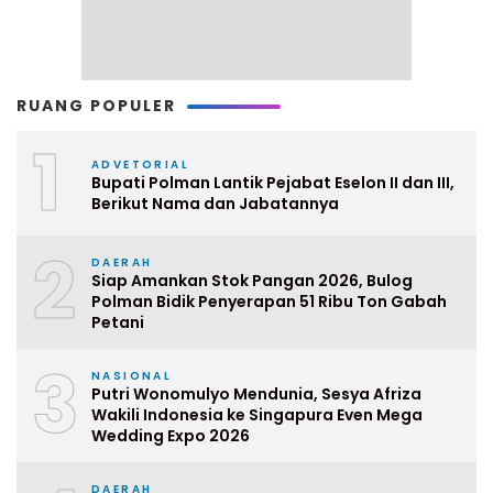
RUANG POPULER
1
ADVETORIAL
Bupati Polman Lantik Pejabat Eselon II dan III,
Berikut Nama dan Jabatannya
2
DAERAH
Siap Amankan Stok Pangan 2026, Bulog
Polman Bidik Penyerapan 51 Ribu Ton Gabah
Petani
3
NASIONAL
Putri Wonomulyo Mendunia, Sesya Afriza
Wakili Indonesia ke Singapura Even Mega
Wedding Expo 2026
DAERAH