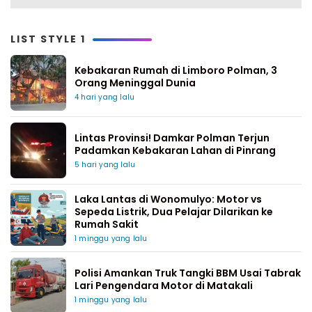
LIST STYLE 1
Kebakaran Rumah di Limboro Polman, 3
Orang Meninggal Dunia
4 hari yang lalu
Lintas Provinsi! Damkar Polman Terjun
Padamkan Kebakaran Lahan di Pinrang
5 hari yang lalu
Laka Lantas di Wonomulyo: Motor vs
Sepeda Listrik, Dua Pelajar Dilarikan ke
Rumah Sakit
1 minggu yang lalu
Polisi Amankan Truk Tangki BBM Usai Tabrak
Lari Pengendara Motor di Matakali
1 minggu yang lalu