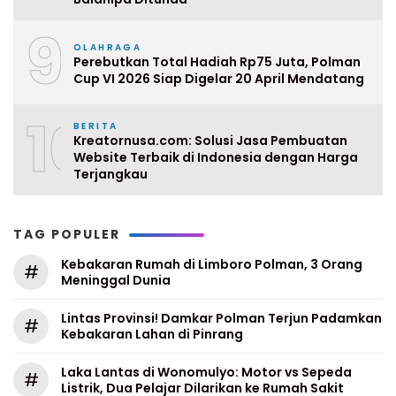
9
OLAHRAGA
Perebutkan Total Hadiah Rp75 Juta, Polman
Cup VI 2026 Siap Digelar 20 April Mendatang
10
BERITA
Kreatornusa.com: Solusi Jasa Pembuatan
Website Terbaik di Indonesia dengan Harga
Terjangkau
TAG POPULER
Kebakaran Rumah di Limboro Polman, 3 Orang
#
Meninggal Dunia
Lintas Provinsi! Damkar Polman Terjun Padamkan
#
Kebakaran Lahan di Pinrang
Laka Lantas di Wonomulyo: Motor vs Sepeda
#
Listrik, Dua Pelajar Dilarikan ke Rumah Sakit