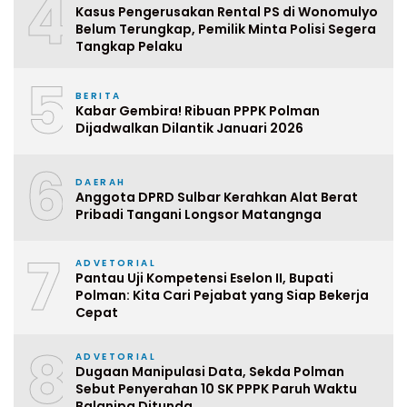
4
Kasus Pengerusakan Rental PS di Wonomulyo
Belum Terungkap, Pemilik Minta Polisi Segera
Tangkap Pelaku
5
BERITA
Kabar Gembira! Ribuan PPPK Polman
Dijadwalkan Dilantik Januari 2026
6
DAERAH
Anggota DPRD Sulbar Kerahkan Alat Berat
Pribadi Tangani Longsor Matangnga
7
ADVETORIAL
Pantau Uji Kompetensi Eselon II, Bupati
Polman: Kita Cari Pejabat yang Siap Bekerja
Cepat
8
ADVETORIAL
Dugaan Manipulasi Data, Sekda Polman
Sebut Penyerahan 10 SK PPPK Paruh Waktu
Balanipa Ditunda