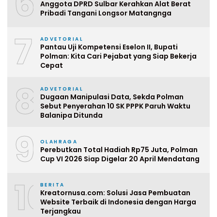
6
Anggota DPRD Sulbar Kerahkan Alat Berat
Pribadi Tangani Longsor Matangnga
7
ADVETORIAL
Pantau Uji Kompetensi Eselon II, Bupati
Polman: Kita Cari Pejabat yang Siap Bekerja
Cepat
8
ADVETORIAL
Dugaan Manipulasi Data, Sekda Polman
Sebut Penyerahan 10 SK PPPK Paruh Waktu
Balanipa Ditunda
9
OLAHRAGA
Perebutkan Total Hadiah Rp75 Juta, Polman
Cup VI 2026 Siap Digelar 20 April Mendatang
10
BERITA
Kreatornusa.com: Solusi Jasa Pembuatan
Website Terbaik di Indonesia dengan Harga
Terjangkau