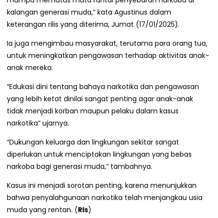
mampu memutus mata rantai penyebaran narkoba di
kalangan generasi muda,” kata Agustinus dalam
keterangan rilis yang diterima, Jumat (17/01/2025).
Ia juga mengimbau masyarakat, terutama para orang tua,
untuk meningkatkan pengawasan terhadap aktivitas anak-
anak mereka.
“Edukasi dini tentang bahaya narkotika dan pengawasan
yang lebih ketat dinilai sangat penting agar anak-anak
tidak menjadi korban maupun pelaku dalam kasus
narkotika” ujarnya.
“Dukungan keluarga dan lingkungan sekitar sangat
diperlukan untuk menciptakan lingkungan yang bebas
narkoba bagi generasi muda,” tambahnya.
Kasus ini menjadi sorotan penting, karena menunjukkan
bahwa penyalahgunaan narkotika telah menjangkau usia
muda yang rentan. (
Rls
)