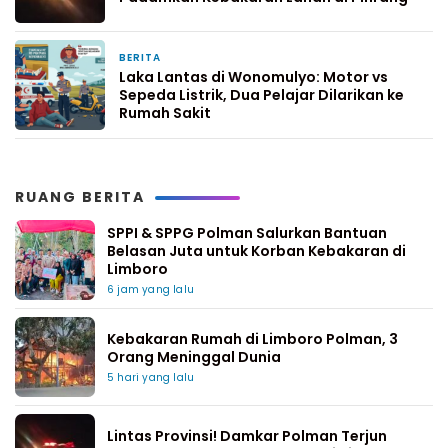
BERITA
1 minggu yang lalu
Laka Lantas di Wonomulyo: Motor vs
Sepeda Listrik, Dua Pelajar Dilarikan ke
Rumah Sakit
RUANG BERITA
SPPI & SPPG Polman Salurkan Bantuan
Belasan Juta untuk Korban Kebakaran di
Limboro
6 jam yang lalu
Kebakaran Rumah di Limboro Polman, 3
Orang Meninggal Dunia
5 hari yang lalu
Lintas Provinsi! Damkar Polman Terjun