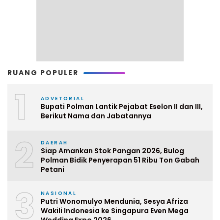
RUANG POPULER
1
ADVETORIAL
Bupati Polman Lantik Pejabat Eselon II dan III,
Berikut Nama dan Jabatannya
2
DAERAH
Siap Amankan Stok Pangan 2026, Bulog
Polman Bidik Penyerapan 51 Ribu Ton Gabah
Petani
3
NASIONAL
Putri Wonomulyo Mendunia, Sesya Afriza
Wakili Indonesia ke Singapura Even Mega
Wedding Expo 2026