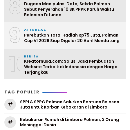
8
Dugaan Manipulasi Data, Sekda Polman
Sebut Penyerahan 10 SK PPPK Paruh Waktu
Balanipa Ditunda
9
OLAHRAGA
Perebutkan Total Hadiah Rp75 Juta, Polman
Cup VI 2026 Siap Digelar 20 April Mendatang
10
BERITA
Kreatornusa.com: Solusi Jasa Pembuatan
Website Terbaik di Indonesia dengan Harga
Terjangkau
TAG POPULER
SPPI & SPPG Polman Salurkan Bantuan Belasan
#
Juta untuk Korban Kebakaran di Limboro
Kebakaran Rumah di Limboro Polman, 3 Orang
#
Meninggal Dunia