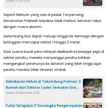
Jumat, 31 Juli 2026
Rumah Sakit
Seperti Nelayan yang ada di pesisir Tonyamang,
Kecamatan Polewali terpaksa tidak melaut, lantaran takut
dengan cuaca ekstrim.
Gelombang laut dapat meluap hingga ke dermaga dengan
ketinggian mencapai sekitar 1 hingga 2 meter.
Saat cuaca buruk para nelayan diwilayah ini berjaga-jaga di
sekitar perahu, mereka menyangga perahu bahkan
mengangkat perahunya ke dataran yang lebih tinggi agar
perahu mereka tidak terseret ombak.
Kebakaran Hebat di Takatidung Polman: 3
Rumah dan 3 Motor Ludes Terbakar Dini
Selasa, 23 Desember 2025
Hari
Polisi Tetapkan 3 Tersangka Pengeroyokan