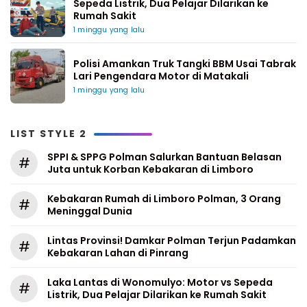
Sepeda Listrik, Dua Pelajar Dilarikan ke
Rumah Sakit
1 minggu yang lalu
Polisi Amankan Truk Tangki BBM Usai Tabrak
Lari Pengendara Motor di Matakali
1 minggu yang lalu
LIST STYLE 2
SPPI & SPPG Polman Salurkan Bantuan Belasan
#
Juta untuk Korban Kebakaran di Limboro
Kebakaran Rumah di Limboro Polman, 3 Orang
#
Meninggal Dunia
Lintas Provinsi! Damkar Polman Terjun Padamkan
#
Kebakaran Lahan di Pinrang
Laka Lantas di Wonomulyo: Motor vs Sepeda
#
Listrik, Dua Pelajar Dilarikan ke Rumah Sakit