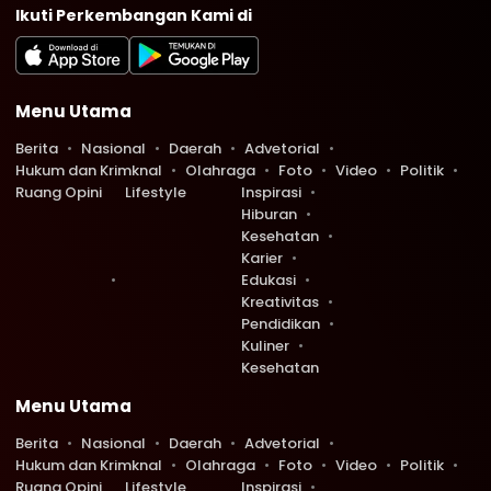
Ikuti Perkembangan Kami di
Menu Utama
Berita
Nasional
Daerah
Advetorial
Hukum dan Krimknal
Olahraga
Foto
Video
Politik
Ruang Opini
Lifestyle
Inspirasi
Hiburan
Kesehatan
Karier
Edukasi
Kreativitas
Pendidikan
Kuliner
Kesehatan
Menu Utama
Berita
Nasional
Daerah
Advetorial
Hukum dan Krimknal
Olahraga
Foto
Video
Politik
Ruang Opini
Lifestyle
Inspirasi