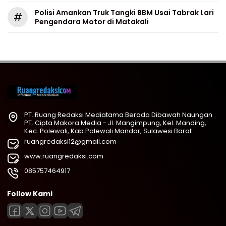
Polisi Amankan Truk Tangki BBM Usai Tabrak Lari
#
Pengendara Motor di Matakali
PT. Ruang Redaksi Mediatama Berada Dibawah Naungan
PT. Cipta Makora Media - Jl. Mangimpung, Kel. Manding,
Kec. Polewali, Kab.Polewali Mandar, Sulawesi Barat
ruangredaksi12@gmail.com
www.ruangredaksi.com
085757464917
Follow Kami