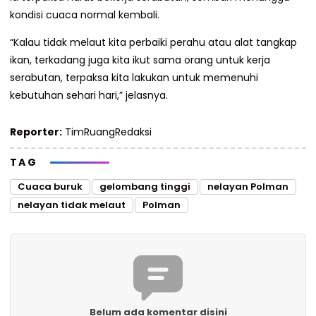
kondisi cuaca normal kembali.
“Kalau tidak melaut kita perbaiki perahu atau alat tangkap
ikan, terkadang juga kita ikut sama orang untuk kerja
serabutan, terpaksa kita lakukan untuk memenuhi
kebutuhan sehari hari,” jelasnya.
Reporter:
TimRuangRedaksi
TAG
Cuaca buruk
gelombang tinggi
nelayan Polman
nelayan tidak melaut
Polman
Belum ada komentar disini