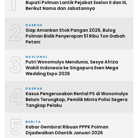
1
Bupati Polman Lantik Pejabat Eselon II dan III,
Berikut Nama dan Jabatannya
2
DAERAH
Siap Amankan Stok Pangan 2026, Bulog
Polman Bidik Penyerapan 51 Ribu Ton Gabah
Petani
3
NASIONAL
Putri Wonomulyo Mendunia, Sesya Afriza
Wakili Indonesia ke Singapura Even Mega
Wedding Expo 2026
4
DAERAH
Kasus Pengerusakan Rental PS di Wonomulyo
Belum Terungkap, Pemilik Minta Polisi Segera
Tangkap Pelaku
5
BERITA
Kabar Gembira! Ribuan PPPK Polman
Dijadwalkan Dilantik Januari 2026