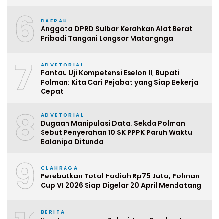
6
DAERAH
Anggota DPRD Sulbar Kerahkan Alat Berat
Pribadi Tangani Longsor Matangnga
7
ADVETORIAL
Pantau Uji Kompetensi Eselon II, Bupati
Polman: Kita Cari Pejabat yang Siap Bekerja
Cepat
8
ADVETORIAL
Dugaan Manipulasi Data, Sekda Polman
Sebut Penyerahan 10 SK PPPK Paruh Waktu
Balanipa Ditunda
9
OLAHRAGA
Perebutkan Total Hadiah Rp75 Juta, Polman
Cup VI 2026 Siap Digelar 20 April Mendatang
BERITA