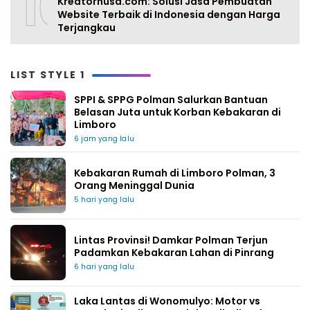
10
Kreatornusa.com: Solusi Jasa Pembuatan
Website Terbaik di Indonesia dengan Harga
Terjangkau
LIST STYLE 1
SPPI & SPPG Polman Salurkan Bantuan
Belasan Juta untuk Korban Kebakaran di
Limboro
6 jam yang lalu
Kebakaran Rumah di Limboro Polman, 3
Orang Meninggal Dunia
5 hari yang lalu
Lintas Provinsi! Damkar Polman Terjun
Padamkan Kebakaran Lahan di Pinrang
6 hari yang lalu
Laka Lantas di Wonomulyo: Motor vs