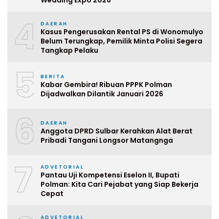
4
DAERAH
Kasus Pengerusakan Rental PS di Wonomulyo
Belum Terungkap, Pemilik Minta Polisi Segera
Tangkap Pelaku
5
BERITA
Kabar Gembira! Ribuan PPPK Polman
Dijadwalkan Dilantik Januari 2026
6
DAERAH
Anggota DPRD Sulbar Kerahkan Alat Berat
Pribadi Tangani Longsor Matangnga
7
ADVETORIAL
Pantau Uji Kompetensi Eselon II, Bupati
Polman: Kita Cari Pejabat yang Siap Bekerja
Cepat
ADVETORIAL