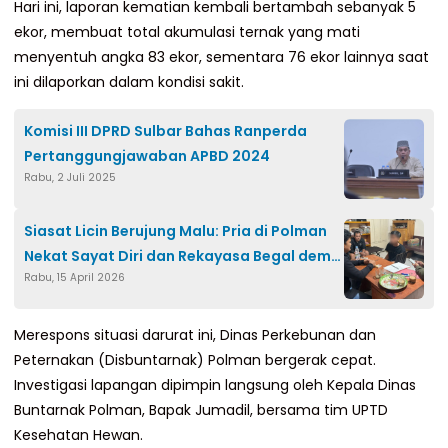
Hari ini, laporan kematian kembali bertambah sebanyak 5
ekor, membuat total akumulasi ternak yang mati
menyentuh angka 83 ekor, sementara 76 ekor lainnya saat
ini dilaporkan dalam kondisi sakit.
Komisi III DPRD Sulbar Bahas Ranperda
Pertanggungjawaban APBD 2024
Rabu, 2 Juli 2025
Siasat Licin Berujung Malu: Pria di Polman
Nekat Sayat Diri dan Rekayasa Begal demi
Rabu, 15 April 2026
Tutupi Utang
Merespons situasi darurat ini, Dinas Perkebunan dan
Peternakan (Disbuntarnak) Polman bergerak cepat.
Investigasi lapangan dipimpin langsung oleh Kepala Dinas
Buntarnak Polman, Bapak Jumadil, bersama tim UPTD
Kesehatan Hewan.