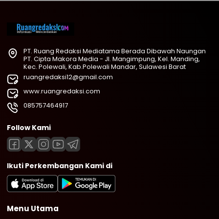
PT. Ruang Redaksi Mediatama Berada Dibawah Naungan
PT. Cipta Makora Media - Jl. Mangimpung, Kel. Manding,
Kec. Polewali, Kab.Polewali Mandar, Sulawesi Barat
ruangredaksi12@gmail.com
www.ruangredaksi.com
085757464917
Follow Kami
Ikuti Perkembangan Kami di
Menu Utama