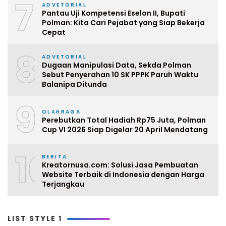
7
ADVETORIAL
Pantau Uji Kompetensi Eselon II, Bupati
Polman: Kita Cari Pejabat yang Siap Bekerja
Cepat
8
ADVETORIAL
Dugaan Manipulasi Data, Sekda Polman
Sebut Penyerahan 10 SK PPPK Paruh Waktu
Balanipa Ditunda
9
OLAHRAGA
Perebutkan Total Hadiah Rp75 Juta, Polman
Cup VI 2026 Siap Digelar 20 April Mendatang
10
BERITA
Kreatornusa.com: Solusi Jasa Pembuatan
Website Terbaik di Indonesia dengan Harga
Terjangkau
LIST STYLE 1