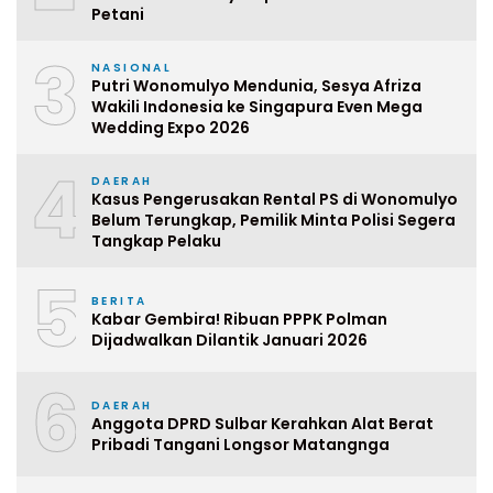
Petani
3
NASIONAL
Putri Wonomulyo Mendunia, Sesya Afriza
Wakili Indonesia ke Singapura Even Mega
Wedding Expo 2026
4
DAERAH
Kasus Pengerusakan Rental PS di Wonomulyo
Belum Terungkap, Pemilik Minta Polisi Segera
Tangkap Pelaku
5
BERITA
Kabar Gembira! Ribuan PPPK Polman
Dijadwalkan Dilantik Januari 2026
6
DAERAH
Anggota DPRD Sulbar Kerahkan Alat Berat
Pribadi Tangani Longsor Matangnga