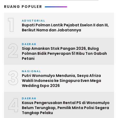
RUANG POPULER
1
ADVETORIAL
Bupati Polman Lantik Pejabat Eselon II dan III,
Berikut Nama dan Jabatannya
2
DAERAH
Siap Amankan Stok Pangan 2026, Bulog
Polman Bidik Penyerapan 51 Ribu Ton Gabah
Petani
3
NASIONAL
Putri Wonomulyo Mendunia, Sesya Afriza
Wakili Indonesia ke Singapura Even Mega
Wedding Expo 2026
4
DAERAH
Kasus Pengerusakan Rental PS di Wonomulyo
Belum Terungkap, Pemilik Minta Polisi Segera
Tangkap Pelaku