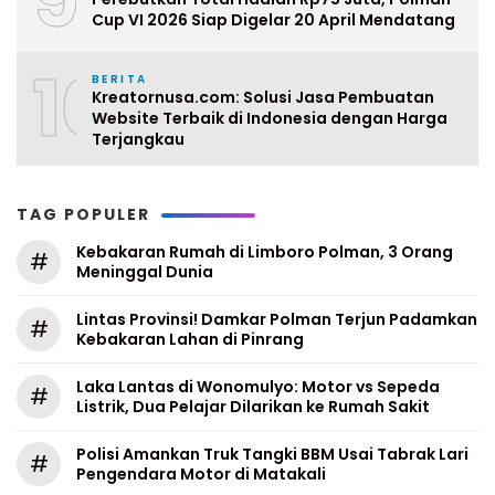
Cup VI 2026 Siap Digelar 20 April Mendatang
10
BERITA
Kreatornusa.com: Solusi Jasa Pembuatan
Website Terbaik di Indonesia dengan Harga
Terjangkau
TAG POPULER
Kebakaran Rumah di Limboro Polman, 3 Orang
#
Meninggal Dunia
Lintas Provinsi! Damkar Polman Terjun Padamkan
#
Kebakaran Lahan di Pinrang
Laka Lantas di Wonomulyo: Motor vs Sepeda
#
Listrik, Dua Pelajar Dilarikan ke Rumah Sakit
Polisi Amankan Truk Tangki BBM Usai Tabrak Lari
#
Pengendara Motor di Matakali