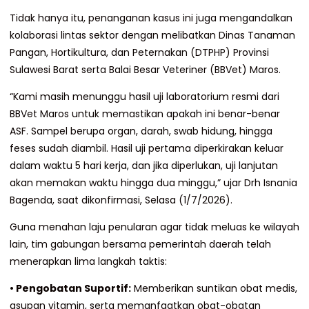
Tidak hanya itu, penanganan kasus ini juga mengandalkan
kolaborasi lintas sektor dengan melibatkan Dinas Tanaman
Pangan, Hortikultura, dan Peternakan (DTPHP) Provinsi
Sulawesi Barat serta Balai Besar Veteriner (BBVet) Maros.
“Kami masih menunggu hasil uji laboratorium resmi dari
BBVet Maros untuk memastikan apakah ini benar-benar
ASF. Sampel berupa organ, darah, swab hidung, hingga
feses sudah diambil. Hasil uji pertama diperkirakan keluar
dalam waktu 5 hari kerja, dan jika diperlukan, uji lanjutan
akan memakan waktu hingga dua minggu,” ujar Drh Isnania
Bagenda, saat dikonfirmasi, Selasa (1/7/2026).
Guna menahan laju penularan agar tidak meluas ke wilayah
lain, tim gabungan bersama pemerintah daerah telah
menerapkan lima langkah taktis:
• Pengobatan Suportif:
Memberikan suntikan obat medis,
asupan vitamin, serta memanfaatkan obat-obatan