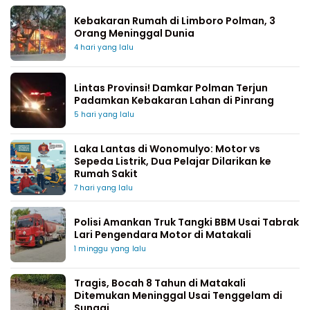
Kebakaran Rumah di Limboro Polman, 3
Orang Meninggal Dunia
4 hari yang lalu
Lintas Provinsi! Damkar Polman Terjun
Padamkan Kebakaran Lahan di Pinrang
5 hari yang lalu
Laka Lantas di Wonomulyo: Motor vs
Sepeda Listrik, Dua Pelajar Dilarikan ke
Rumah Sakit
7 hari yang lalu
Polisi Amankan Truk Tangki BBM Usai Tabrak
Lari Pengendara Motor di Matakali
1 minggu yang lalu
Tragis, Bocah 8 Tahun di Matakali
Ditemukan Meninggal Usai Tenggelam di
Sungai