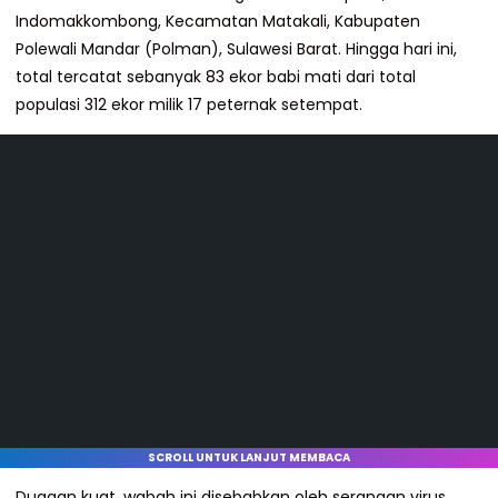
Indomakkombong, Kecamatan Matakali, Kabupaten
Polewali Mandar (Polman), Sulawesi Barat. Hingga hari ini,
total tercatat sebanyak 83 ekor babi mati dari total
populasi 312 ekor milik 17 peternak setempat.
SCROLL UNTUK LANJUT MEMBACA
Dugaan kuat, wabah ini disebabkan oleh serangan virus