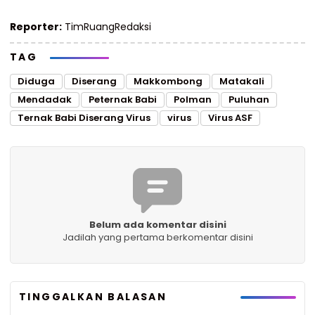
Reporter:
TimRuangRedaksi
TAG
Diduga
Diserang
Makkombong
Matakali
Mendadak
Peternak Babi
Polman
Puluhan
Ternak Babi Diserang Virus
virus
Virus ASF
Belum ada komentar disini
Jadilah yang pertama berkomentar disini
TINGGALKAN BALASAN