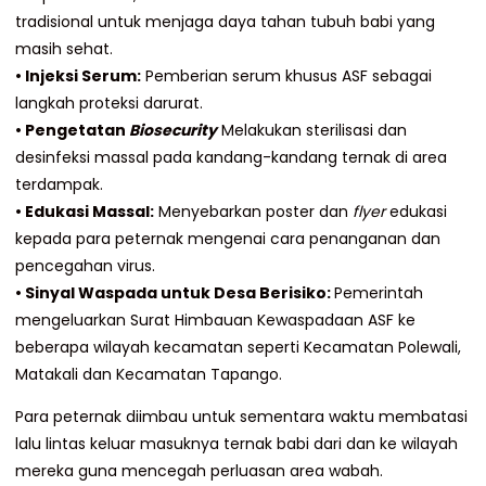
tradisional untuk menjaga daya tahan tubuh babi yang
masih sehat.
• Injeksi Serum:
Pemberian serum khusus ASF sebagai
langkah proteksi darurat.
• Pengetatan
Biosecurity
Melakukan sterilisasi dan
desinfeksi massal pada kandang-kandang ternak di area
terdampak.
• Edukasi Massal:
Menyebarkan poster dan
flyer
edukasi
kepada para peternak mengenai cara penanganan dan
pencegahan virus.
• Sinyal Waspada untuk Desa Berisiko:
Pemerintah
mengeluarkan Surat Himbauan Kewaspadaan ASF ke
beberapa wilayah kecamatan seperti Kecamatan Polewali,
Matakali dan Kecamatan Tapango.
Para peternak diimbau untuk sementara waktu membatasi
lalu lintas keluar masuknya ternak babi dari dan ke wilayah
mereka guna mencegah perluasan area wabah.