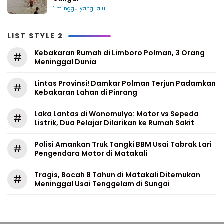
1 minggu yang lalu
LIST STYLE 2
Kebakaran Rumah di Limboro Polman, 3 Orang
#
Meninggal Dunia
Lintas Provinsi! Damkar Polman Terjun Padamkan
#
Kebakaran Lahan di Pinrang
Laka Lantas di Wonomulyo: Motor vs Sepeda
#
Listrik, Dua Pelajar Dilarikan ke Rumah Sakit
Polisi Amankan Truk Tangki BBM Usai Tabrak Lari
#
Pengendara Motor di Matakali
Tragis, Bocah 8 Tahun di Matakali Ditemukan
#
Meninggal Usai Tenggelam di Sungai