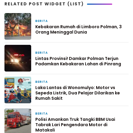
RELATED POST WIDGET (LIST)
BERITA
4 hari yang lalu
Kebakaran Rumah di Limboro Polman, 3
Orang Meninggal Dunia
BERITA
5 hari yang lalu
Lintas Provinsi! Damkar Polman Terjun
Padamkan Kebakaran Lahan di Pinrang
BERITA
7 hari yang lalu
Laka Lantas di Wonomulyo: Motor vs
Sepeda Listrik, Dua Pelajar Dilarikan ke
Rumah Sakit
BERITA
1 minggu yang lalu
Polisi Amankan Truk Tangki BBM Usai
Tabrak Lari Pengendara Motor di
Matakali