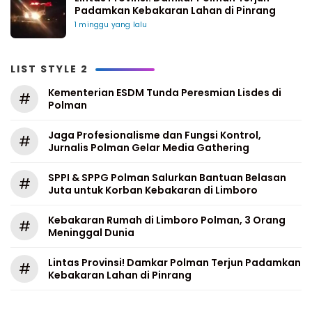
Padamkan Kebakaran Lahan di Pinrang
1 minggu yang lalu
LIST STYLE 2
Kementerian ESDM Tunda Peresmian Lisdes di
#
Polman
Jaga Profesionalisme dan Fungsi Kontrol,
#
Jurnalis Polman Gelar Media Gathering
SPPI & SPPG Polman Salurkan Bantuan Belasan
#
Juta untuk Korban Kebakaran di Limboro
Kebakaran Rumah di Limboro Polman, 3 Orang
#
Meninggal Dunia
Lintas Provinsi! Damkar Polman Terjun Padamkan
#
Kebakaran Lahan di Pinrang