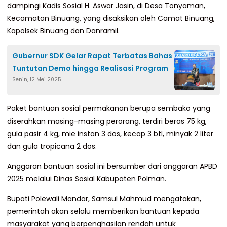
dampingi Kadis Sosial H. Aswar Jasin, di Desa Tonyaman,
Kecamatan Binuang, yang disaksikan oleh Camat Binuang,
Kapolsek Binuang dan Danramil.
Gubernur SDK Gelar Rapat Terbatas Bahas
Tuntutan Demo hingga Realisasi Program
Senin, 12 Mei 2025
Paket bantuan sosial permakanan berupa sembako yang
diserahkan masing-masing perorang, terdiri beras 75 kg,
gula pasir 4 kg, mie instan 3 dos, kecap 3 btl, minyak 2 liter
dan gula tropicana 2 dos.
Anggaran bantuan sosial ini bersumber dari anggaran APBD
2025 melalui Dinas Sosial Kabupaten Polman.
Bupati Polewali Mandar, Samsul Mahmud mengatakan,
pemerintah akan selalu memberikan bantuan kepada
masyarakat yang berpenghasilan rendah untuk