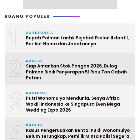
RUANG POPULER
1
ADVETORIAL
Bupati Polman Lantik Pejabat Eselon II dan III,
Berikut Nama dan Jabatannya
2
DAERAH
Siap Amankan Stok Pangan 2026, Bulog
Polman Bidik Penyerapan 51 Ribu Ton Gabah
Petani
3
NASIONAL
Putri Wonomulyo Mendunia, Sesya Afriza
Wakili Indonesia ke Singapura Even Mega
Wedding Expo 2026
4
DAERAH
Kasus Pengerusakan Rental PS di Wonomulyo
Belum Terungkap, Pemilik Minta Polisi Segera