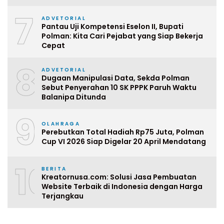
7
ADVETORIAL
Pantau Uji Kompetensi Eselon II, Bupati
Polman: Kita Cari Pejabat yang Siap Bekerja
Cepat
8
ADVETORIAL
Dugaan Manipulasi Data, Sekda Polman
Sebut Penyerahan 10 SK PPPK Paruh Waktu
Balanipa Ditunda
9
OLAHRAGA
Perebutkan Total Hadiah Rp75 Juta, Polman
Cup VI 2026 Siap Digelar 20 April Mendatang
10
BERITA
Kreatornusa.com: Solusi Jasa Pembuatan
Website Terbaik di Indonesia dengan Harga
Terjangkau