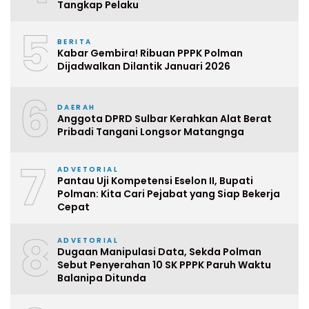
Tangkap Pelaku
5
BERITA
Kabar Gembira! Ribuan PPPK Polman
Dijadwalkan Dilantik Januari 2026
6
DAERAH
Anggota DPRD Sulbar Kerahkan Alat Berat
Pribadi Tangani Longsor Matangnga
7
ADVETORIAL
Pantau Uji Kompetensi Eselon II, Bupati
Polman: Kita Cari Pejabat yang Siap Bekerja
Cepat
8
ADVETORIAL
Dugaan Manipulasi Data, Sekda Polman
Sebut Penyerahan 10 SK PPPK Paruh Waktu
Balanipa Ditunda