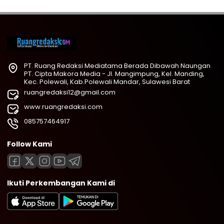
PT. Ruang Redaksi Mediatama Berada Dibawah Naungan
PT. Cipta Makora Media - Jl. Mangimpung, Kel. Manding,
Kec. Polewali, Kab.Polewali Mandar, Sulawesi Barat
ruangredaksi12@gmail.com
www.ruangredaksi.com
085757464917
Follow Kami
Ikuti Perkembangan Kami di