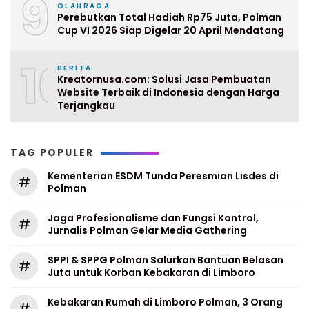
9
OLAHRAGA
Perebutkan Total Hadiah Rp75 Juta, Polman
Cup VI 2026 Siap Digelar 20 April Mendatang
10
BERITA
Kreatornusa.com: Solusi Jasa Pembuatan
Website Terbaik di Indonesia dengan Harga
Terjangkau
TAG POPULER
Kementerian ESDM Tunda Peresmian Lisdes di
#
Polman
Jaga Profesionalisme dan Fungsi Kontrol,
#
Jurnalis Polman Gelar Media Gathering
SPPI & SPPG Polman Salurkan Bantuan Belasan
#
Juta untuk Korban Kebakaran di Limboro
Kebakaran Rumah di Limboro Polman, 3 Orang
#