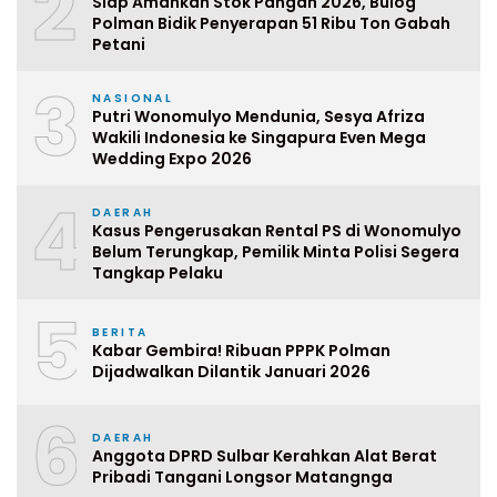
2
Siap Amankan Stok Pangan 2026, Bulog
Polman Bidik Penyerapan 51 Ribu Ton Gabah
Petani
3
NASIONAL
Putri Wonomulyo Mendunia, Sesya Afriza
Wakili Indonesia ke Singapura Even Mega
Wedding Expo 2026
4
DAERAH
Kasus Pengerusakan Rental PS di Wonomulyo
Belum Terungkap, Pemilik Minta Polisi Segera
Tangkap Pelaku
5
BERITA
Kabar Gembira! Ribuan PPPK Polman
Dijadwalkan Dilantik Januari 2026
6
DAERAH
Anggota DPRD Sulbar Kerahkan Alat Berat
Pribadi Tangani Longsor Matangnga