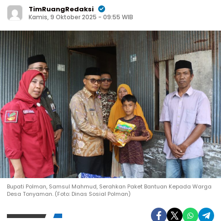
TimRuangRedaksi
Kamis, 9 Oktober 2025 - 09:55 WIB
Bupati Polman, Samsul Mahmud, Serahkan Paket Bantuan Kepada Warga
Desa Tonyaman. (Foto: Dinas Sosial Polman)