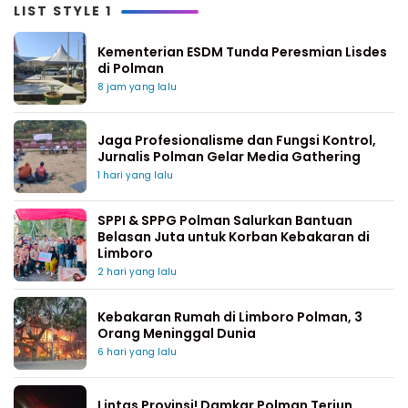
LIST STYLE 1
Kementerian ESDM Tunda Peresmian Lisdes
di Polman
8 jam yang lalu
Jaga Profesionalisme dan Fungsi Kontrol,
Jurnalis Polman Gelar Media Gathering
1 hari yang lalu
SPPI & SPPG Polman Salurkan Bantuan
Belasan Juta untuk Korban Kebakaran di
Limboro
2 hari yang lalu
Kebakaran Rumah di Limboro Polman, 3
Orang Meninggal Dunia
6 hari yang lalu
Lintas Provinsi! Damkar Polman Terjun