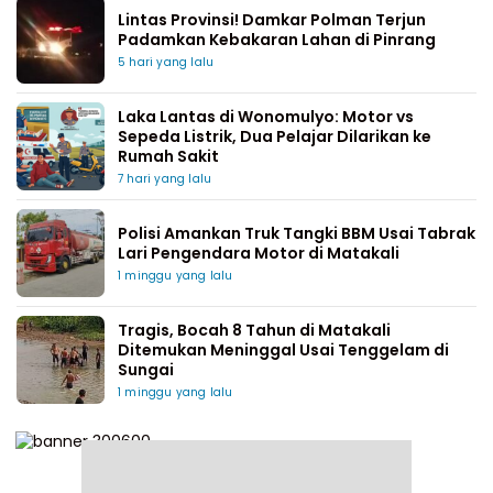
Lintas Provinsi! Damkar Polman Terjun
Padamkan Kebakaran Lahan di Pinrang
5 hari yang lalu
Laka Lantas di Wonomulyo: Motor vs
Sepeda Listrik, Dua Pelajar Dilarikan ke
Rumah Sakit
7 hari yang lalu
Polisi Amankan Truk Tangki BBM Usai Tabrak
Lari Pengendara Motor di Matakali
1 minggu yang lalu
Tragis, Bocah 8 Tahun di Matakali
Ditemukan Meninggal Usai Tenggelam di
Sungai
1 minggu yang lalu