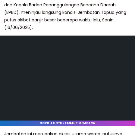
dan Kepala Badan Penanggulangan Bencana Daerah
(BPBD), meninjau langsung kondisi Jembatan Tapua yang
putus akibat banjir besar beberapa waktu lalu, Senin
(16/06/2025).
SCROLL UNTUK LANJUT MEMBACA
Jembatan ini merupakan akses utama warga, putusnya