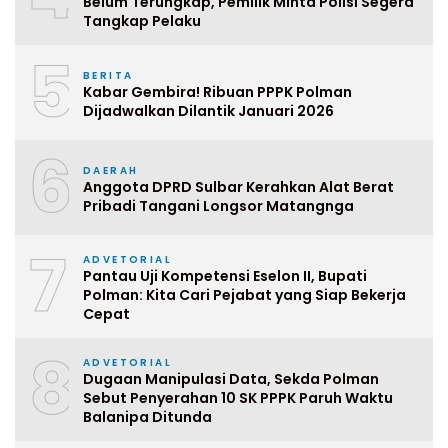
Belum Terungkap, Pemilik Minta Polisi Segera
Tangkap Pelaku
5
BERITA
Kabar Gembira! Ribuan PPPK Polman
Dijadwalkan Dilantik Januari 2026
6
DAERAH
Anggota DPRD Sulbar Kerahkan Alat Berat
Pribadi Tangani Longsor Matangnga
7
ADVETORIAL
Pantau Uji Kompetensi Eselon II, Bupati
Polman: Kita Cari Pejabat yang Siap Bekerja
Cepat
8
ADVETORIAL
Dugaan Manipulasi Data, Sekda Polman
Sebut Penyerahan 10 SK PPPK Paruh Waktu
Balanipa Ditunda