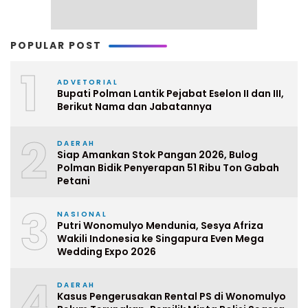
POPULAR POST
1
ADVETORIAL
Bupati Polman Lantik Pejabat Eselon II dan III,
Berikut Nama dan Jabatannya
2
DAERAH
Siap Amankan Stok Pangan 2026, Bulog
Polman Bidik Penyerapan 51 Ribu Ton Gabah
Petani
3
NASIONAL
Putri Wonomulyo Mendunia, Sesya Afriza
Wakili Indonesia ke Singapura Even Mega
Wedding Expo 2026
4
DAERAH
Kasus Pengerusakan Rental PS di Wonomulyo