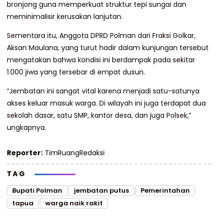
bronjong guna memperkuat struktur tepi sungai dan
meminimalisir kerusakan lanjutan.
Sementara itu, Anggota DPRD Polman dari Fraksi Golkar,
Aksan Maulana, yang turut hadir dalam kunjungan tersebut
mengatakan bahwa kondisi ini berdampak pada sekitar
1.000 jiwa yang tersebar di empat dusun.
“Jembatan ini sangat vital karena menjadi satu-satunya
akses keluar masuk warga. Di wilayah ini juga terdapat dua
sekolah dasar, satu SMP, kantor desa, dan juga Polsek,”
ungkapnya.
Reporter:
TimRuangRedaksi
TAG
Bupati Polman
jembatan putus
Pemerintahan
tapua
warga naik rakit