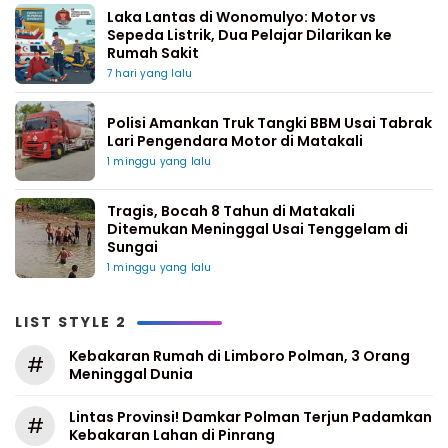
Laka Lantas di Wonomulyo: Motor vs
Sepeda Listrik, Dua Pelajar Dilarikan ke
Rumah Sakit
7 hari yang lalu
Polisi Amankan Truk Tangki BBM Usai Tabrak
Lari Pengendara Motor di Matakali
1 minggu yang lalu
Tragis, Bocah 8 Tahun di Matakali
Ditemukan Meninggal Usai Tenggelam di
Sungai
1 minggu yang lalu
LIST STYLE 2
Kebakaran Rumah di Limboro Polman, 3 Orang
#
Meninggal Dunia
Lintas Provinsi! Damkar Polman Terjun Padamkan
#
Kebakaran Lahan di Pinrang