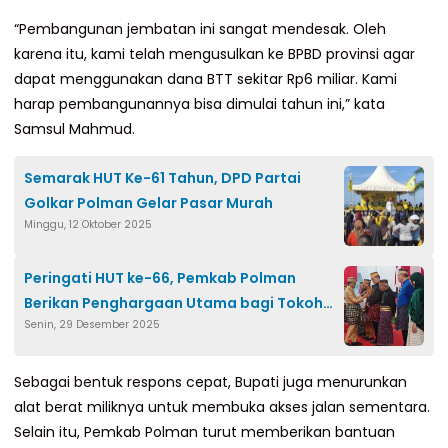
“Pembangunan jembatan ini sangat mendesak. Oleh
karena itu, kami telah mengusulkan ke BPBD provinsi agar
dapat menggunakan dana BTT sekitar Rp6 miliar. Kami
harap pembangunannya bisa dimulai tahun ini,” kata
Samsul Mahmud.
Semarak HUT Ke-61 Tahun, DPD Partai
Golkar Polman Gelar Pasar Murah
Minggu, 12 Oktober 2025
Peringati HUT ke-66, Pemkab Polman
Berikan Penghargaan Utama bagi Tokoh
Senin, 29 Desember 2025
dan Mantan Bupati
Sebagai bentuk respons cepat, Bupati juga menurunkan
alat berat miliknya untuk membuka akses jalan sementara.
Selain itu, Pemkab Polman turut memberikan bantuan