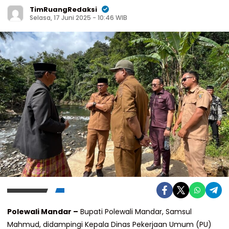
TimRuangRedaksi
Selasa, 17 Juni 2025 - 10:46 WIB
Polewali Mandar –
Bupati Polewali Mandar, Samsul
Mahmud, didampingi Kepala Dinas Pekerjaan Umum (PU)