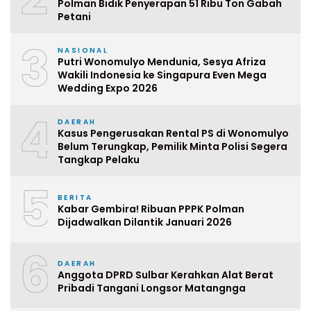
Polman Bidik Penyerapan 51 Ribu Ton Gabah
Petani
3
NASIONAL
Putri Wonomulyo Mendunia, Sesya Afriza
Wakili Indonesia ke Singapura Even Mega
Wedding Expo 2026
4
DAERAH
Kasus Pengerusakan Rental PS di Wonomulyo
Belum Terungkap, Pemilik Minta Polisi Segera
Tangkap Pelaku
5
BERITA
Kabar Gembira! Ribuan PPPK Polman
Dijadwalkan Dilantik Januari 2026
6
DAERAH
Anggota DPRD Sulbar Kerahkan Alat Berat
Pribadi Tangani Longsor Matangnga