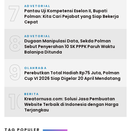
7
ADVETORIAL
Pantau Uji Kompetensi Eselon II, Bupati
Polman: Kita Cari Pejabat yang Siap Bekerja
Cepat
8
ADVETORIAL
Dugaan Manipulasi Data, Sekda Polman
Sebut Penyerahan 10 SK PPPK Paruh Waktu
Balanipa Ditunda
9
OLAHRAGA
Perebutkan Total Hadiah Rp75 Juta, Polman
Cup VI 2026 Siap Digelar 20 April Mendatang
10
BERITA
Kreatornusa.com: Solusi Jasa Pembuatan
Website Terbaik di Indonesia dengan Harga
Terjangkau
TAG POPULER