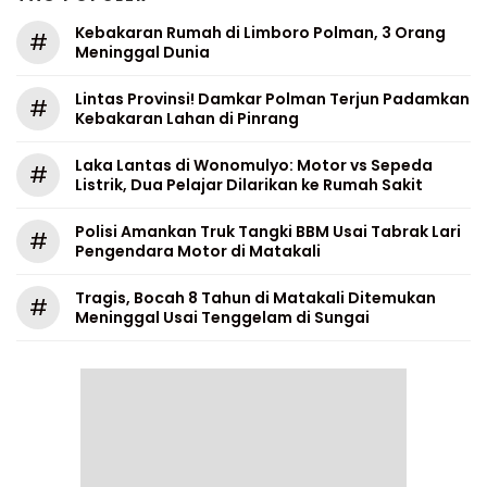
Kebakaran Rumah di Limboro Polman, 3 Orang
#
Meninggal Dunia
Lintas Provinsi! Damkar Polman Terjun Padamkan
#
Kebakaran Lahan di Pinrang
Laka Lantas di Wonomulyo: Motor vs Sepeda
#
Listrik, Dua Pelajar Dilarikan ke Rumah Sakit
Polisi Amankan Truk Tangki BBM Usai Tabrak Lari
#
Pengendara Motor di Matakali
Tragis, Bocah 8 Tahun di Matakali Ditemukan
#
Meninggal Usai Tenggelam di Sungai