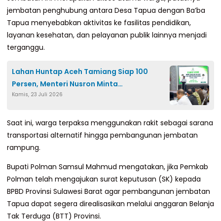
jembatan penghubung antara Desa Tapua dengan Ba’ba
Tapua menyebabkan aktivitas ke fasilitas pendidikan,
layanan kesehatan, dan pelayanan publik lainnya menjadi
terganggu.
Lahan Huntap Aceh Tamiang Siap 100
Persen, Menteri Nusron Minta
Kamis, 23 Juli 2026
Pembangunan Dipercepat
Saat ini, warga terpaksa menggunakan rakit sebagai sarana
transportasi alternatif hingga pembangunan jembatan
rampung.
Bupati Polman Samsul Mahmud mengatakan, jika Pemkab
Polman telah mengajukan surat keputusan (SK) kepada
BPBD Provinsi Sulawesi Barat agar pembangunan jembatan
Tapua dapat segera direalisasikan melalui anggaran Belanja
Tak Terduga (BTT) Provinsi.