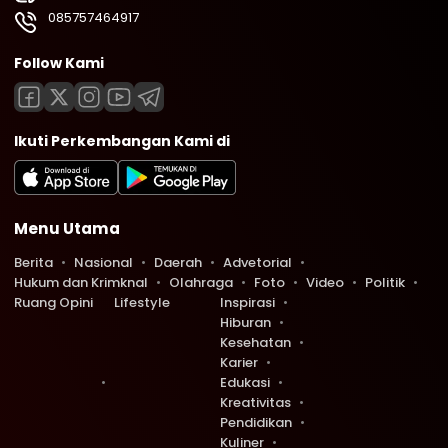
085757464917
Follow Kami
Ikuti Perkembangan Kami di
Menu Utama
Berita
Nasional
Daerah
Advetorial
Hukum dan Krimknal
Olahraga
Foto
Video
Politik
Ruang Opini
Lifestyle
Inspirasi
Hiburan
Kesehatan
Karier
Edukasi
Kreativitas
Pendidikan
Kuliner