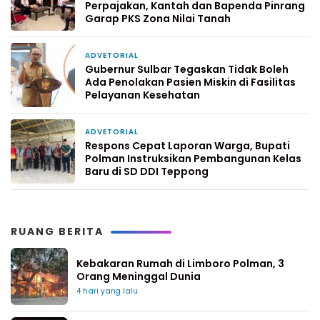
Perpajakan, Kantah dan Bapenda Pinrang
Garap PKS Zona Nilai Tanah
ADVETORIAL
4 hari yang lalu
Gubernur Sulbar Tegaskan Tidak Boleh
Ada Penolakan Pasien Miskin di Fasilitas
Pelayanan Kesehatan
ADVETORIAL
7 hari yang lalu
Respons Cepat Laporan Warga, Bupati
Polman Instruksikan Pembangunan Kelas
Baru di SD DDI Teppong
RUANG BERITA
Kebakaran Rumah di Limboro Polman, 3
Orang Meninggal Dunia
4 hari yang lalu