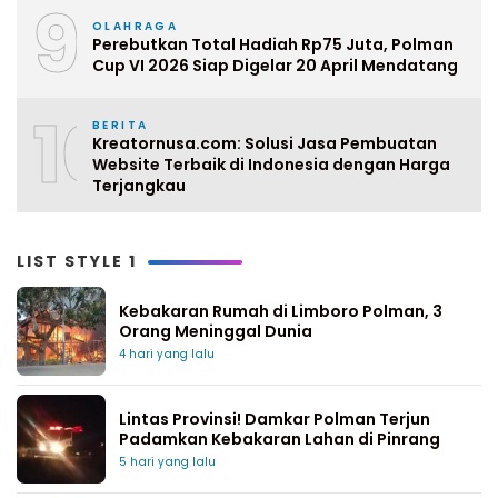
9
OLAHRAGA
Perebutkan Total Hadiah Rp75 Juta, Polman
Cup VI 2026 Siap Digelar 20 April Mendatang
10
BERITA
Kreatornusa.com: Solusi Jasa Pembuatan
Website Terbaik di Indonesia dengan Harga
Terjangkau
LIST STYLE 1
Kebakaran Rumah di Limboro Polman, 3
Orang Meninggal Dunia
4 hari yang lalu
Lintas Provinsi! Damkar Polman Terjun
Padamkan Kebakaran Lahan di Pinrang
5 hari yang lalu