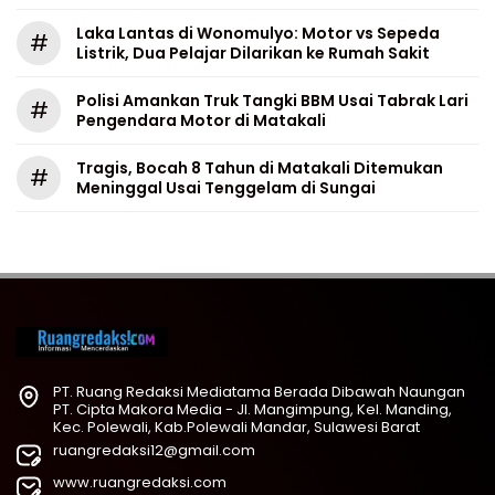
Laka Lantas di Wonomulyo: Motor vs Sepeda
#
Listrik, Dua Pelajar Dilarikan ke Rumah Sakit
Polisi Amankan Truk Tangki BBM Usai Tabrak Lari
#
Pengendara Motor di Matakali
Tragis, Bocah 8 Tahun di Matakali Ditemukan
#
Meninggal Usai Tenggelam di Sungai
PT. Ruang Redaksi Mediatama Berada Dibawah Naungan
PT. Cipta Makora Media - Jl. Mangimpung, Kel. Manding,
Kec. Polewali, Kab.Polewali Mandar, Sulawesi Barat
ruangredaksi12@gmail.com
www.ruangredaksi.com