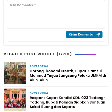
RELATED POST WIDGET (GRID)
ADVETORIAL
1 minggu yang lalu
Dorong Ekonomi Kreatif, Bupati Samsul
Mahmud Tinjau Langsung Pelaku UMKM di
Alun-Alun
ADVETORIAL
2 minggu yang lalu
Respons Cepat Kondisi SDN 023 Todang-
Todang, Bupati Polman Siapkan Bantuan
Sekat Ruang dan Sepatu