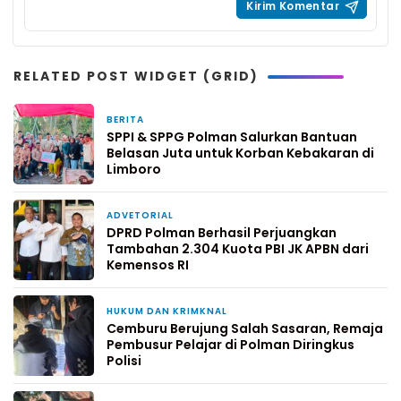
RELATED POST WIDGET (GRID)
BERITA
15 jam yang lalu
SPPI & SPPG Polman Salurkan Bantuan
Belasan Juta untuk Korban Kebakaran di
Limboro
ADVETORIAL
22 jam yang lalu
DPRD Polman Berhasil Perjuangkan
Tambahan 2.304 Kuota PBI JK APBN dari
Kemensos RI
HUKUM DAN KRIMKNAL
3 hari yang lalu
Cemburu Berujung Salah Sasaran, Remaja
Pembusur Pelajar di Polman Diringkus
Polisi