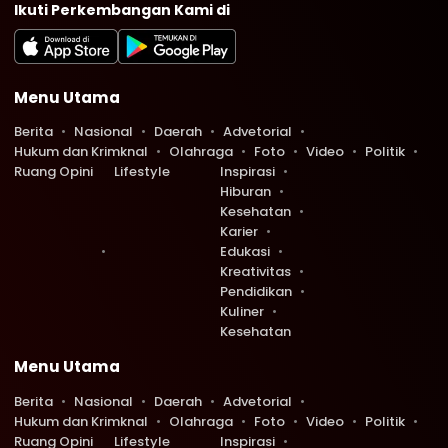
Ikuti Perkembangan Kami di
Menu Utama
Berita
Nasional
Daerah
Advetorial
Hukum dan Krimknal
Olahraga
Foto
Video
Politik
Ruang Opini
Lifestyle
Inspirasi
Hiburan
Kesehatan
Karier
Edukasi
Kreativitas
Pendidikan
Kuliner
Kesehatan
Menu Utama
Berita
Nasional
Daerah
Advetorial
Hukum dan Krimknal
Olahraga
Foto
Video
Politik
Ruang Opini
Lifestyle
Inspirasi