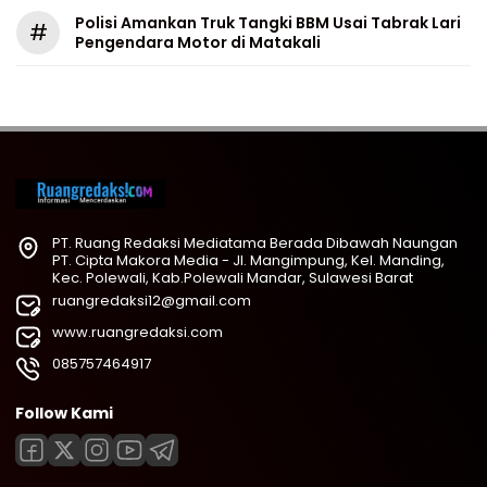
Polisi Amankan Truk Tangki BBM Usai Tabrak Lari
#
Pengendara Motor di Matakali
PT. Ruang Redaksi Mediatama Berada Dibawah Naungan
PT. Cipta Makora Media - Jl. Mangimpung, Kel. Manding,
Kec. Polewali, Kab.Polewali Mandar, Sulawesi Barat
ruangredaksi12@gmail.com
www.ruangredaksi.com
085757464917
Follow Kami