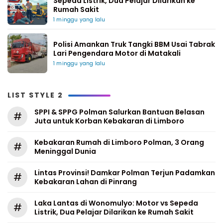
Sepeda Listrik, Dua Pelajar Dilarikan ke
Rumah Sakit
1 minggu yang lalu
Polisi Amankan Truk Tangki BBM Usai Tabrak
Lari Pengendara Motor di Matakali
1 minggu yang lalu
LIST STYLE 2
SPPI & SPPG Polman Salurkan Bantuan Belasan
#
Juta untuk Korban Kebakaran di Limboro
Kebakaran Rumah di Limboro Polman, 3 Orang
#
Meninggal Dunia
Lintas Provinsi! Damkar Polman Terjun Padamkan
#
Kebakaran Lahan di Pinrang
Laka Lantas di Wonomulyo: Motor vs Sepeda
#
Listrik, Dua Pelajar Dilarikan ke Rumah Sakit