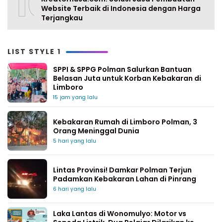
10
Website Terbaik di Indonesia dengan Harga
Terjangkau
LIST STYLE 1
SPPI & SPPG Polman Salurkan Bantuan
Belasan Juta untuk Korban Kebakaran di
Limboro
15 jam yang lalu
Kebakaran Rumah di Limboro Polman, 3
Orang Meninggal Dunia
5 hari yang lalu
Lintas Provinsi! Damkar Polman Terjun
Padamkan Kebakaran Lahan di Pinrang
6 hari yang lalu
Laka Lantas di Wonomulyo: Motor vs