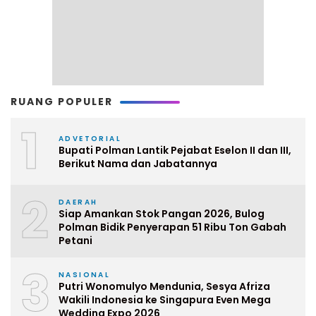
RUANG POPULER
1
ADVETORIAL
Bupati Polman Lantik Pejabat Eselon II dan III,
Berikut Nama dan Jabatannya
2
DAERAH
Siap Amankan Stok Pangan 2026, Bulog
Polman Bidik Penyerapan 51 Ribu Ton Gabah
Petani
3
NASIONAL
Putri Wonomulyo Mendunia, Sesya Afriza
Wakili Indonesia ke Singapura Even Mega
Wedding Expo 2026