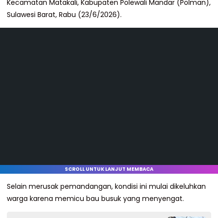
Kecamatan Matakali, Kabupaten Polewali Mandar (Polman),
Sulawesi Barat, Rabu (23/6/2026).
SCROLL UNTUK LANJUT MEMBACA
Selain merusak pemandangan, kondisi ini mulai dikeluhkan
warga karena memicu bau busuk yang menyengat.