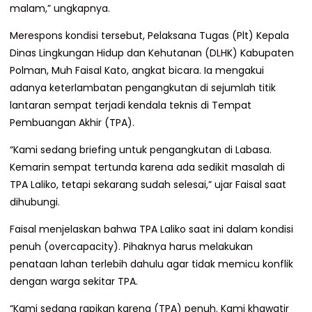
malam,” ungkapnya.
Merespons kondisi tersebut, Pelaksana Tugas (Plt) Kepala
Dinas Lingkungan Hidup dan Kehutanan (DLHK) Kabupaten
Polman, Muh Faisal Kato, angkat bicara. Ia mengakui
adanya keterlambatan pengangkutan di sejumlah titik
lantaran sempat terjadi kendala teknis di Tempat
Pembuangan Akhir (TPA).
“Kami sedang briefing untuk pengangkutan di Labasa.
Kemarin sempat tertunda karena ada sedikit masalah di
TPA Laliko, tetapi sekarang sudah selesai,” ujar Faisal saat
dihubungi.
Faisal menjelaskan bahwa TPA Laliko saat ini dalam kondisi
penuh (overcapacity). Pihaknya harus melakukan
penataan lahan terlebih dahulu agar tidak memicu konflik
dengan warga sekitar TPA.
“Kami sedang rapikan karena (TPA) penuh. Kami khawatir