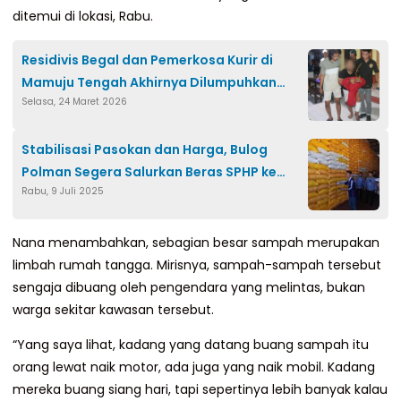
ditemui di lokasi, Rabu.
Residivis Begal dan Pemerkosa Kurir di
Mamuju Tengah Akhirnya Dilumpuhkan
Selasa, 24 Maret 2026
Polisi
Stabilisasi Pasokan dan Harga, Bulog
Polman Segera Salurkan Beras SPHP ke
Rabu, 9 Juli 2025
Pasaran
Nana menambahkan, sebagian besar sampah merupakan
limbah rumah tangga. Mirisnya, sampah-sampah tersebut
sengaja dibuang oleh pengendara yang melintas, bukan
warga sekitar kawasan tersebut.
“Yang saya lihat, kadang yang datang buang sampah itu
orang lewat naik motor, ada juga yang naik mobil. Kadang
mereka buang siang hari, tapi sepertinya lebih banyak kalau