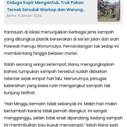
Diduga Sopir Mengantuk, Truk Pakan
Ternak Seruduk Warkop dan Warung
Kamis, 15 Januari 2026
Makan
Pantauan di lokasi menunjukkan berbagai jenis sampah
yang dibungkus plastik berserakan di sisi kiri jalan dari arah
Polewali menuju Wonomulyo. Pemandangan tak sedap ini
membentang hingga belasan meter.
Salah seorang warga setempat, Nana, mengungkapkan
bahwa tumpukan sampah tersebut sudah dibiarkan
telantar sejak empat hari lalu. Menurutnya, petugas
kebersihan yang biasa rutin mengangkut sampah tak
kunjung terlihat.
“Hari Minggu kemarin tidak sebanyak ini. Makin hari makin
bertambah karena tidak pernah diangkut. Ini sangat
mengganggu, selain tidak enak dipandang, kadang sampah
ini menimbulkan bau busuk menyengat,” keluh Nana saat