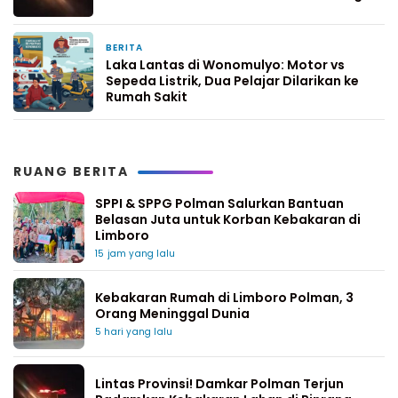
BERITA
1 minggu yang lalu
Laka Lantas di Wonomulyo: Motor vs
Sepeda Listrik, Dua Pelajar Dilarikan ke
Rumah Sakit
RUANG BERITA
SPPI & SPPG Polman Salurkan Bantuan
Belasan Juta untuk Korban Kebakaran di
Limboro
15 jam yang lalu
Kebakaran Rumah di Limboro Polman, 3
Orang Meninggal Dunia
5 hari yang lalu
Lintas Provinsi! Damkar Polman Terjun