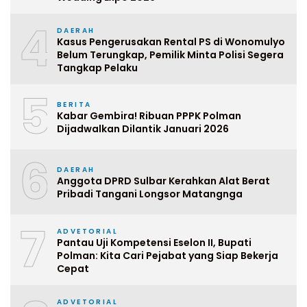
4
DAERAH
Kasus Pengerusakan Rental PS di Wonomulyo
Belum Terungkap, Pemilik Minta Polisi Segera
Tangkap Pelaku
5
BERITA
Kabar Gembira! Ribuan PPPK Polman
Dijadwalkan Dilantik Januari 2026
6
DAERAH
Anggota DPRD Sulbar Kerahkan Alat Berat
Pribadi Tangani Longsor Matangnga
7
ADVETORIAL
Pantau Uji Kompetensi Eselon II, Bupati
Polman: Kita Cari Pejabat yang Siap Bekerja
Cepat
ADVETORIAL