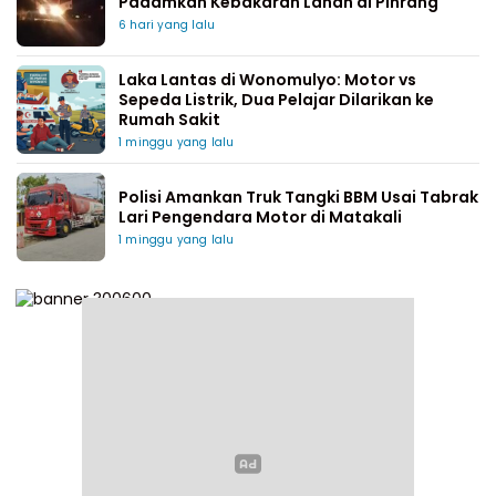
Padamkan Kebakaran Lahan di Pinrang
6 hari yang lalu
Laka Lantas di Wonomulyo: Motor vs
Sepeda Listrik, Dua Pelajar Dilarikan ke
Rumah Sakit
1 minggu yang lalu
Polisi Amankan Truk Tangki BBM Usai Tabrak
Lari Pengendara Motor di Matakali
1 minggu yang lalu