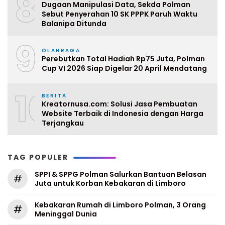
8
Dugaan Manipulasi Data, Sekda Polman
Sebut Penyerahan 10 SK PPPK Paruh Waktu
Balanipa Ditunda
9
OLAHRAGA
Perebutkan Total Hadiah Rp75 Juta, Polman
Cup VI 2026 Siap Digelar 20 April Mendatang
10
BERITA
Kreatornusa.com: Solusi Jasa Pembuatan
Website Terbaik di Indonesia dengan Harga
Terjangkau
TAG POPULER
SPPI & SPPG Polman Salurkan Bantuan Belasan
#
Juta untuk Korban Kebakaran di Limboro
Kebakaran Rumah di Limboro Polman, 3 Orang
#
Meninggal Dunia