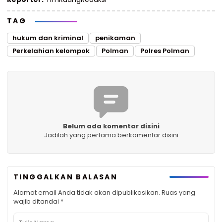
TAG
hukum dan kriminal
penikaman
Perkelahian kelompok
Polman
Polres Polman
Belum ada komentar disini
Jadilah yang pertama berkomentar disini
TINGGALKAN BALASAN
Alamat email Anda tidak akan dipublikasikan.
Ruas yang
wajib ditandai
*