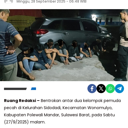
Minggu, 28 September 2025 - 06:48 WIB
Ruang Redaksi –
Bentrokan antar dua kelompok pemuda
pecah di Kelurahan Sidodadi, Kecamatan Wonomulyo,
Kabupaten Polewali Mandar, Sulawesi Barat, pada Sabtu
(27/9/2025) malam.