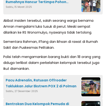
Rumahnya Hancur Tertimpa Pohon
Sabtu, 15 Maret 2025
Tumbang
Akibat insiden tersebut, salah seorang warga bernama
Amran mengalami luka tusuk di perut. Meski sempat
dilarikan ke RS Wonomulyo, nyawanya tidak tertolong.
Sementara Rahman, Iffang dan Ikhsan di rawat di Rumah
Sakit dan Puskesmas Pelitakan.
Polisi telah mengamankan barang bukti dan 18 orang yang
diduga terlibat dalam perkelahian kelompok tersebut juga
ikut diamankan.
Pacu Adrenalin, Ratusan Offroader
Taklukkan Jalur Ekstrem POX 2 di Polman
Sabtu, 27 Desember 2025
Bentrokan Dua Kelompok Pemuda di