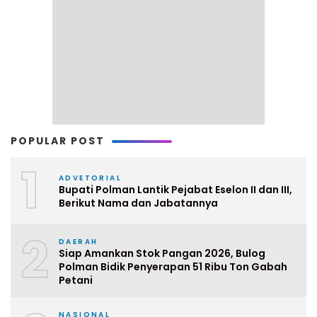
POPULAR POST
1
ADVETORIAL
Bupati Polman Lantik Pejabat Eselon II dan III,
Berikut Nama dan Jabatannya
2
DAERAH
Siap Amankan Stok Pangan 2026, Bulog
Polman Bidik Penyerapan 51 Ribu Ton Gabah
Petani
NASIONAL