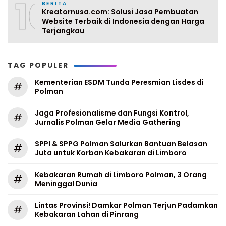
10
BERITA
Kreatornusa.com: Solusi Jasa Pembuatan
Website Terbaik di Indonesia dengan Harga
Terjangkau
TAG POPULER
Kementerian ESDM Tunda Peresmian Lisdes di
#
Polman
Jaga Profesionalisme dan Fungsi Kontrol,
#
Jurnalis Polman Gelar Media Gathering
SPPI & SPPG Polman Salurkan Bantuan Belasan
#
Juta untuk Korban Kebakaran di Limboro
Kebakaran Rumah di Limboro Polman, 3 Orang
#
Meninggal Dunia
Lintas Provinsi! Damkar Polman Terjun Padamkan
#
Kebakaran Lahan di Pinrang