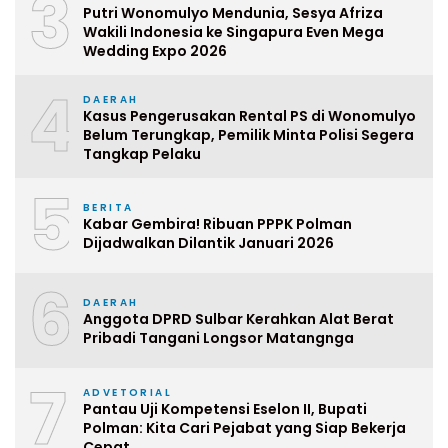
3
Putri Wonomulyo Mendunia, Sesya Afriza
Wakili Indonesia ke Singapura Even Mega
Wedding Expo 2026
4
DAERAH
Kasus Pengerusakan Rental PS di Wonomulyo
Belum Terungkap, Pemilik Minta Polisi Segera
Tangkap Pelaku
5
BERITA
Kabar Gembira! Ribuan PPPK Polman
Dijadwalkan Dilantik Januari 2026
6
DAERAH
Anggota DPRD Sulbar Kerahkan Alat Berat
Pribadi Tangani Longsor Matangnga
7
ADVETORIAL
Pantau Uji Kompetensi Eselon II, Bupati
Polman: Kita Cari Pejabat yang Siap Bekerja
Cepat