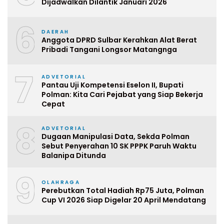
Dijadwalkan Dilantik Januari 2026
6
DAERAH
Anggota DPRD Sulbar Kerahkan Alat Berat
Pribadi Tangani Longsor Matangnga
7
ADVETORIAL
Pantau Uji Kompetensi Eselon II, Bupati
Polman: Kita Cari Pejabat yang Siap Bekerja
Cepat
8
ADVETORIAL
Dugaan Manipulasi Data, Sekda Polman
Sebut Penyerahan 10 SK PPPK Paruh Waktu
Balanipa Ditunda
9
OLAHRAGA
Perebutkan Total Hadiah Rp75 Juta, Polman
Cup VI 2026 Siap Digelar 20 April Mendatang