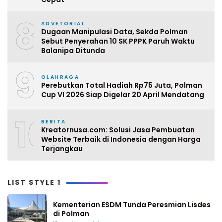
8
ADVETORIAL
Dugaan Manipulasi Data, Sekda Polman
Sebut Penyerahan 10 SK PPPK Paruh Waktu
Balanipa Ditunda
9
OLAHRAGA
Perebutkan Total Hadiah Rp75 Juta, Polman
Cup VI 2026 Siap Digelar 20 April Mendatang
10
BERITA
Kreatornusa.com: Solusi Jasa Pembuatan
Website Terbaik di Indonesia dengan Harga
Terjangkau
LIST STYLE 1
Kementerian ESDM Tunda Peresmian Lisdes
di Polman