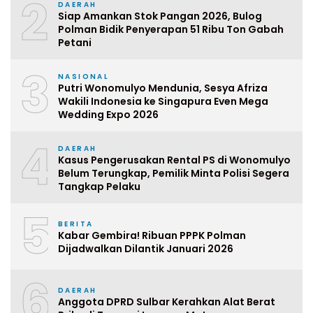
2
DAERAH
Siap Amankan Stok Pangan 2026, Bulog
Polman Bidik Penyerapan 51 Ribu Ton Gabah
Petani
3
NASIONAL
Putri Wonomulyo Mendunia, Sesya Afriza
Wakili Indonesia ke Singapura Even Mega
Wedding Expo 2026
4
DAERAH
Kasus Pengerusakan Rental PS di Wonomulyo
Belum Terungkap, Pemilik Minta Polisi Segera
Tangkap Pelaku
5
BERITA
Kabar Gembira! Ribuan PPPK Polman
Dijadwalkan Dilantik Januari 2026
6
DAERAH
Anggota DPRD Sulbar Kerahkan Alat Berat