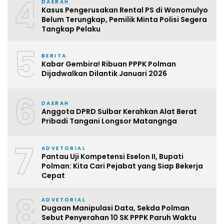
4
DAERAH
Kasus Pengerusakan Rental PS di Wonomulyo
Belum Terungkap, Pemilik Minta Polisi Segera
Tangkap Pelaku
5
BERITA
Kabar Gembira! Ribuan PPPK Polman
Dijadwalkan Dilantik Januari 2026
6
DAERAH
Anggota DPRD Sulbar Kerahkan Alat Berat
Pribadi Tangani Longsor Matangnga
7
ADVETORIAL
Pantau Uji Kompetensi Eselon II, Bupati
Polman: Kita Cari Pejabat yang Siap Bekerja
Cepat
8
ADVETORIAL
Dugaan Manipulasi Data, Sekda Polman
Sebut Penyerahan 10 SK PPPK Paruh Waktu