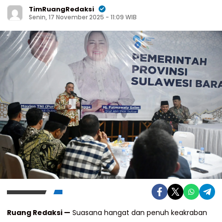
TimRuangRedaksi
Senin, 17 November 2025 - 11:09 WIB
Ruang Redaksi —
Suasana hangat dan penuh keakraban