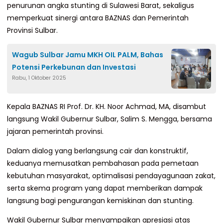
penurunan angka stunting di Sulawesi Barat, sekaligus
memperkuat sinergi antara BAZNAS dan Pemerintah
Provinsi Sulbar.
Wagub Sulbar Jamu MKH OIL PALM, Bahas
Potensi Perkebunan dan Investasi
Rabu, 1 Oktober 2025
Kepala BAZNAS RI Prof. Dr. KH. Noor Achmad, MA, disambut
langsung Wakil Gubernur Sulbar, Salim S. Mengga, bersama
jajaran pemerintah provinsi.
Dalam dialog yang berlangsung cair dan konstruktif,
keduanya memusatkan pembahasan pada pemetaan
kebutuhan masyarakat, optimalisasi pendayagunaan zakat,
serta skema program yang dapat memberikan dampak
langsung bagi pengurangan kemiskinan dan stunting.
Wakil Gubernur Sulbar menyampaikan apresiasi atas