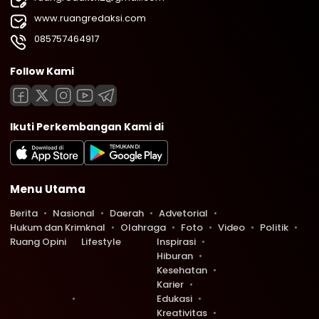
www.ruangredaksi.com
085757464917
Follow Kami
Ikuti Perkembangan Kami di
Menu Utama
Berita
Nasional
Daerah
Advetorial
Hukum dan Krimknal
Olahraga
Foto
Video
Politik
Ruang Opini
Lifestyle
Inspirasi
Hiburan
Kesehatan
Karier
Edukasi
Kreativitas