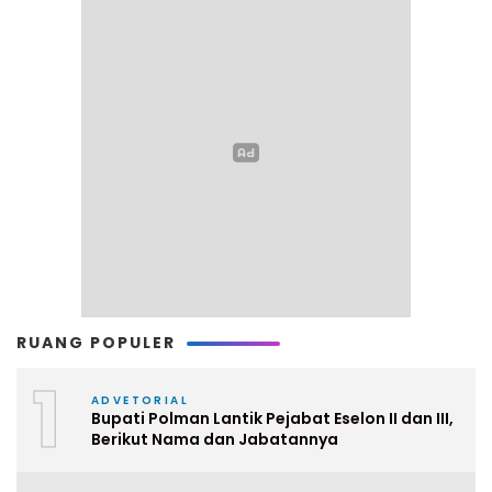
RUANG POPULER
1
ADVETORIAL
Bupati Polman Lantik Pejabat Eselon II dan III,
Berikut Nama dan Jabatannya