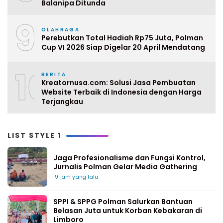
Balanipa Ditunda
9
OLAHRAGA
Perebutkan Total Hadiah Rp75 Juta, Polman
Cup VI 2026 Siap Digelar 20 April Mendatang
10
BERITA
Kreatornusa.com: Solusi Jasa Pembuatan
Website Terbaik di Indonesia dengan Harga
Terjangkau
LIST STYLE 1
Jaga Profesionalisme dan Fungsi Kontrol,
Jurnalis Polman Gelar Media Gathering
19 jam yang lalu
SPPI & SPPG Polman Salurkan Bantuan
Belasan Juta untuk Korban Kebakaran di
Limboro