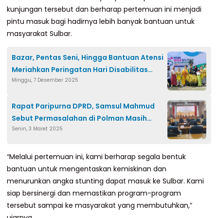
kunjungan tersebut dan berharap pertemuan ini menjadi
pintu masuk bagi hadirnya lebih banyak bantuan untuk
masyarakat Sulbar.
Bazar, Pentas Seni, Hingga Bantuan Atensi
Meriahkan Peringatan Hari Disabilitas
Minggu, 7 Desember 2025
Internasional 2025 di Polman
Rapat Paripurna DPRD, Samsul Mahmud
Sebut Permasalahan di Polman Masih
Senin, 3 Maret 2025
Banyak
“Melalui pertemuan ini, kami berharap segala bentuk
bantuan untuk mengentaskan kemiskinan dan
menurunkan angka stunting dapat masuk ke Sulbar. Kami
siap bersinergi dan memastikan program-program
tersebut sampai ke masyarakat yang membutuhkan,”
ujarnya.