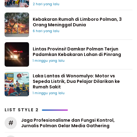
2 hari yang lalu
Kebakaran Rumah di Limboro Polman, 3
Orang Meninggal Dunia
6 hari yang lalu
Lintas Provinsi! Damkar Polman Terjun
Padamkan Kebakaran Lahan di Pinrang
1 minggu yang lalu
Laka Lantas di Wonomulyo: Motor vs
Sepeda Listrik, Dua Pelajar Dilarikan ke
Rumah Sakit
1 minggu yang lalu
LIST STYLE 2
Jaga Profesionalisme dan Fungsi Kontrol,
#
Jurnalis Polman Gelar Media Gathering