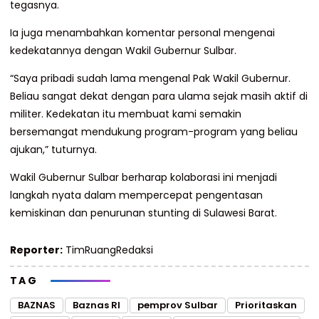
tegasnya.
Ia juga menambahkan komentar personal mengenai
kedekatannya dengan Wakil Gubernur Sulbar.
“Saya pribadi sudah lama mengenal Pak Wakil Gubernur.
Beliau sangat dekat dengan para ulama sejak masih aktif di
militer. Kedekatan itu membuat kami semakin
bersemangat mendukung program-program yang beliau
ajukan,” tuturnya.
Wakil Gubernur Sulbar berharap kolaborasi ini menjadi
langkah nyata dalam mempercepat pengentasan
kemiskinan dan penurunan stunting di Sulawesi Barat.
Reporter:
TimRuangRedaksi
TAG
BAZNAS
Baznas RI
pemprov Sulbar
Prioritaskan