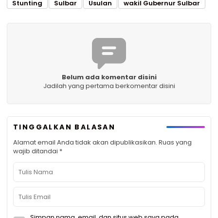
Stunting
Sulbar
Usulan
wakil Gubernur Sulbar
Belum ada komentar disini
Jadilah yang pertama berkomentar disini
TINGGALKAN BALASAN
Alamat email Anda tidak akan dipublikasikan.
Ruas yang
wajib ditandai
*
Simpan nama, email, dan situs web saya pada