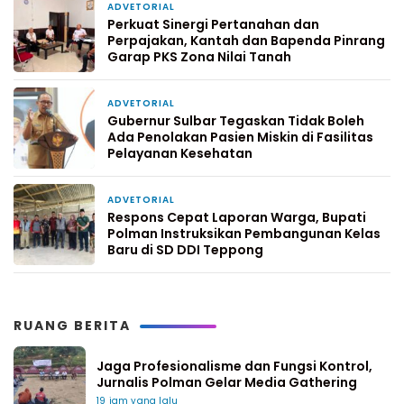
ADVETORIAL
4 hari yang lalu
Perkuat Sinergi Pertanahan dan
Perpajakan, Kantah dan Bapenda Pinrang
Garap PKS Zona Nilai Tanah
ADVETORIAL
6 hari yang lalu
Gubernur Sulbar Tegaskan Tidak Boleh
Ada Penolakan Pasien Miskin di Fasilitas
Pelayanan Kesehatan
ADVETORIAL
1 minggu yang lalu
Respons Cepat Laporan Warga, Bupati
Polman Instruksikan Pembangunan Kelas
Baru di SD DDI Teppong
RUANG BERITA
Jaga Profesionalisme dan Fungsi Kontrol,
Jurnalis Polman Gelar Media Gathering
19 jam yang lalu