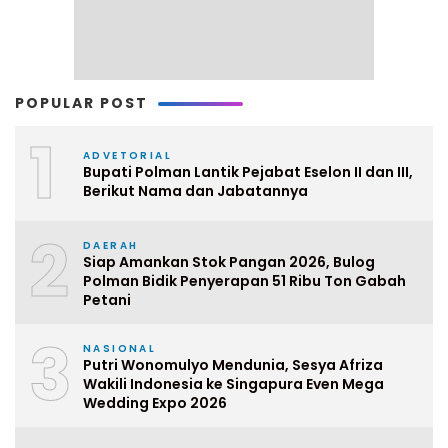
POPULAR POST
1
ADVETORIAL
Bupati Polman Lantik Pejabat Eselon II dan III,
Berikut Nama dan Jabatannya
2
DAERAH
Siap Amankan Stok Pangan 2026, Bulog
Polman Bidik Penyerapan 51 Ribu Ton Gabah
Petani
3
NASIONAL
Putri Wonomulyo Mendunia, Sesya Afriza
Wakili Indonesia ke Singapura Even Mega
Wedding Expo 2026