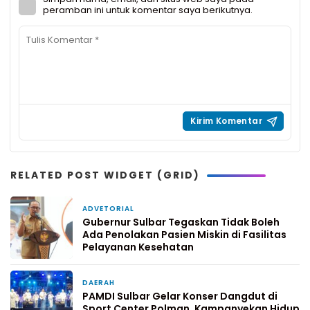
peramban ini untuk komentar saya berikutnya.
RELATED POST WIDGET (GRID)
ADVETORIAL
6 hari yang lalu
Gubernur Sulbar Tegaskan Tidak Boleh
Ada Penolakan Pasien Miskin di Fasilitas
Pelayanan Kesehatan
DAERAH
7 hari yang lalu
PAMDI Sulbar Gelar Konser Dangdut di
Sport Center Polman, Kampanyekan Hidup