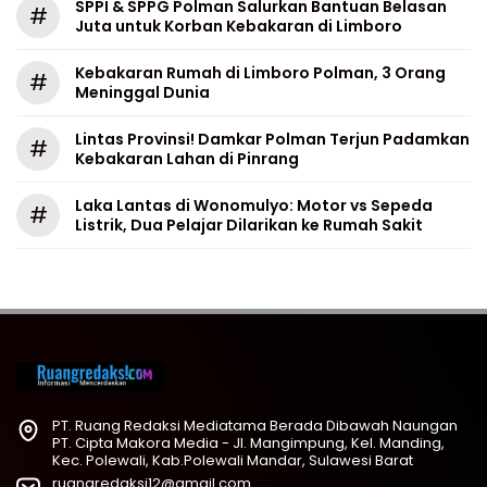
SPPI & SPPG Polman Salurkan Bantuan Belasan
#
Juta untuk Korban Kebakaran di Limboro
Kebakaran Rumah di Limboro Polman, 3 Orang
#
Meninggal Dunia
Lintas Provinsi! Damkar Polman Terjun Padamkan
#
Kebakaran Lahan di Pinrang
Laka Lantas di Wonomulyo: Motor vs Sepeda
#
Listrik, Dua Pelajar Dilarikan ke Rumah Sakit
PT. Ruang Redaksi Mediatama Berada Dibawah Naungan
PT. Cipta Makora Media - Jl. Mangimpung, Kel. Manding,
Kec. Polewali, Kab.Polewali Mandar, Sulawesi Barat
ruangredaksi12@gmail.com