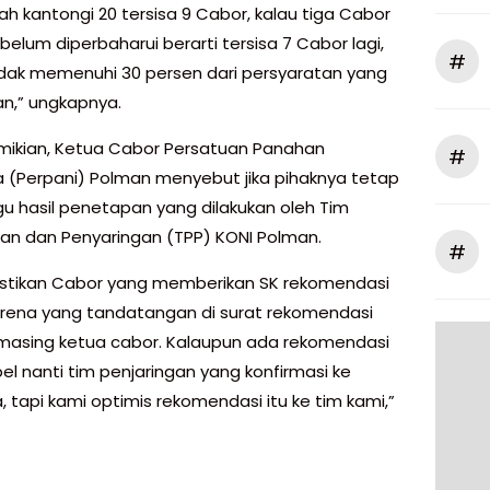
ah kantongi 20 tersisa 9 Cabor, kalau tiga Cabor
 belum diperbaharui berarti tersisa 7 Cabor lagi,
#
tidak memenuhi 30 persen dari persyaratan yang
an,” ungkapnya.
mikian, Ketua Cabor Persatuan Panahan
#
a (Perpani) Polman menyebut jika pihaknya tetap
 hasil penetapan yang dilakukan oleh Tim
gan dan Penyaringan (TPP) KONI Polman.
#
stikan Cabor yang memberikan SK rekomendasi
rena yang tandatangan di surat rekomendasi
asing ketua cabor. Kalaupun ada rekomendasi
el nanti tim penjaringan yang konfirmasi ke
 tapi kami optimis rekomendasi itu ke tim kami,”