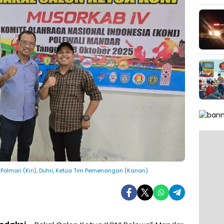
olman (Kiri), Duhri, Ketua Tim Pemenangan (Kanan).