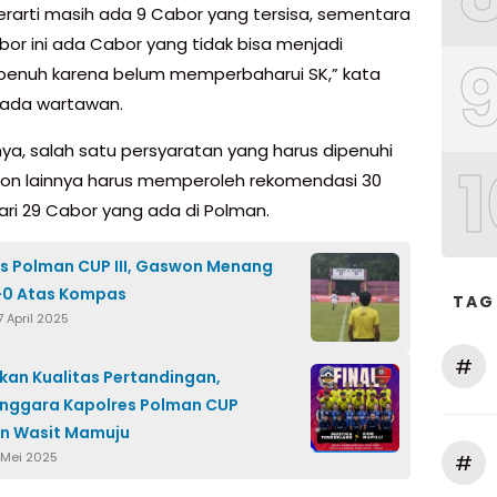
erarti masih ada 9 Cabor yang tersisa, sementara
bor ini ada Cabor yang tidak bisa menjadi
penuh karena belum memperbaharui SK,” kata
pada wartawan.
ya, salah satu persyaratan yang harus dipenuhi
1
lon lainnya harus memperoleh rekomendasi 30
ari 29 Cabor yang ada di Polman.
s Polman CUP III, Gaswon Menang
-0 Atas Kompas
TAG
 April 2025
#
kan Kualitas Pertandingan,
nggara Kapolres Polman CUP
an Wasit Mamuju
 Mei 2025
#