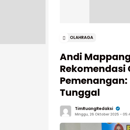
OLAHRAGA
Andi Mappang
Rekomendasi C
Pemenangan: 
Tunggal
TimRuangRedaksi
Minggu, 26 Oktober 2025 - 05: