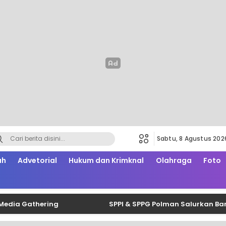
Sabtu, 8 Agustus 202
ah
Advetorial
Hukum dan Krimknal
Olahraga
Foto
Gathering
SPPI & SPPG Polman Salurkan Bantuan B