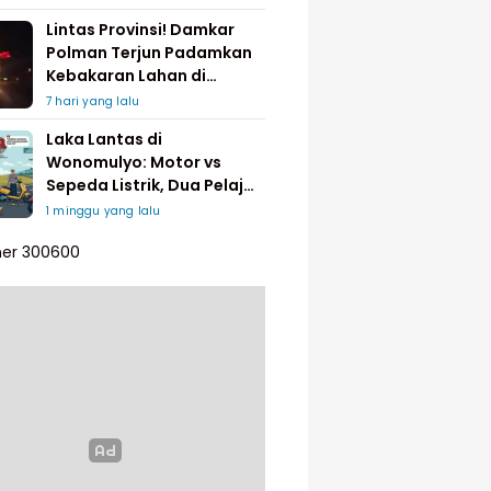
Lintas Provinsi! Damkar
Polman Terjun Padamkan
Kebakaran Lahan di
Pinrang
7 hari yang lalu
Laka Lantas di
Wonomulyo: Motor vs
Sepeda Listrik, Dua Pelajar
Dilarikan ke Rumah Sakit
1 minggu yang lalu