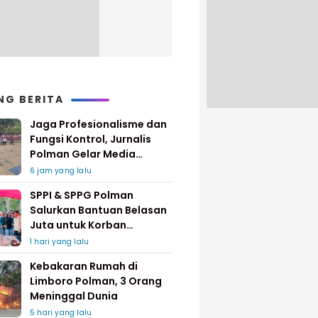
NG BERITA
Jaga Profesionalisme dan
Fungsi Kontrol, Jurnalis
Polman Gelar Media
Gathering
6 jam yang lalu
SPPI & SPPG Polman
Salurkan Bantuan Belasan
Juta untuk Korban
Kebakaran di Limboro
1 hari yang lalu
Kebakaran Rumah di
Limboro Polman, 3 Orang
Meninggal Dunia
5 hari yang lalu