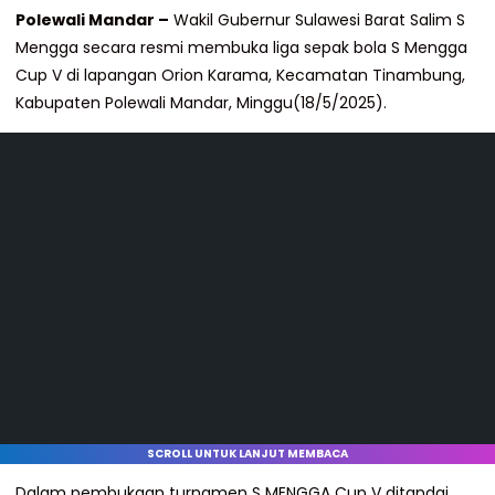
Polewali Mandar –
Wakil Gubernur Sulawesi Barat Salim S
Mengga secara resmi membuka liga sepak bola S Mengga
Cup V di lapangan Orion Karama, Kecamatan Tinambung,
Kabupaten Polewali Mandar, Minggu(18/5/2025).
SCROLL UNTUK LANJUT MEMBACA
Dalam pembukaan turnamen S MENGGA Cup V ditandai