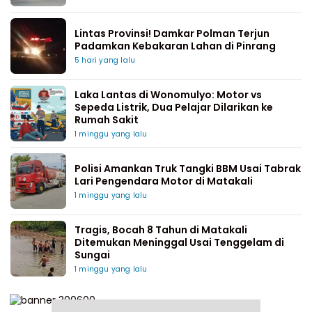
Lintas Provinsi! Damkar Polman Terjun
Padamkan Kebakaran Lahan di Pinrang
5 hari yang lalu
Laka Lantas di Wonomulyo: Motor vs
Sepeda Listrik, Dua Pelajar Dilarikan ke
Rumah Sakit
1 minggu yang lalu
Polisi Amankan Truk Tangki BBM Usai Tabrak
Lari Pengendara Motor di Matakali
1 minggu yang lalu
Tragis, Bocah 8 Tahun di Matakali
Ditemukan Meninggal Usai Tenggelam di
Sungai
1 minggu yang lalu