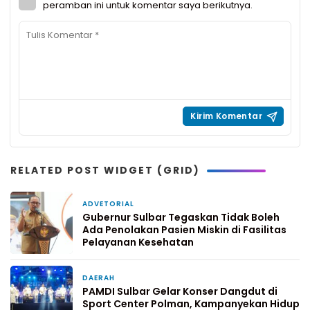
peramban ini untuk komentar saya berikutnya.
RELATED POST WIDGET (GRID)
ADVETORIAL
4 hari yang lalu
Gubernur Sulbar Tegaskan Tidak Boleh
Ada Penolakan Pasien Miskin di Fasilitas
Pelayanan Kesehatan
DAERAH
5 hari yang lalu
PAMDI Sulbar Gelar Konser Dangdut di
Sport Center Polman, Kampanyekan Hidup