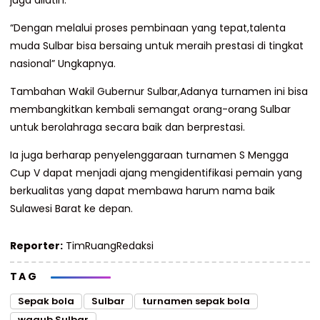
juga dilatih.
“Dengan melalui proses pembinaan yang tepat,talenta
muda Sulbar bisa bersaing untuk meraih prestasi di tingkat
nasional” Ungkapnya.
Tambahan Wakil Gubernur Sulbar,Adanya turnamen ini bisa
membangkitkan kembali semangat orang-orang Sulbar
untuk berolahraga secara baik dan berprestasi.
Ia juga berharap penyelenggaraan turnamen S Mengga
Cup V dapat menjadi ajang mengidentifikasi pemain yang
berkualitas yang dapat membawa harum nama baik
Sulawesi Barat ke depan.
Reporter:
TimRuangRedaksi
TAG
Sepak bola
Sulbar
turnamen sepak bola
wagub Sulbar