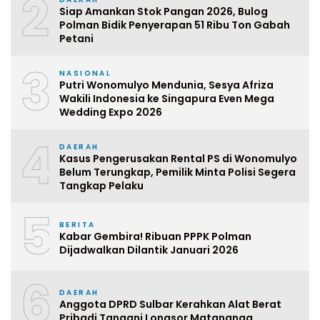
2
Siap Amankan Stok Pangan 2026, Bulog
Polman Bidik Penyerapan 51 Ribu Ton Gabah
Petani
3
NASIONAL
Putri Wonomulyo Mendunia, Sesya Afriza
Wakili Indonesia ke Singapura Even Mega
Wedding Expo 2026
4
DAERAH
Kasus Pengerusakan Rental PS di Wonomulyo
Belum Terungkap, Pemilik Minta Polisi Segera
Tangkap Pelaku
5
BERITA
Kabar Gembira! Ribuan PPPK Polman
Dijadwalkan Dilantik Januari 2026
6
DAERAH
Anggota DPRD Sulbar Kerahkan Alat Berat
Pribadi Tangani Longsor Matangnga