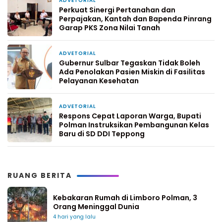
ADVETORIAL
2 hari yang lalu
Perkuat Sinergi Pertanahan dan
Perpajakan, Kantah dan Bapenda Pinrang
Garap PKS Zona Nilai Tanah
ADVETORIAL
4 hari yang lalu
Gubernur Sulbar Tegaskan Tidak Boleh
Ada Penolakan Pasien Miskin di Fasilitas
Pelayanan Kesehatan
ADVETORIAL
7 hari yang lalu
Respons Cepat Laporan Warga, Bupati
Polman Instruksikan Pembangunan Kelas
Baru di SD DDI Teppong
RUANG BERITA
Kebakaran Rumah di Limboro Polman, 3
Orang Meninggal Dunia
4 hari yang lalu