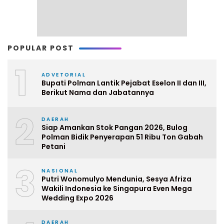
POPULAR POST
1
ADVETORIAL
Bupati Polman Lantik Pejabat Eselon II dan III,
Berikut Nama dan Jabatannya
2
DAERAH
Siap Amankan Stok Pangan 2026, Bulog
Polman Bidik Penyerapan 51 Ribu Ton Gabah
Petani
3
NASIONAL
Putri Wonomulyo Mendunia, Sesya Afriza
Wakili Indonesia ke Singapura Even Mega
Wedding Expo 2026
DAERAH