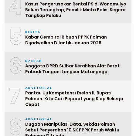
4
Kasus Pengerusakan Rental PS di Wonomulyo
Belum Terungkap, Pemilik Minta Polisi Segera
Tangkap Pelaku
5
BERITA
Kabar Gembira! Ribuan PPPK Polman
Dijadwalkan Dilantik Januari 2026
6
DAERAH
Anggota DPRD Sulbar Kerahkan Alat Berat
Pribadi Tangani Longsor Matangnga
7
ADVETORIAL
Pantau Uji Kompetensi Eselon II, Bupati
Polman: Kita Cari Pejabat yang Siap Bekerja
Cepat
8
ADVETORIAL
Dugaan Manipulasi Data, Sekda Polman
Sebut Penyerahan 10 SK PPPK Paruh Waktu
Balanipa Ditunda