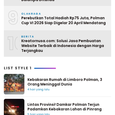
9
OLAHRAGA
Perebutkan Total Hadiah Rp75 Juta, Polman
Cup VI 2026 Siap Digelar 20 April Mendatang
10
BERITA
Kreatornusa.com: Solusi Jasa Pembuatan
Website Terbaik di Indonesia dengan Harga
Terjangkau
LIST STYLE 1
Kebakaran Rumah di Limboro Polman, 3
Orang Meninggal Dunia
4 hari yang lalu
Lintas Provinsi! Damkar Polman Terjun
Padamkan Kebakaran Lahan di Pinrang
5 hari yang lalu