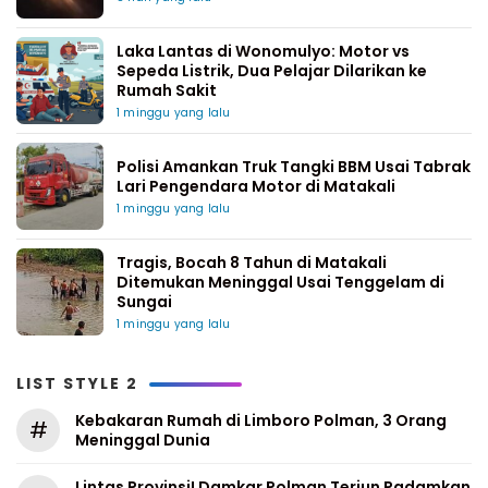
Laka Lantas di Wonomulyo: Motor vs
Sepeda Listrik, Dua Pelajar Dilarikan ke
Rumah Sakit
1 minggu yang lalu
Polisi Amankan Truk Tangki BBM Usai Tabrak
Lari Pengendara Motor di Matakali
1 minggu yang lalu
Tragis, Bocah 8 Tahun di Matakali
Ditemukan Meninggal Usai Tenggelam di
Sungai
1 minggu yang lalu
LIST STYLE 2
Kebakaran Rumah di Limboro Polman, 3 Orang
#
Meninggal Dunia
Lintas Provinsi! Damkar Polman Terjun Padamkan