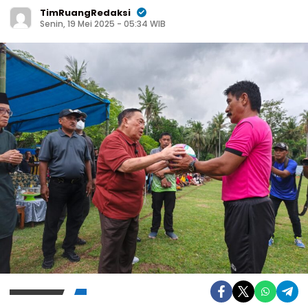
TimRuangRedaksi
Senin, 19 Mei 2025 - 05:34 WIB