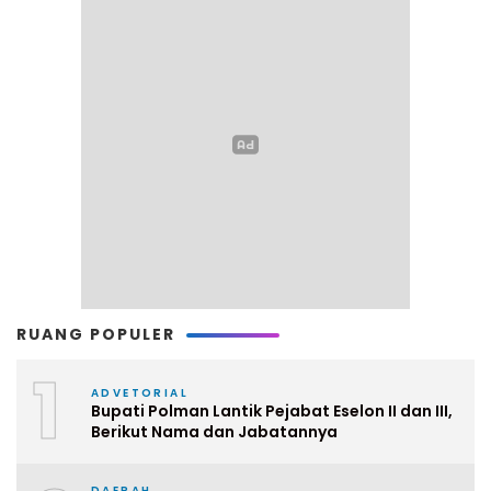
RUANG POPULER
1
ADVETORIAL
Bupati Polman Lantik Pejabat Eselon II dan III,
Berikut Nama dan Jabatannya
DAERAH