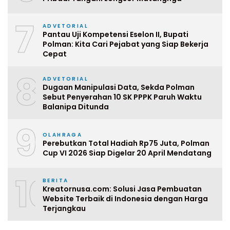
7
ADVETORIAL
Pantau Uji Kompetensi Eselon II, Bupati
Polman: Kita Cari Pejabat yang Siap Bekerja
Cepat
8
ADVETORIAL
Dugaan Manipulasi Data, Sekda Polman
Sebut Penyerahan 10 SK PPPK Paruh Waktu
Balanipa Ditunda
9
OLAHRAGA
Perebutkan Total Hadiah Rp75 Juta, Polman
Cup VI 2026 Siap Digelar 20 April Mendatang
10
BERITA
Kreatornusa.com: Solusi Jasa Pembuatan
Website Terbaik di Indonesia dengan Harga
Terjangkau