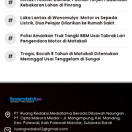
#
Kebakaran Lahan di Pinrang
Laka Lantas di Wonomulyo: Motor vs Sepeda
#
Listrik, Dua Pelajar Dilarikan ke Rumah Sakit
Polisi Amankan Truk Tangki BBM Usai Tabrak Lari
#
Pengendara Motor di Matakali
Tragis, Bocah 8 Tahun di Matakali Ditemukan
#
Meninggal Usai Tenggelam di Sungai
PT. Ruang Redaksi Mediatama Berada Dibawah Naungan
PT. Cipta Makora Media - Jl. Mangimpung, Kel. Manding,
Kec. Polewali, Kab.Polewali Mandar, Sulawesi Barat
ruangredaksi12@gmail.com