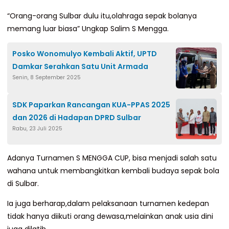
“Orang-orang Sulbar dulu itu,olahraga sepak bolanya
memang luar biasa” Ungkap Salim S Mengga.
Posko Wonomulyo Kembali Aktif, UPTD
Damkar Serahkan Satu Unit Armada
Senin, 8 September 2025
SDK Paparkan Rancangan KUA-PPAS 2025
dan 2026 di Hadapan DPRD Sulbar
Rabu, 23 Juli 2025
Adanya Turnamen S MENGGA CUP, bisa menjadi salah satu
wahana untuk membangkitkan kembali budaya sepak bola
di Sulbar.
Ia juga berharap,dalam pelaksanaan turnamen kedepan
tidak hanya diikuti orang dewasa,melainkan anak usia dini