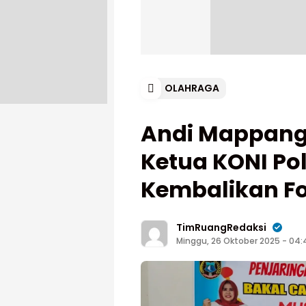
OLAHRAGA
Andi Mappang
Ketua KONI P
Kembalikan Fo
TimRuangRedaksi
Minggu, 26 Oktober 2025 - 04: