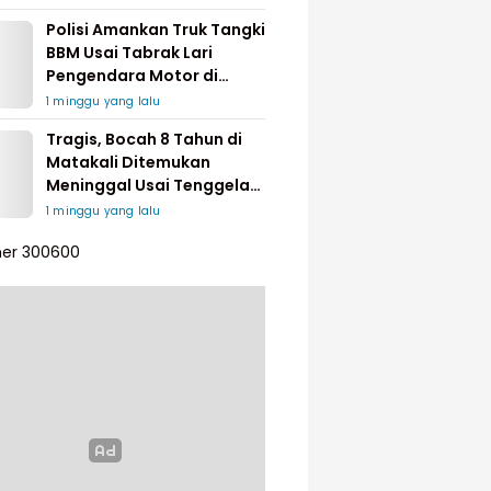
Polisi Amankan Truk Tangki
BBM Usai Tabrak Lari
Pengendara Motor di
Matakali
1 minggu yang lalu
Tragis, Bocah 8 Tahun di
Matakali Ditemukan
Meninggal Usai Tenggelam
di Sungai
1 minggu yang lalu