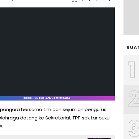
RUA
1
SCROLL UNTUK LANJUT MEMBACA
pangara bersama tim dan sejumlah pengurus
lahraga datang ke Sekretariat TPP sekitar pukul
A.