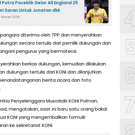
 Putra Paceklik Gelar All England 25
Ini Saran Untuk Jonatan dkk
7 Maret 2019
pangara diterima oleh TPP dan menyerahkan
ukungan secara tertulis dari pemilik dukungan dan
angani pengurus yang bermaterai.
yerahkan berkas dukungan, kemudian dilakukan
n dukungan tertulis dari KONI dan dilanjutkan
enandatanganan berita acara dan foto
.
nitia Penyelenggara Musorkab KONI Polman,
, mengatakan, saat ini baru satu orang bakal
tua KONI yang mengembalikan formulir
ran ke sekretariat KONI.