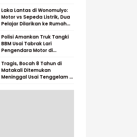
Laka Lantas di Wonomulyo:
Motor vs Sepeda Listrik, Dua
Pelajar Dilarikan ke Rumah
Sakit
Polisi Amankan Truk Tangki
BBM Usai Tabrak Lari
Pengendara Motor di
Matakali
Tragis, Bocah 8 Tahun di
Matakali Ditemukan
Meninggal Usai Tenggelam di
Sungai