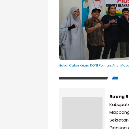
Bakal Calon Ketua KONI Polman, Andi Mapp
Ruang R
Kabupate
Mappanga
Sekretari
Gedung G