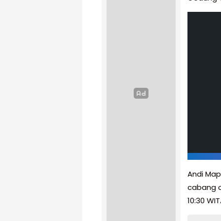
Andi Map
cabang o
10:30 WIT