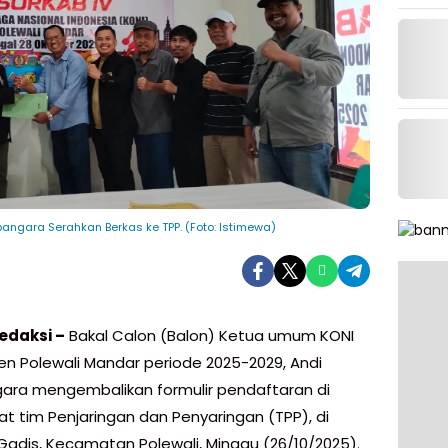
angara Serahkan Berkas ke TPP. (Foto: Istimewa)
edaksi –
Bakal Calon (Balon) Ketua umum KONI
n Polewali Mandar periode 2025-2029, Andi
ra mengembalikan formulir pendaftaran di
at tim Penjaringan dan Penyaringan (TPP), di
adis, Kecamatan Polewali, Minggu (26/10/2025).