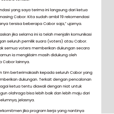
dasi yang saya terima ini langsung dari ketua
asing Cabor. Kita sudah ambil 19 rekomendasi
anya tersisa beberapa Cabor saja,” ujarnya.
askan jika selama ini ia telah menjalin komunikasi
gan seluruh pemilik suara (voters) atau Cabor.
dak semua voters memberikan dukungan secara
, namun ia mengklaim masih didukung oleh
 Cabor lainnya.
n tim berterimakasih kepada seluruh Cabor yang
mberikan dukungan. Terkait dengan pencalonan
agai ketua tentu diawali dengan niat untuk
n olahraga bisa lebih baik dan lebih maju dari
elumnya, jelasnya.
berkomitmen jika program kerja yang nantinya