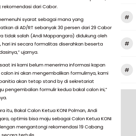
 rekomendasi dari Cabor.
#
memenuhi syarat sebagai mana yang
ratkan di AD/RT sebanyak 30 persen dari 29 Cabor
ya tidak salah (Andi Mappangara) didukung oleh
#
 hari ini secara formalitas diserahkan beserta
asinya,” ujarnya.
saat ini kami belum menerima informasi kapan
#
l calon ini akan mengembalikan formulirnya, kami
panitia akan tetap stand by di sekretariat
 pengembalian formulir kedua bakal calon ini,”
ya.
a itu, Bakal Calon Ketua KONI Polman, Andi
ra, optimis bisa maju sebagai Calon Ketua KONI
dengan mengantongi rekomendasi 19 Cabang
secara tertulis.