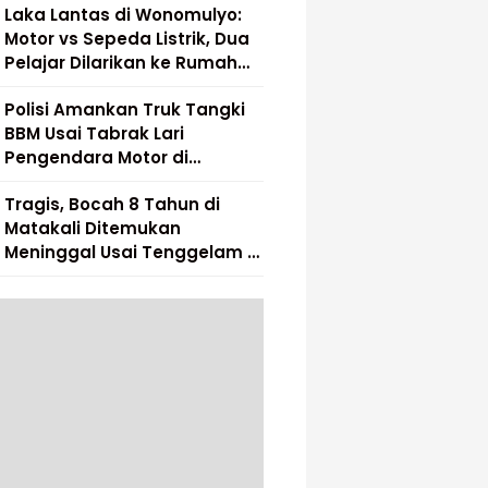
Laka Lantas di Wonomulyo:
Motor vs Sepeda Listrik, Dua
Pelajar Dilarikan ke Rumah
Sakit
Polisi Amankan Truk Tangki
BBM Usai Tabrak Lari
Pengendara Motor di
Matakali
Tragis, Bocah 8 Tahun di
Matakali Ditemukan
Meninggal Usai Tenggelam di
Sungai