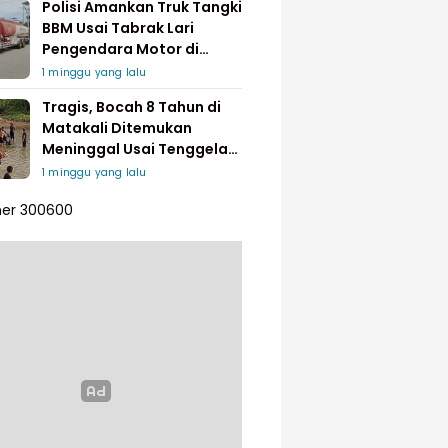
Polisi Amankan Truk Tangki
BBM Usai Tabrak Lari
Pengendara Motor di
Matakali
1 minggu yang lalu
Tragis, Bocah 8 Tahun di
Matakali Ditemukan
Meninggal Usai Tenggelam
di Sungai
1 minggu yang lalu