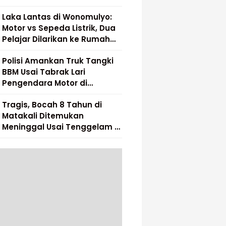
Laka Lantas di Wonomulyo:
Motor vs Sepeda Listrik, Dua
Pelajar Dilarikan ke Rumah
Sakit
Polisi Amankan Truk Tangki
BBM Usai Tabrak Lari
Pengendara Motor di
Matakali
Tragis, Bocah 8 Tahun di
Matakali Ditemukan
Meninggal Usai Tenggelam di
Sungai