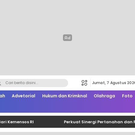
Jumat, 7 Agustus 202
ah
Advetorial
Hukum dan Krimknal
Olahraga
Foto
nsos RI
Perkuat Sinergi Pertanahan dan Perpaja