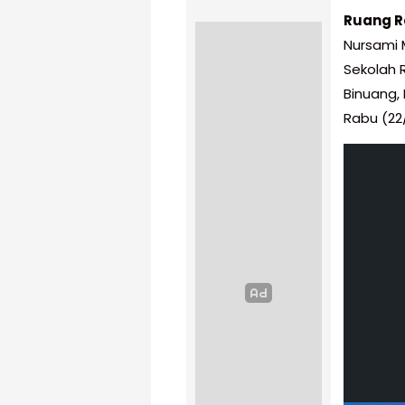
Ruang R
Nursami 
Sekolah 
Binuang,
Rabu (22