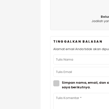
Belu
Jadilah ya
TINGGALKAN BALASAN
Alamat email Anda tidak akan dipub
Simpan nama, email, dan s
saya berikutnya.