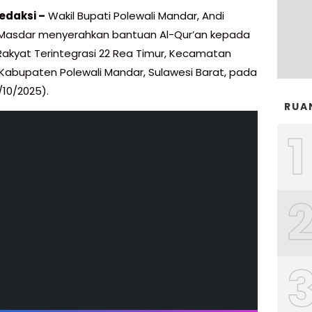
edaksi –
Wakil Bupati Polewali Mandar, Andi
Masdar menyerahkan bantuan Al-Qur’an kepada
Rakyat Terintegrasi 22 Rea Timur, Kecamatan
 Kabupaten Polewali Mandar, Sulawesi Barat, pada
/10/2025).
RUA
1