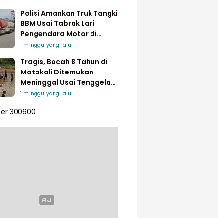
Polisi Amankan Truk Tangki
BBM Usai Tabrak Lari
Pengendara Motor di
Matakali
1 minggu yang lalu
Tragis, Bocah 8 Tahun di
Matakali Ditemukan
Meninggal Usai Tenggelam
di Sungai
1 minggu yang lalu