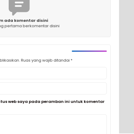
m ada komentar disini
ng pertama berkomentar disini
likasikan.
Ruas yang wajib ditandai
*
itus web saya pada peramban ini untuk komentar