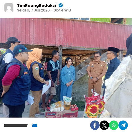
TimRuangRedaksi
Selasa, 7 Juli 2026 - 01:44 WIB