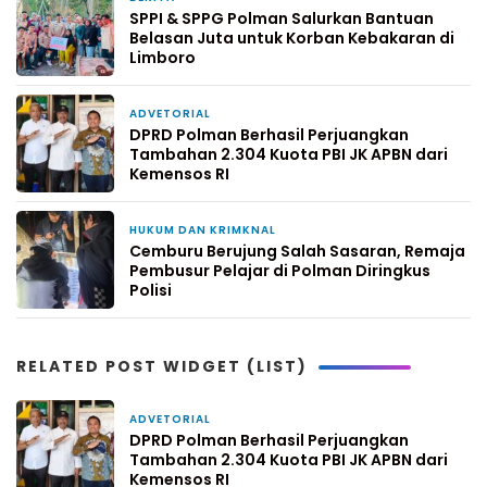
SPPI & SPPG Polman Salurkan Bantuan
Belasan Juta untuk Korban Kebakaran di
Limboro
ADVETORIAL
1 hari yang lalu
DPRD Polman Berhasil Perjuangkan
Tambahan 2.304 Kuota PBI JK APBN dari
Kemensos RI
HUKUM DAN KRIMKNAL
3 hari yang lalu
Cemburu Berujung Salah Sasaran, Remaja
Pembusur Pelajar di Polman Diringkus
Polisi
RELATED POST WIDGET (LIST)
ADVETORIAL
1 hari yang lalu
DPRD Polman Berhasil Perjuangkan
Tambahan 2.304 Kuota PBI JK APBN dari
Kemensos RI