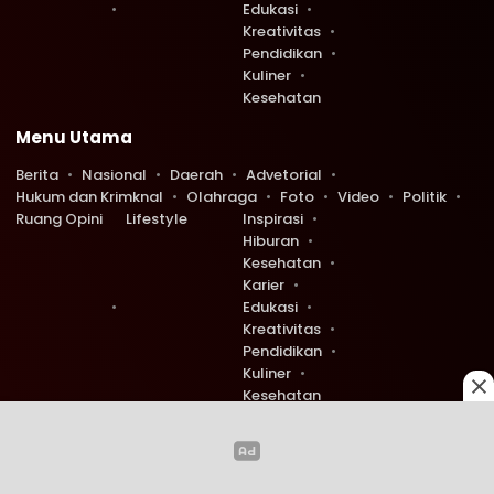
Edukasi
Kreativitas
Pendidikan
Kuliner
Kesehatan
Menu Utama
Berita
Nasional
Daerah
Advetorial
Hukum dan Krimknal
Olahraga
Foto
Video
Politik
Ruang Opini
Lifestyle
Inspirasi
Hiburan
Kesehatan
Karier
Edukasi
Kreativitas
Pendidikan
Kuliner
Kesehatan
Copyright © 2026 Ruang Redaksi. All rights reserved.
0
0
86