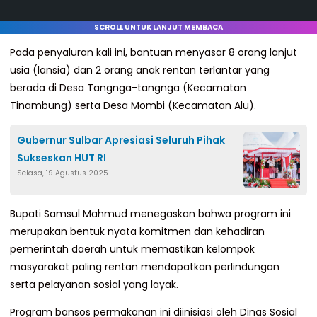
SCROLL UNTUK LANJUT MEMBACA
Pada penyaluran kali ini, bantuan menyasar 8 orang lanjut
usia (lansia) dan 2 orang anak rentan terlantar yang
berada di Desa Tangnga-tangnga (Kecamatan
Tinambung) serta Desa Mombi (Kecamatan Alu).
Gubernur Sulbar Apresiasi Seluruh Pihak
Sukseskan HUT RI
Selasa, 19 Agustus 2025
Bupati Samsul Mahmud menegaskan bahwa program ini
merupakan bentuk nyata komitmen dan kehadiran
pemerintah daerah untuk memastikan kelompok
masyarakat paling rentan mendapatkan perlindungan
serta pelayanan sosial yang layak.
Program bansos permakanan ini diinisiasi oleh Dinas Sosial