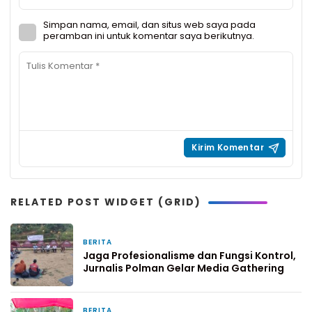
Simpan nama, email, dan situs web saya pada
peramban ini untuk komentar saya berikutnya.
RELATED POST WIDGET (GRID)
BERITA
6 jam yang lalu
Jaga Profesionalisme dan Fungsi Kontrol,
Jurnalis Polman Gelar Media Gathering
BERITA
1 hari yang lalu