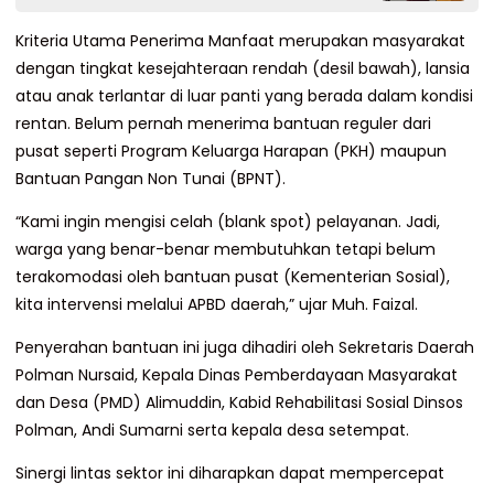
Kriteria Utama Penerima Manfaat merupakan masyarakat
dengan tingkat kesejahteraan rendah (desil bawah), lansia
atau anak terlantar di luar panti yang berada dalam kondisi
rentan. Belum pernah menerima bantuan reguler dari
pusat seperti Program Keluarga Harapan (PKH) maupun
Bantuan Pangan Non Tunai (BPNT).
“Kami ingin mengisi celah (blank spot) pelayanan. Jadi,
warga yang benar-benar membutuhkan tetapi belum
terakomodasi oleh bantuan pusat (Kementerian Sosial),
kita intervensi melalui APBD daerah,” ujar Muh. Faizal.
Penyerahan bantuan ini juga dihadiri oleh Sekretaris Daerah
Polman Nursaid, Kepala Dinas Pemberdayaan Masyarakat
dan Desa (PMD) Alimuddin, Kabid Rehabilitasi Sosial Dinsos
Polman, Andi Sumarni serta kepala desa setempat.
Sinergi lintas sektor ini diharapkan dapat mempercepat