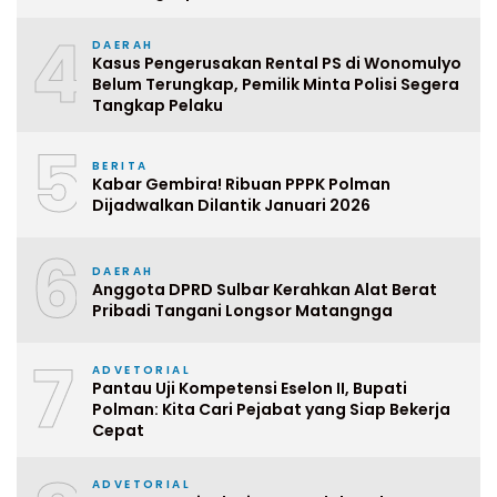
4
DAERAH
Kasus Pengerusakan Rental PS di Wonomulyo
Belum Terungkap, Pemilik Minta Polisi Segera
Tangkap Pelaku
5
BERITA
Kabar Gembira! Ribuan PPPK Polman
Dijadwalkan Dilantik Januari 2026
6
DAERAH
Anggota DPRD Sulbar Kerahkan Alat Berat
Pribadi Tangani Longsor Matangnga
7
ADVETORIAL
Pantau Uji Kompetensi Eselon II, Bupati
Polman: Kita Cari Pejabat yang Siap Bekerja
Cepat
ADVETORIAL