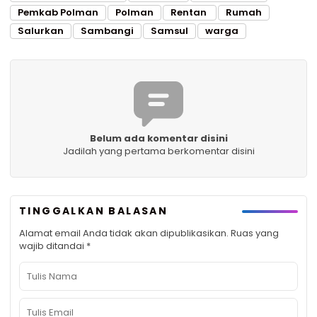
Pemkab Polman
Polman
Rentan
Rumah
Salurkan
Sambangi
Samsul
warga
Belum ada komentar disini
Jadilah yang pertama berkomentar disini
TINGGALKAN BALASAN
Alamat email Anda tidak akan dipublikasikan.
Ruas yang
wajib ditandai
*