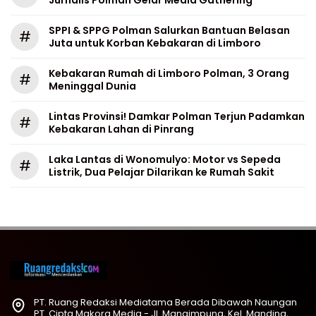
Jurnalis Polman Gelar Media Gathering
SPPI & SPPG Polman Salurkan Bantuan Belasan
#
Juta untuk Korban Kebakaran di Limboro
Kebakaran Rumah di Limboro Polman, 3 Orang
#
Meninggal Dunia
Lintas Provinsi! Damkar Polman Terjun Padamkan
#
Kebakaran Lahan di Pinrang
Laka Lantas di Wonomulyo: Motor vs Sepeda
#
Listrik, Dua Pelajar Dilarikan ke Rumah Sakit
PT. Ruang Redaksi Mediatama Berada Dibawah Naungan
PT. Cipta Makora Media - Jl. Mangimpung, Kel. Manding,