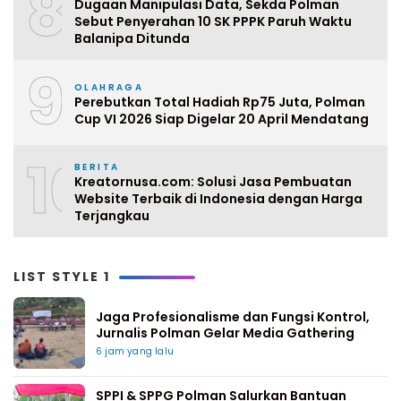
8
Dugaan Manipulasi Data, Sekda Polman
Sebut Penyerahan 10 SK PPPK Paruh Waktu
Balanipa Ditunda
9
OLAHRAGA
Perebutkan Total Hadiah Rp75 Juta, Polman
Cup VI 2026 Siap Digelar 20 April Mendatang
10
BERITA
Kreatornusa.com: Solusi Jasa Pembuatan
Website Terbaik di Indonesia dengan Harga
Terjangkau
LIST STYLE 1
Jaga Profesionalisme dan Fungsi Kontrol,
Jurnalis Polman Gelar Media Gathering
6 jam yang lalu
SPPI & SPPG Polman Salurkan Bantuan