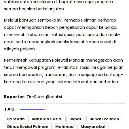
validasi data kemiskinan di tingkat desa agar program
serupa berjalan berkelanjutan.
Melalui bantuan sembako ini, Pemkab Polman berharap
dapat meringankan beban pengeluaran dapur keluarga,
memenuhi kebutuhan nutrisi dasar para lansia dan anak-
anak, serta mendongkrak indeks kesejahteraan sosial di
wilayah pelosok.
Pemerintah Kabupaten Polewali Mandar menegaskan akan
terus mengawal program rehabilitasi sosial ini agar berjalan
secara berkeadilan, transparan, dan menjangkau kantong-
kantong kemiskinan yang selama ini luput dari perhatian.
Reporter:
TimRuangRedaksi
TAG
Bantuan
Bantuan Sosial
Bupati
Bupati Polman
Dinas Sosial Polman
Mahmud
Masyarakat