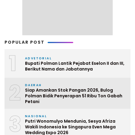
POPULAR POST
1
ADVETORIAL
Bupati Polman Lantik Pejabat Eselon II dan III,
Berikut Nama dan Jabatannya
2
DAERAH
Siap Amankan Stok Pangan 2026, Bulog
Polman Bidik Penyerapan 51 Ribu Ton Gabah
Petani
3
NASIONAL
Putri Wonomulyo Mendunia, Sesya Afriza
Wakili Indonesia ke Singapura Even Mega
Wedding Expo 2026