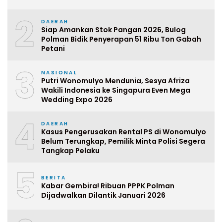
2
DAERAH
Siap Amankan Stok Pangan 2026, Bulog
Polman Bidik Penyerapan 51 Ribu Ton Gabah
Petani
3
NASIONAL
Putri Wonomulyo Mendunia, Sesya Afriza
Wakili Indonesia ke Singapura Even Mega
Wedding Expo 2026
4
DAERAH
Kasus Pengerusakan Rental PS di Wonomulyo
Belum Terungkap, Pemilik Minta Polisi Segera
Tangkap Pelaku
5
BERITA
Kabar Gembira! Ribuan PPPK Polman
Dijadwalkan Dilantik Januari 2026