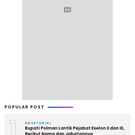
POPULAR POST
1
ADVETORIAL
Bupati Polman Lantik Pejabat Eselon II dan III,
Berikut Nama dan Jabatannya