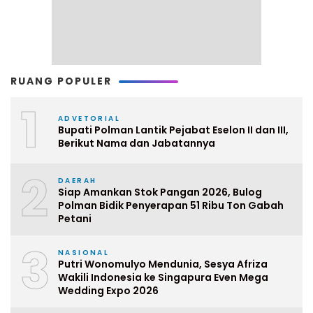
RUANG POPULER
1
ADVETORIAL
Bupati Polman Lantik Pejabat Eselon II dan III,
Berikut Nama dan Jabatannya
2
DAERAH
Siap Amankan Stok Pangan 2026, Bulog
Polman Bidik Penyerapan 51 Ribu Ton Gabah
Petani
3
NASIONAL
Putri Wonomulyo Mendunia, Sesya Afriza
Wakili Indonesia ke Singapura Even Mega
Wedding Expo 2026