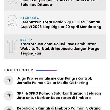
Sebut Penyerahan 10 SK PPPK Paruh Waktu
Balanipa Ditunda
9
OLAHRAGA
Perebutkan Total Hadiah Rp75 Juta, Polman
Cup VI 2026 Siap Digelar 20 April Mendatang
10
BERITA
Kreatornusa.com: Solusi Jasa Pembuatan
Website Terbaik di Indonesia dengan Harga
Terjangkau
TAG POPULER
Jaga Profesionalisme dan Fungsi Kontrol,
#
Jurnalis Polman Gelar Media Gathering
SPPI & SPPG Polman Salurkan Bantuan Belasan
#
Juta untuk Korban Kebakaran di Limboro
Kebakaran Rumah di Limboro Polman, 3 Orang