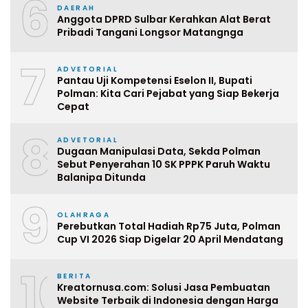
6
DAERAH
Anggota DPRD Sulbar Kerahkan Alat Berat
Pribadi Tangani Longsor Matangnga
7
ADVETORIAL
Pantau Uji Kompetensi Eselon II, Bupati
Polman: Kita Cari Pejabat yang Siap Bekerja
Cepat
8
ADVETORIAL
Dugaan Manipulasi Data, Sekda Polman
Sebut Penyerahan 10 SK PPPK Paruh Waktu
Balanipa Ditunda
9
OLAHRAGA
Perebutkan Total Hadiah Rp75 Juta, Polman
Cup VI 2026 Siap Digelar 20 April Mendatang
10
BERITA
Kreatornusa.com: Solusi Jasa Pembuatan
Website Terbaik di Indonesia dengan Harga