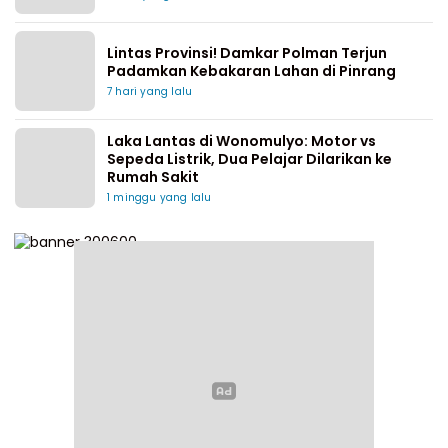
Lintas Provinsi! Damkar Polman Terjun
Padamkan Kebakaran Lahan di Pinrang
7 hari yang lalu
Laka Lantas di Wonomulyo: Motor vs
Sepeda Listrik, Dua Pelajar Dilarikan ke
Rumah Sakit
1 minggu yang lalu