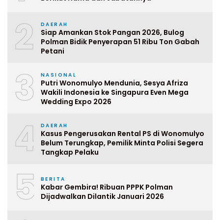
2
DAERAH
Siap Amankan Stok Pangan 2026, Bulog
Polman Bidik Penyerapan 51 Ribu Ton Gabah
Petani
3
NASIONAL
Putri Wonomulyo Mendunia, Sesya Afriza
Wakili Indonesia ke Singapura Even Mega
Wedding Expo 2026
4
DAERAH
Kasus Pengerusakan Rental PS di Wonomulyo
Belum Terungkap, Pemilik Minta Polisi Segera
Tangkap Pelaku
5
BERITA
Kabar Gembira! Ribuan PPPK Polman
Dijadwalkan Dilantik Januari 2026