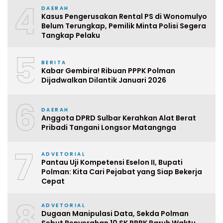
4
DAERAH
Kasus Pengerusakan Rental PS di Wonomulyo
Belum Terungkap, Pemilik Minta Polisi Segera
Tangkap Pelaku
5
BERITA
Kabar Gembira! Ribuan PPPK Polman
Dijadwalkan Dilantik Januari 2026
6
DAERAH
Anggota DPRD Sulbar Kerahkan Alat Berat
Pribadi Tangani Longsor Matangnga
7
ADVETORIAL
Pantau Uji Kompetensi Eselon II, Bupati
Polman: Kita Cari Pejabat yang Siap Bekerja
Cepat
8
ADVETORIAL
Dugaan Manipulasi Data, Sekda Polman