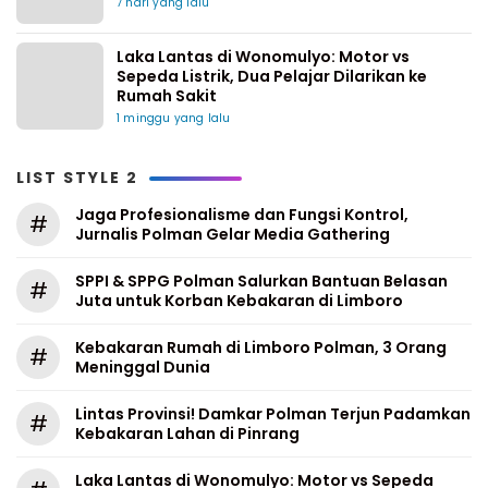
7 hari yang lalu
Laka Lantas di Wonomulyo: Motor vs
Sepeda Listrik, Dua Pelajar Dilarikan ke
Rumah Sakit
1 minggu yang lalu
LIST STYLE 2
Jaga Profesionalisme dan Fungsi Kontrol,
#
Jurnalis Polman Gelar Media Gathering
SPPI & SPPG Polman Salurkan Bantuan Belasan
#
Juta untuk Korban Kebakaran di Limboro
Kebakaran Rumah di Limboro Polman, 3 Orang
#
Meninggal Dunia
Lintas Provinsi! Damkar Polman Terjun Padamkan
#
Kebakaran Lahan di Pinrang
Laka Lantas di Wonomulyo: Motor vs Sepeda