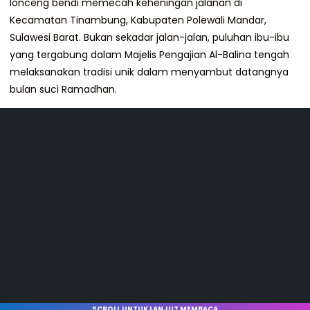
lonceng bendi memecah keheningan jalanan di
Kecamatan Tinambung, Kabupaten Polewali Mandar,
Sulawesi Barat. Bukan sekadar jalan-jalan, puluhan ibu-ibu
yang tergabung dalam Majelis Pengajian Al-Balina tengah
melaksanakan tradisi unik dalam menyambut datangnya
bulan suci Ramadhan.
SCROLL UNTUK LANJUT MEMBACA