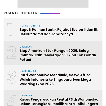
RUANG POPULER
1
ADVETORIAL
Bupati Polman Lantik Pejabat Eselon II dan III,
Berikut Nama dan Jabatannya
2
DAERAH
Siap Amankan Stok Pangan 2026, Bulog
Polman Bidik Penyerapan 51 Ribu Ton Gabah
Petani
3
NASIONAL
Putri Wonomulyo Mendunia, Sesya Afriza
Wakili Indonesia ke Singapura Even Mega
Wedding Expo 2026
4
DAERAH
Kasus Pengerusakan Rental PS di Wonomulyo
Belum Terungkap, Pemilik Minta Polisi Segera