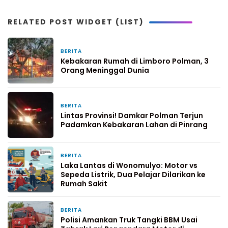
RELATED POST WIDGET (LIST)
BERITA
4 hari yang lalu
Kebakaran Rumah di Limboro Polman, 3
Orang Meninggal Dunia
BERITA
5 hari yang lalu
Lintas Provinsi! Damkar Polman Terjun
Padamkan Kebakaran Lahan di Pinrang
BERITA
7 hari yang lalu
Laka Lantas di Wonomulyo: Motor vs
Sepeda Listrik, Dua Pelajar Dilarikan ke
Rumah Sakit
BERITA
1 minggu yang lalu
Polisi Amankan Truk Tangki BBM Usai