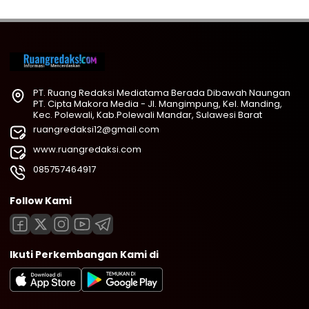
PT. Ruang Redaksi Mediatama Berada Dibawah Naungan
PT. Cipta Makora Media - Jl. Mangimpung, Kel. Manding,
Kec. Polewali, Kab.Polewali Mandar, Sulawesi Barat
ruangredaksi12@gmail.com
www.ruangredaksi.com
085757464917
Follow Kami
Ikuti Perkembangan Kami di