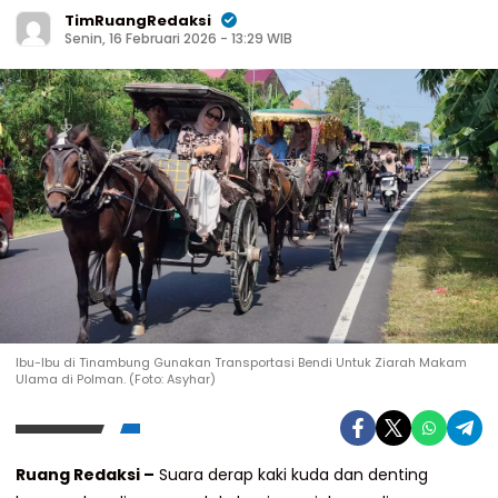
TimRuangRedaksi
Senin, 16 Februari 2026 - 13:29 WIB
Ibu-Ibu di Tinambung Gunakan Transportasi Bendi Untuk Ziarah Makam
Ulama di Polman. (Foto: Asyhar)
Ruang Redaksi –
Suara derap kaki kuda dan denting