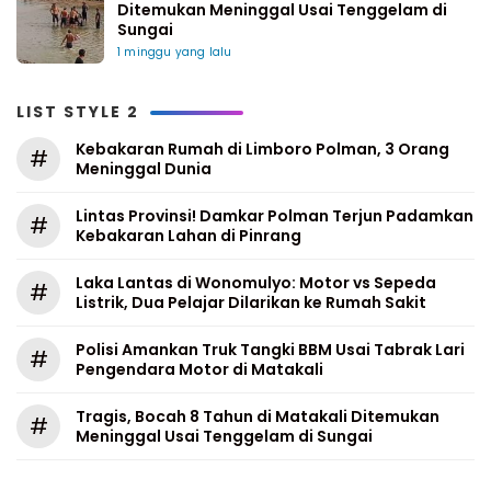
Ditemukan Meninggal Usai Tenggelam di
Sungai
1 minggu yang lalu
LIST STYLE 2
Kebakaran Rumah di Limboro Polman, 3 Orang
#
Meninggal Dunia
Lintas Provinsi! Damkar Polman Terjun Padamkan
#
Kebakaran Lahan di Pinrang
Laka Lantas di Wonomulyo: Motor vs Sepeda
#
Listrik, Dua Pelajar Dilarikan ke Rumah Sakit
Polisi Amankan Truk Tangki BBM Usai Tabrak Lari
#
Pengendara Motor di Matakali
Tragis, Bocah 8 Tahun di Matakali Ditemukan
#
Meninggal Usai Tenggelam di Sungai