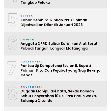
Tangkap Pelaku
5
BERITA
Kabar Gembira! Ribuan PPPK Polman
Dijadwalkan Dilantik Januari 2026
6
DAERAH
Anggota DPRD Sulbar Kerahkan Alat Berat
Pribadi Tangani Longsor Matangnga
7
ADVETORIAL
Pantau Uji Kompetensi Eselon II, Bupati
Polman: Kita Cari Pejabat yang Siap Bekerja
Cepat
8
ADVETORIAL
Dugaan Manipulasi Data, Sekda Polman
Sebut Penyerahan 10 SK PPPK Paruh Waktu
Balanipa Ditunda