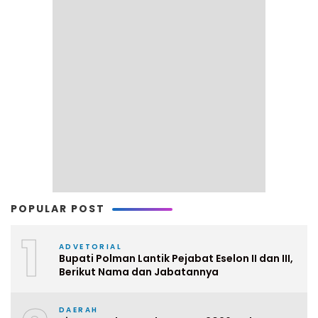
POPULAR POST
1
ADVETORIAL
Bupati Polman Lantik Pejabat Eselon II dan III,
Berikut Nama dan Jabatannya
DAERAH