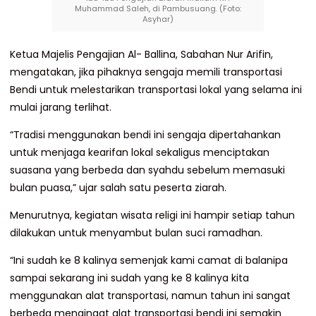
Muhammad Saleh, di Pambusuang. (Foto:
Asyhar)
Ketua Majelis Pengajian Al- Ballina, Sabahan Nur Arifin,
mengatakan, jika pihaknya sengaja memili transportasi
Bendi untuk melestarikan transportasi lokal yang selama ini
mulai jarang terlihat.
“Tradisi menggunakan bendi ini sengaja dipertahankan
untuk menjaga kearifan lokal sekaligus menciptakan
suasana yang berbeda dan syahdu sebelum memasuki
bulan puasa,” ujar salah satu peserta ziarah.
Menurutnya, kegiatan wisata religi ini hampir setiap tahun
dilakukan untuk menyambut bulan suci ramadhan.
“Ini sudah ke 8 kalinya semenjak kami camat di balanipa
sampai sekarang ini sudah yang ke 8 kalinya kita
menggunakan alat transportasi, namun tahun ini sangat
berbeda mengingat alat transportasi bendi ini semakin