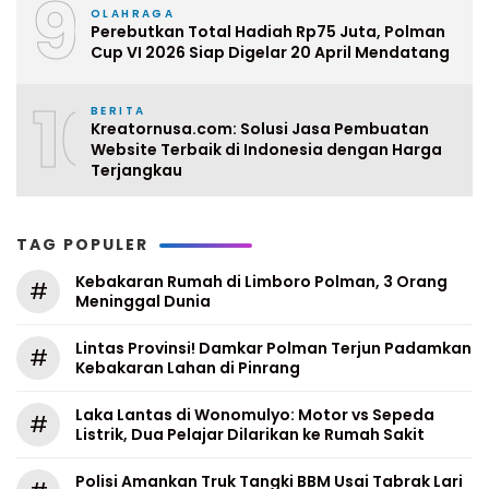
9
OLAHRAGA
Perebutkan Total Hadiah Rp75 Juta, Polman
Cup VI 2026 Siap Digelar 20 April Mendatang
10
BERITA
Kreatornusa.com: Solusi Jasa Pembuatan
Website Terbaik di Indonesia dengan Harga
Terjangkau
TAG POPULER
Kebakaran Rumah di Limboro Polman, 3 Orang
#
Meninggal Dunia
Lintas Provinsi! Damkar Polman Terjun Padamkan
#
Kebakaran Lahan di Pinrang
Laka Lantas di Wonomulyo: Motor vs Sepeda
#
Listrik, Dua Pelajar Dilarikan ke Rumah Sakit
Polisi Amankan Truk Tangki BBM Usai Tabrak Lari