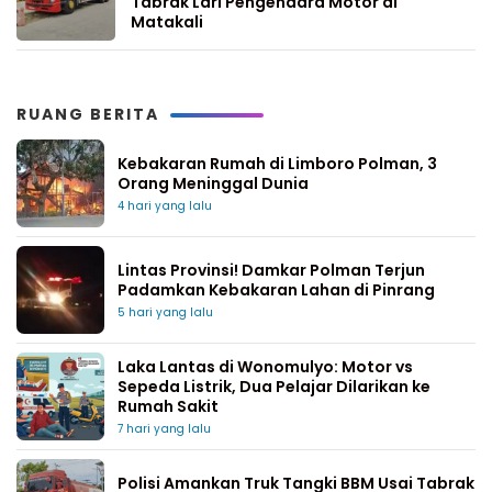
Tabrak Lari Pengendara Motor di
Matakali
RUANG BERITA
Kebakaran Rumah di Limboro Polman, 3
Orang Meninggal Dunia
4 hari yang lalu
Lintas Provinsi! Damkar Polman Terjun
Padamkan Kebakaran Lahan di Pinrang
5 hari yang lalu
Laka Lantas di Wonomulyo: Motor vs
Sepeda Listrik, Dua Pelajar Dilarikan ke
Rumah Sakit
7 hari yang lalu
Polisi Amankan Truk Tangki BBM Usai Tabrak