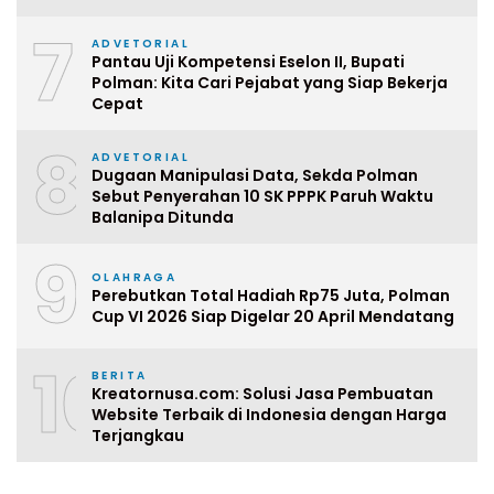
7
ADVETORIAL
Pantau Uji Kompetensi Eselon II, Bupati
Polman: Kita Cari Pejabat yang Siap Bekerja
Cepat
8
ADVETORIAL
Dugaan Manipulasi Data, Sekda Polman
Sebut Penyerahan 10 SK PPPK Paruh Waktu
Balanipa Ditunda
9
OLAHRAGA
Perebutkan Total Hadiah Rp75 Juta, Polman
Cup VI 2026 Siap Digelar 20 April Mendatang
10
BERITA
Kreatornusa.com: Solusi Jasa Pembuatan
Website Terbaik di Indonesia dengan Harga
Terjangkau