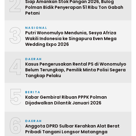
2
Siap Amankan Stok Pangan 2026, Bulog
Polman Bidik Penyerapan 51 Ribu Ton Gabah
Petani
3
NASIONAL
Putri Wonomulyo Mendunia, Sesya Afriza
Wakili Indonesia ke Singapura Even Mega
Wedding Expo 2026
4
DAERAH
Kasus Pengerusakan Rental PS di Wonomulyo
Belum Terungkap, Pemilik Minta Polisi Segera
Tangkap Pelaku
5
BERITA
Kabar Gembira! Ribuan PPPK Polman
Dijadwalkan Dilantik Januari 2026
6
DAERAH
Anggota DPRD Sulbar Kerahkan Alat Berat
Pribadi Tangani Longsor Matangnga