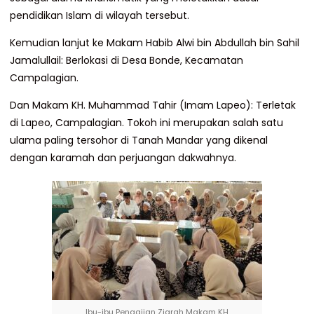
pendidikan Islam di wilayah tersebut.
Kemudian lanjut ke Makam Habib Alwi bin Abdullah bin Sahil
Jamalullail: Berlokasi di Desa Bonde, Kecamatan
Campalagian.
Dan Makam KH. Muhammad Tahir (Imam Lapeo): Terletak
di Lapeo, Campalagian. Tokoh ini merupakan salah satu
ulama paling tersohor di Tanah Mandar yang dikenal
dengan karamah dan perjuangan dakwahnya.
Ibu-ibu Pengajian Ziarah Makam KH