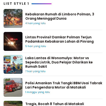
LIST STYLE 1
Kebakaran Rumah di Limboro Polman, 3
Orang Meninggal Dunia
4 hari yang lalu
Lintas Provinsi! Damkar Polman Terjun
Padamkan Kebakaran Lahan di Pinrang
5 hari yang lalu
Laka Lantas di Wonomulyo: Motor vs
Sepeda Listrik, Dua Pelajar Dilarikan ke
Rumah Sakit
7 hari yang lalu
Polisi Amankan Truk Tangki BBM Usai Tabrak
Lari Pengendara Motor di Matakali
1 minggu yang lalu
Tragis, Bocah 8 Tahun di Matakali