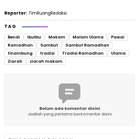
Reporter:
TimRuangRedaksi
TAG
Bendi
IbuIbu
Makam
Malam Ulama
Pawai
Ramadhan
Sambut
Sambut Ramadhan
tinambung
tradisi
Tradisi Ramadhan
Ulama
Ziarah
ziarah makam
Belum ada komentar disini
Jadilah yang pertama berkomentar disini