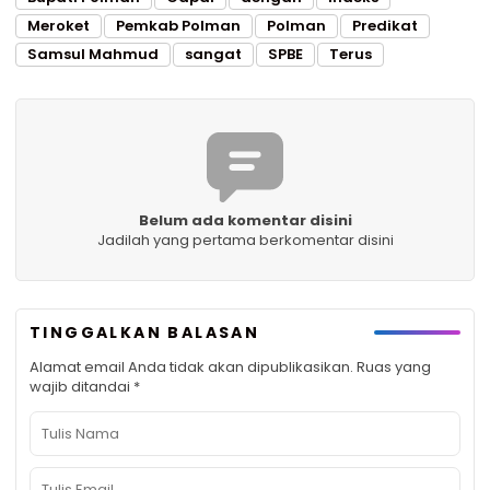
Meroket
Pemkab Polman
Polman
Predikat
Samsul Mahmud
sangat
SPBE
Terus
Belum ada komentar disini
Jadilah yang pertama berkomentar disini
TINGGALKAN BALASAN
Alamat email Anda tidak akan dipublikasikan.
Ruas yang
wajib ditandai
*