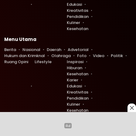
Edukasi
Kreativitas
Pendidikan
Kuliner
Kesehatan
Menu Utama
Berita
Nasional
Daerah
Advetorial
Hukum dan Krimknal
Olahraga
Foto
Video
Politik
Ruang Opini
Lifestyle
Inspirasi
Hiburan
Kesehatan
Karier
Edukasi
Kreativitas
Pendidikan
Kuliner
Kesehatan
Copyright © 2026 Ruang Redaksi. All rights reserved.
0
0
904