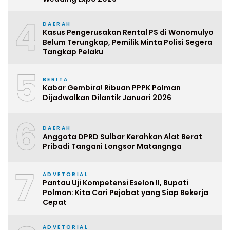
4
DAERAH
Kasus Pengerusakan Rental PS di Wonomulyo
Belum Terungkap, Pemilik Minta Polisi Segera
Tangkap Pelaku
5
BERITA
Kabar Gembira! Ribuan PPPK Polman
Dijadwalkan Dilantik Januari 2026
6
DAERAH
Anggota DPRD Sulbar Kerahkan Alat Berat
Pribadi Tangani Longsor Matangnga
7
ADVETORIAL
Pantau Uji Kompetensi Eselon II, Bupati
Polman: Kita Cari Pejabat yang Siap Bekerja
Cepat
ADVETORIAL