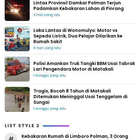
Lintas Provinsi! Damkar Polman Terjun
Padamkan Kebakaran Lahan di Pinrang
4 hari yang lalu
Laka Lantas di Wonomulyo: Motor vs
Sepeda Listrik, Dua Pelajar Dilarikan ke
Rumah Sakit
6 hari yang lalu
Polisi Amankan Truk Tangki BBM Usai Tabrak
Lari Pengendara Motor di Matakali
1 minggu yang lalu
Tragis, Bocah 8 Tahun di Matakali
Ditemukan Meninggal Usai Tenggelam di
Sungai
1 minggu yang lalu
LIST STYLE 2
Kebakaran Rumah di Limboro Polman, 3 Orang
#