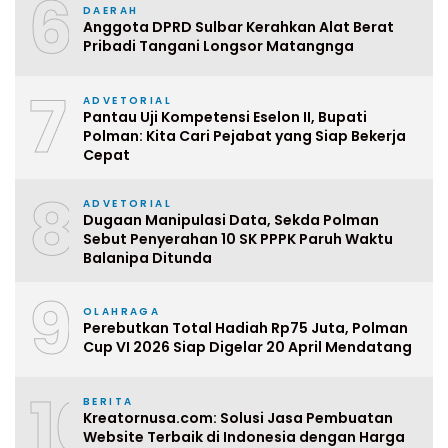
6
DAERAH
Anggota DPRD Sulbar Kerahkan Alat Berat
Pribadi Tangani Longsor Matangnga
7
ADVETORIAL
Pantau Uji Kompetensi Eselon II, Bupati
Polman: Kita Cari Pejabat yang Siap Bekerja
Cepat
8
ADVETORIAL
Dugaan Manipulasi Data, Sekda Polman
Sebut Penyerahan 10 SK PPPK Paruh Waktu
Balanipa Ditunda
9
OLAHRAGA
Perebutkan Total Hadiah Rp75 Juta, Polman
Cup VI 2026 Siap Digelar 20 April Mendatang
10
BERITA
Kreatornusa.com: Solusi Jasa Pembuatan
Website Terbaik di Indonesia dengan Harga