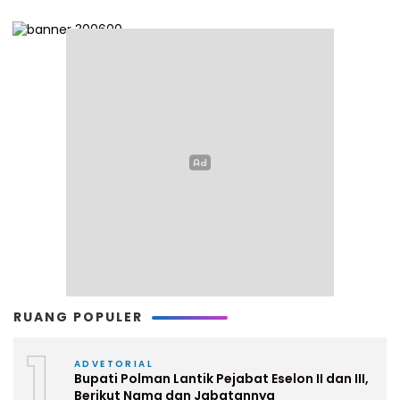
RUANG POPULER
1
ADVETORIAL
Bupati Polman Lantik Pejabat Eselon II dan III,
Berikut Nama dan Jabatannya