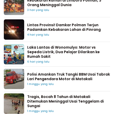
Kebakaran Rumah di Limboro Polman, 3
Orang Meninggal Dunia
3 hari yang lalu
Lintas Provinsi! Damkar Polman Terjun
Padamkan Kebakaran Lahan di Pinrang
4 hari yang lalu
Laka Lantas di Wonomulyo: Motor vs
Sepeda Listrik, Dua Pelajar Dilarikan ke
Rumah Sakit
6 hari yang lalu
Polisi Amankan Truk Tangki BBM Usai Tabrak
Lari Pengendara Motor di Matakali
1 minggu yang lalu
Tragis, Bocah 8 Tahun di Matakali
Ditemukan Meninggal Usai Tenggelam di
Sungai
1 minggu yang lalu