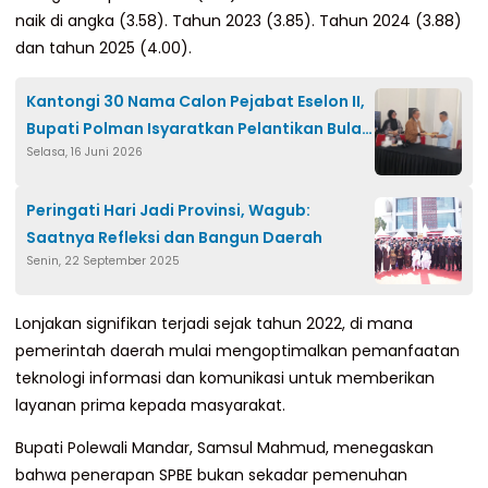
naik di angka (3.58). Tahun 2023 (3.85). Tahun 2024 (3.88)
dan tahun 2025 (4.00).
Kantongi 30 Nama Calon Pejabat Eselon II,
Bupati Polman Isyaratkan Pelantikan Bulan
Selasa, 16 Juni 2026
Juli
Peringati Hari Jadi Provinsi, Wagub:
Saatnya Refleksi dan Bangun Daerah
Senin, 22 September 2025
Lonjakan signifikan terjadi sejak tahun 2022, di mana
pemerintah daerah mulai mengoptimalkan pemanfaatan
teknologi informasi dan komunikasi untuk memberikan
layanan prima kepada masyarakat.
Bupati Polewali Mandar, Samsul Mahmud, menegaskan
bahwa penerapan SPBE bukan sekadar pemenuhan