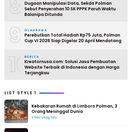
8
Dugaan Manipulasi Data, Sekda Polman
Sebut Penyerahan 10 SK PPPK Paruh Waktu
Balanipa Ditunda
9
OLAHRAGA
Perebutkan Total Hadiah Rp75 Juta, Polman
Cup VI 2026 Siap Digelar 20 April Mendatang
10
BERITA
Kreatornusa.com: Solusi Jasa Pembuatan
Website Terbaik di Indonesia dengan Harga
Terjangkau
LIST STYLE 1
Kebakaran Rumah di Limboro Polman, 3
Orang Meninggal Dunia
3 hari yang lalu