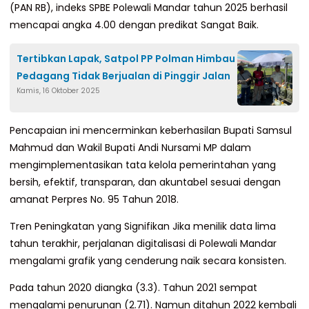
(PAN RB), indeks SPBE Polewali Mandar tahun 2025 berhasil
mencapai angka 4.00 dengan predikat Sangat Baik.
Tertibkan Lapak, Satpol PP Polman Himbau
Pedagang Tidak Berjualan di Pinggir Jalan
Kamis, 16 Oktober 2025
Pencapaian ini mencerminkan keberhasilan Bupati Samsul
Mahmud dan Wakil Bupati Andi Nursami MP dalam
mengimplementasikan tata kelola pemerintahan yang
bersih, efektif, transparan, dan akuntabel sesuai dengan
amanat Perpres No. 95 Tahun 2018.
Tren Peningkatan yang Signifikan Jika menilik data lima
tahun terakhir, perjalanan digitalisasi di Polewali Mandar
mengalami grafik yang cenderung naik secara konsisten.
Pada tahun 2020 diangka (3.3). Tahun 2021 sempat
mengalami penurunan (2.71). Namun ditahun 2022 kembali