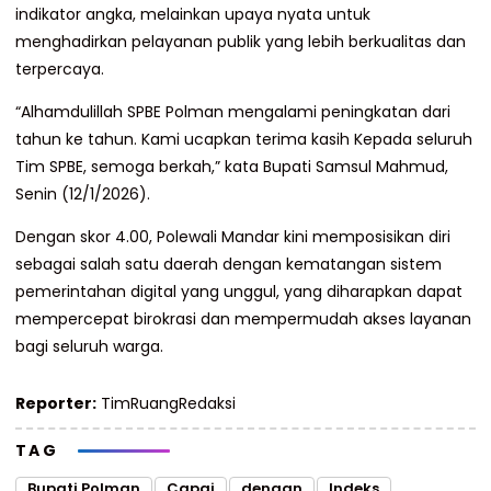
indikator angka, melainkan upaya nyata untuk
menghadirkan pelayanan publik yang lebih berkualitas dan
terpercaya.
“Alhamdulillah SPBE Polman mengalami peningkatan dari
tahun ke tahun. Kami ucapkan terima kasih Kepada seluruh
Tim SPBE, semoga berkah,” kata Bupati Samsul Mahmud,
Senin (12/1/2026).
Dengan skor 4.00, Polewali Mandar kini memposisikan diri
sebagai salah satu daerah dengan kematangan sistem
pemerintahan digital yang unggul, yang diharapkan dapat
mempercepat birokrasi dan mempermudah akses layanan
bagi seluruh warga.
Reporter:
TimRuangRedaksi
TAG
Bupati Polman
Capai
dengan
Indeks