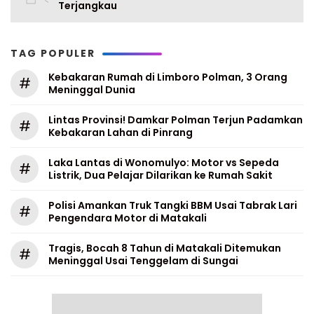
Terjangkau
TAG POPULER
Kebakaran Rumah di Limboro Polman, 3 Orang
#
Meninggal Dunia
Lintas Provinsi! Damkar Polman Terjun Padamkan
#
Kebakaran Lahan di Pinrang
Laka Lantas di Wonomulyo: Motor vs Sepeda
#
Listrik, Dua Pelajar Dilarikan ke Rumah Sakit
Polisi Amankan Truk Tangki BBM Usai Tabrak Lari
#
Pengendara Motor di Matakali
Tragis, Bocah 8 Tahun di Matakali Ditemukan
#
Meninggal Usai Tenggelam di Sungai