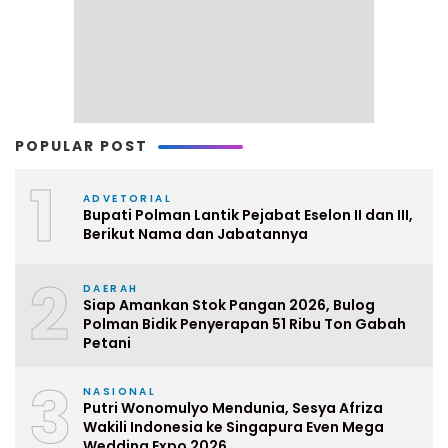
POPULAR POST
1
ADVETORIAL
Bupati Polman Lantik Pejabat Eselon II dan III,
Berikut Nama dan Jabatannya
2
DAERAH
Siap Amankan Stok Pangan 2026, Bulog
Polman Bidik Penyerapan 51 Ribu Ton Gabah
Petani
3
NASIONAL
Putri Wonomulyo Mendunia, Sesya Afriza
Wakili Indonesia ke Singapura Even Mega
Wedding Expo 2026