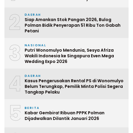
2
DAERAH
Siap Amankan Stok Pangan 2026, Bulog
Polman Bidik Penyerapan 51 Ribu Ton Gabah
Petani
3
NASIONAL
Putri Wonomulyo Mendunia, Sesya Afriza
Wakili Indonesia ke Singapura Even Mega
Wedding Expo 2026
4
DAERAH
Kasus Pengerusakan Rental PS di Wonomulyo
Belum Terungkap, Pemilik Minta Polisi Segera
Tangkap Pelaku
5
BERITA
Kabar Gembira! Ribuan PPPK Polman
Dijadwalkan Dilantik Januari 2026