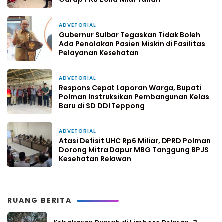
ADVETORIAL
3 hari yang lalu
Gubernur Sulbar Tegaskan Tidak Boleh
Ada Penolakan Pasien Miskin di Fasilitas
Pelayanan Kesehatan
ADVETORIAL
6 hari yang lalu
Respons Cepat Laporan Warga, Bupati
Polman Instruksikan Pembangunan Kelas
Baru di SD DDI Teppong
ADVETORIAL
1 minggu yang lalu
Atasi Defisit UHC Rp6 Miliar, DPRD Polman
Dorong Mitra Dapur MBG Tanggung BPJS
Kesehatan Relawan
RUANG BERITA