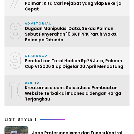
7
Polman: Kita Cari Pejabat yang Siap Bekerja
Cepat
8
ADVETORIAL
Dugaan Manipulasi Data, Sekda Polman
Sebut Penyerahan 10 SK PPPK Paruh Waktu
Balanipa Ditunda
9
OLAHRAGA
Perebutkan Total Hadiah Rp75 Juta, Polman
Cup VI 2026 Siap Digelar 20 April Mendatang
10
BERITA
Kreatornusa.com: Solusi Jasa Pembuatan
Website Terbaik di Indonesia dengan Harga
Terjangkau
LIST STYLE 1
Jaga Profesionalisme dan Fungsi Kontrol,