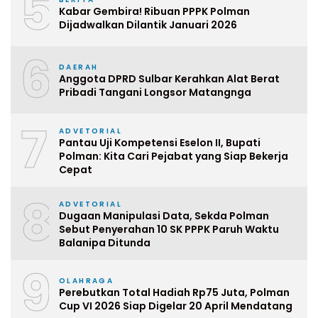
5
Kabar Gembira! Ribuan PPPK Polman
Dijadwalkan Dilantik Januari 2026
6
DAERAH
Anggota DPRD Sulbar Kerahkan Alat Berat
Pribadi Tangani Longsor Matangnga
7
ADVETORIAL
Pantau Uji Kompetensi Eselon II, Bupati
Polman: Kita Cari Pejabat yang Siap Bekerja
Cepat
8
ADVETORIAL
Dugaan Manipulasi Data, Sekda Polman
Sebut Penyerahan 10 SK PPPK Paruh Waktu
Balanipa Ditunda
9
OLAHRAGA
Perebutkan Total Hadiah Rp75 Juta, Polman
Cup VI 2026 Siap Digelar 20 April Mendatang