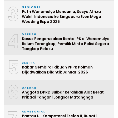
3
NASIONAL
Putri Wonomulyo Mendunia, Sesya Afriza
Wakili Indonesia ke Singapura Even Mega
Wedding Expo 2026
4
DAERAH
Kasus Pengerusakan Rental PS di Wonomulyo
Belum Terungkap, Pemilik Minta Polisi Segera
Tangkap Pelaku
5
BERITA
Kabar Gembira! Ribuan PPPK Polman
Dijadwalkan Dilantik Januari 2026
6
DAERAH
Anggota DPRD Sulbar Kerahkan Alat Berat
Pribadi Tangani Longsor Matangnga
ADVETORIAL
Pantau Uji Kompetensi Eselon II, Bupati