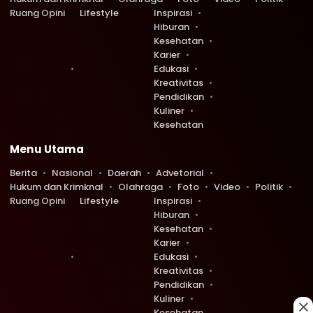
Ruang Opini
Lifestyle
Inspirasi
Hiburan
Kesehatan
Karier
Edukasi
Kreativitas
Pendidikan
Kuliner
Kesehatan
Menu Utama
Berita
Nasional
Daerah
Advetorial
Hukum dan Krimknal
Olahraga
Foto
Video
Politik
Ruang Opini
Lifestyle
Inspirasi
Hiburan
Kesehatan
Karier
Edukasi
Kreativitas
Pendidikan
Kuliner
Kesehatan