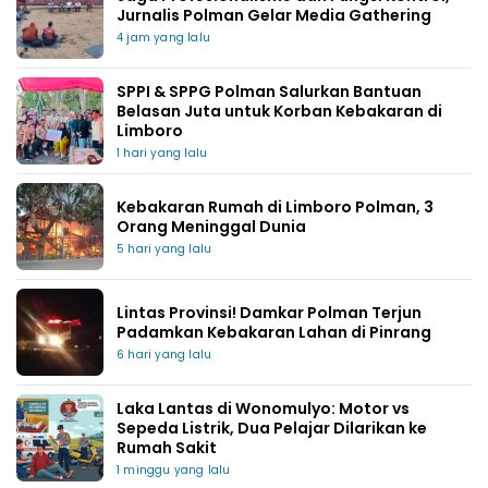
Jurnalis Polman Gelar Media Gathering
4 jam yang lalu
SPPI & SPPG Polman Salurkan Bantuan
Belasan Juta untuk Korban Kebakaran di
Limboro
1 hari yang lalu
Kebakaran Rumah di Limboro Polman, 3
Orang Meninggal Dunia
5 hari yang lalu
Lintas Provinsi! Damkar Polman Terjun
Padamkan Kebakaran Lahan di Pinrang
6 hari yang lalu
Laka Lantas di Wonomulyo: Motor vs
Sepeda Listrik, Dua Pelajar Dilarikan ke
Rumah Sakit
1 minggu yang lalu