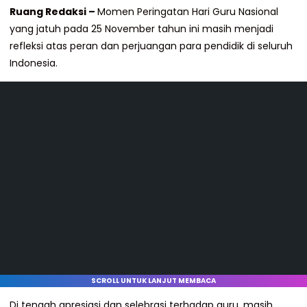
Ruang Redaksi –
Momen Peringatan Hari Guru Nasional
yang jatuh pada 25 November tahun ini masih menjadi
refleksi atas peran dan perjuangan para pendidik di seluruh
Indonesia.
SCROLL UNTUK LANJUT MEMBACA
Di tengah apresiasi dan selebrasi terhadap guru, masih