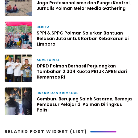
Jaga Profesionalisme dan Fungsi Kontrol,
Jurnalis Polman Gelar Media Gathering
BERITA
1 hari yang lalu
SPPI & SPPG Polman Salurkan Bantuan
Belasan Juta untuk Korban Kebakaran di
Limboro
ADVETORIAL
1 hari yang lalu
DPRD Polman Berhasil Perjuangkan
Tambahan 2.304 Kuota PBI JK APBN dari
Kemensos RI
HUKUM DAN KRIMKNAL
3 hari yang lalu
Cemburu Berujung Salah Sasaran, Remaja
Pembusur Pelajar di Polman Diringkus
Polisi
RELATED POST WIDGET (LIST)