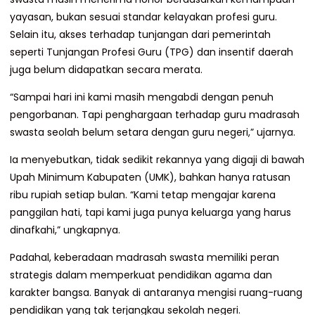
yayasan, bukan sesuai standar kelayakan profesi guru.
Selain itu, akses terhadap tunjangan dari pemerintah
seperti Tunjangan Profesi Guru (TPG) dan insentif daerah
juga belum didapatkan secara merata.
“Sampai hari ini kami masih mengabdi dengan penuh
pengorbanan. Tapi penghargaan terhadap guru madrasah
swasta seolah belum setara dengan guru negeri,” ujarnya.
Ia menyebutkan, tidak sedikit rekannya yang digaji di bawah
Upah Minimum Kabupaten (UMK), bahkan hanya ratusan
ribu rupiah setiap bulan. “Kami tetap mengajar karena
panggilan hati, tapi kami juga punya keluarga yang harus
dinafkahi,” ungkapnya.
Padahal, keberadaan madrasah swasta memiliki peran
strategis dalam memperkuat pendidikan agama dan
karakter bangsa. Banyak di antaranya mengisi ruang-ruang
pendidikan yang tak terjangkau sekolah negeri.