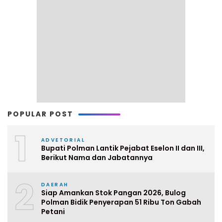
POPULAR POST
1
ADVETORIAL
Bupati Polman Lantik Pejabat Eselon II dan III,
Berikut Nama dan Jabatannya
2
DAERAH
Siap Amankan Stok Pangan 2026, Bulog
Polman Bidik Penyerapan 51 Ribu Ton Gabah
Petani