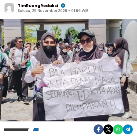
TimRuangRedaksi
Selasa, 25 November 2025 - 01:56 WIB