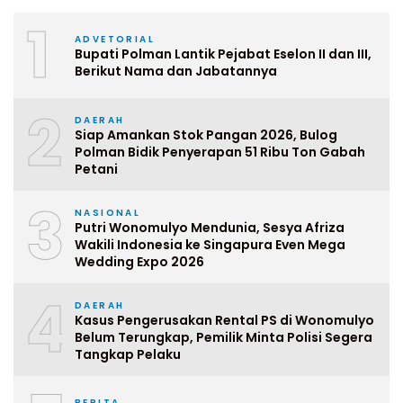
1
ADVETORIAL
Bupati Polman Lantik Pejabat Eselon II dan III,
Berikut Nama dan Jabatannya
2
DAERAH
Siap Amankan Stok Pangan 2026, Bulog
Polman Bidik Penyerapan 51 Ribu Ton Gabah
Petani
3
NASIONAL
Putri Wonomulyo Mendunia, Sesya Afriza
Wakili Indonesia ke Singapura Even Mega
Wedding Expo 2026
4
DAERAH
Kasus Pengerusakan Rental PS di Wonomulyo
Belum Terungkap, Pemilik Minta Polisi Segera
Tangkap Pelaku
BERITA