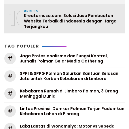
10
BERITA
Kreatornusa.com: Solusi Jasa Pembuatan
Website Terbaik di Indonesia dengan Harga
Terjangkau
TAG POPULER
Jaga Profesionalisme dan Fungsi Kontrol,
#
Jurnalis Polman Gelar Media Gathering
SPPI & SPPG Polman Salurkan Bantuan Belasan
#
Juta untuk Korban Kebakaran di Limboro
Kebakaran Rumah di Limboro Polman, 3 Orang
#
Meninggal Dunia
Lintas Provinsi! Damkar Polman Terjun Padamkan
#
Kebakaran Lahan di Pinrang
Laka Lantas di Wonomulyo: Motor vs Sepeda
#