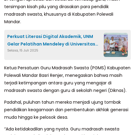
tersimpan kisah pilu yang dirasakan para pendidik
madrasah swasta, khususnya di Kabupaten Polewali
Mandar.
Perkuat Literasi Digital Akademik, UNM
Gelar Pelatihan Mendeley di Universitas
Selasa, 15 Juli 2025
Patompo
Ketua Persatuan Guru Madrasah Swasta (PGMS) Kabupaten
Polewali Mandar Basri Renjer, menegaskan bahwa masih
terjadi ketimpangan antara guru yang mengajar di
madrasah swasta dengan guru di sekolah negeri (Diknas).
Padahal, puluhan tahun mereka menjadi ujung tombak
pendidikan keagamaan dan pembentukan akhlak generasi
muda hingga ke pelosok desa.
“Ada ketidakadilan yang nyata. Guru madrasah swasta