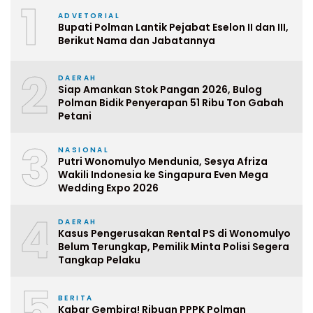
1
ADVETORIAL
Bupati Polman Lantik Pejabat Eselon II dan III,
Berikut Nama dan Jabatannya
2
DAERAH
Siap Amankan Stok Pangan 2026, Bulog
Polman Bidik Penyerapan 51 Ribu Ton Gabah
Petani
3
NASIONAL
Putri Wonomulyo Mendunia, Sesya Afriza
Wakili Indonesia ke Singapura Even Mega
Wedding Expo 2026
4
DAERAH
Kasus Pengerusakan Rental PS di Wonomulyo
Belum Terungkap, Pemilik Minta Polisi Segera
Tangkap Pelaku
5
BERITA
Kabar Gembira! Ribuan PPPK Polman