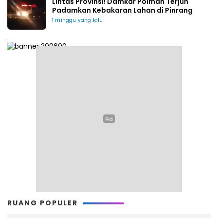
Lintas Provinsi! Damkar Polman Terjun
Padamkan Kebakaran Lahan di Pinrang
1 minggu yang lalu
RUANG POPULER