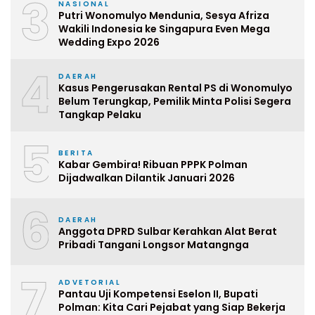
3
NASIONAL
Putri Wonomulyo Mendunia, Sesya Afriza
Wakili Indonesia ke Singapura Even Mega
Wedding Expo 2026
4
DAERAH
Kasus Pengerusakan Rental PS di Wonomulyo
Belum Terungkap, Pemilik Minta Polisi Segera
Tangkap Pelaku
5
BERITA
Kabar Gembira! Ribuan PPPK Polman
Dijadwalkan Dilantik Januari 2026
6
DAERAH
Anggota DPRD Sulbar Kerahkan Alat Berat
Pribadi Tangani Longsor Matangnga
7
ADVETORIAL
Pantau Uji Kompetensi Eselon II, Bupati
Polman: Kita Cari Pejabat yang Siap Bekerja