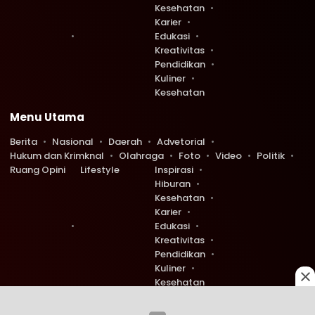
Kesehatan
Karier
Edukasi
Kreativitas
Pendidikan
Kuliner
Kesehatan
Menu Utama
Berita
Nasional
Daerah
Advetorial
Hukum dan Krimknal
Olahraga
Foto
Video
Politik
Ruang Opini
Lifestyle
Inspirasi
Hiburan
Kesehatan
Karier
Edukasi
Kreativitas
Pendidikan
Kuliner
Kesehatan
Copyright © 2026 Ruang Redaksi. All rights reserved.