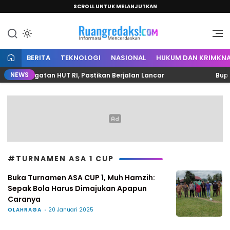
SCROLL UNTUK MELANJUTKAN
Informasi Mencerdaskan
Ruang Redaksi
BERITA
TEKNOLOGI
NASIONAL
HUKUM DAN KRIMKNA
NEWS
 Peringatan HUT RI, Pastikan Berjalan Lancar
Bupati
#TURNAMEN ASA 1 CUP
Buka Turnamen ASA CUP 1, Muh Hamzih:
Sepak Bola Harus Dimajukan Apapun
Caranya
OLAHRAGA
20 Januari 2025