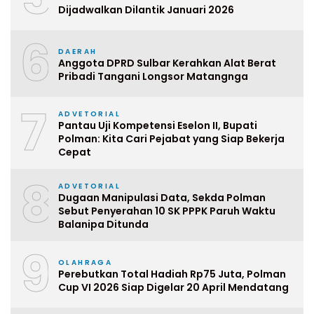
Dijadwalkan Dilantik Januari 2026
6
DAERAH
Anggota DPRD Sulbar Kerahkan Alat Berat
Pribadi Tangani Longsor Matangnga
7
ADVETORIAL
Pantau Uji Kompetensi Eselon II, Bupati
Polman: Kita Cari Pejabat yang Siap Bekerja
Cepat
8
ADVETORIAL
Dugaan Manipulasi Data, Sekda Polman
Sebut Penyerahan 10 SK PPPK Paruh Waktu
Balanipa Ditunda
9
OLAHRAGA
Perebutkan Total Hadiah Rp75 Juta, Polman
Cup VI 2026 Siap Digelar 20 April Mendatang