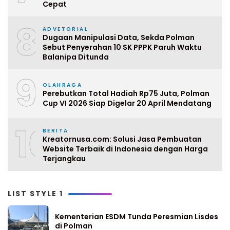
Cepat
8
ADVETORIAL
Dugaan Manipulasi Data, Sekda Polman
Sebut Penyerahan 10 SK PPPK Paruh Waktu
Balanipa Ditunda
9
OLAHRAGA
Perebutkan Total Hadiah Rp75 Juta, Polman
Cup VI 2026 Siap Digelar 20 April Mendatang
10
BERITA
Kreatornusa.com: Solusi Jasa Pembuatan
Website Terbaik di Indonesia dengan Harga
Terjangkau
LIST STYLE 1
Kementerian ESDM Tunda Peresmian Lisdes
di Polman