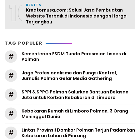
10
BERITA
Kreatornusa.com: Solusi Jasa Pembuatan
Website Terbaik di Indonesia dengan Harga
Terjangkau
TAG POPULER
Kementerian ESDM Tunda Peresmian Lisdes di
#
Polman
Jaga Profesionalisme dan Fungsi Kontrol,
#
Jurnalis Polman Gelar Media Gathering
SPPI & SPPG Polman Salurkan Bantuan Belasan
#
Juta untuk Korban Kebakaran di Limboro
Kebakaran Rumah di Limboro Polman, 3 Orang
#
Meninggal Dunia
Lintas Provinsi! Damkar Polman Terjun Padamkan
#
Kebakaran Lahan di Pinrang