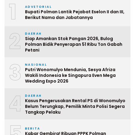
1
ADVETORIAL
Bupati Polman Lantik Pejabat Eselon II dan III,
Berikut Nama dan Jabatannya
2
DAERAH
Siap Amankan Stok Pangan 2026, Bulog
Polman Bidik Penyerapan 51 Ribu Ton Gabah
Petani
3
NASIONAL
Putri Wonomulyo Mendunia, Sesya Afriza
Wakili Indonesia ke Singapura Even Mega
Wedding Expo 2026
4
DAERAH
Kasus Pengerusakan Rental PS di Wonomulyo
Belum Terungkap, Pemilik Minta Polisi Segera
Tangkap Pelaku
5
BERITA
Kabar Gembira! Ribuan PPPK Polman