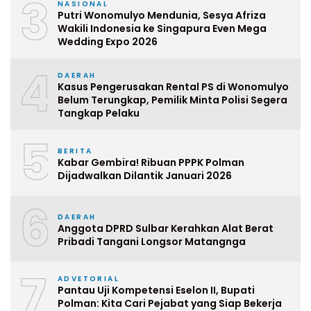
3
NASIONAL
Putri Wonomulyo Mendunia, Sesya Afriza
Wakili Indonesia ke Singapura Even Mega
Wedding Expo 2026
4
DAERAH
Kasus Pengerusakan Rental PS di Wonomulyo
Belum Terungkap, Pemilik Minta Polisi Segera
Tangkap Pelaku
5
BERITA
Kabar Gembira! Ribuan PPPK Polman
Dijadwalkan Dilantik Januari 2026
6
DAERAH
Anggota DPRD Sulbar Kerahkan Alat Berat
Pribadi Tangani Longsor Matangnga
7
ADVETORIAL
Pantau Uji Kompetensi Eselon II, Bupati
Polman: Kita Cari Pejabat yang Siap Bekerja