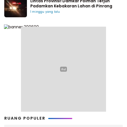
Lintas Provinsi! Damkar Polman Terjun
Padamkan Kebakaran Lahan di Pinrang
1 minggu yang lalu
RUANG POPULER