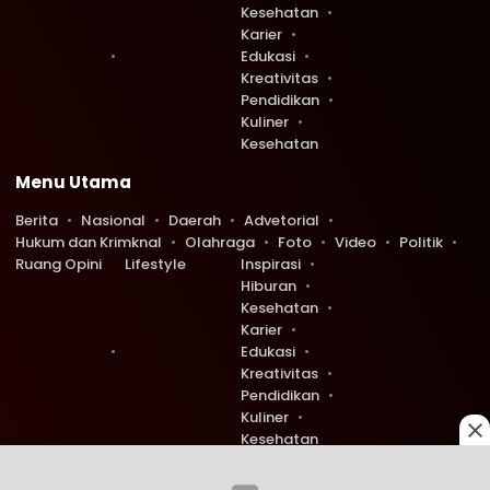
Kesehatan
Karier
Edukasi
Kreativitas
Pendidikan
Kuliner
Kesehatan
Menu Utama
Berita
Nasional
Daerah
Advetorial
Hukum dan Krimknal
Olahraga
Foto
Video
Politik
Ruang Opini
Lifestyle
Inspirasi
Hiburan
Kesehatan
Karier
Edukasi
Kreativitas
Pendidikan
Kuliner
Kesehatan
Copyright © 2026 Ruang Redaksi. All rights reserved.