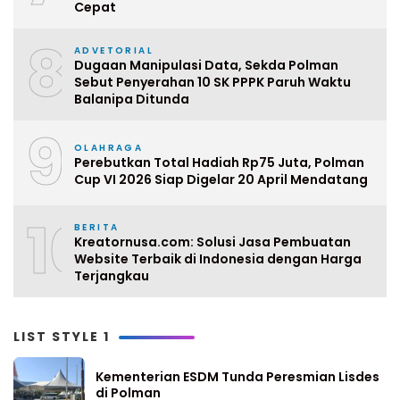
Cepat
8
ADVETORIAL
Dugaan Manipulasi Data, Sekda Polman
Sebut Penyerahan 10 SK PPPK Paruh Waktu
Balanipa Ditunda
9
OLAHRAGA
Perebutkan Total Hadiah Rp75 Juta, Polman
Cup VI 2026 Siap Digelar 20 April Mendatang
10
BERITA
Kreatornusa.com: Solusi Jasa Pembuatan
Website Terbaik di Indonesia dengan Harga
Terjangkau
LIST STYLE 1
Kementerian ESDM Tunda Peresmian Lisdes
di Polman