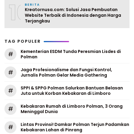
10
BERITA
Kreatornusa.com: Solusi Jasa Pembuatan
Website Terbaik di Indonesia dengan Harga
Terjangkau
TAG POPULER
Kementerian ESDM Tunda Peresmian Lisdes di
#
Polman
Jaga Profesionalisme dan Fungsi Kontrol,
#
Jurnalis Polman Gelar Media Gathering
SPPI & SPPG Polman Salurkan Bantuan Belasan
#
Juta untuk Korban Kebakaran di Limboro
Kebakaran Rumah di Limboro Polman, 3 Orang
#
Meninggal Dunia
Lintas Provinsi! Damkar Polman Terjun Padamkan
#
Kebakaran Lahan di Pinrang