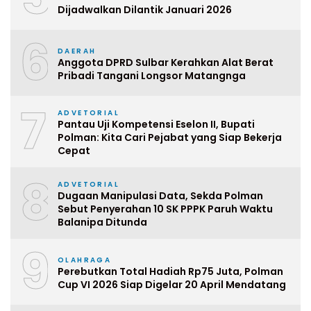
Dijadwalkan Dilantik Januari 2026
6
DAERAH
Anggota DPRD Sulbar Kerahkan Alat Berat
Pribadi Tangani Longsor Matangnga
7
ADVETORIAL
Pantau Uji Kompetensi Eselon II, Bupati
Polman: Kita Cari Pejabat yang Siap Bekerja
Cepat
8
ADVETORIAL
Dugaan Manipulasi Data, Sekda Polman
Sebut Penyerahan 10 SK PPPK Paruh Waktu
Balanipa Ditunda
9
OLAHRAGA
Perebutkan Total Hadiah Rp75 Juta, Polman
Cup VI 2026 Siap Digelar 20 April Mendatang