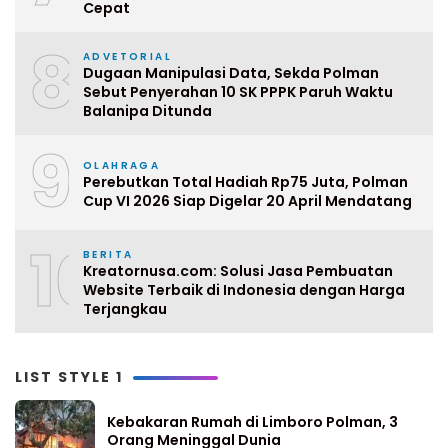
Cepat
8
ADVETORIAL
Dugaan Manipulasi Data, Sekda Polman
Sebut Penyerahan 10 SK PPPK Paruh Waktu
Balanipa Ditunda
9
OLAHRAGA
Perebutkan Total Hadiah Rp75 Juta, Polman
Cup VI 2026 Siap Digelar 20 April Mendatang
10
BERITA
Kreatornusa.com: Solusi Jasa Pembuatan
Website Terbaik di Indonesia dengan Harga
Terjangkau
LIST STYLE 1
Kebakaran Rumah di Limboro Polman, 3
Orang Meninggal Dunia