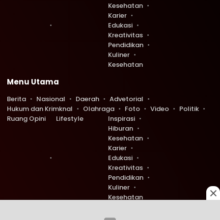
Kesehatan
Karier
Edukasi
Kreativitas
Pendidikan
Kuliner
Kesehatan
Menu Utama
Berita
Nasional
Daerah
Advetorial
Hukum dan Krimknal
Olahraga
Foto
Video
Politik
Ruang Opini
Lifestyle
Inspirasi
Hiburan
Kesehatan
Karier
Edukasi
Kreativitas
Pendidikan
Kuliner
Kesehatan
Copyright © 2026 Ruang Redaksi. All rights reserved.