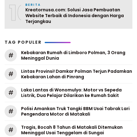
10
BERITA
Kreatornusa.com: Solusi Jasa Pembuatan
Website Terbaik di Indonesia dengan Harga
Terjangkau
TAG POPULER
Kebakaran Rumah di Limboro Polman, 3 Orang
#
Meninggal Dunia
Lintas Provinsi! Damkar Polman Terjun Padamkan
#
Kebakaran Lahan di Pinrang
Laka Lantas di Wonomulyo: Motor vs Sepeda
#
Listrik, Dua Pelajar Dilarikan ke Rumah Sakit
Polisi Amankan Truk Tangki BBM Usai Tabrak Lari
#
Pengendara Motor di Matakali
Tragis, Bocah 8 Tahun di Matakali Ditemukan
#
Meninggal Usai Tenggelam di Sungai