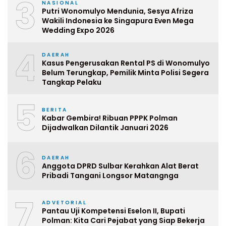
3
NASIONAL
Putri Wonomulyo Mendunia, Sesya Afriza
Wakili Indonesia ke Singapura Even Mega
Wedding Expo 2026
4
DAERAH
Kasus Pengerusakan Rental PS di Wonomulyo
Belum Terungkap, Pemilik Minta Polisi Segera
Tangkap Pelaku
5
BERITA
Kabar Gembira! Ribuan PPPK Polman
Dijadwalkan Dilantik Januari 2026
6
DAERAH
Anggota DPRD Sulbar Kerahkan Alat Berat
Pribadi Tangani Longsor Matangnga
7
ADVETORIAL
Pantau Uji Kompetensi Eselon II, Bupati
Polman: Kita Cari Pejabat yang Siap Bekerja