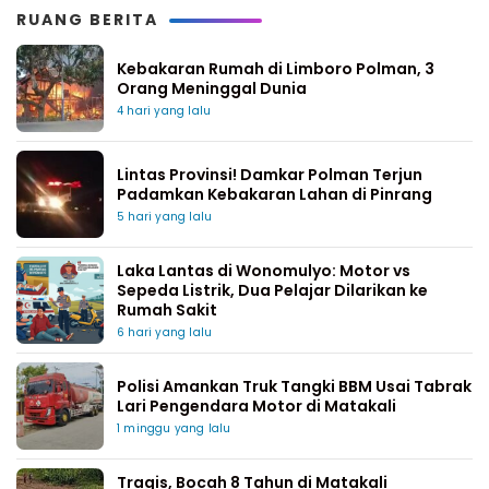
RUANG BERITA
Kebakaran Rumah di Limboro Polman, 3
Orang Meninggal Dunia
4 hari yang lalu
Lintas Provinsi! Damkar Polman Terjun
Padamkan Kebakaran Lahan di Pinrang
5 hari yang lalu
Laka Lantas di Wonomulyo: Motor vs
Sepeda Listrik, Dua Pelajar Dilarikan ke
Rumah Sakit
6 hari yang lalu
Polisi Amankan Truk Tangki BBM Usai Tabrak
Lari Pengendara Motor di Matakali
1 minggu yang lalu
Tragis, Bocah 8 Tahun di Matakali