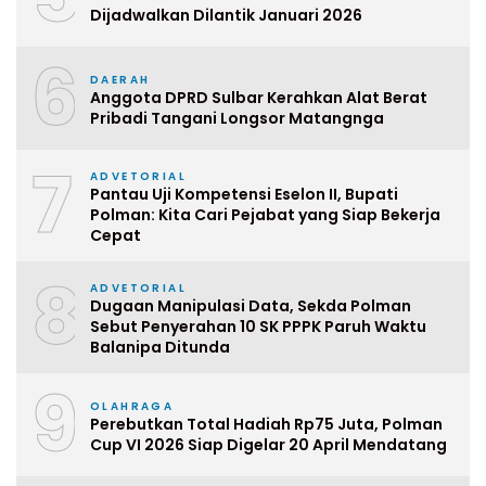
Dijadwalkan Dilantik Januari 2026
6
DAERAH
Anggota DPRD Sulbar Kerahkan Alat Berat
Pribadi Tangani Longsor Matangnga
7
ADVETORIAL
Pantau Uji Kompetensi Eselon II, Bupati
Polman: Kita Cari Pejabat yang Siap Bekerja
Cepat
8
ADVETORIAL
Dugaan Manipulasi Data, Sekda Polman
Sebut Penyerahan 10 SK PPPK Paruh Waktu
Balanipa Ditunda
9
OLAHRAGA
Perebutkan Total Hadiah Rp75 Juta, Polman
Cup VI 2026 Siap Digelar 20 April Mendatang