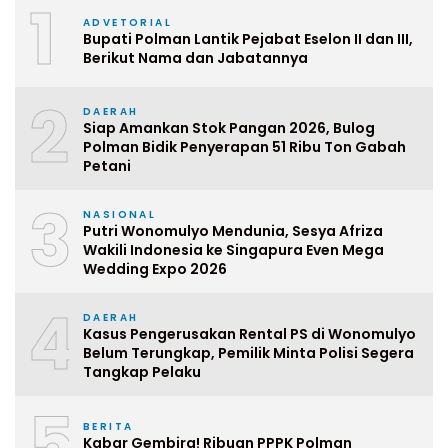
1
ADVETORIAL
Bupati Polman Lantik Pejabat Eselon II dan III,
Berikut Nama dan Jabatannya
2
DAERAH
Siap Amankan Stok Pangan 2026, Bulog
Polman Bidik Penyerapan 51 Ribu Ton Gabah
Petani
3
NASIONAL
Putri Wonomulyo Mendunia, Sesya Afriza
Wakili Indonesia ke Singapura Even Mega
Wedding Expo 2026
4
DAERAH
Kasus Pengerusakan Rental PS di Wonomulyo
Belum Terungkap, Pemilik Minta Polisi Segera
Tangkap Pelaku
5
BERITA
Kabar Gembira! Ribuan PPPK Polman